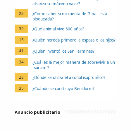
alcanza su máximo valor?
23
¿Cómo saber si mi cuenta de Gmail está
bloqueada?
39
¿Qué animal vive 600 años?
15
¿Quién hereda primero la esposa o los hijos?
41
¿Quién inventó los San Fermines?
34
¿Cuál es la mejor manera de sobrevivir a un
tsunami?
28
¿Dónde se utiliza el alcohol isopropílico?
25
¿Cuándo se construyó Benidorm?
Anuncio publicitario