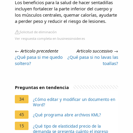
Los beneficios para la salud de hacer sentadillas
incluyen fortalecer la parte inferior del cuerpo y
los músculos centrales, quemar calorías, ayudarte
a perder peso y reducir el riesgo de lesiones.
Solicitud de eliminación
Ver respuesta completa en businessinsider.es
←
Articolo precedente
Articolo successivo
→
¿Qué pasa si me quedo
¿Qué pasa si no lavas las
soltero?
toallas?
Preguntas en tendencia
34
¿Cómo editar y modificar un documento en
Word?
45
¿Qué programa abre archivos KML?
15
¿Qué tipo de elasticidad precio de la
demanda se presenta cuánto el ingreso