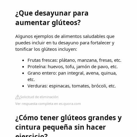
¿Que desayunar para
aumentar glúteos?
Algunos ejemplos de alimentos saludables que
puedes incluir en tu desayuno para fortalecer y
tonificar los glúteos incluyen:
Frutas frescas: plátano, manzana, fresas, etc.
Proteína: huevos, tofu, jamón de pavo, etc.
Grano entero: pan integral, avena, quinua,
etc.
Verduras: espinacas, tomates, brócoli, etc.
Solicitud de eliminación
Ver respuesta completa en es.quora.com
¿Cómo tener glúteos grandes y
cintura pequeña sin hacer
ejercicio?