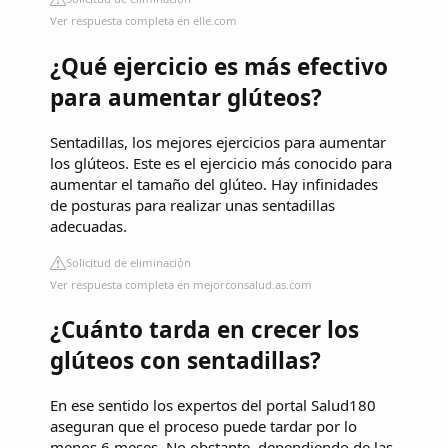
Ver respuesta completa en elle.com
¿Qué ejercicio es más efectivo
para aumentar glúteos?
Sentadillas, los mejores ejercicios para aumentar
los glúteos. Este es el ejercicio más conocido para
aumentar el tamaño del glúteo. Hay infinidades
de posturas para realizar unas sentadillas
adecuadas.
Solicitud de eliminación
Ver respuesta completa en mejorconsalud.as.com
¿Cuánto tarda en crecer los
glúteos con sentadillas?
En ese sentido los expertos del portal Salud180
aseguran que el proceso puede tardar por lo
menos 6 meses. No obstante, dependiendo de las