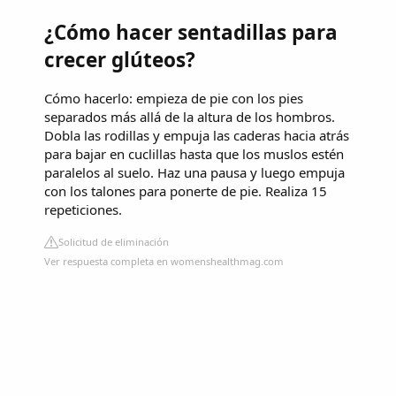
¿Cómo hacer sentadillas para
crecer glúteos?
Cómo hacerlo: empieza de pie con los pies
separados más allá de la altura de los hombros.
Dobla las rodillas y empuja las caderas hacia atrás
para bajar en cuclillas hasta que los muslos estén
paralelos al suelo. Haz una pausa y luego empuja
con los talones para ponerte de pie. Realiza 15
repeticiones.
Solicitud de eliminación
Ver respuesta completa en womenshealthmag.com