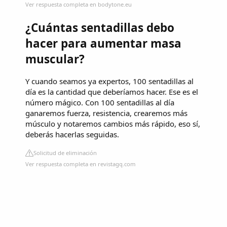
Ver respuesta completa en bodytone.eu
¿Cuántas sentadillas debo
hacer para aumentar masa
muscular?
Y cuando seamos ya expertos, 100 sentadillas al
día es la cantidad que deberíamos hacer. Ese es el
número mágico. Con 100 sentadillas al día
ganaremos fuerza, resistencia, crearemos más
músculo y notaremos cambios más rápido, eso sí,
deberás hacerlas seguidas.
Solicitud de eliminación
Ver respuesta completa en revistagq.com