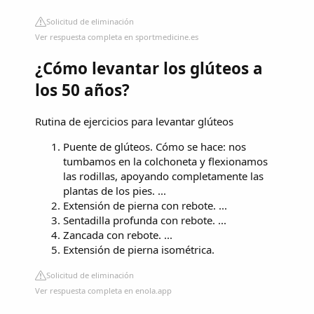
Solicitud de eliminación
Ver respuesta completa en sportmedicine.es
¿Cómo levantar los glúteos a
los 50 años?
Rutina de ejercicios para levantar glúteos
Puente de glúteos. Cómo se hace: nos
tumbamos en la colchoneta y flexionamos
las rodillas, apoyando completamente las
plantas de los pies. ...
Extensión de pierna con rebote. ...
Sentadilla profunda con rebote. ...
Zancada con rebote. ...
Extensión de pierna isométrica.
Solicitud de eliminación
Ver respuesta completa en enola.app