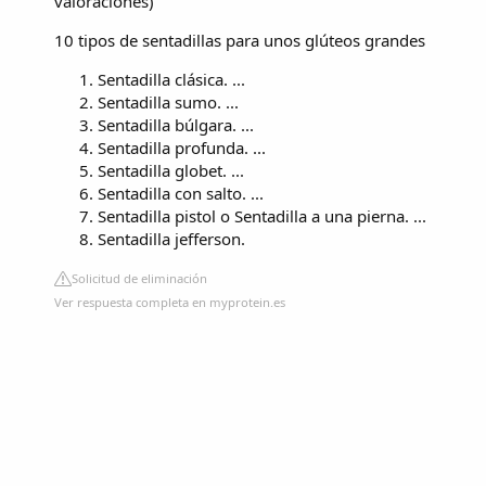
valoraciones
)
10 tipos de sentadillas para unos glúteos grandes
Sentadilla clásica. ...
Sentadilla sumo. ...
Sentadilla búlgara. ...
Sentadilla profunda. ...
Sentadilla globet. ...
Sentadilla con salto. ...
Sentadilla pistol o Sentadilla a una pierna. ...
Sentadilla jefferson.
Solicitud de eliminación
Ver respuesta completa en myprotein.es