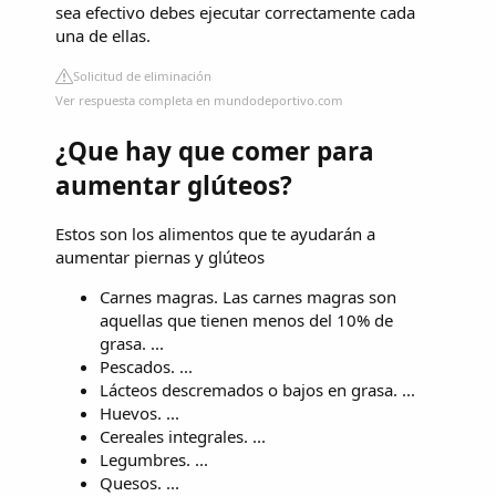
sea efectivo debes ejecutar correctamente cada
una de ellas.
Solicitud de eliminación
Ver respuesta completa en mundodeportivo.com
¿Que hay que comer para
aumentar glúteos?
Estos son los alimentos que te ayudarán a
aumentar piernas y glúteos
Carnes magras. Las carnes magras son
aquellas que tienen menos del 10% de
grasa. ...
Pescados. ...
Lácteos descremados o bajos en grasa. ...
Huevos. ...
Cereales integrales. ...
Legumbres. ...
Quesos. ...