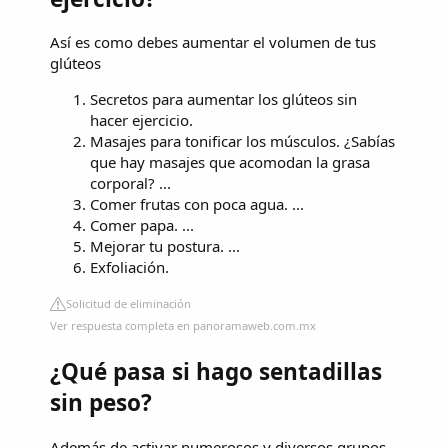
Así es como debes aumentar el volumen de tus
glúteos
Secretos para aumentar los glúteos sin
hacer ejercicio.
Masajes para tonificar los músculos. ¿Sabías
que hay masajes que acomodan la grasa
corporal? ...
Comer frutas con poca agua. ...
Comer papa. ...
Mejorar tu postura. ...
Exfoliación.
Solicitud de eliminación
Ver respuesta completa en panoramaweb.com.mx
¿Qué pasa si hago sentadillas
sin peso?
Además de activar numerosos y diversos grupos