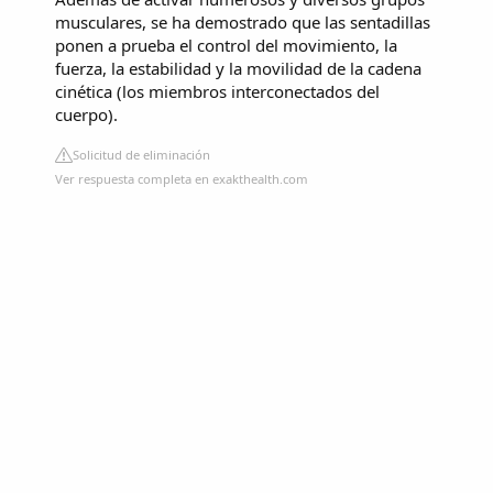
musculares, se ha demostrado que las sentadillas
ponen a prueba el control del movimiento, la
fuerza, la estabilidad y la movilidad de la cadena
cinética (los miembros interconectados del
cuerpo).
Solicitud de eliminación
Ver respuesta completa en exakthealth.com