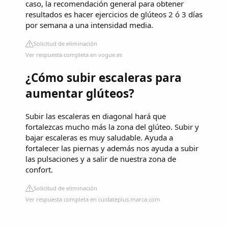
caso, la recomendación general para obtener
resultados es hacer ejercicios de glúteos 2 ó 3 días
por semana a una intensidad media.
Solicitud de eliminación
Ver respuesta completa en vogue.es
¿Cómo subir escaleras para
aumentar glúteos?
Subir las escaleras en diagonal hará que
fortalezcas mucho más la zona del glúteo. Subir y
bajar escaleras es muy saludable. Ayuda a
fortalecer las piernas y además nos ayuda a subir
las pulsaciones y a salir de nuestra zona de
confort.
Solicitud de eliminación
Ver respuesta completa en cuidateplus.marca.com