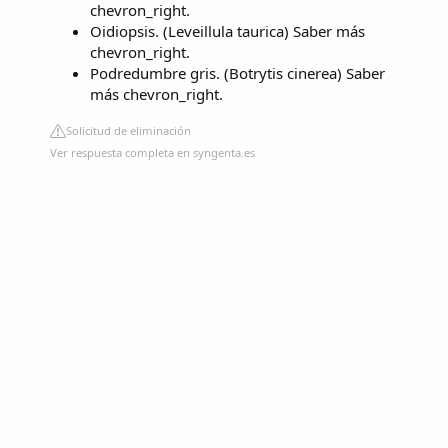
chevron_right.
Oidiopsis. (Leveillula taurica) Saber más
chevron_right.
Podredumbre gris. (Botrytis cinerea) Saber
más chevron_right.
Solicitud de eliminación
Ver respuesta completa en syngenta.es