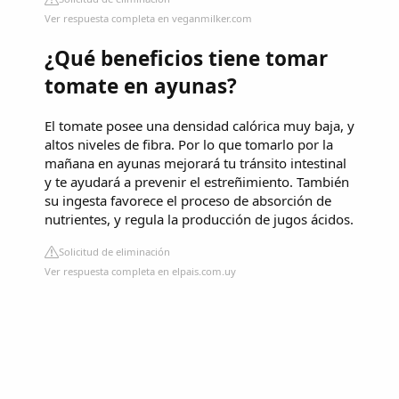
Ver respuesta completa en veganmilker.com
¿Qué beneficios tiene tomar
tomate en ayunas?
El tomate posee una densidad calórica muy baja, y
altos niveles de fibra. Por lo que tomarlo por la
mañana en ayunas mejorará tu tránsito intestinal
y te ayudará a prevenir el estreñimiento. También
su ingesta favorece el proceso de absorción de
nutrientes, y regula la producción de jugos ácidos.
Solicitud de eliminación
Ver respuesta completa en elpais.com.uy