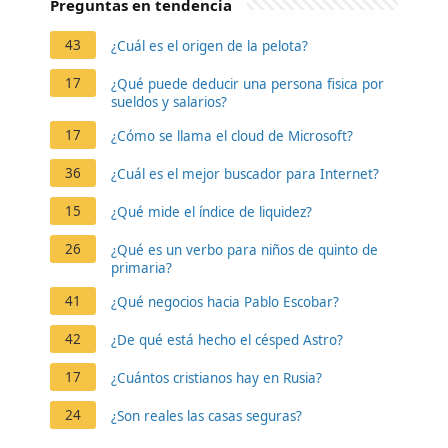
Preguntas en tendencia
43
¿Cuál es el origen de la pelota?
17
¿Qué puede deducir una persona fisica por
sueldos y salarios?
17
¿Cómo se llama el cloud de Microsoft?
36
¿Cuál es el mejor buscador para Internet?
15
¿Qué mide el índice de liquidez?
26
¿Qué es un verbo para niños de quinto de
primaria?
41
¿Qué negocios hacia Pablo Escobar?
42
¿De qué está hecho el césped Astro?
17
¿Cuántos cristianos hay en Rusia?
24
¿Son reales las casas seguras?