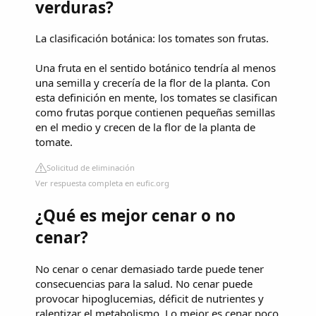
verduras?
La clasificación botánica: los tomates son frutas.
Una fruta en el sentido botánico tendría al menos
una semilla y crecería de la flor de la planta. Con
esta definición en mente, los tomates se clasifican
como frutas porque contienen pequeñas semillas
en el medio y crecen de la flor de la planta de
tomate.
Solicitud de eliminación
Ver respuesta completa en eufic.org
¿Qué es mejor cenar o no
cenar?
No cenar o cenar demasiado tarde puede tener
consecuencias para la salud. No cenar puede
provocar hipoglucemias, déficit de nutrientes y
ralentizar el metabolismo. Lo mejor es cenar poco