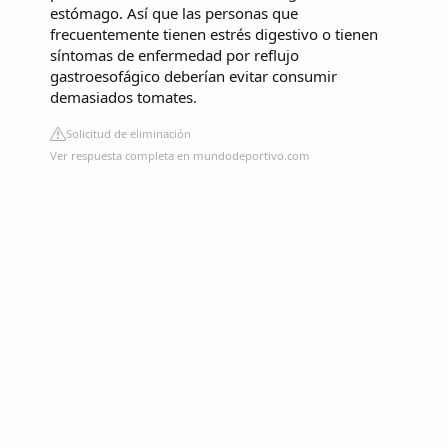
estómago. Así que las personas que
frecuentemente tienen estrés digestivo o tienen
síntomas de enfermedad por reflujo
gastroesofágico deberían evitar consumir
demasiados tomates.
Solicitud de eliminación
Ver respuesta completa en mundodeportivo.com