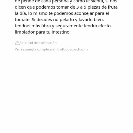
de pende de cada persona y como le sienta, si nos
dicen que podemos tomar de 3 a 5 piezas de fruta
la día, lo mismo te podemos aconsejar para el
tomate. Si decides no pelarlo y lavarlo bien,
tendrás más fibra y seguramente tendrá efecto
limpiador para tu intestino.
Solicitud de eliminación
Ver respuesta completa en dietbodycoach.com