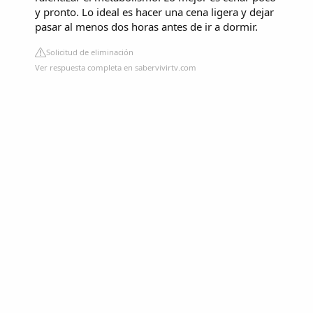
y pronto. Lo ideal es hacer una cena ligera y dejar
pasar al menos dos horas antes de ir a dormir.
Solicitud de eliminación
Ver respuesta completa en sabervivirtv.com