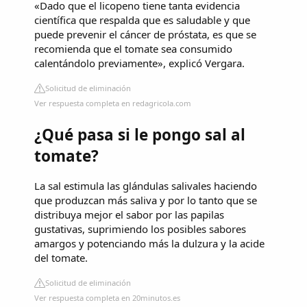
«Dado que el licopeno tiene tanta evidencia
científica que respalda que es saludable y que
puede prevenir el cáncer de próstata, es que se
recomienda que el tomate sea consumido
calentándolo previamente», explicó Vergara.
Solicitud de eliminación
Ver respuesta completa en redagricola.com
¿Qué pasa si le pongo sal al
tomate?
La sal estimula las glándulas salivales haciendo
que produzcan más saliva y por lo tanto que se
distribuya mejor el sabor por las papilas
gustativas, suprimiendo los posibles sabores
amargos y potenciando más la dulzura y la acide
del tomate.
Solicitud de eliminación
Ver respuesta completa en 20minutos.es