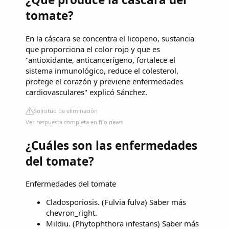
tomate?
En la cáscara se concentra el licopeno, sustancia
que proporciona el color rojo y que es
"antioxidante, anticancerígeno, fortalece el
sistema inmunológico, reduce el colesterol,
protege el corazón y previene enfermedades
cardiovasculares" explicó Sánchez.
Solicitud de eliminación
Ver respuesta completa en filo.news
¿Cuáles son las enfermedades
del tomate?
Enfermedades del tomate
Cladosporiosis. (Fulvia fulva) Saber más
chevron_right.
Mildiu. (Phytophthora infestans) Saber más