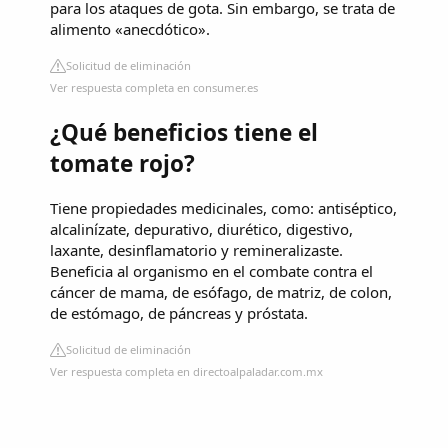
para los ataques de gota. Sin embargo, se trata de
alimento «anecdótico».
Solicitud de eliminación
Ver respuesta completa en consumer.es
¿Qué beneficios tiene el
tomate rojo?
Tiene propiedades medicinales, como: antiséptico,
alcalinízate, depurativo, diurético, digestivo,
laxante, desinflamatorio y remineralizaste.
Beneficia al organismo en el combate contra el
cáncer de mama, de esófago, de matriz, de colon,
de estómago, de páncreas y próstata.
Solicitud de eliminación
Ver respuesta completa en directoalpaladar.com.mx