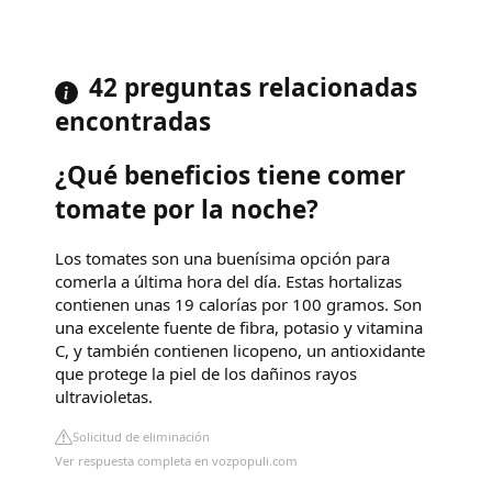
42 preguntas relacionadas
encontradas
¿Qué beneficios tiene comer
tomate por la noche?
Los tomates son una buenísima opción para
comerla a última hora del día. Estas hortalizas
contienen unas 19 calorías por 100 gramos. Son
una excelente fuente de fibra, potasio y vitamina
C, y también contienen licopeno, un antioxidante
que protege la piel de los dañinos rayos
ultravioletas.
Solicitud de eliminación
Ver respuesta completa en vozpopuli.com