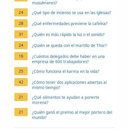
musulmanes?
24
¿Qué tipo de incienso se usa en las iglesias?
28
¿Qué enfermedades previene la cafeína?
31
¿Quién es más rápido la luz o el sonido?
24
¿Quién se queda con el martillo de Thor?
16
¿Cuántos delegados debe haber en una
empresa de 600 trabajadores?
25
¿Cómo funciona el karma en la vida?
42
¿Cómo tener dos aplicaciones abiertas al
mismo tiempo?
21
¿Qué alimentos te ayudan a ponerte
morena?
21
¿Quién ganó el premio al mejor portero del
mundo?