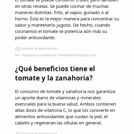
en otras recetas. Se puede cocinar de muchas
maneras distintas: frito, al vapor, guisado o al
horno. Ésta es la mejor manera para concentrar su
sabor y mantenerlo jugoso. De hecho, cuando
cocinamos el tomate se potencia aún más su
poder antioxidante.
Solicitud de eliminación
Ver respuesta completa en recetasderechupete.com
¿Qué beneficios tiene el
tomate y la zanahoria?
El consumo de tomate y zanahoria nos garantiza
un aporte diario de vitaminas y minerales
esenciales para la buena salud. Ambos contienen
altas dosis de vitamina C, lo que los convierte en
alimentos antioxidantes que cuidan la piel, el
cabello y regeneran las células en general.
Solicitud de eliminación