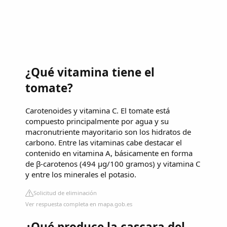
¿Qué vitamina tiene el
tomate?
Carotenoides y vitamina C. El tomate está
compuesto principalmente por agua y su
macronutriente mayoritario son los hidratos de
carbono. Entre las vitaminas cabe destacar el
contenido en vitamina A, básicamente en forma
de β-carotenos (494 μg/100 gramos) y vitamina C
y entre los minerales el potasio.
Solicitud de eliminación
Ver respuesta completa en mapa.gob.es
¿Qué produce la cascara del