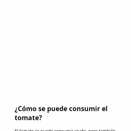
¿Cómo se puede consumir el
tomate?
El tomate se puede consumir crudo, pero también