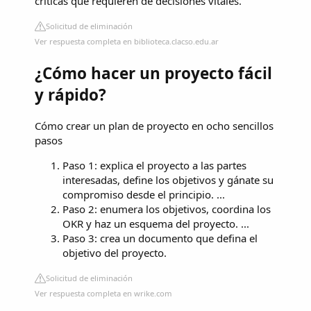
críticas que requieren de decisiones vitales.
Solicitud de eliminación
Ver respuesta completa en biblioteca.clacso.edu.ar
¿Cómo hacer un proyecto fácil
y rápido?
Cómo crear un plan de proyecto en ocho sencillos
pasos
Paso 1: explica el proyecto a las partes
interesadas, define los objetivos y gánate su
compromiso desde el principio. ...
Paso 2: enumera los objetivos, coordina los
OKR y haz un esquema del proyecto. ...
Paso 3: crea un documento que defina el
objetivo del proyecto.
Solicitud de eliminación
Ver respuesta completa en wrike.com