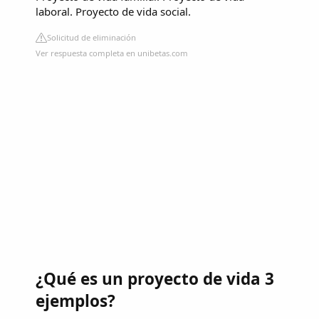
laboral. Proyecto de vida social.
Solicitud de eliminación
Ver respuesta completa en unibetas.com
¿Qué es un proyecto de vida 3
ejemplos?