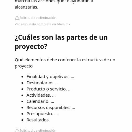
marcha las acciones que te ayudarán a
alcanzarlas.
Solicitud de eliminación
Ver respuesta completa en bbva.mx
¿Cuáles son las partes de un
proyecto?
Qué elementos debe contener la estructura de un
proyecto
Finalidad y objetivos. ...
Destinatarios. ...
Producto o servicio. ...
Actividades. ...
Calendario. ...
Recursos disponibles. ...
Presupuesto. ...
Resultados.
Solicitud de eliminación