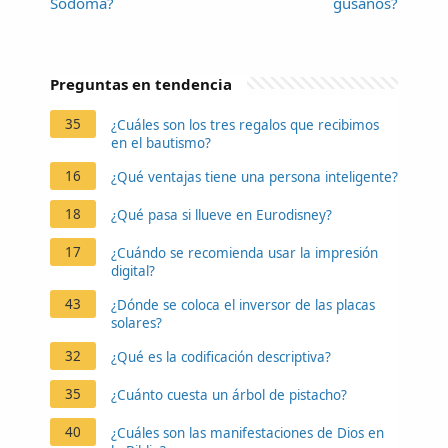
Sodoma?
gusanos?
Preguntas en tendencia
35
¿Cuáles son los tres regalos que recibimos
en el bautismo?
16
¿Qué ventajas tiene una persona inteligente?
18
¿Qué pasa si llueve en Eurodisney?
17
¿Cuándo se recomienda usar la impresión
digital?
43
¿Dónde se coloca el inversor de las placas
solares?
32
¿Qué es la codificación descriptiva?
35
¿Cuánto cuesta un árbol de pistacho?
40
¿Cuáles son las manifestaciones de Dios en