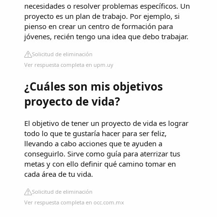
necesidades o resolver problemas específicos. Un
proyecto es un plan de trabajo. Por ejemplo, si
pienso en crear un centro de formación para
jóvenes, recién tengo una idea que debo trabajar.
Solicitud de eliminación
Ver respuesta completa en upm.uy
¿Cuáles son mis objetivos
proyecto de vida?
El objetivo de tener un proyecto de vida es lograr
todo lo que te gustaría hacer para ser feliz,
llevando a cabo acciones que te ayuden a
conseguirlo. Sirve como guía para aterrizar tus
metas y con ello definir qué camino tomar en
cada área de tu vida.
Solicitud de eliminación
Ver respuesta completa en occ.com.mx