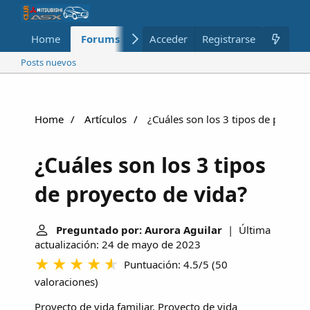
Home
Forums
Nuevo
Acceder
Registrarse
Miembros
Posts nuevos
Home
Artículos
¿Cuáles son los 3 tipos de proyect
¿Cuáles son los 3 tipos
de proyecto de vida?
Preguntado por: Aurora Aguilar
| Última
actualización: 24 de mayo de 2023
Puntuación: 4.5/5
(
50
valoraciones
)
Proyecto de vida familiar. Proyecto de vida