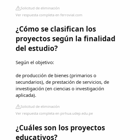
Solicitud de eliminación
Ver respuesta completa en ferrovial.com
¿Cómo se clasifican los
proyectos según la finalidad
del estudio?
Según el objetivo:
de producción de bienes (primarios o
secundarios), de prestación de servicios, de
investigación (en ciencias o investigación
aplicada).
Solicitud de eliminación
Ver respuesta completa en pirhua.udep.edu.pe
¿Cuáles son los proyectos
educativos?