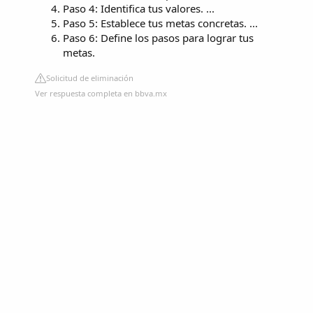
Paso 4: Identifica tus valores. ...
Paso 5: Establece tus metas concretas. ...
Paso 6: Define los pasos para lograr tus
metas.
Solicitud de eliminación
Ver respuesta completa en bbva.mx