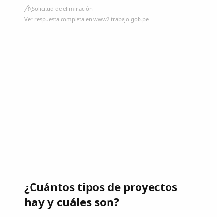
Solicitud de eliminación
Ver respuesta completa en www2.trabajo.gob.pe
¿Cuántos tipos de proyectos
hay y cuáles son?