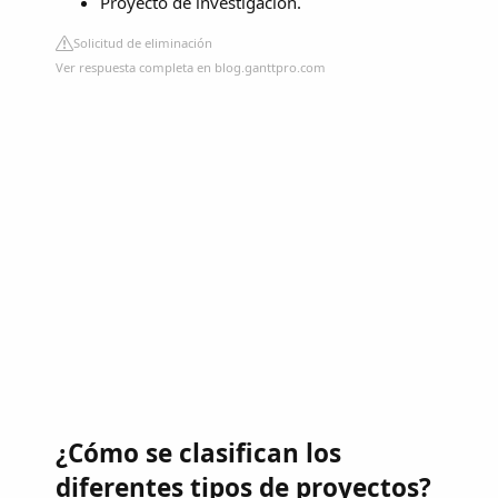
Proyecto de investigación.
Solicitud de eliminación
Ver respuesta completa en blog.ganttpro.com
¿Cómo se clasifican los
diferentes tipos de proyectos?