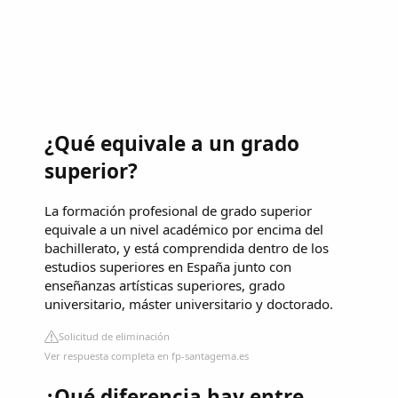
¿Qué equivale a un grado
superior?
La formación profesional de grado superior
equivale a un nivel académico por encima del
bachillerato, y está comprendida dentro de los
estudios superiores en España junto con
enseñanzas artísticas superiores, grado
universitario, máster universitario y doctorado.
Solicitud de eliminación
Ver respuesta completa en fp-santagema.es
¿Qué diferencia hay entre