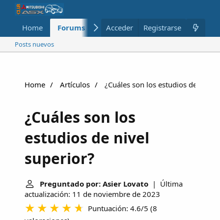
Home
Forums
Nuevo
Acceder
Registrarse
Miembros
Posts nuevos
Home
Artículos
¿Cuáles son los estudios de nivel 
¿Cuáles son los
estudios de nivel
superior?
Preguntado por: Asier Lovato
| Última
actualización: 11 de noviembre de 2023
Puntuación: 4.6/5
(
8