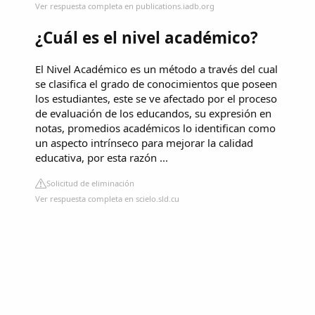
Ver respuesta completa en publications.iadb.org
¿Cuál es el nivel académico?
El Nivel Académico es un método a través del cual
se clasifica el grado de conocimientos que poseen
los estudiantes, este se ve afectado por el proceso
de evaluación de los educandos, su expresión en
notas, promedios académicos lo identifican como
un aspecto intrínseco para mejorar la calidad
educativa, por esta razón ...
Solicitud de eliminación
Ver respuesta completa en scielo.sld.cu