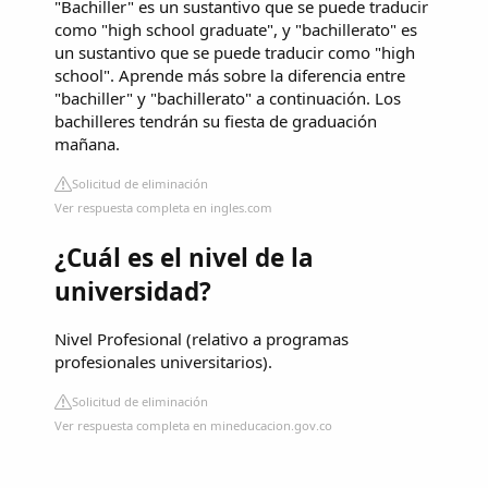
"Bachiller" es un sustantivo que se puede traducir
como "high school graduate", y "bachillerato" es
un sustantivo que se puede traducir como "high
school". Aprende más sobre la diferencia entre
"bachiller" y "bachillerato" a continuación. Los
bachilleres tendrán su fiesta de graduación
mañana.
Solicitud de eliminación
Ver respuesta completa en ingles.com
¿Cuál es el nivel de la
universidad?
Nivel Profesional (relativo a programas
profesionales universitarios).
Solicitud de eliminación
Ver respuesta completa en mineducacion.gov.co