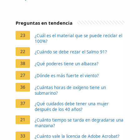
Preguntas en tendencia
23
¿Cuál es el material que se puede reciclar el
100%?
22
¿Cuándo se debe rezar el Salmo 91?
38
¿Qué poderes tiene un albacea?
27
¿Dónde es más fuerte el viento?
36
¿Cuántas horas de oxígeno tiene un
submarino?
37
¿Qué cuidados debe tener una mujer
después de los 40 años?
21
¿Cuánto tiempo se tarda en degradarse una
manzana?
33
¿Cuánto vale la licencia de Adobe Acrobat?