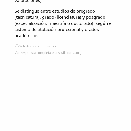
valoraciones
)
Se distingue entre estudios de pregrado
(tecnicatura), grado (licenciatura) y posgrado
(especialización, maestría o doctorado), según el
sistema de titulación profesional y grados
académicos.
Solicitud de eliminación
Ver respuesta completa en es.wikipedia.org