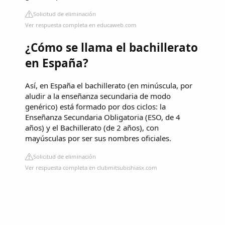
Solicitud de eliminación
Ver respuesta completa en educaweb.com
¿Cómo se llama el bachillerato
en España?
Así, en España el bachillerato (en minúscula, por
aludir a la enseñanza secundaria de modo
genérico) está formado por dos ciclos: la
Enseñanza Secundaria Obligatoria (ESO, de 4
años) y el Bachillerato (de 2 años), con
mayúsculas por ser sus nombres oficiales.
Solicitud de eliminación
Ver respuesta completa en clubmitsubishiasx.com