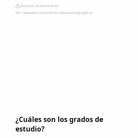
Solicitud de eliminación
Ver respuesta completa en educacionyfp.gob.es
¿Cuáles son los grados de
estudio?