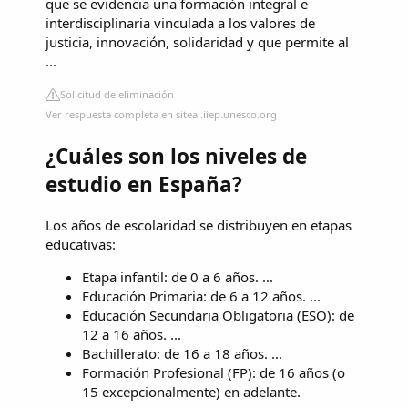
que se evidencia una formación integral e
interdisciplinaria vinculada a los valores de
justicia, innovación, solidaridad y que permite al
...
Solicitud de eliminación
Ver respuesta completa en siteal.iiep.unesco.org
¿Cuáles son los niveles de
estudio en España?
Los años de escolaridad se distribuyen en etapas
educativas:
Etapa infantil: de 0 a 6 años. ...
Educación Primaria: de 6 a 12 años. ...
Educación Secundaria Obligatoria (ESO): de
12 a 16 años. ...
Bachillerato: de 16 a 18 años. ...
Formación Profesional (FP): de 16 años (o
15 excepcionalmente) en adelante.