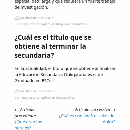
especialidad larga y que requiere un fuerte trabajo
de investigación.
Solicitud de eliminación
Ver respuesta completa en blog.universidades.cr
¿Cuál es el título que se
obtiene al terminar la
secundaria?
En la actualidad, el título que se obtiene al finalizar
la Educación Secundaria Obligatoria es el de
Graduado en ESO.
Solicitud de eliminación
Ver respuesta completa en educa.jcyl.es
←
Articolo
Articolo successivo
→
precedente
¿Cuáles son las 5 escalas del
¿Que eran los
dolor?
herejes?