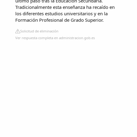
último paso tras la Educación Secundaria.
Tradicionalmente esta enseñanza ha recaído en
los diferentes estudios universitarios y en la
Formación Profesional de Grado Superior.
Solicitud de eliminación
Ver respuesta completa en administracion.gob.es