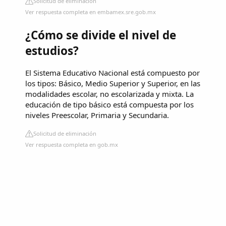
Solicitud de eliminación
Ver respuesta completa en embamex.sre.gob.mx
¿Cómo se divide el nivel de
estudios?
El Sistema Educativo Nacional está compuesto por
los tipos: Básico, Medio Superior y Superior, en las
modalidades escolar, no escolarizada y mixta. La
educación de tipo básico está compuesta por los
niveles Preescolar, Primaria y Secundaria.
Solicitud de eliminación
Ver respuesta completa en gob.mx