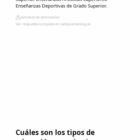
Enseñanzas Deportivas de Grado Superior.
Solicitud de eliminación
Ver respuesta completa en campustraining.es
Cuáles son los tipos de