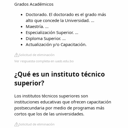
Grados Académicos
Doctorado. El doctorado es el grado más
alto que concede la Universidad. ...
Maestría. ...
Especialización Superior. ...
Diploma Superior. ...
Actualización y/o Capacitación.
Solicitud de eliminación
Ver respuesta completa en uasb.edu.bo
¿Qué es un instituto técnico
superior?
Los institutos técnicos superiores son
instituciones educativas que ofrecen capacitación
postsecundaria por medio de programas más
cortos que los de las universidades.
Solicitud de eliminación