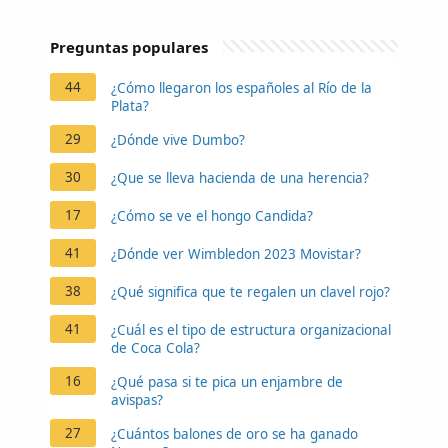
Preguntas populares
44
¿Cómo llegaron los españoles al Río de la
Plata?
29
¿Dónde vive Dumbo?
30
¿Que se lleva hacienda de una herencia?
17
¿Cómo se ve el hongo Candida?
41
¿Dónde ver Wimbledon 2023 Movistar?
38
¿Qué significa que te regalen un clavel rojo?
41
¿Cuál es el tipo de estructura organizacional
de Coca Cola?
16
¿Qué pasa si te pica un enjambre de
avispas?
27
¿Cuántos balones de oro se ha ganado