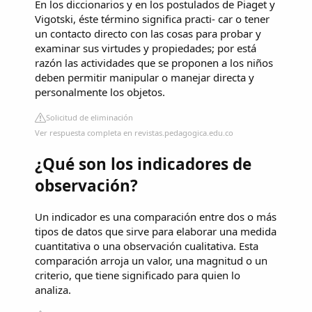
En los diccionarios y en los postulados de Piaget y
Vigotski, éste término significa practi- car o tener
un contacto directo con las cosas para probar y
examinar sus virtudes y propiedades; por está
razón las actividades que se proponen a los niños
deben permitir manipular o manejar directa y
personalmente los objetos.
Solicitud de eliminación
Ver respuesta completa en revistas.pedagogica.edu.co
¿Qué son los indicadores de
observación?
Un indicador es una comparación entre dos o más
tipos de datos que sirve para elaborar una medida
cuantitativa o una observación cualitativa. Esta
comparación arroja un valor, una magnitud o un
criterio, que tiene significado para quien lo
analiza.