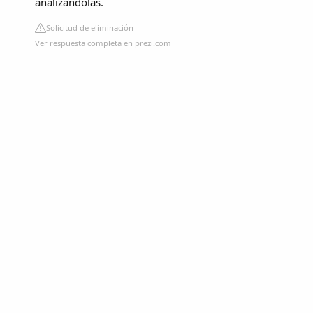
analizándolas.
Solicitud de eliminación
Ver respuesta completa en prezi.com