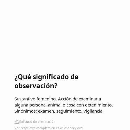
¿Qué significado de
observación?
Sustantivo femenino. Acción de examinar a
alguna persona, animal o cosa con detenimiento.
Sinónimos: examen, seguimiento, vigilancia.
Solicitud de eliminación
Ver respuesta completa en es.wiktionary.org