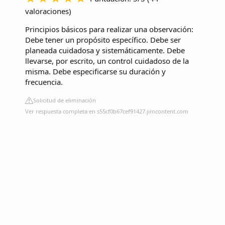
valoraciones
)
Principios básicos para realizar una observación:
Debe tener un propósito específico. Debe ser
planeada cuidadosa y sistemáticamente. Debe
llevarse, por escrito, un control cuidadoso de la
misma. Debe especificarse su duración y
frecuencia.
Solicitud de eliminación
Ver respuesta completa en s55cf0b67cef91427.jimcontent.com