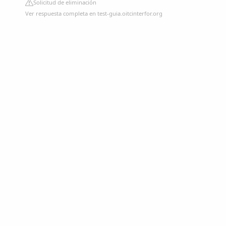
Solicitud de eliminación
Ver respuesta completa en test-guia.oitcinterfor.org