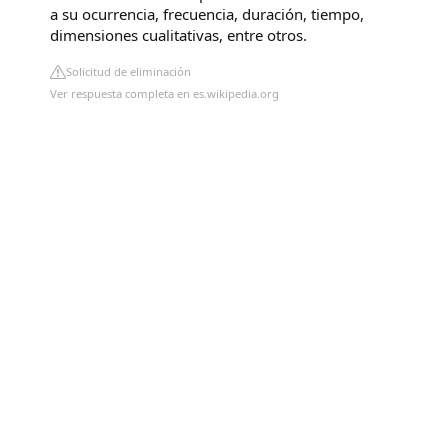
a su ocurrencia, frecuencia, duración, tiempo,
dimensiones cualitativas, entre otros.
Solicitud de eliminación
Ver respuesta completa en es.wikipedia.org