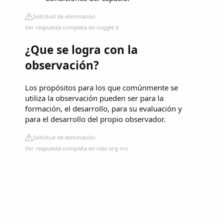
Solicitud de eliminación
Ver respuesta completa en coggle.it
¿Que se logra con la
observación?
Los propósitos para los que comúnmente se
utiliza la observación pueden ser para la
formación, el desarrollo, para su evaluación y
para el desarrollo del propio observador.
Solicitud de eliminación
Ver respuesta completa en ride.org.mx