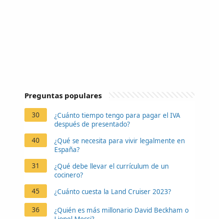
Preguntas populares
30
¿Cuánto tiempo tengo para pagar el IVA
después de presentado?
40
¿Qué se necesita para vivir legalmente en
España?
31
¿Qué debe llevar el currículum de un
cocinero?
45
¿Cuánto cuesta la Land Cruiser 2023?
36
¿Quién es más millonario David Beckham o