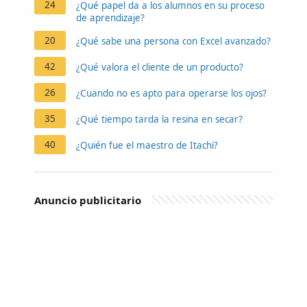
24
¿Qué papel da a los alumnos en su proceso
de aprendizaje?
20
¿Qué sabe una persona con Excel avanzado?
42
¿Qué valora el cliente de un producto?
26
¿Cuando no es apto para operarse los ojos?
35
¿Qué tiempo tarda la resina en secar?
40
¿Quién fue el maestro de Itachi?
Anuncio publicitario