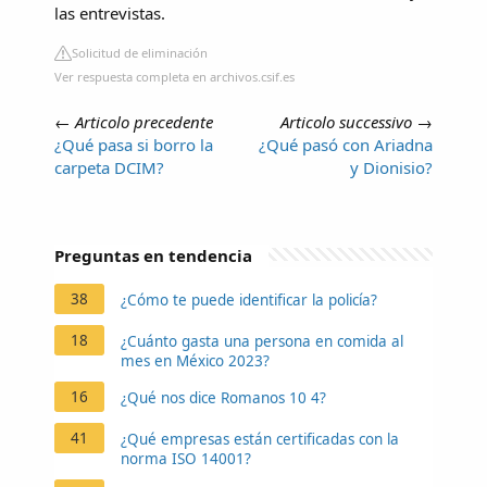
las entrevistas.
Solicitud de eliminación
Ver respuesta completa en archivos.csif.es
←
Articolo precedente
Articolo successivo
→
¿Qué pasa si borro la
¿Qué pasó con Ariadna
carpeta DCIM?
y Dionisio?
Preguntas en tendencia
38
¿Cómo te puede identificar la policía?
18
¿Cuánto gasta una persona en comida al
mes en México 2023?
16
¿Qué nos dice Romanos 10 4?
41
¿Qué empresas están certificadas con la
norma ISO 14001?