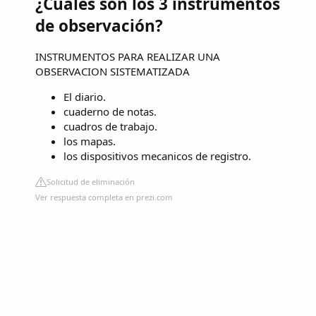
¿Cuáles son los 3 instrumentos
de observación?
INSTRUMENTOS PARA REALIZAR UNA
OBSERVACION SISTEMATIZADA
El diario.
cuaderno de notas.
cuadros de trabajo.
los mapas.
los dispositivos mecanicos de registro.
Solicitud de eliminación
Ver respuesta completa en prezi.com