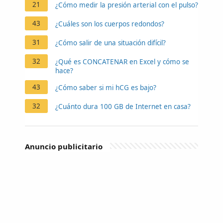
21
¿Cómo medir la presión arterial con el pulso?
43
¿Cuáles son los cuerpos redondos?
31
¿Cómo salir de una situación difícil?
32
¿Qué es CONCATENAR en Excel y cómo se
hace?
43
¿Cómo saber si mi hCG es bajo?
32
¿Cuánto dura 100 GB de Internet en casa?
Anuncio publicitario