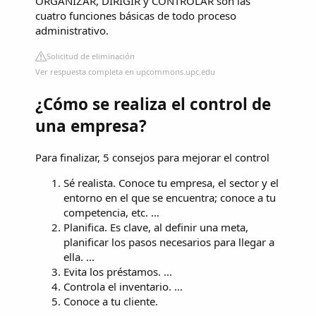
ORGANIZAR, DIRIGIR y CONTROLAR son las
cuatro funciones básicas de todo proceso
administrativo.
Solicitud de eliminación
Ver respuesta completa en upcommons.upc.edu
¿Cómo se realiza el control de
una empresa?
Para finalizar, 5 consejos para mejorar el control
Sé realista. Conoce tu empresa, el sector y el
entorno en el que se encuentra; conoce a tu
competencia, etc. ...
Planifica. Es clave, al definir una meta,
planificar los pasos necesarios para llegar a
ella. ...
Evita los préstamos. ...
Controla el inventario. ...
Conoce a tu cliente.