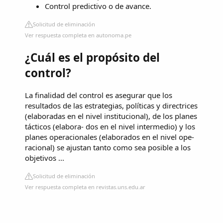
Control predictivo o de avance.
Solicitud de eliminación
Ver respuesta completa en autonoma.pe
¿Cuál es el propósito del
control?
La finalidad del control es asegurar que los
resultados de las estrategias, políticas y directrices
(elaboradas en el nivel institucional), de los planes
tácticos (elabora- dos en el nivel intermedio) y los
planes operacionales (elaborados en el nivel ope-
racional) se ajustan tanto como sea posible a los
objetivos ...
Solicitud de eliminación
Ver respuesta completa en revistas.uns.edu.ar