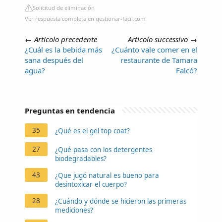
Solicitud de eliminación
Ver respuesta completa en gestionar-facil.com
←
Articolo precedente
Articolo successivo
→
¿Cuál es la bebida más
¿Cuánto vale comer en el
sana después del
restaurante de Tamara
agua?
Falcó?
Preguntas en tendencia
35
¿Qué es el gel top coat?
27
¿Qué pasa con los detergentes
biodegradables?
43
¿Que jugó natural es bueno para
desintoxicar el cuerpo?
28
¿Cuándo y dónde se hicieron las primeras
mediciones?