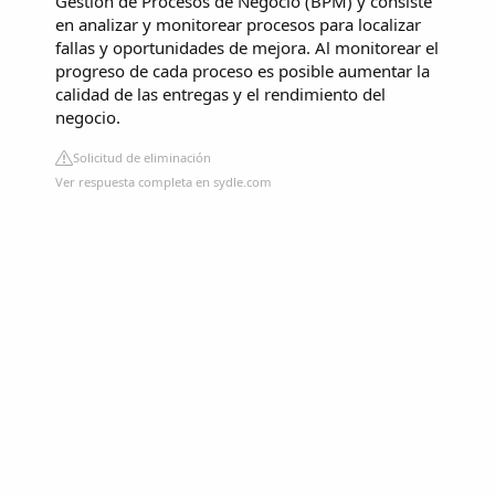
Gestión de Procesos de Negocio (BPM) y consiste
en analizar y monitorear procesos para localizar
fallas y oportunidades de mejora. Al monitorear el
progreso de cada proceso es posible aumentar la
calidad de las entregas y el rendimiento del
negocio.
Solicitud de eliminación
Ver respuesta completa en sydle.com