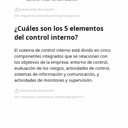
Solicitud de eliminación
Ver respuesta completa en blog.hubspot.es
¿Cuáles son los 5 elementos
del control interno?
El sistema de control interno está divido en cinco
componentes integrados que se relacionan con
los objetivos de la empresa: entorno de control,
evaluación de los riesgos, actividades de control,
sistemas de información y comunicación, y
actividades de monitoreo y supervisión.
Solicitud de eliminación
Ver respuesta completa en ofstlaxcala.gob.mx