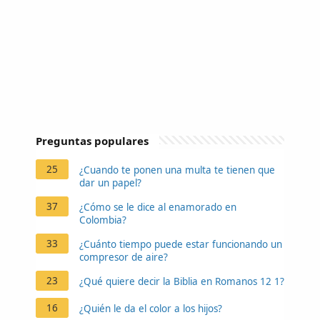
Preguntas populares
25
¿Cuando te ponen una multa te tienen que
dar un papel?
37
¿Cómo se le dice al enamorado en
Colombia?
33
¿Cuánto tiempo puede estar funcionando un
compresor de aire?
23
¿Qué quiere decir la Biblia en Romanos 12 1?
16
¿Quién le da el color a los hijos?