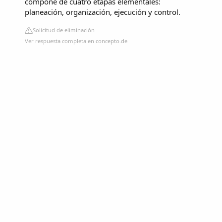
compone de cuatro etapas elementales:
planeación, organización, ejecución y control.
Solicitud de eliminación
Ver respuesta completa en concepto.de