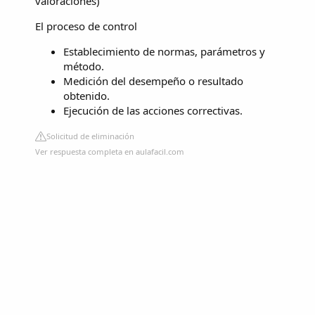
valoraciones
)
El proceso de control
Establecimiento de normas, parámetros y
método.
Medición del desempeño o resultado
obtenido.
Ejecución de las acciones correctivas.
Solicitud de eliminación
Ver respuesta completa en aulafacil.com