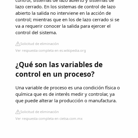
lazo cerrado. En los sistemas de control de lazo
abierto la salida no interviene en la acción de
control; mientras que en los de lazo cerrado si se
va a requerir conocer la salida para ejercer el
control del sistema.
Solicitud de eliminación
Ver respuesta completa en es.wikipedia.org
¿Qué son las variables de
control en un proceso?
Una variable de proceso es una condición física o
química que es de interés medir y controlar, ya
que puede alterar la producción o manufactura.
Solicitud de eliminación
Ver respuesta completa en cietsa.com.mx