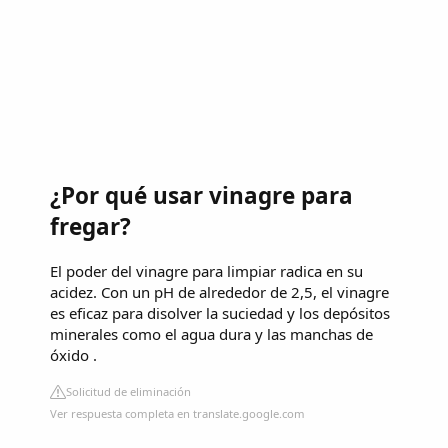
¿Por qué usar vinagre para
fregar?
El poder del vinagre para limpiar radica en su
acidez. Con un pH de alrededor de 2,5, el vinagre
es eficaz para disolver la suciedad y los depósitos
minerales como el agua dura y las manchas de
óxido .
Solicitud de eliminación
Ver respuesta completa en translate.google.com