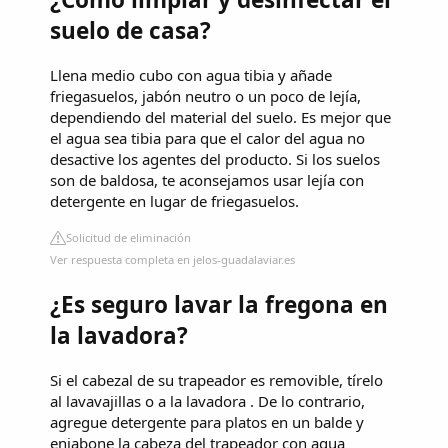
suelo de casa?
Llena medio cubo con agua tibia y añade
friegasuelos, jabón neutro o un poco de lejía,
dependiendo del material del suelo. Es mejor que
el agua sea tibia para que el calor del agua no
desactive los agentes del producto. Si los suelos
son de baldosa, te aconsejamos usar lejía con
detergente en lugar de friegasuelos.
Solicitud de eliminación
Ver respuesta completa en jelos-guadalaviar.es
¿Es seguro lavar la fregona en
la lavadora?
Si el cabezal de su trapeador es removible, tírelo
al lavavajillas o a la lavadora . De lo contrario,
agregue detergente para platos en un balde y
enjabone la cabeza del trapeador con agua