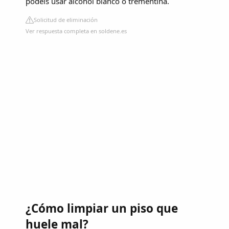
podéis usar alcohol blanco o trementina.
Solicitud de eliminación
Ver respuesta completa en soldene.es
¿Cómo limpiar un piso que
huele mal?