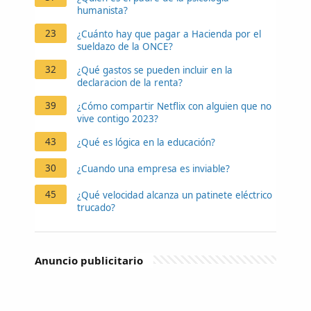
humanista?
23
¿Cuánto hay que pagar a Hacienda por el
sueldazo de la ONCE?
32
¿Qué gastos se pueden incluir en la
declaracion de la renta?
39
¿Cómo compartir Netflix con alguien que no
vive contigo 2023?
43
¿Qué es lógica en la educación?
30
¿Cuando una empresa es inviable?
45
¿Qué velocidad alcanza un patinete eléctrico
trucado?
Anuncio publicitario