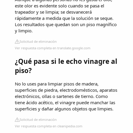
este olor es evidente solo cuando se pasa el
trapeador y se limpia; se desvanecerá
rápidamente a medida que la solución se seque.
Los resultados que quedan son un piso magnífico
y limpio.
Solicitud de eliminación
Ver respuesta completa en translate.google.com
¿Qué pasa si le echo vinagre al
piso?
No lo uses para limpiar pisos de madera,
superficies de piedra, electrodomésticos, aparatos
electrónicos, ollas o sartenes de tierno. Como
tiene ácido acético, el vinagre puede manchar las
superficies y dañar algunos objetos que limpies.
Solicitud de eliminación
Ver respuesta completa en cleanipedia.com