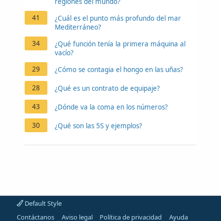
regiones del mundo?
41
¿Cuál es el punto más profundo del mar
Mediterráneo?
34
¿Qué función tenía la primera máquina al
vacío?
29
¿Cómo se contagia el hongo en las uñas?
28
¿Qué es un contrato de equipaje?
43
¿Dónde va la coma en los números?
30
¿Qué son las 5S y ejemplos?
Default Style
Contáctanos
Aviso legal
Política de privacidad
Ayuda