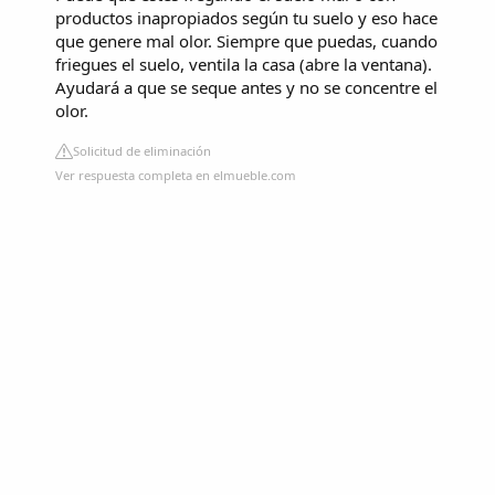
productos inapropiados según tu suelo y eso hace
que genere mal olor. Siempre que puedas, cuando
friegues el suelo, ventila la casa (abre la ventana).
Ayudará a que se seque antes y no se concentre el
olor.
Solicitud de eliminación
Ver respuesta completa en elmueble.com