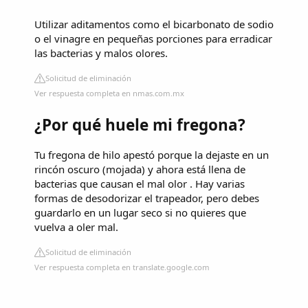
Utilizar aditamentos como el bicarbonato de sodio
o el vinagre en pequeñas porciones para erradicar
las bacterias y malos olores.
Solicitud de eliminación
Ver respuesta completa en nmas.com.mx
¿Por qué huele mi fregona?
Tu fregona de hilo apestó porque la dejaste en un
rincón oscuro (mojada) y ahora está llena de
bacterias que causan el mal olor . Hay varias
formas de desodorizar el trapeador, pero debes
guardarlo en un lugar seco si no quieres que
vuelva a oler mal.
Solicitud de eliminación
Ver respuesta completa en translate.google.com