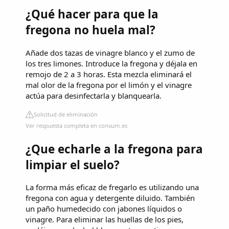
¿Qué hacer para que la
fregona no huela mal?
Añade dos tazas de vinagre blanco y el zumo de
los tres limones. Introduce la fregona y déjala en
remojo de 2 a 3 horas. Esta mezcla eliminará el
mal olor de la fregona por el limón y el vinagre
actúa para desinfectarla y blanquearla.
Solicitud de eliminación
Ver respuesta completa en consum.es
¿Que echarle a la fregona para
limpiar el suelo?
La forma más eficaz de fregarlo es utilizando una
fregona con agua y detergente diluido. También
un paño humedecido con jabones líquidos o
vinagre. Para eliminar las huellas de los pies,