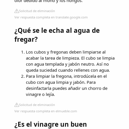
olor debido al moho y los hongos.
Solicitud de eliminación
Ver respuesta completa en translate.google.com
¿Qué se le echa al agua de
fregar?
Los cubos y fregonas deben limpiarse al
acabar la tarea de limpieza. El cubo se limpia
con agua templada y jabón neutro. Así no
queda suciedad cuando rellenes con agua.
Para limpiar la fregona, introdúcela en el
cubo con agua limpia y jabón. Para
desinfactarla puedes añadir un chorro de
vinagre o lejía.
Solicitud de eliminación
Ver respuesta completa en elmueble.com
¿Es el vinagre un buen