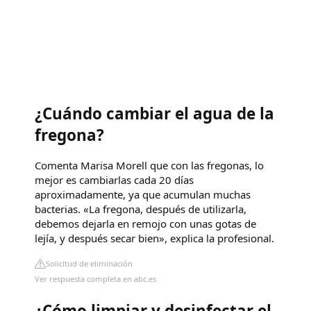
¿Cuándo cambiar el agua de la
fregona?
Comenta Marisa Morell que con las fregonas, lo
mejor es cambiarlas cada 20 días
aproximadamente, ya que acumulan muchas
bacterias. «La fregona, después de utilizarla,
debemos dejarla en remojo con unas gotas de
lejía, y después secar bien», explica la profesional.
Solicitud de eliminación
Ver respuesta completa en abc.es
¿Cómo limpiar y desinfectar el