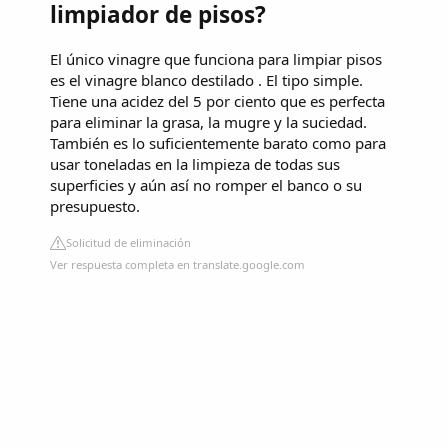
limpiador de pisos?
El único vinagre que funciona para limpiar pisos
es el vinagre blanco destilado . El tipo simple.
Tiene una acidez del 5 por ciento que es perfecta
para eliminar la grasa, la mugre y la suciedad.
También es lo suficientemente barato como para
usar toneladas en la limpieza de todas sus
superficies y aún así no romper el banco o su
presupuesto.
Solicitud de eliminación
Ver respuesta completa en translate.google.com