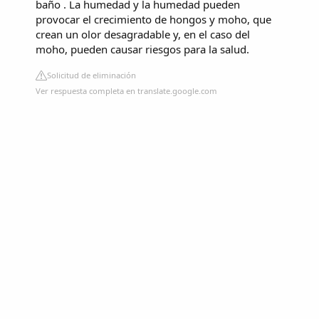
baño . La humedad y la humedad pueden
provocar el crecimiento de hongos y moho, que
crean un olor desagradable y, en el caso del
moho, pueden causar riesgos para la salud.
Solicitud de eliminación
Ver respuesta completa en translate.google.com