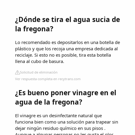
¿Dónde se tira el agua sucia de
la fregona?
Lo recomendado es depositarlos en una botella de
plástico y que los recoja una empresa dedicada al
reciclaje. Si esto no es posible, tira esta botella
llena al cubo de basura.
Solicitud de eliminación
Ver respuesta completa en recytrans.com
¿Es bueno poner vinagre en el
agua de la fregona?
El vinagre es un desinfectante natural que
funciona bien como una solución para trapear sin
dejar ningún residuo químico en sus pisos .
Aunque a algunas personas no les gusta el olor,