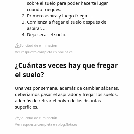
sobre el suelo para poder hacerte lugar
cuando friegues.
Primero aspira y luego friega. ...
Comienza a fregar el suelo después de
aspirar. ...
Deja secar el suelo.
Solicitud de eliminación
Ver respuesta completa en philips.es
¿Cuántas veces hay que fregar
el suelo?
Una vez por semana, además de cambiar sábanas,
deberíamos pasar el aspirador y fregar los suelos,
además de retirar el polvo de las distintas
superficies.
Solicitud de eliminación
Ver respuesta completa en blog.flota.es