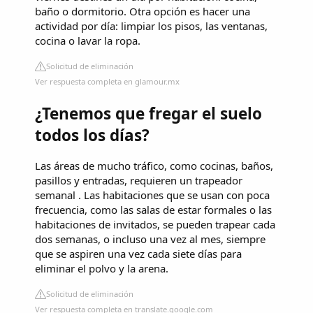
baño o dormitorio. Otra opción es hacer una
actividad por día: limpiar los pisos, las ventanas,
cocina o lavar la ropa.
Solicitud de eliminación
Ver respuesta completa en glamour.mx
¿Tenemos que fregar el suelo
todos los días?
Las áreas de mucho tráfico, como cocinas, baños,
pasillos y entradas, requieren un trapeador
semanal . Las habitaciones que se usan con poca
frecuencia, como las salas de estar formales o las
habitaciones de invitados, se pueden trapear cada
dos semanas, o incluso una vez al mes, siempre
que se aspiren una vez cada siete días para
eliminar el polvo y la arena.
Solicitud de eliminación
Ver respuesta completa en translate.google.com