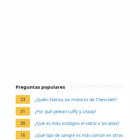
Preguntas populares
33
¿Quién fabrica los motores de Chevrolet?
31
¿Por qué pelean Luffy y Ussop?
38
¿Qué es más ecológico el vidrio o las latas?
16
¿Qué tipo de sangre es más común en otras