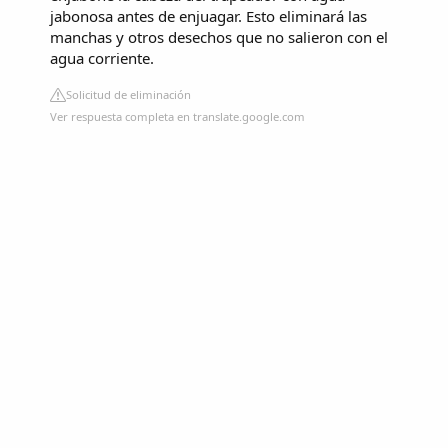
jabonosa antes de enjuagar. Esto eliminará las
manchas y otros desechos que no salieron con el
agua corriente.
Solicitud de eliminación
Ver respuesta completa en translate.google.com