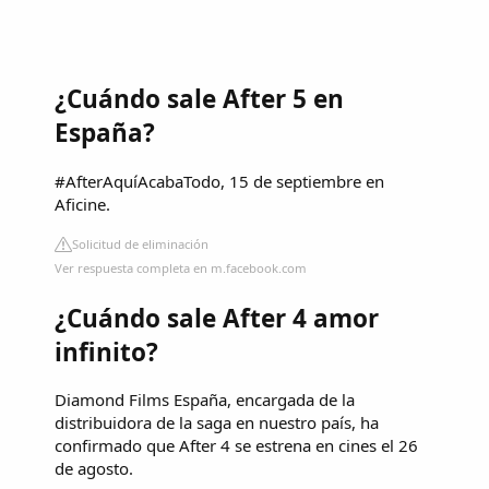
¿Cuándo sale After 5 en
España?
#AfterAquíAcabaTodo, 15 de septiembre en
Aficine.
Solicitud de eliminación
Ver respuesta completa en m.facebook.com
¿Cuándo sale After 4 amor
infinito?
Diamond Films España, encargada de la
distribuidora de la saga en nuestro país, ha
confirmado que After 4 se estrena en cines el 26
de agosto.