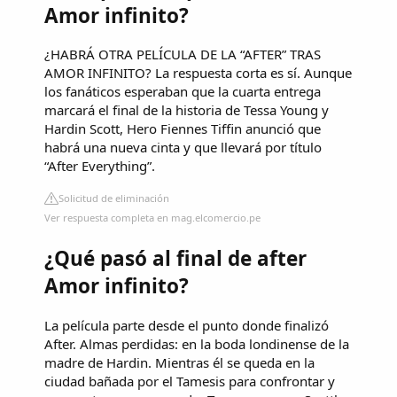
Amor infinito?
¿HABRÁ OTRA PELÍCULA DE LA “AFTER” TRAS
AMOR INFINITO? La respuesta corta es sí. Aunque
los fanáticos esperaban que la cuarta entrega
marcará el final de la historia de Tessa Young y
Hardin Scott, Hero Fiennes Tiffin anunció que
habrá una nueva cinta y que llevará por título
“After Everything”.
Solicitud de eliminación
Ver respuesta completa en mag.elcomercio.pe
¿Qué pasó al final de after
Amor infinito?
La película parte desde el punto donde finalizó
After. Almas perdidas: en la boda londinense de la
madre de Hardin. Mientras él se queda en la
ciudad bañada por el Tamesis para confrontar y