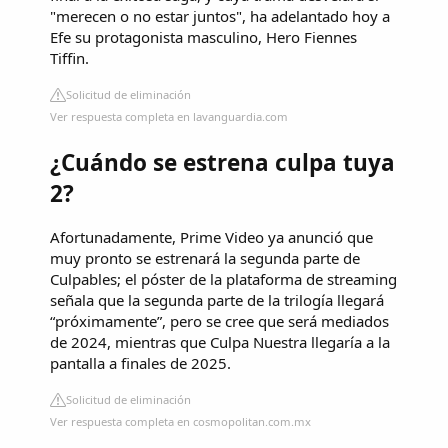
"merecen o no estar juntos", ha adelantado hoy a
Efe su protagonista masculino, Hero Fiennes
Tiffin.
Solicitud de eliminación
Ver respuesta completa en lavanguardia.com
¿Cuándo se estrena culpa tuya
2?
Afortunadamente, Prime Video ya anunció que
muy pronto se estrenará la segunda parte de
Culpables; el póster de la plataforma de streaming
señala que la segunda parte de la trilogía llegará
“próximamente”, pero se cree que será mediados
de 2024, mientras que Culpa Nuestra llegaría a la
pantalla a finales de 2025.
Solicitud de eliminación
Ver respuesta completa en cosmopolitan.com.mx