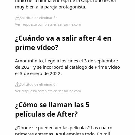
título de la última entrega de la saga, todo les va
muy bien a la pareja protagonista.
Solicitud de eliminación
Ver respuesta completa en sensacine.com
¿Cuándo va a salir after 4 en
prime vídeo?
Amor infinito, llegó a los cines el 3 de septiembre
de 2021 y se incorporó al catálogo de Prime Video
el 3 de enero de 2022.
Solicitud de eliminación
Ver respuesta completa en sensacine.com
¿Cómo se llaman las 5
películas de After?
¿Dónde se pueden ver las películas? Las cuatro
primeras entregas, Aquí empieza todo, En mil