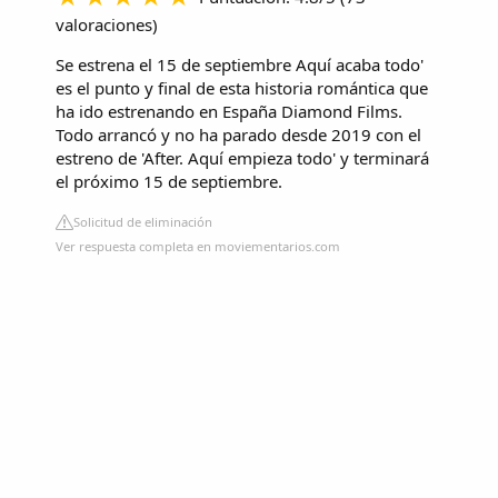
valoraciones
)
Se estrena el 15 de septiembre
Aquí acaba todo'
es el punto y final de esta historia romántica que
ha ido estrenando en España Diamond Films.
Todo arrancó y no ha parado desde 2019 con el
estreno de '
After. Aquí empieza todo
' y terminará
el próximo 15 de septiembre.
Solicitud de eliminación
Ver respuesta completa en moviementarios.com