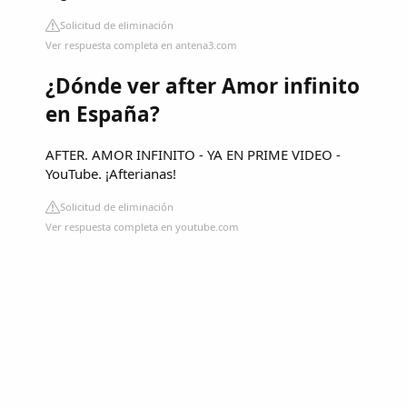
Solicitud de eliminación
Ver respuesta completa en antena3.com
¿Dónde ver after Amor infinito
en España?
AFTER. AMOR INFINITO - YA EN PRIME VIDEO -
YouTube. ¡Afterianas!
Solicitud de eliminación
Ver respuesta completa en youtube.com