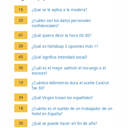
16
¿Que se le aplica a la madera?
20
¿Cuáles son los datos personales
confidenciales?
41
¿Qué quiere decir la hora 00 00?
30
¿Qué es hándicap 3 opciones más 1?
45
¿Qué significa intimidad social?
36
¿Cuál es el mejor salmón el noruego o el
escoces?
19
¿Cuántos kilómetros dura el aceite Castrol
5w 30?
34
¿Qué Virgen traian los españoles?
18
¿Cuánto es el sueldo de un trabajador de un
hotel en España?
36
¿Qué se puede hacer en fin de año?