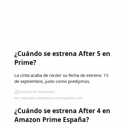
¿Cuándo se estrena After 5 en
Prime?
La cinta acaba de recibir su fecha de estreno: 15
de septiembre, justo como predijimos.
Solicitud de eliminación
Ver respuesta completa en cosmopolitan.com
¿Cuándo se estrena After 4 en
Amazon Prime España?