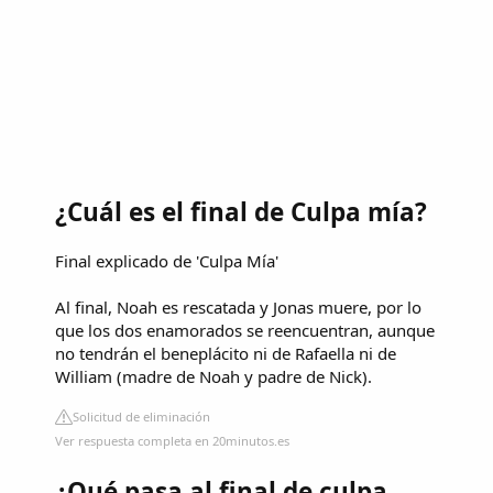
¿Cuál es el final de Culpa mía?
Final explicado de 'Culpa Mía'
Al final, Noah es rescatada y Jonas muere, por lo
que los dos enamorados se reencuentran, aunque
no tendrán el beneplácito ni de Rafaella ni de
William (madre de Noah y padre de Nick).
Solicitud de eliminación
Ver respuesta completa en 20minutos.es
¿Qué pasa al final de culpa