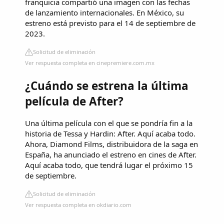
franquicia compartió una imagen con las fechas
de lanzamiento internacionales. En México, su
estreno está previsto para el 14 de septiembre de
2023.
Solicitud de eliminación
Ver respuesta completa en cinepremiere.com.mx
¿Cuándo se estrena la última
película de After?
Una última película con el que se pondría fin a la
historia de Tessa y Hardin: After. Aquí acaba todo.
Ahora, Diamond Films, distribuidora de la saga en
España, ha anunciado el estreno en cines de After.
Aquí acaba todo, que tendrá lugar el próximo 15
de septiembre.
Solicitud de eliminación
Ver respuesta completa en okdiario.com