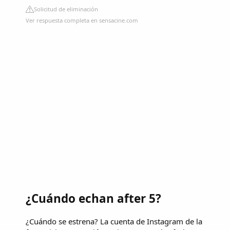
Solicitud de eliminación
Ver respuesta completa en sensacine.com
¿Cuándo echan after 5?
¿Cuándo se estrena? La cuenta de Instagram de la