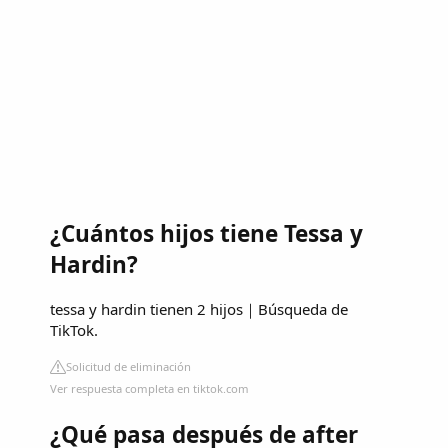
¿Cuántos hijos tiene Tessa y
Hardin?
tessa y hardin tienen 2 hijos｜Búsqueda de
TikTok.
Solicitud de eliminación
Ver respuesta completa en tiktok.com
¿Qué pasa después de after