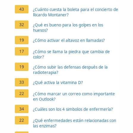
43
¿Cuánto cuesta la boleta para el concierto de
Ricardo Montaner?
32
¿Qué es bueno para los golpes en los
huesos?
19
¿Cómo activar el altavoz en llamadas?
17
¿Cómo se llama la piedra que cambia de
color?
19
¿Cómo subir las defensas después de la
radioterapia?
33
¿Qué activa la vitamina D?
22
¿Cómo marcar un correo como importante
en Outlook?
34
¿Cuáles son los 4 simbolos de enfermería?
22
¿Qué enfermedades están relacionadas con
las enzimas?