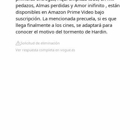
pedazos, Almas perdidas y Amor inifinito , están
disponibles en Amazon Prime Video bajo
suscripción. La mencionada precuela, si es que
llega finalmente a los cines, se adaptará para
conocer el motivo del tormento de Hardin.
Solicitud de eliminación
Ver respuesta completa en vogue.es