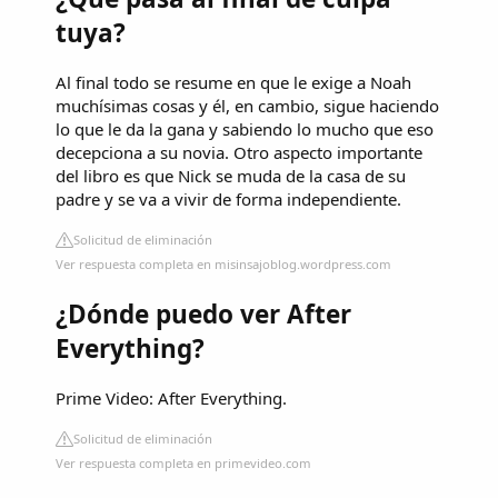
tuya?
Al final todo se resume en que le exige a Noah
muchísimas cosas y él, en cambio, sigue haciendo
lo que le da la gana y sabiendo lo mucho que eso
decepciona a su novia. Otro aspecto importante
del libro es que Nick se muda de la casa de su
padre y se va a vivir de forma independiente.
Solicitud de eliminación
Ver respuesta completa en misinsajoblog.wordpress.com
¿Dónde puedo ver After
Everything?
Prime Video: After Everything.
Solicitud de eliminación
Ver respuesta completa en primevideo.com