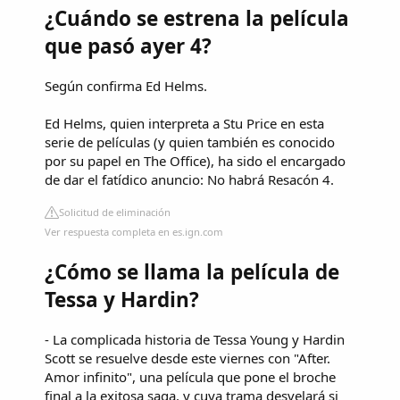
¿Cuándo se estrena la película
que pasó ayer 4?
Según confirma Ed Helms.
Ed Helms, quien interpreta a Stu Price en esta
serie de películas (y quien también es conocido
por su papel en The Office), ha sido el encargado
de dar el fatídico anuncio: No habrá Resacón 4.
Solicitud de eliminación
Ver respuesta completa en es.ign.com
¿Cómo se llama la película de
Tessa y Hardin?
- La complicada historia de Tessa Young y Hardin
Scott se resuelve desde este viernes con "After.
Amor infinito", una película que pone el broche
final a la exitosa saga, y cuya trama desvelará si