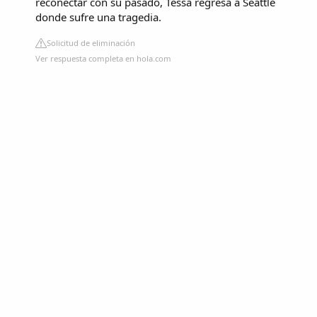
reconectar con su pasado, Tessa regresa a Seattle
donde sufre una tragedia.
Solicitud de eliminación
Ver respuesta completa en hola.com