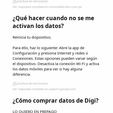
Solicitud de eliminación
Ver respuesta completa en comunidad.claro.com.pe
¿Qué hacer cuando no se me
activan los datos?
Reinicia tu dispositivo.
Para ello, haz lo siguiente: Abre la app de
Configuración y presiona Internet y redes o
Conexiones. Estas opciones pueden variar según
el dispositivo. Desactiva la conexión Wi-Fi y activa
los datos móviles para ver si hay alguna
diferencia.
Solicitud de eliminación
Ver respuesta completa en support.google.com
¿Cómo comprar datos de Digi?
LO QUIERO EN PREPAGO