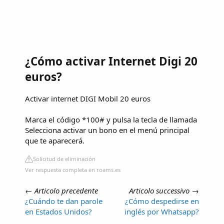
¿Cómo activar Internet Digi 20
euros?
Activar internet DIGI Mobil 20 euros
Marca el código *100# y pulsa la tecla de llamada
Selecciona activar un bono en el menú principal
que te aparecerá.
Solicitud de eliminación
Ver respuesta completa en roams.es
←
Articolo precedente
Articolo successivo
→
¿Cuándo te dan parole
¿Cómo despedirse en
en Estados Unidos?
inglés por Whatsapp?