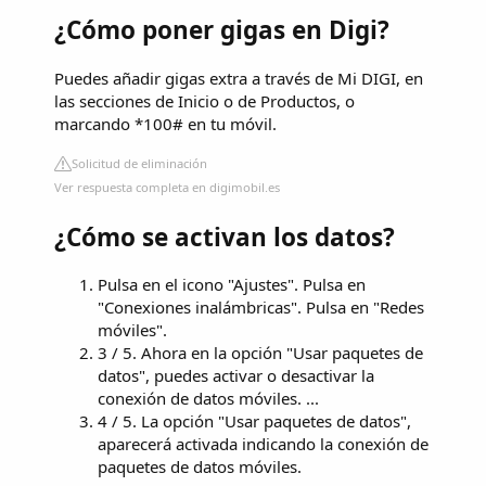
¿Cómo poner gigas en Digi?
Puedes añadir gigas extra a través de Mi DIGI, en
las secciones de Inicio o de Productos, o
marcando *100# en tu móvil.
Solicitud de eliminación
Ver respuesta completa en digimobil.es
¿Cómo se activan los datos?
Pulsa en el icono "Ajustes". Pulsa en
"Conexiones inalámbricas". Pulsa en "Redes
móviles".
3 / 5. Ahora en la opción "Usar paquetes de
datos", puedes activar o desactivar la
conexión de datos móviles. ...
4 / 5. La opción "Usar paquetes de datos",
aparecerá activada indicando la conexión de
paquetes de datos móviles.