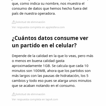
que, como indica su nombre, nos muestra el
consumo de datos que hemos hecho fuera del
país de nuestra operadora.
Solicitud de eliminación
Ver respuesta completa en applesfera.com
¿Cuántos datos consume ver
un partido en el celular?
Depende de la calidad en la que lo veas, pero más
o menos en buena calidad gasta
aproximadamente 1GB. Se calcula que cada 10
minutos son 100MB, ahora que los partidos son
más largos con las pausas de hidratación, los 5
cambios y todo eso pues se alarga unos minutos
que se acaban notando en el consumo.
Solicitud de eliminación
Ver respuesta completa en laps4.com