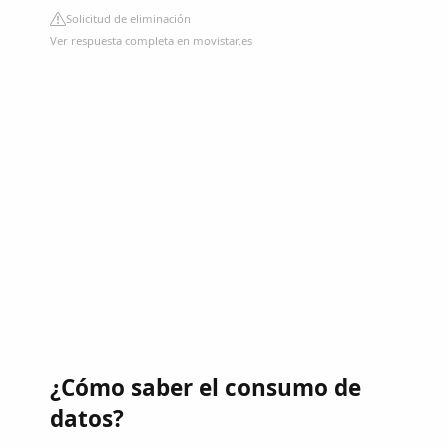
Solicitud de eliminación
Ver respuesta completa en movistar.es
¿Cómo saber el consumo de
datos?