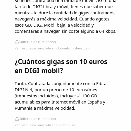
Si tienes contratada una tarifa de móvil DIGI o una
tarifa de DIGI fibra y móvil, tienes que saber que
mientras te dure la cantidad de gigas contratados,
navegarás a máxima velocidad. Cuando agotes
esos GB, DIGI Mobil baja la velocidad y
comenzarás a navegar, sin coste alguno a 64 kbps.
Solicitud de eliminación
Ver respuesta completa en clubmitsubishiasx.com
¿Cuántos gigas son 10 euros
en DIGI mobil?
Tarifa. Contratada conjuntamente con la Fibra
DIGI Net, por un precio de 10 euros/mes
(impuestos incluidos), incluye: ✓ 100 GB
acumulables para Internet móvil en España y
Rumanía a máxima velocidad.
Solicitud de eliminación
Ver respuesta completa en digimobil.es