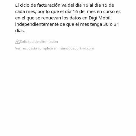
El ciclo de facturación va del día 16 al día 15 de
cada mes, por lo que el día 16 del mes en curso es
en el que se renuevan los datos en Digi Mobil,
independientemente de que el mes tenga 30 o 31
días.
Solicitud de eliminación
Ver respuesta completa en mundodeportivo.com