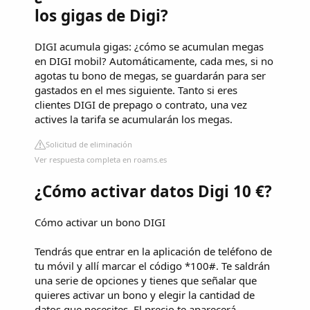
los gigas de Digi?
DIGI acumula gigas: ¿cómo se acumulan megas
en DIGI mobil? Automáticamente, cada mes, si no
agotas tu bono de megas, se guardarán para ser
gastados en el mes siguiente. Tanto si eres
clientes DIGI de prepago o contrato, una vez
actives la tarifa se acumularán los megas.
Solicitud de eliminación
Ver respuesta completa en roams.es
¿Cómo activar datos Digi 10 €?
Cómo activar un bono DIGI
Tendrás que entrar en la aplicación de teléfono de
tu móvil y allí marcar el código *100#. Te saldrán
una serie de opciones y tienes que señalar que
quieres activar un bono y elegir la cantidad de
datos que necesites. El precio te aparecerá