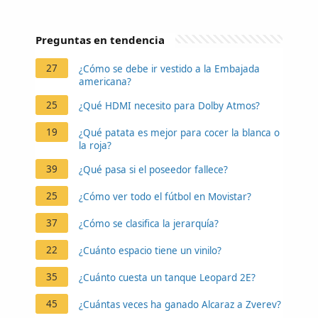
Preguntas en tendencia
27
¿Cómo se debe ir vestido a la Embajada
americana?
25
¿Qué HDMI necesito para Dolby Atmos?
19
¿Qué patata es mejor para cocer la blanca o
la roja?
39
¿Qué pasa si el poseedor fallece?
25
¿Cómo ver todo el fútbol en Movistar?
37
¿Cómo se clasifica la jerarquía?
22
¿Cuánto espacio tiene un vinilo?
35
¿Cuánto cuesta un tanque Leopard 2E?
45
¿Cuántas veces ha ganado Alcaraz a Zverev?