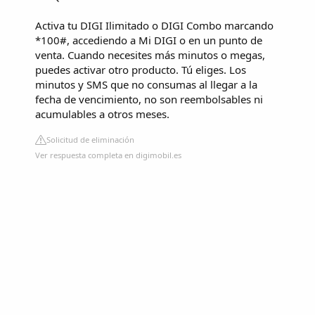
Activa tu DIGI Ilimitado o DIGI Combo marcando
*100#, accediendo a Mi DIGI o en un punto de
venta. Cuando necesites más minutos o megas,
puedes activar otro producto. Tú eliges. Los
minutos y SMS que no consumas al llegar a la
fecha de vencimiento, no son reembolsables ni
acumulables a otros meses.
Solicitud de eliminación
Ver respuesta completa en digimobil.es