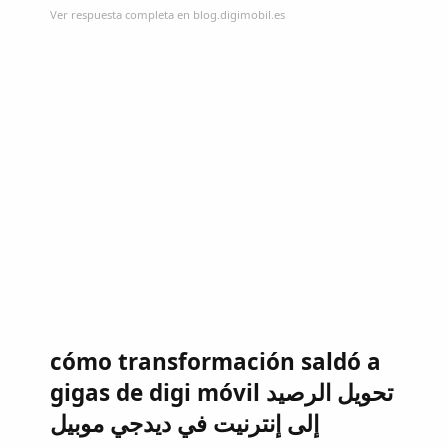
Ver respuesta completa en blog.digimobil.es
cómo transformación saldó a
gigas de digi móvil تحويل الرصيد
إلى إنترنيت في ديدجي موبيل