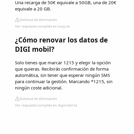
Una recarga de 50€ equivale a 50GB, una de 20€
equivale a 20 GB.
Solicitud de eliminación
Ver respuesta completa en suop.es
¿Cómo renovar los datos de
DIGI mobil?
Solo tienes que marcar 1215 y elegir la opción
que quieras. Recibirás confirmación de forma
automática, sin tener que esperar ningún SMS
para continuar la gestión. Marcando *1215, sin
ningún coste adicional.
Solicitud de eliminación
Ver respuesta completa en digimobil.es