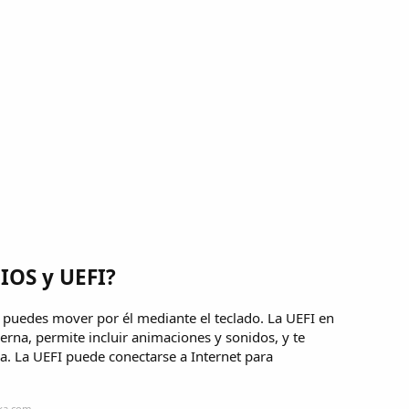
BIOS y UEFI?
 puedes mover por él mediante el teclado. La UEFI en
na, permite incluir animaciones y sonidos, y te
lla. La UEFI puede conectarse a Internet para
aka.com