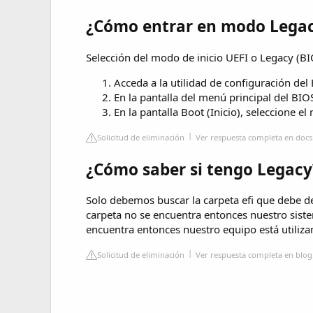
¿Cómo entrar en modo Lega
Selección del modo de inicio UEFI o Legacy (BI
Acceda a la utilidad de configuración del B
En la pantalla del menú principal del BIOS
En la pantalla Boot (Inicio), seleccione e
Solicitud de eliminación
Ver respuesta completa en docs
¿Cómo saber si tengo Legacy
Solo debemos buscar la carpeta efi que debe de e
carpeta no se encuentra entonces nuestro sist
encuentra entonces nuestro equipo está utiliza
Solicitud de eliminación
Ver respuesta completa en blog