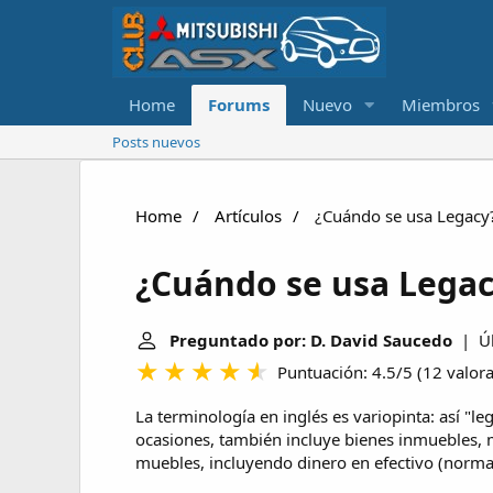
Home
Forums
Nuevo
Miembros
Posts nuevos
Home
Artículos
¿Cuándo se usa Legacy
¿Cuándo se usa Lega
Preguntado por: D. David Saucedo
| Úl
Puntuación: 4.5/5
(
12 valor
La terminología en inglés es variopinta: así "l
ocasiones, también incluye bienes inmuebles, m
muebles, incluyendo dinero en efectivo (norma