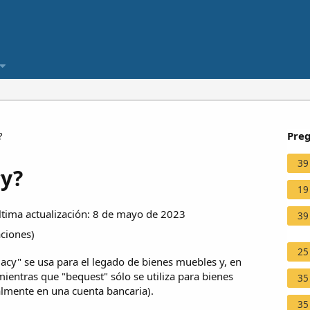
?
Preg
39
cy?
19
tima actualización: 8 de mayo de 2023
39
aciones
)
25
egacy" se usa para el legado de bienes muebles y, en
ientras que "bequest" sólo se utiliza para bienes
35
lmente en una cuenta bancaria).
35