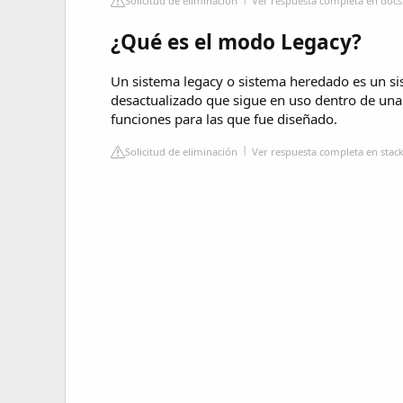
Solicitud de eliminación
Ver respuesta completa en docs
¿Qué es el modo Legacy?
Un sistema legacy o sistema heredado es un sis
desactualizado que sigue en uso dentro de un
funciones para las que fue diseñado.
Solicitud de eliminación
Ver respuesta completa en stac