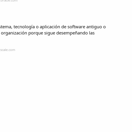
.oracle.com
tema, tecnología o aplicación de software antiguo o
a organización porque sigue desempeñando las
kscale.com