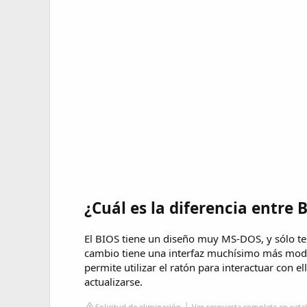
¿Cuál es la diferencia entre 
El BIOS tiene un diseño muy MS-DOS, y sólo te
cambio tiene una interfaz muchísimo más moder
permite utilizar el ratón para interactuar con e
actualizarse.
Solicitud de eliminación
Ver respuesta completa en xat