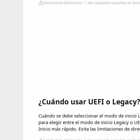
Solicitud de eliminación
Ver respuesta completa en dicc
¿Cuándo usar UEFI o Legacy
Cuándo se debe seleccionar el modo de inicio 
para elegir entre el modo de inicio Legacy o UE
Inicio más rápido. Evita las limitaciones de di