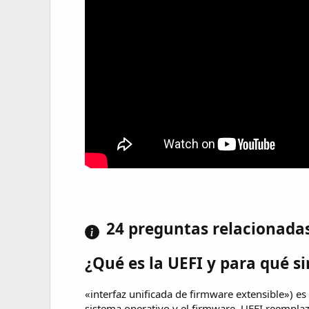
24 preguntas relacionada
¿Qué es la UEFI y para qué si
«interfaz unificada de firmware extensible») es 
sistema operativo y el firmware. UEFI reemplaza