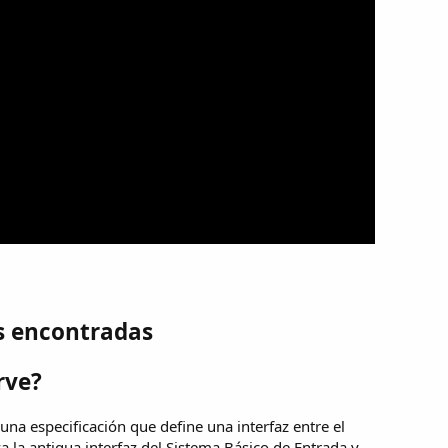
s encontradas
rve?
una especificación que define una interfaz entre el
 la antigua interfaz del Sistema Básico de Entrada y