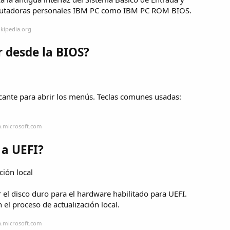
mputadoras personales IBM PC como IBM PC ROM BIOS.
ikipedia.org
 desde la BIOS?
ricante para abrir los menús. Teclas comunes usadas:
n.microsoft.com
 a UEFI?
ción local
 el disco duro para el hardware habilitado para UEFI.
el proceso de actualización local.
n.microsoft.com