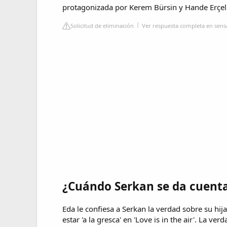
protagonizada por Kerem Bürsin y Hande Erçel 
Solicitud de eliminación
Ver respuesta completa en sen
¿Cuándo Serkan se da cuenta
Eda le confiesa a Serkan la verdad sobre su hija 
estar 'a la gresca' en 'Love is in the air'. La ver