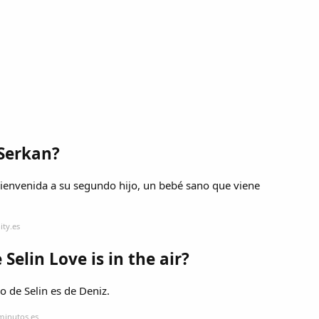
 Serkan?
bienvenida a su segundo hijo, un bebé sano que viene
ity.es
 Selin Love is in the air?
jo de Selin es de Deniz.
minutos.es