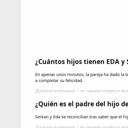
¿Cuántos hijos tienen EDA y
En apenas unos minutos, la pareja ha dado la 
a completar su felicidad.
Solicitud de eliminación
Ver respuesta completa en divin
¿Quién es el padre del hijo de
Serkan y Eda se reconcilian tras saber que el hi
Solicitud de eliminación
Ver respuesta completa en diez