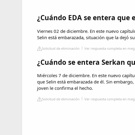
¿Cuándo EDA se entera que 
Viernes 02 de diciembre. En este nuevo capítul
Selin está embarazada, situación que la dejó 
Solicitud de eliminación
Ver respuesta completa en mega
¿Cuándo se entera Serkan qu
Miércoles 7 de diciembre. En este nuevo capítu
que Selin está embarazada de él. Sin embargo, 
joven le confirma el hecho.
Solicitud de eliminación
Ver respuesta completa en mega