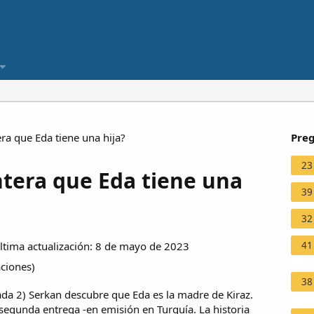
a que Eda tiene una hija?
Preg
23
tera que Eda tiene una
39
32
41
tima actualización: 8 de mayo de 2023
aciones
)
38
orada 2) Serkan descubre que Eda es la madre de Kiraz.
 segunda entrega -en emisión en Turquía. La historia