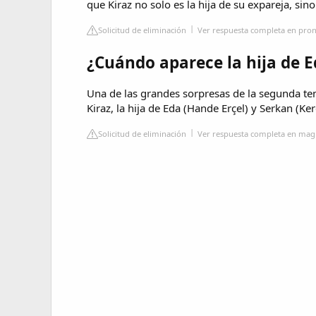
que Kiraz no solo es la hija de su expareja, sin
Solicitud de eliminación
Ver respuesta completa en pron
¿Cuándo aparece la hija de E
Una de las grandes sorpresas de la segunda tem
Kiraz, la hija de Eda (Hande Erçel) y Serkan (Ke
Solicitud de eliminación
Ver respuesta completa en mag