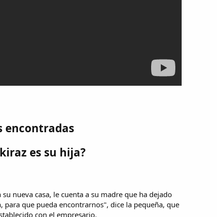
s encontradas
iraz es su hija?
a su nueva casa, le cuenta a su madre que ha dejado
a, para que pueda encontrarnos", dice la pequeña, que
stablecido con el empresario.