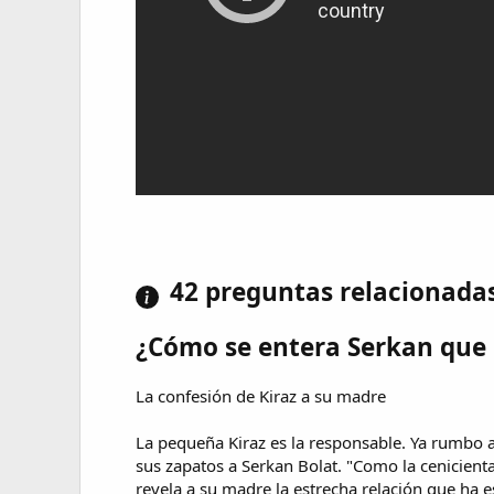
42 preguntas relacionada
¿Cómo se entera Serkan que k
La confesión de Kiraz a su madre
La pequeña Kiraz es la responsable. Ya rumbo 
sus zapatos a Serkan Bolat. "Como la cenicient
revela a su madre la estrecha relación que ha e