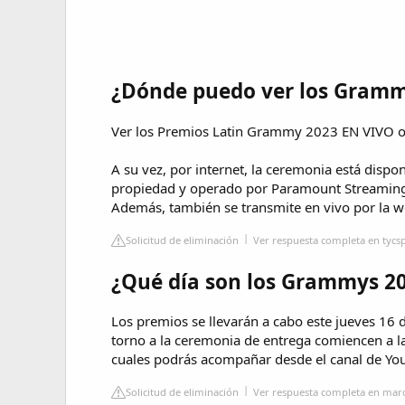
¿Dónde puedo ver los Gramm
Ver los Premios Latin Grammy 2023 EN VIVO o
A su vez, por internet, la ceremonia está dispo
propiedad y operado por Paramount Streaming,
Además, también se transmite en vivo por la w
Solicitud de eliminación
Ver respuesta completa en tycs
¿Qué día son los Grammys 2
Los premios se llevarán a cabo este jueves 16 
torno a la ceremonia de entrega comiencen a la
cuales podrás acompañar desde el canal de You
Solicitud de eliminación
Ver respuesta completa en mar