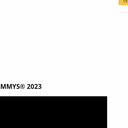
19
RAMMYS® 2023