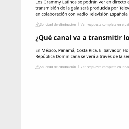
Los Grammy Latinos se podrán ver en directo e
transmisión de la gala será producida por Tele
en colaboración con Radio Televisión Española 
Solicitud de eliminación
Ver respuesta completa en elpa
¿Qué canal va a transmitir 
En México, Panamá, Costa Rica, El Salvador, H
República Dominicana se verá a través de la s
Solicitud de eliminación
Ver respuesta completa en lana