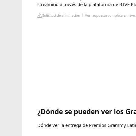
streaming a través de la plataforma de RTVE Pl
Solicitud de eliminación
Ver respuesta completa en rtve.
¿Dónde se pueden ver los G
Dónde ver la entrega de Premios Grammy Lat