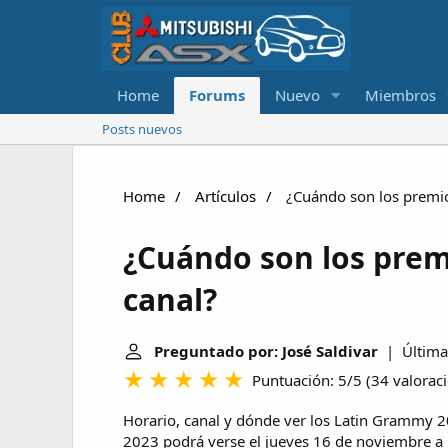
Home
Forums
Nuevo
Miembros
Posts nuevos
Home
Artículos
¿Cuándo son los premi
¿Cuándo son los pre
canal?
Preguntado por: José Saldivar
| Última 
Puntuación: 5/5
(
34 valorac
Horario, canal y dónde ver los Latin Grammy 
2023 podrá verse el jueves 16 de noviembre a p