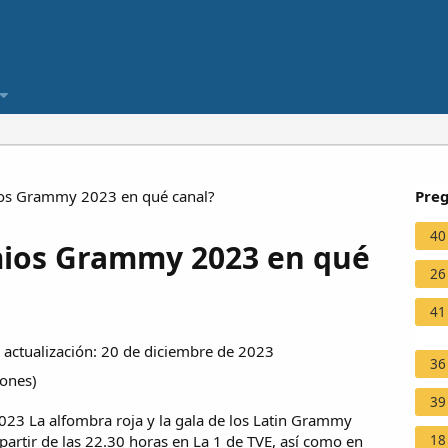
os Grammy 2023 en qué canal?
Preg
40
mios Grammy 2023 en qué
26
41
actualización: 20 de diciembre de 2023
36
iones
)
39
2023
La alfombra roja y la gala de los Latin Grammy
18
artir de las 22.30 horas en La 1 de TVE, así como en