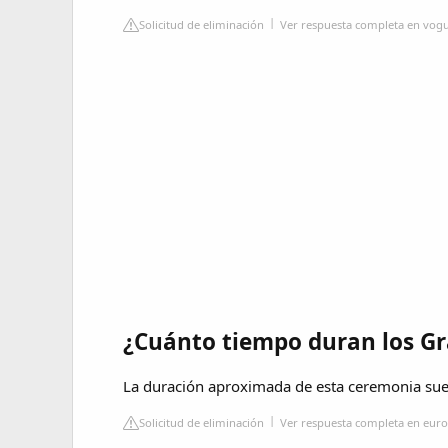
Solicitud de eliminación
Ver respuesta completa en vog
¿Cuánto tiempo duran los G
La duración aproximada de esta ceremonia suel
Solicitud de eliminación
Ver respuesta completa en eu