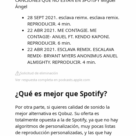
CANCIONES QUE NO ESTAN EN SPOTIFY Miguel
Ángel
28 SEPT 2021. esclava reimx. esclava remix.
REPRODUCIR. 4 min.
22 ABR 2021. ME CONTAGIE. ME
CONTAGIE- ANUEL FT. KENDO KAPONI.
REPRODUCIR. 6 min.
22 ABR 2021. ESCLAVA REMIX. ESCALAVA
REMIX- BRYANT MYERS ANONIMUS ANUEL
ALMIGHTY. REPRODUCIR. 4 min.
Solicitud de eliminación
Ver respuesta completa en podcasts.apple.com
¿Qué es mejor que Spotify?
Por otra parte, si quieres calidad de sonido la
mejor alternativa es Qobuz. Su oferta es
totalmente opuesta a la de Spotify, ya que no hay
algoritmos de personalización, muy pocas listas
de reproducción personalizadas, y las que hay