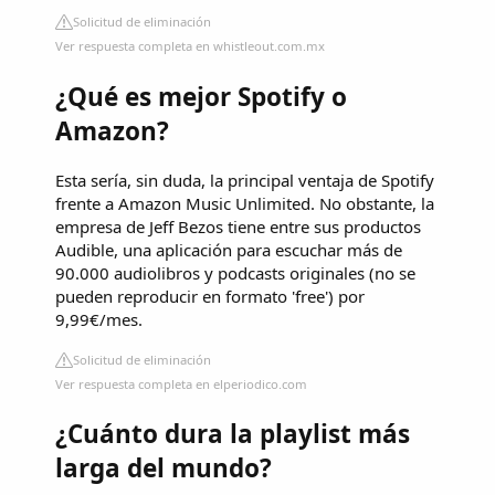
Solicitud de eliminación
Ver respuesta completa en whistleout.com.mx
¿Qué es mejor Spotify o
Amazon?
Esta sería, sin duda, la principal ventaja de Spotify
frente a Amazon Music Unlimited. No obstante, la
empresa de Jeff Bezos tiene entre sus productos
Audible, una aplicación para escuchar más de
90.000 audiolibros y podcasts originales (no se
pueden reproducir en formato 'free') por
9,99€/mes.
Solicitud de eliminación
Ver respuesta completa en elperiodico.com
¿Cuánto dura la playlist más
larga del mundo?