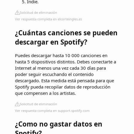
Indie.
Solicitud de eliminación
Ver respuesta completa en elcorteingles.es
¿Cuántas canciones se pueden
descargar en Spotify?
Puedes descargar hasta 10 000 canciones en
hasta 5 dispositivos distintos. Debes conectarte a
Internet al menos una vez cada 30 días para
poder seguir escuchando el contenido
descargado. Esta medida está pensada para que
Spotify pueda recopilar datos de reproducción
que compensen a los artistas.
Solicitud de eliminación
Ver respuesta completa en support.spotify.com
¿Como no gastar datos en
Spotify?