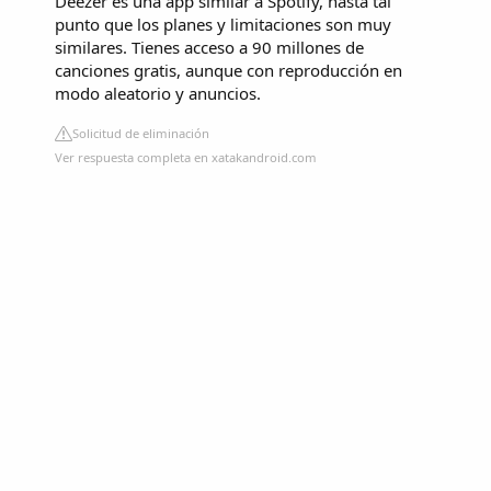
Deezer es una app similar a Spotify, hasta tal
punto que los planes y limitaciones son muy
similares. Tienes acceso a 90 millones de
canciones gratis, aunque con reproducción en
modo aleatorio y anuncios.
Solicitud de eliminación
Ver respuesta completa en xatakandroid.com