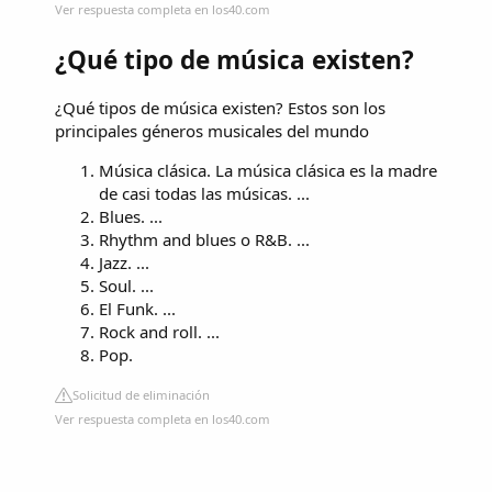
Ver respuesta completa en los40.com
¿Qué tipo de música existen?
¿Qué tipos de música existen? Estos son los
principales géneros musicales del mundo
Música clásica. La música clásica es la madre
de casi todas las músicas. ...
Blues. ...
Rhythm and blues o R&B. ...
Jazz. ...
Soul. ...
El Funk. ...
Rock and roll. ...
Pop.
Solicitud de eliminación
Ver respuesta completa en los40.com