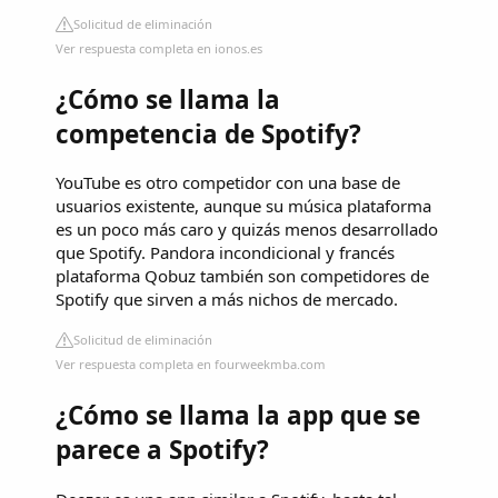
Solicitud de eliminación
Ver respuesta completa en ionos.es
¿Cómo se llama la
competencia de Spotify?
YouTube es otro competidor con una base de
usuarios existente, aunque su música plataforma
es un poco más caro y quizás menos desarrollado
que Spotify. Pandora incondicional y francés
plataforma Qobuz también son competidores de
Spotify que sirven a más nichos de mercado.
Solicitud de eliminación
Ver respuesta completa en fourweekmba.com
¿Cómo se llama la app que se
parece a Spotify?