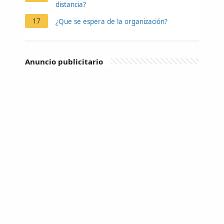
distancia?
17
¿Que se espera de la organización?
Anuncio publicitario