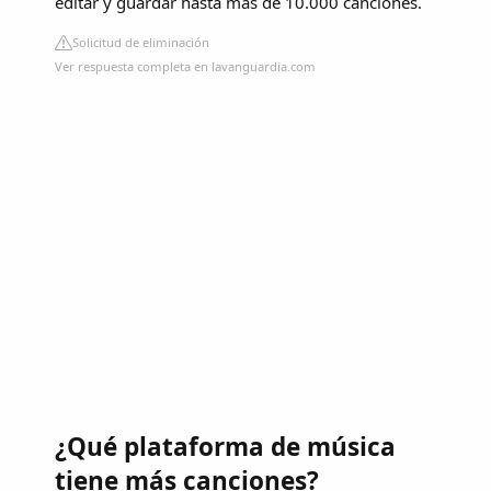
editar y guardar hasta más de 10.000 canciones.
Solicitud de eliminación
Ver respuesta completa en lavanguardia.com
¿Qué plataforma de música
tiene más canciones?