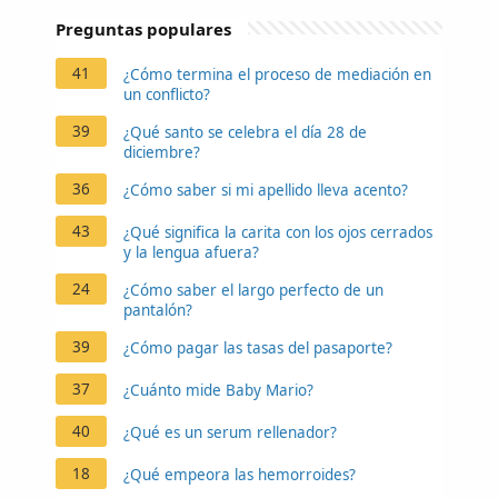
Preguntas populares
41
¿Cómo termina el proceso de mediación en
un conflicto?
39
¿Qué santo se celebra el día 28 de
diciembre?
36
¿Cómo saber si mi apellido lleva acento?
43
¿Qué significa la carita con los ojos cerrados
y la lengua afuera?
24
¿Cómo saber el largo perfecto de un
pantalón?
39
¿Cómo pagar las tasas del pasaporte?
37
¿Cuánto mide Baby Mario?
40
¿Qué es un serum rellenador?
18
¿Qué empeora las hemorroides?