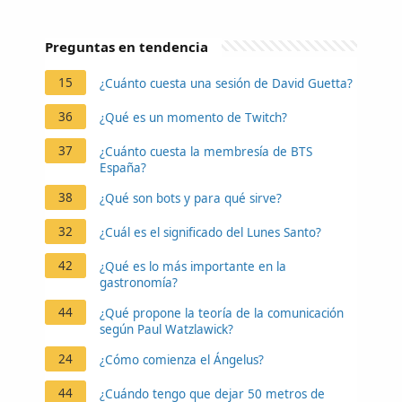
Preguntas en tendencia
15
¿Cuánto cuesta una sesión de David Guetta?
36
¿Qué es un momento de Twitch?
37
¿Cuánto cuesta la membresía de BTS
España?
38
¿Qué son bots y para qué sirve?
32
¿Cuál es el significado del Lunes Santo?
42
¿Qué es lo más importante en la
gastronomía?
44
¿Qué propone la teoría de la comunicación
según Paul Watzlawick?
24
¿Cómo comienza el Ángelus?
44
¿Cuándo tengo que dejar 50 metros de