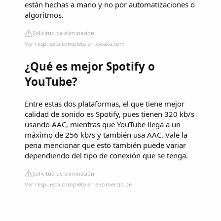
están hechas a mano y no por automatizaciones o
algoritmos.
Solicitud de eliminación
Ver respuesta completa en xataka.com
¿Qué es mejor Spotify o
YouTube?
Entre estas dos plataformas, el que tiene mejor
calidad de sonido es Spotify, pues tienen 320 kb/s
usando AAC, mientras que YouTube llega a un
máximo de 256 kb/s y también usa AAC. Vale la
pena mencionar que esto también puede variar
dependiendo del tipo de conexión que se tenga.
Solicitud de eliminación
Ver respuesta completa en elcomercio.pe