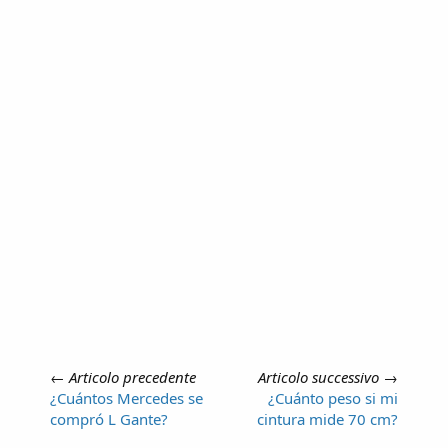
←
Articolo precedente
Articolo successivo
→
¿Cuántos Mercedes se
¿Cuánto peso si mi
compró L Gante?
cintura mide 70 cm?