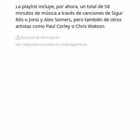
La playlist incluye, por ahora, un total de 58
minutos de música a través de canciones de Sigur
Rós o Jonsi y Alex Somers, pero también de otros
artistas como Paul Corley o Chris Watson.
Solicitud de eliminación
Ver respuesta completa en dodmagazine.es