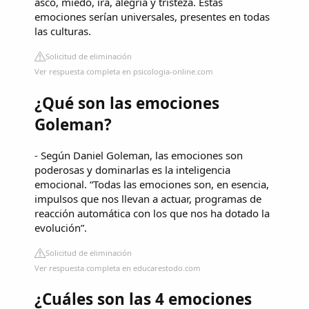
asco, miedo, ira, alegría y tristeza. Estas
emociones serían universales, presentes en todas
las culturas.
Solicitud de eliminación
Ver respuesta completa en psicologia-online.com
¿Qué son las emociones
Goleman?
- Según Daniel Goleman, las emociones son
poderosas y dominarlas es la inteligencia
emocional. “Todas las emociones son, en esencia,
impulsos que nos llevan a actuar, programas de
reacción automática con los que nos ha dotado la
evolución”.
Solicitud de eliminación
Ver respuesta completa en educarestodo.com
¿Cuáles son las 4 emociones