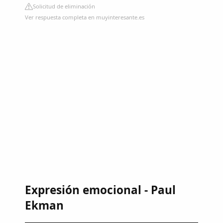
Solicitud de eliminación
Ver respuesta completa en muyinteresante.es
Expresión emocional - Paul
Ekman