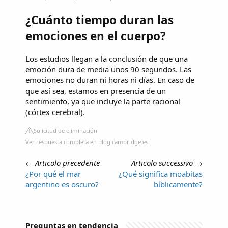
¿Cuánto tiempo duran las
emociones en el cuerpo?
Los estudios llegan a la conclusión de que una
emoción dura de media unos 90 segundos. Las
emociones no duran ni horas ni días. En caso de
que así sea, estamos en presencia de un
sentimiento, ya que incluye la parte racional
(córtex cerebral).
Solicitud de eliminación
Ver respuesta completa en blog.cambridge.es
←
Articolo precedente
Articolo successivo
→
¿Por qué el mar
¿Qué significa moabitas
argentino es oscuro?
bíblicamente?
Preguntas en tendencia