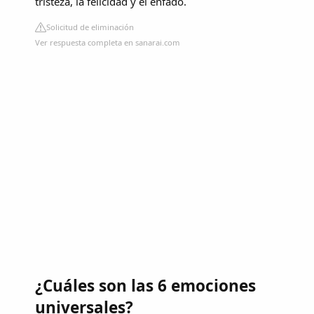
tristeza, la felicidad y el enfado.
Solicitud de eliminación
Ver respuesta completa en sanarai.com
¿Cuáles son las 6 emociones
universales?