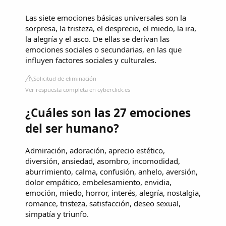
Las siete emociones básicas universales son la
sorpresa, la tristeza, el desprecio, el miedo, la ira,
la alegría y el asco. De ellas se derivan las
emociones sociales o secundarias, en las que
influyen factores sociales y culturales.
Solicitud de eliminación
Ver respuesta completa en cyberclick.es
¿Cuáles son las 27 emociones
del ser humano?
Admiración, adoración, aprecio estético,
diversión, ansiedad, asombro, incomodidad,
aburrimiento, calma, confusión, anhelo, aversión,
dolor empático, embelesamiento, envidia,
emoción, miedo, horror, interés, alegría, nostalgia,
romance, tristeza, satisfacción, deseo sexual,
simpatía y triunfo.