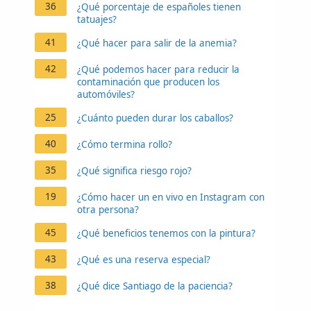
36
¿Qué porcentaje de españoles tienen
tatuajes?
41
¿Qué hacer para salir de la anemia?
42
¿Qué podemos hacer para reducir la
contaminación que producen los
automóviles?
25
¿Cuánto pueden durar los caballos?
40
¿Cómo termina rollo?
35
¿Qué significa riesgo rojo?
19
¿Cómo hacer un en vivo en Instagram con
otra persona?
45
¿Qué beneficios tenemos con la pintura?
43
¿Qué es una reserva especial?
38
¿Qué dice Santiago de la paciencia?