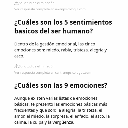
Solicitud de eliminación
Ver respuesta completa en awenpsicologia.com
¿Cuáles son los 5 sentimientos
basicos del ser humano?
Dentro de la gestión emocional, las cinco
emociones son: miedo, rabia, tristeza, alegría y
asco.
Solicitud de eliminación
Ver respuesta completa en centrumpsicologos.com
¿Cuáles son las 9 emociones?
Aunque existen varias listas de emociones
básicas, te presento las emociones básicas más
frecuentes y que son: la alegría, la tristeza, el
amor, el miedo, la sorpresa, el enfado, el asco, la
calma, la culpa y la vergüenza.