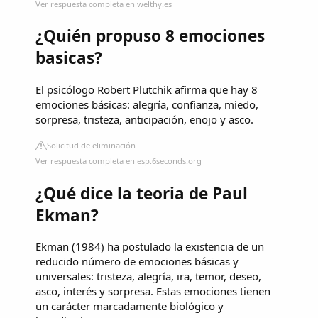
Ver respuesta completa en welthy.es
¿Quién propuso 8 emociones
basicas?
El psicólogo Robert Plutchik afirma que hay 8
emociones básicas: alegría, confianza, miedo,
sorpresa, tristeza, anticipación, enojo y asco.
Solicitud de eliminación
Ver respuesta completa en esp.6seconds.org
¿Qué dice la teoria de Paul
Ekman?
Ekman (1984) ha postulado la existencia de un
reducido número de emociones básicas y
universales: tristeza, alegría, ira, temor, deseo,
asco, interés y sorpresa. Estas emociones tienen
un carácter marcadamente biológico y