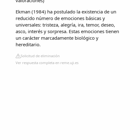
valoraciones
)
Ekman (1984) ha postulado la existencia de un
reducido número de emociones básicas y
universales: tristeza, alegría, ira, temor, deseo,
asco, interés y sorpresa. Estas emociones tienen
un carácter marcadamente biológico y
hereditario.
Solicitud de eliminación
Ver respuesta completa en reme.uji.es