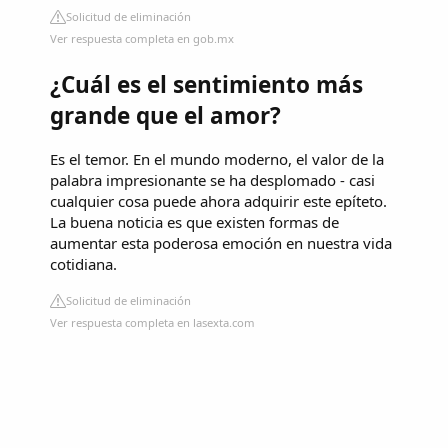
Solicitud de eliminación
Ver respuesta completa en gob.mx
¿Cuál es el sentimiento más
grande que el amor?
Es el temor. En el mundo moderno, el valor de la
palabra impresionante se ha desplomado - casi
cualquier cosa puede ahora adquirir este epíteto.
La buena noticia es que existen formas de
aumentar esta poderosa emoción en nuestra vida
cotidiana.
Solicitud de eliminación
Ver respuesta completa en lasexta.com