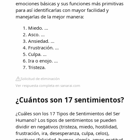
emociones básicas y sus funciones más primitivas
para así identificarlas con mayor facilidad y
manejarlas de la mejor manera:
Miedo. ...
Asco. ...
Ansiedad. ...
Frustración. ...
Culpa. ...
Ira o enojo. ...
Tristeza.
Solicitud de eliminación
Ver respuesta completa en sanarai.com
¿Cuántos son 17 sentimientos?
¿Cuáles son los 17 Tipos de Sentimientos del Ser
Humano? Los tipos de sentimientos se pueden
dividir en negativos (tristeza, miedo, hostilidad,
frustración, ira, desesperanza, culpa, celos),
positivos (felicidad, humor, alegría, amor, gratitud,