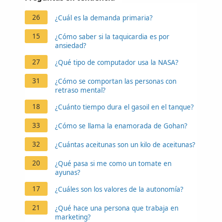
26
¿Cuál es la demanda primaria?
15
¿Cómo saber si la taquicardia es por
ansiedad?
27
¿Qué tipo de computador usa la NASA?
31
¿Cómo se comportan las personas con
retraso mental?
18
¿Cuánto tiempo dura el gasoil en el tanque?
33
¿Cómo se llama la enamorada de Gohan?
32
¿Cuántas aceitunas son un kilo de aceitunas?
20
¿Qué pasa si me como un tomate en
ayunas?
17
¿Cuáles son los valores de la autonomía?
21
¿Qué hace una persona que trabaja en
marketing?