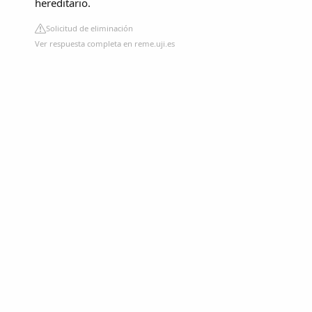
hereditario.
Solicitud de eliminación
Ver respuesta completa en reme.uji.es