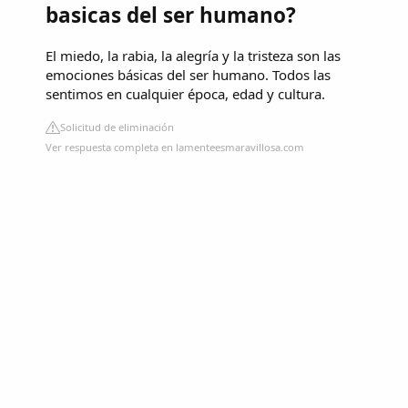
basicas del ser humano?
El miedo, la rabia, la alegría y la tristeza son las
emociones básicas del ser humano. Todos las
sentimos en cualquier época, edad y cultura.
Solicitud de eliminación
Ver respuesta completa en lamenteesmaravillosa.com