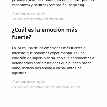
esperanza) y neutros (compasión, sorpresa).
Solicitud de eliminación
Ver respuesta completa en facebook.com
¿Cuál es la emoción más
fuerte?
La ira es una de las emociones más fuertes e
intensas que podemos experimentar. Es una
emoción de supervivencia, con ella aprendemos a
defendernos ante situaciones que pueden hacer
daño, incluso nos anima a luchar ante una
injusticia.
Solicitud de eliminación
Ver respuesta completa en universodeemociones.com