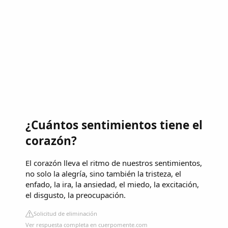
¿Cuántos sentimientos tiene el
corazón?
El corazón lleva el ritmo de nuestros sentimientos,
no solo la alegría, sino también la tristeza, el
enfado, la ira, la ansiedad, el miedo, la excitación,
el disgusto, la preocupación.
Solicitud de eliminación
Ver respuesta completa en cuerpomente.com