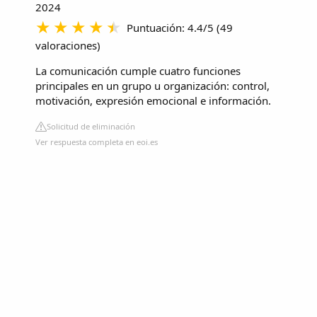
2024
Puntuación: 4.4/5
(
49
valoraciones
)
La comunicación cumple cuatro funciones
principales en un grupo u organización: control,
motivación, expresión emocional e información.
Solicitud de eliminación
Ver respuesta completa en eoi.es