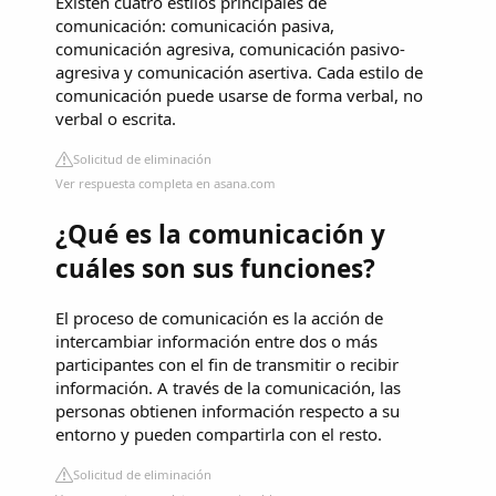
Existen cuatro estilos principales de
comunicación: comunicación pasiva,
comunicación agresiva, comunicación pasivo-
agresiva y comunicación asertiva. Cada estilo de
comunicación puede usarse de forma verbal, no
verbal o escrita.
Solicitud de eliminación
Ver respuesta completa en asana.com
¿Qué es la comunicación y
cuáles son sus funciones?
El proceso de comunicación es la acción de
intercambiar información entre dos o más
participantes con el fin de transmitir o recibir
información. A través de la comunicación, las
personas obtienen información respecto a su
entorno y pueden compartirla con el resto.
Solicitud de eliminación