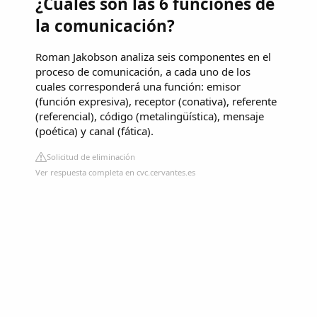
¿Cuáles son las 6 funciones de
la comunicación?
Roman Jakobson analiza seis componentes en el
proceso de comunicación, a cada uno de los
cuales corresponderá una función: emisor
(función expresiva), receptor (conativa), referente
(referencial), código (metalingüística), mensaje
(poética) y canal (fática).
Solicitud de eliminación
Ver respuesta completa en cvc.cervantes.es