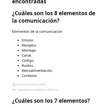
encontradas
¿Cuáles son los 8 elementos de
la comunicación?
Elementos de la comunicación
Emisor.
Receptor.
Mensaje.
Canal.
Código.
Ruidos.
Retroalimentación.
Contexto.
Solicitud de eliminación
Ver respuesta completa en udima.co
¿Cuáles son los 7 elementos?