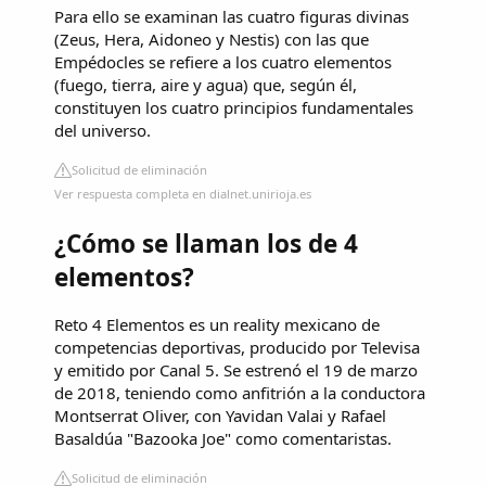
Para ello se examinan las cuatro figuras divinas
(Zeus, Hera, Aidoneo y Nestis) con las que
Empédocles se refiere a los cuatro elementos
(fuego, tierra, aire y agua) que, según él,
constituyen los cuatro principios fundamentales
del universo.
Solicitud de eliminación
Ver respuesta completa en dialnet.unirioja.es
¿Cómo se llaman los de 4
elementos?
Reto 4 Elementos es un reality mexicano de
competencias deportivas, producido por Televisa
y emitido por Canal 5. Se estrenó el 19 de marzo
de 2018, teniendo como anfitrión a la conductora
Montserrat Oliver, con Yavidan Valai y Rafael
Basaldúa "Bazooka Joe" como comentaristas.
Solicitud de eliminación