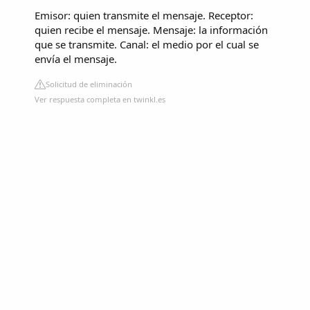
Emisor: quien transmite el mensaje. Receptor:
quien recibe el mensaje. Mensaje: la información
que se transmite. Canal: el medio por el cual se
envía el mensaje.
Solicitud de eliminación
Ver respuesta completa en twinkl.es