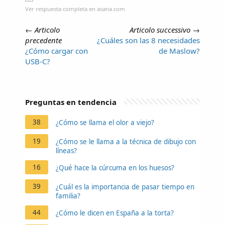
Ver respuesta completa en asana.com
←
Articolo
Articolo successivo
→
precedente
¿Cuáles son las 8 necesidades
¿Cómo cargar con
de Maslow?
USB-C?
Preguntas en tendencia
38
¿Cómo se llama el olor a viejo?
19
¿Cómo se le llama a la técnica de dibujo con
líneas?
16
¿Qué hace la cúrcuma en los huesos?
39
¿Cuál es la importancia de pasar tiempo en
familia?
44
¿Cómo le dicen en España a la torta?