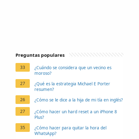
Preguntas populares
33
¿Cuándo se considera que un vecino es
moroso?
27
¿Qué es la estrategia Michael E Porter
resumen?
26
¿Cómo se le dice a la hija de mi tía en inglés?
27
¿Cómo hacer un hard reset a un iPhone 8
Plus?
35
¿Cómo hacer para quitar la hora del
WhatsApp?