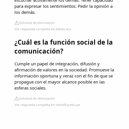
escuchar activamente los demás. Tener capacidad
para expresar los sentimientos. Pedir la opinión a
los demás.
Solicitud de eliminación
Ver respuesta completa en bilbao.eus
¿Cuál es la función social de la
comunicación?
Cumple un papel de integración, difusión y
afirmación de valores en la sociedad. Promueve la
información oportuna y veraz con el fin de que se
propague con el mayor alcance posible en las
esferas sociales.
Solicitud de eliminación
Ver respuesta completa en cientifica.edu.pe