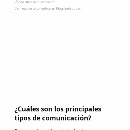
Solicitud de eliminación
Ver respuesta completa en blog.hubspot.es
¿Cuáles son los principales
tipos de comunicación?