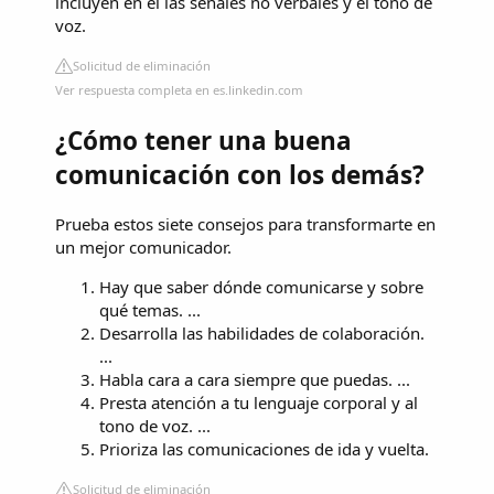
incluyen en él las señales no verbales y el tono de
voz.
Solicitud de eliminación
Ver respuesta completa en es.linkedin.com
¿Cómo tener una buena
comunicación con los demás?
Prueba estos siete consejos para transformarte en
un mejor comunicador.
Hay que saber dónde comunicarse y sobre
qué temas. ...
Desarrolla las habilidades de colaboración.
...
Habla cara a cara siempre que puedas. ...
Presta atención a tu lenguaje corporal y al
tono de voz. ...
Prioriza las comunicaciones de ida y vuelta.
Solicitud de eliminación