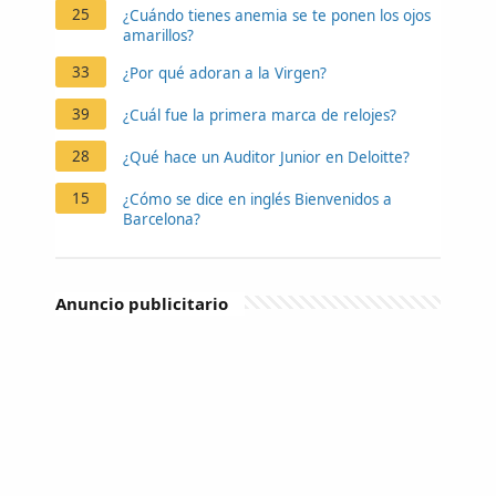
25
¿Cuándo tienes anemia se te ponen los ojos
amarillos?
33
¿Por qué adoran a la Virgen?
39
¿Cuál fue la primera marca de relojes?
28
¿Qué hace un Auditor Junior en Deloitte?
15
¿Cómo se dice en inglés Bienvenidos a
Barcelona?
Anuncio publicitario