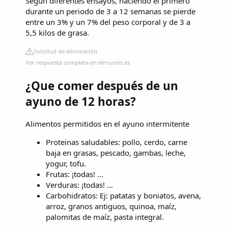
Según diferentes ensayos, haciendo el primero
durante un periodo de 3 a 12 semanas se pierde
entre un 3% y un 7% del peso corporal y de 3 a
5,5 kilos de grasa.
Solicitud de eliminación
Ver respuesta completa en elmundo.es
¿Que comer después de un
ayuno de 12 horas?
Alimentos permitidos en el ayuno intermitente
Proteinas saludables: pollo, cerdo, carne
baja en grasas, pescado, gambas, leche,
yogur, tofu.
Frutas: ¡todas! ...
Verduras: ¡todas! ...
Carbohidratos: Ej: patatas y boniatos, avena,
arroz, granos antiguos, quinoa, maíz,
palomitas de maíz, pasta integral.