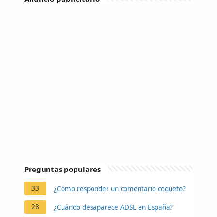
Preguntas populares
33
¿Cómo responder un comentario coqueto?
28
¿Cuándo desaparece ADSL en España?