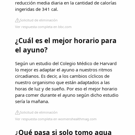
reducción media diaria en la cantidad de calorías
ingeridas de 341 cal.
Solicitud de eliminación
Ver respuesta completa en bbc.com
¿Cuál es el mejor horario para
el ayuno?
Según un estudio del Colegio Médico de Harvard
lo mejor es adaptar el ayuno a nuestros ritmos
circadianos. Es decir, a los cambios cíclicos de
nuestro organismo que están adaptados a las
horas de luz y de sueño. Por eso el mejor horario
para comer durante el ayuno según dicho estudio
sería la mañana.
Solicitud de eliminación
Ver respuesta completa en womenshealthmag.com
¿Qué pasa si solo tomo agua