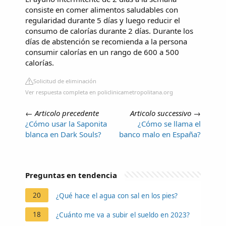
consiste en comer alimentos saludables con
regularidad durante 5 días y luego reducir el
consumo de calorías durante 2 días. Durante los
días de abstención se recomienda a la persona
consumir calorías en un rango de 600 a 500
calorías.
Solicitud de eliminación
Ver respuesta completa en policlinicametropolitana.org
←
Articolo precedente
Articolo successivo
→
¿Cómo usar la Saponita
¿Cómo se llama el
blanca en Dark Souls?
banco malo en España?
Preguntas en tendencia
20
¿Qué hace el agua con sal en los pies?
18
¿Cuánto me va a subir el sueldo en 2023?