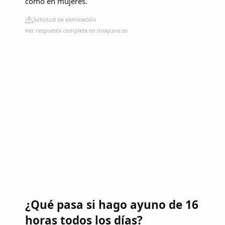
como en mujeres.
Solicitud de eliminación
Ver respuesta completa en miayuno.es
¿Qué pasa si hago ayuno de 16
horas todos los días?