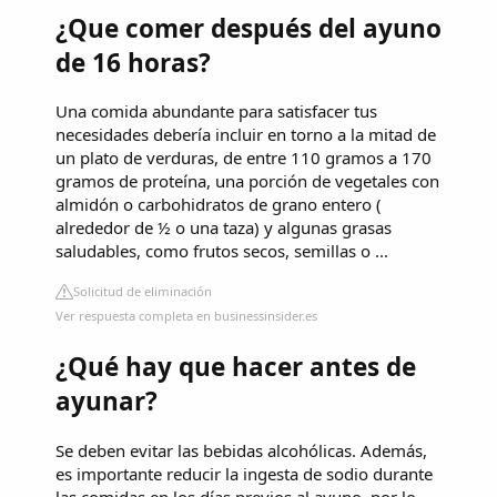
¿Que comer después del ayuno
de 16 horas?
Una comida abundante para satisfacer tus
necesidades debería incluir en torno a la mitad de
un plato de verduras, de entre 110 gramos a 170
gramos de proteína, una porción de vegetales con
almidón o carbohidratos de grano entero (
alrededor de ½ o una taza) y algunas grasas
saludables, como frutos secos, semillas o ...
Solicitud de eliminación
Ver respuesta completa en businessinsider.es
¿Qué hay que hacer antes de
ayunar?
Se deben evitar las bebidas alcohólicas. Además,
es importante reducir la ingesta de sodio durante
las comidas en los días previos al ayuno, por lo