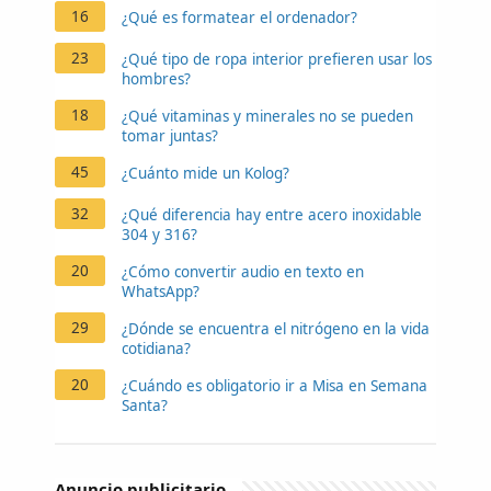
16
¿Qué es formatear el ordenador?
23
¿Qué tipo de ropa interior prefieren usar los
hombres?
18
¿Qué vitaminas y minerales no se pueden
tomar juntas?
45
¿Cuánto mide un Kolog?
32
¿Qué diferencia hay entre acero inoxidable
304 y 316?
20
¿Cómo convertir audio en texto en
WhatsApp?
29
¿Dónde se encuentra el nitrógeno en la vida
cotidiana?
20
¿Cuándo es obligatorio ir a Misa en Semana
Santa?
Anuncio publicitario