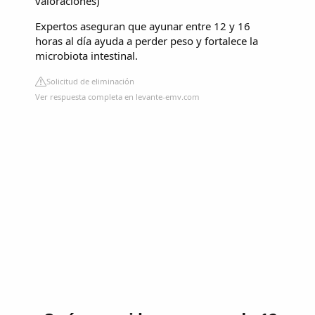
valoraciones
)
Expertos aseguran que ayunar entre 12 y 16
horas al día ayuda a perder peso y fortalece la
microbiota intestinal.
Solicitud de eliminación
Ver respuesta completa en levante-emv.com