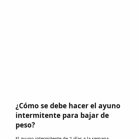
¿Cómo se debe hacer el ayuno
intermitente para bajar de
peso?
El ayuno intermitente de 2 días a la semana