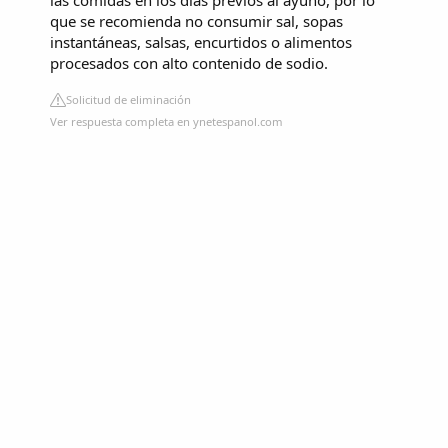
que se recomienda no consumir sal, sopas
instantáneas, salsas, encurtidos o alimentos
procesados ​​con alto contenido de sodio.
Solicitud de eliminación
Ver respuesta completa en ynetespanol.com