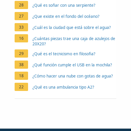
28
¿Qué es soñar con una serpiente?
27
¿Que existe en el fondo del océano?
33
¿Cuál es la ciudad que está sobre el agua?
16
¿Cuántas piezas trae una caja de azulejos de
20X20?
29
¿Qué es el tecnicismo en filosofia?
38
¿Qué función cumple el USB en la mochila?
18
¿Cómo hacer una nube con gotas de agua?
22
¿Qué es una ambulancia tipo A2?