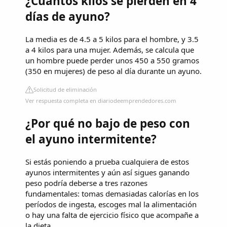
¿Cuántos kilos se pierden en 4
días de ayuno?
La media es de 4.5 a 5 kilos para el hombre, y 3.5
a 4 kilos para una mujer. Además, se calcula que
un hombre puede perder unos 450 a 550 gramos
(350 en mujeres) de peso al día durante un ayuno.
Solicitud de eliminación
Ver respuesta completa en diariodeemprendedores.com
¿Por qué no bajo de peso con
el ayuno intermitente?
Si estás poniendo a prueba cualquiera de estos
ayunos intermitentes y aún así sigues ganando
peso podría deberse a tres razones
fundamentales: tomas demasiadas calorías en los
períodos de ingesta, escoges mal la alimentación
o hay una falta de ejercicio físico que acompañe a
la dieta.