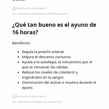
Solicitud de eliminación
Ver respuesta completa en trendencias.com
¿Qué tan bueno es el ayuno de
16 horas?
Beneficios:
Regula la presión arterial.
Mejora el descanso nocturno.
Ayuda a la autofagia, el mecanismo por el
que se renuevan las células.
Reduce los niveles de colesterol y
triglicéridos en la sangre.
Disminución del azúcar e insulina durante el
ayuno.
Solicitud de eliminación
Ver respuesta completa en mentta.com