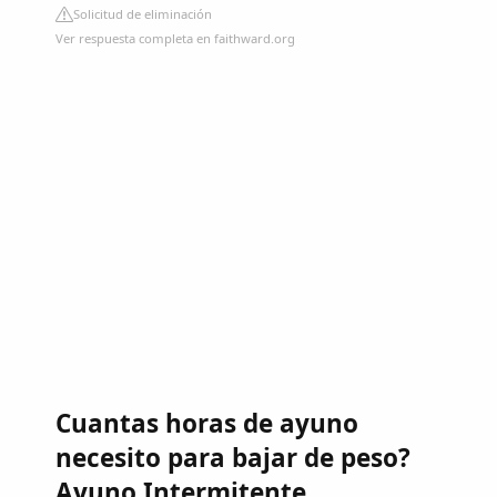
Solicitud de eliminación
Ver respuesta completa en faithward.org
Cuantas horas de ayuno
necesito para bajar de peso?
Ayuno Intermitente