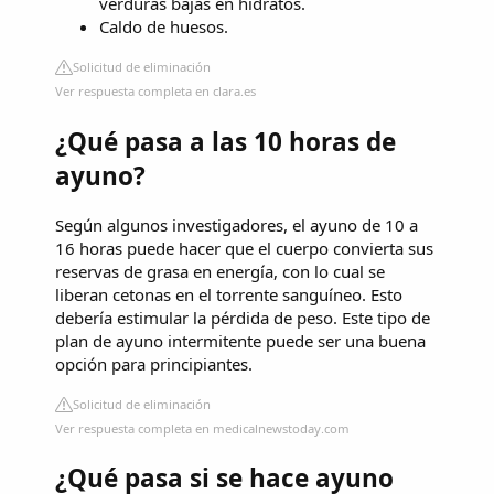
verduras bajas en hidratos.
Caldo de huesos.
Solicitud de eliminación
Ver respuesta completa en clara.es
¿Qué pasa a las 10 horas de
ayuno?
Según algunos investigadores, el ayuno de 10 a
16 horas puede hacer que el cuerpo convierta sus
reservas de grasa en energía, con lo cual se
liberan cetonas en el torrente sanguíneo. Esto
debería estimular la pérdida de peso. Este tipo de
plan de ayuno intermitente puede ser una buena
opción para principiantes.
Solicitud de eliminación
Ver respuesta completa en medicalnewstoday.com
¿Qué pasa si se hace ayuno