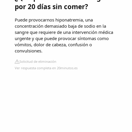
por 20 días sin comer?
Puede provocarnos hiponatremia, una
concentración demasiado baja de sodio en la
sangre que requiere de una intervención médica
urgente y que puede provocar síntomas como
vómitos, dolor de cabeza, confusión o
convulsiones.
Solicitud de eliminación
Ver respuesta completa en 20minutos.es