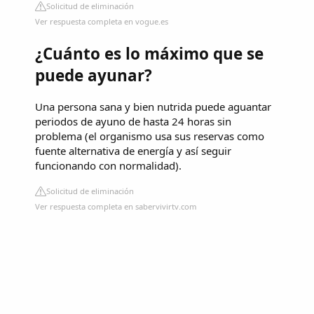
Solicitud de eliminación
Ver respuesta completa en vogue.es
¿Cuánto es lo máximo que se
puede ayunar?
Una persona sana y bien nutrida puede aguantar
periodos de ayuno de hasta 24 horas sin
problema (el organismo usa sus reservas como
fuente alternativa de energía y así seguir
funcionando con normalidad).
Solicitud de eliminación
Ver respuesta completa en sabervivirtv.com