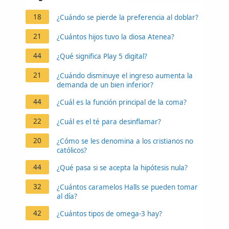
18
¿Cuándo se pierde la preferencia al doblar?
21
¿Cuántos hijos tuvo la diosa Atenea?
44
¿Qué significa Play 5 digital?
21
¿Cuándo disminuye el ingreso aumenta la
demanda de un bien inferior?
44
¿Cuál es la función principal de la coma?
22
¿Cuál es el té para desinflamar?
20
¿Cómo se les denomina a los cristianos no
católicos?
44
¿Qué pasa si se acepta la hipótesis nula?
32
¿Cuántos caramelos Halls se pueden tomar
al día?
42
¿Cuántos tipos de omega-3 hay?