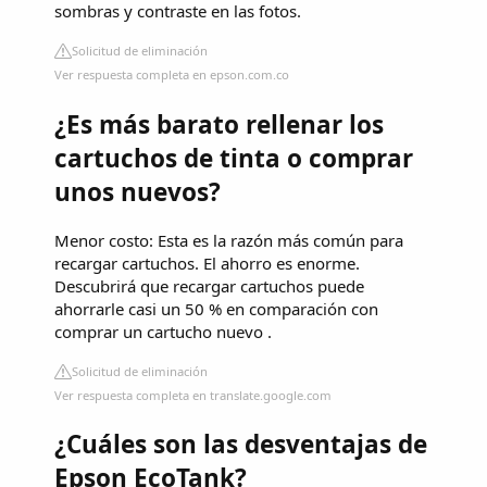
sombras y contraste en las fotos.
Solicitud de eliminación
Ver respuesta completa en epson.com.co
¿Es más barato rellenar los
cartuchos de tinta o comprar
unos nuevos?
Menor costo: Esta es la razón más común para
recargar cartuchos. El ahorro es enorme.
Descubrirá que recargar cartuchos puede
ahorrarle casi un 50 % en comparación con
comprar un cartucho nuevo .
Solicitud de eliminación
Ver respuesta completa en translate.google.com
¿Cuáles son las desventajas de
Epson EcoTank?