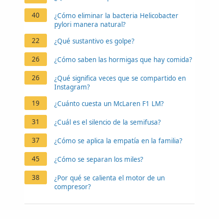
40
¿Cómo eliminar la bacteria Helicobacter
pylori manera natural?
22
¿Qué sustantivo es golpe?
26
¿Cómo saben las hormigas que hay comida?
26
¿Qué significa veces que se compartido en
Instagram?
19
¿Cuánto cuesta un McLaren F1 LM?
31
¿Cuál es el silencio de la semifusa?
37
¿Cómo se aplica la empatía en la familia?
45
¿Cómo se separan los miles?
38
¿Por qué se calienta el motor de un
compresor?