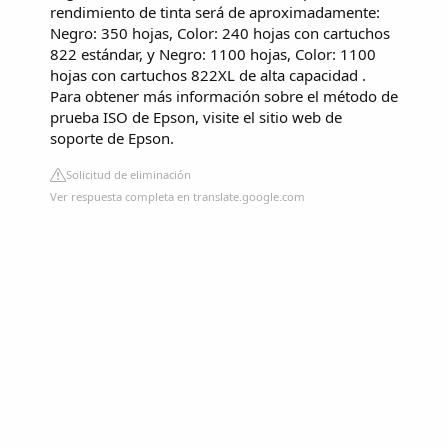
rendimiento de tinta será de aproximadamente:
Negro: 350 hojas, Color: 240 hojas con cartuchos
822 estándar, y Negro: 1100 hojas, Color: 1100
hojas con cartuchos 822XL de alta capacidad .
Para obtener más información sobre el método de
prueba ISO de Epson, visite el sitio web de
soporte de Epson.
Solicitud de eliminación
Ver respuesta completa en translate.google.com