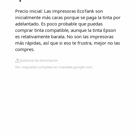
Precio inicial: Las impresoras EcoTank son
inicialmente más caras porque se paga la tinta por
adelantado. Es poco probable que puedas
comprar tinta compatible, aunque la tinta Epson
es relativamente barata. No son las impresoras
más rápidas, así que si eso te frustra, mejor no las
compres.
Solicitud de eliminación
Ver respuesta completa en translate.google.com