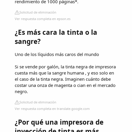
rendimiento de 1000 páginas*.
Solicitud de eliminación
Ver respuesta completa en epson.es
¿Es más cara la tinta o la
sangre?
Uno de los líquidos más caros del mundo
Si se vende por galón, la tinta negra de impresora
cuesta más que la sangre humana , y eso solo en
el caso de la tinta negra. Imaginen cuánto debe
costar una onza de magenta o cian en el mercado
negro.
Solicitud de eliminación
Ver respuesta completa en translate.google.com
¿Por qué una impresora de
inyección de tinta es más