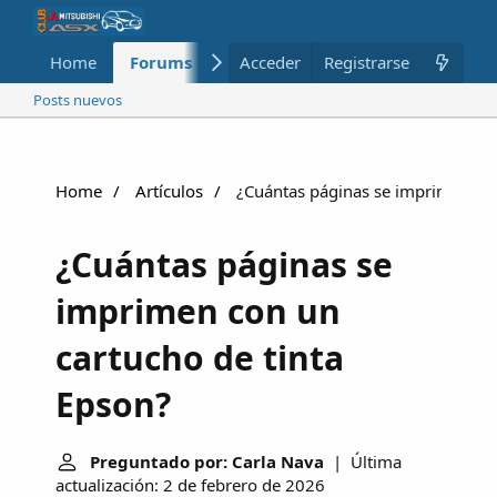
Home
Forums
Nuevo
Acceder
Registrarse
Miembros
Posts nuevos
Home
Artículos
¿Cuántas páginas se imprimen con
¿Cuántas páginas se
imprimen con un
cartucho de tinta
Epson?
Preguntado por: Carla Nava
| Última
actualización: 2 de febrero de 2026