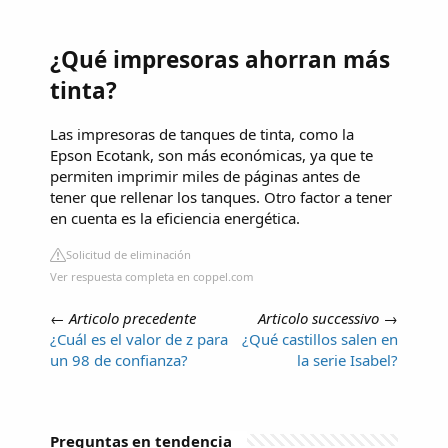
¿Qué impresoras ahorran más
tinta?
Las impresoras de tanques de tinta, como la
Epson Ecotank, son más económicas, ya que te
permiten imprimir miles de páginas antes de
tener que rellenar los tanques. Otro factor a tener
en cuenta es la eficiencia energética.
Solicitud de eliminación
Ver respuesta completa en coppel.com
←
Articolo precedente
Articolo successivo
→
¿Cuál es el valor de z para
¿Qué castillos salen en
un 98 de confianza?
la serie Isabel?
Preguntas en tendencia