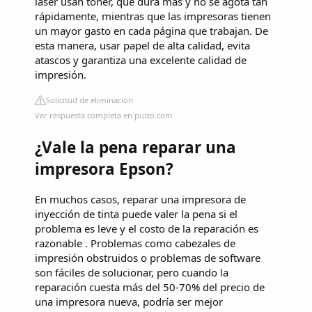
láser usan tóner, que dura más y no se agota tan
rápidamente, mientras que las impresoras tienen
un mayor gasto en cada página que trabajan. De
esta manera, usar papel de alta calidad, evita
atascos y garantiza una excelente calidad de
impresión.
Solicitud de eliminación
Ver respuesta completa en pulzo.com
¿Vale la pena reparar una
impresora Epson?
En muchos casos, reparar una impresora de
inyección de tinta puede valer la pena si el
problema es leve y el costo de la reparación es
razonable . Problemas como cabezales de
impresión obstruidos o problemas de software
son fáciles de solucionar, pero cuando la
reparación cuesta más del 50-70% del precio de
una impresora nueva, podría ser mejor