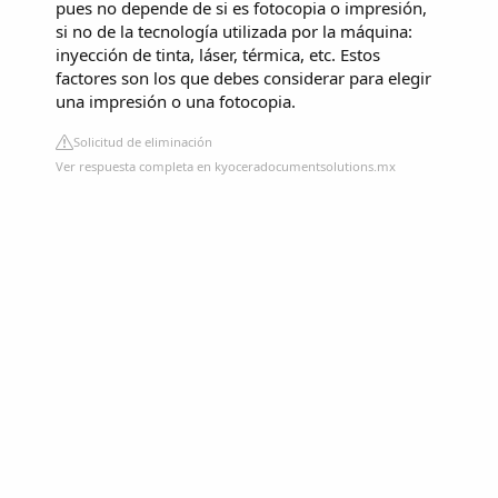
pues no depende de si es fotocopia o impresión,
si no de la tecnología utilizada por la máquina:
inyección de tinta, láser, térmica, etc. Estos
factores son los que debes considerar para elegir
una impresión o una fotocopia.
Solicitud de eliminación
Ver respuesta completa en kyoceradocumentsolutions.mx