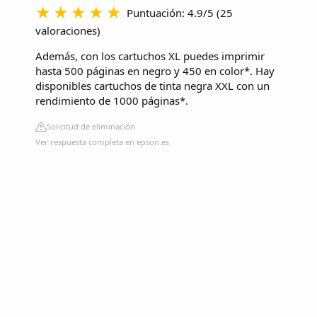
Puntuación: 4.9/5
(
25
valoraciones
)
Además, con los cartuchos XL puedes imprimir
hasta 500 páginas en negro y 450 en color*. Hay
disponibles cartuchos de tinta negra XXL con un
rendimiento de 1000 páginas*.
Solicitud de eliminación
Ver respuesta completa en epson.es