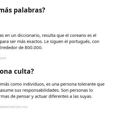
 más palabras?
 en un diccionario, resulta que el coreano es el
para ser más exactos. Le siguen el portugués, con
 alrededor de 800.000.
.com
sona culta?
demás como individuos, es una persona tolerante que
 asume sus responsabilidades. Son personas lo
mas de pensar y actuar diferentes a las suyas.
uelasenred.com.mx