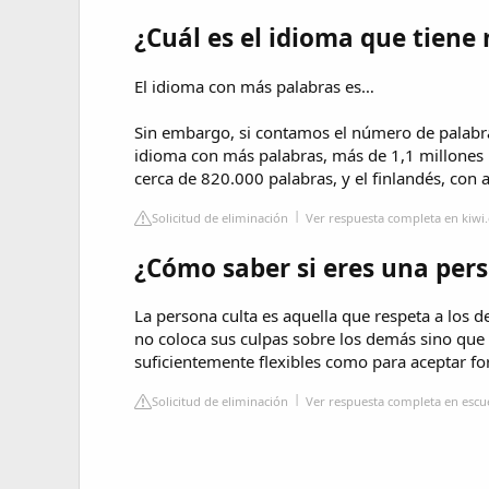
¿Cuál es el idioma que tiene
El idioma con más palabras es…
Sin embargo, si contamos el número de palabras
idioma con más palabras, más de 1,1 millones 
cerca de 820.000 palabras, y el finlandés, con
Solicitud de eliminación
Ver respuesta completa en kiwi
¿Cómo saber si eres una per
La persona culta es aquella que respeta a los 
no coloca sus culpas sobre los demás sino que
suficientemente flexibles como para aceptar for
Solicitud de eliminación
Ver respuesta completa en esc