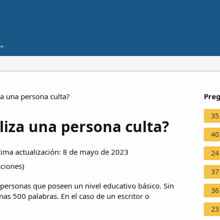
za una persona culta?
Preg
35
liza una persona culta?
40
ima actualización: 8 de mayo de 2023
24
aciones
)
37
personas que poseen un nivel educativo básico. Sin
36
as 500 palabras. En el caso de un escritor o
23