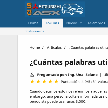
Home
Forums
Nuevo
Miembros
Posts nuevos
Home
Artículos
¿Cuántas palabras utili
¿Cuántas palabras uti
Preguntado por: Ing. Unai Solano
| Últ
Puntuación: 4.9/5
(
51 valor
Cuando decimos esto nos referimos a aquellas 
embargo, una persona culta e informada usa un
periodista puede usar unas 3.000.