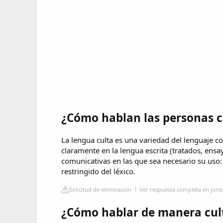
¿Cómo hablan las personas c
La lengua culta es una variedad del lenguaje c
claramente en la lengua escrita (tratados, ensay
comunicativas en las que sea necesario su uso: d
restringido del léxico.
Solicitud de eliminación
Ver respuesta completa en junt
¿Cómo hablar de manera cul