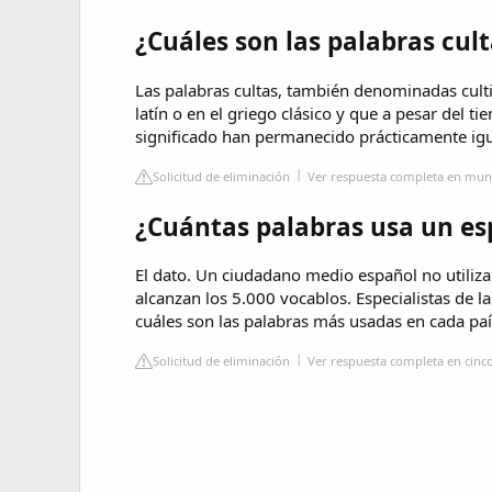
¿Cuáles son las palabras cul
Las palabras cultas, también denominadas cult
latín o en el griego clásico y que a pesar del t
significado han permanecido prácticamente igu
Solicitud de eliminación
Ver respuesta completa en mu
¿Cuántas palabras usa un e
El dato. Un ciudadano medio español no utiliza
alcanzan los 5.000 vocablos. Especialistas de 
cuáles son las palabras más usadas en cada paí
Solicitud de eliminación
Ver respuesta completa en cinc