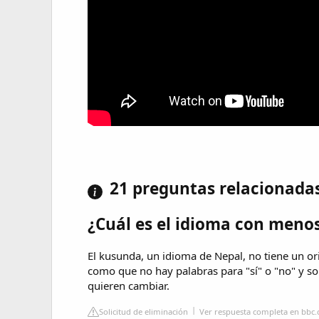
21 preguntas relacionada
¿Cuál es el idioma con meno
El kusunda, un idioma de Nepal, no tiene un or
como que no hay palabras para "sí" o "no" y sol
quieren cambiar.
Solicitud de eliminación
Ver respuesta completa en bbc