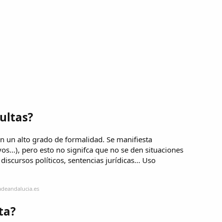
ultas?
on un alto grado de formalidad. Se manifiesta
os...), pero esto no signifca que no se den situaciones
iscursos políticos, sentencias jurídicas... Uso
adeandalucia.es
ta?