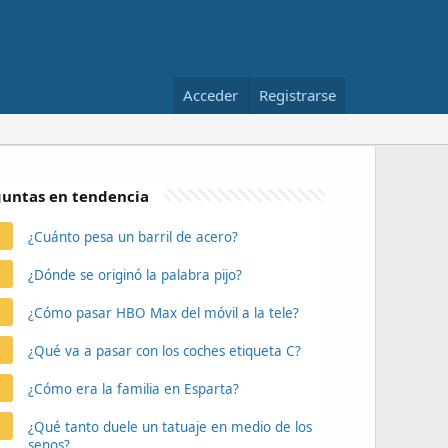
Acceder
Registrarse
untas en tendencia
¿Cuánto pesa un barril de acero?
¿Dónde se originó la palabra pijo?
¿Cómo pasar HBO Max del móvil a la tele?
¿Qué va a pasar con los coches etiqueta C?
¿Cómo era la familia en Esparta?
¿Qué tanto duele un tatuaje en medio de los
senos?