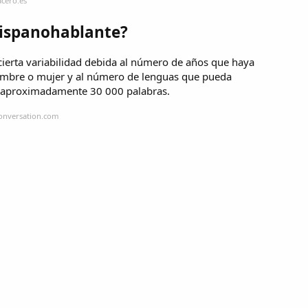
cero.es
hispanohablante?
ierta variabilidad debida al número de años que haya
 hombre o mujer y al número de lenguas que pueda
s: aproximadamente 30 000 palabras.
conversation.com