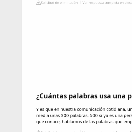
Solicitud de eliminación
Ver respuesta completa en ele
¿Cuántas palabras usa una 
Y es que en nuestra comunicación cotidiana, 
media unas 300 palabras. 500 si ya es una pers
que conoce, hablamos de las palabras que emp