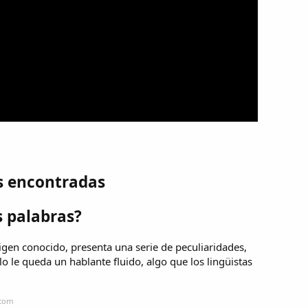
s encontradas
s palabras?
igen conocido, presenta una serie de peculiaridades,
o le queda un hablante fluido, algo que los lingüistas
.com