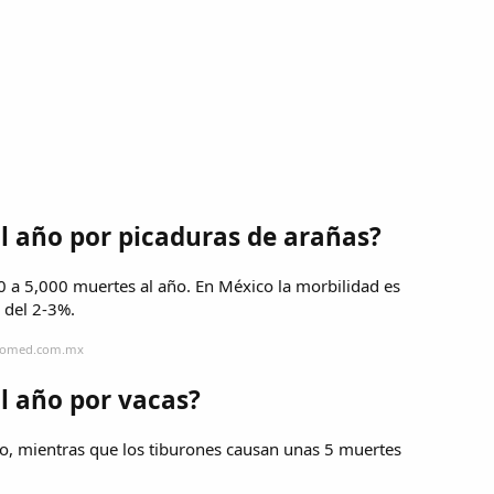
 año por picaduras de arañas?
0 a 5,000 muertes al año. En México la morbilidad es
 del 2-3%.
biomed.com.mx
l año por vacas?
o, mientras que los tiburones causan unas 5 muertes