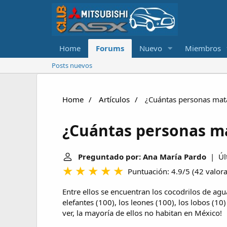
Home
Forums
Nuevo
Miembros
Posts nuevos
Home
Artículos
¿Cuántas personas mata 
¿Cuántas personas mat
Preguntado por: Ana María Pardo
| Últ
Puntuación: 4.9/5
(
42 valor
Entre ellos se encuentran los cocodrilos de ag
elefantes (100), los leones (100), los lobos (1
ver, la mayoría de ellos no habitan en México!