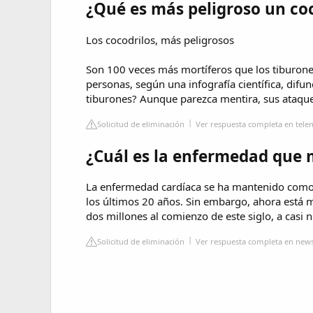
¿Qué es más peligroso un coc
Los cocodrilos, más peligrosos
Son 100 veces más mortíferos que los tiburone
personas, según una infografía científica, difun
tiburones? Aunque parezca mentira, sus ataque
Solicitud de eliminación
Ver respuesta completa en te
¿Cuál es la enfermedad que
La enfermedad cardíaca se ha mantenido como l
los últimos 20 años. Sin embargo, ahora est
dos millones al comienzo de este siglo, a casi
Solicitud de eliminación
Ver respuesta completa en new