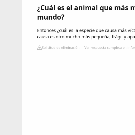
¿Cuál es el animal que más 
mundo?
Entonces ¿cuál es la especie que causa más ví
causa es otro mucho más pequeña, frágil y apa
Solicitud de eliminación
Ver respuesta completa en info