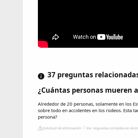
37 preguntas relacionada
¿Cuántas personas mueren al
Alrededor de 20 personas, solamente en los Es
sobre todo en accidentes en los rodeos. Esta t
persona?
Solicitud de eliminación
Ver respuesta completa en elc