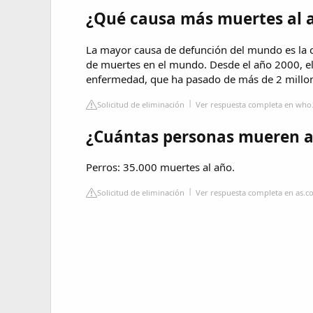
¿Qué causa más muertes al 
La mayor causa de defunción del mundo es la c
de muertes en el mundo. Desde el año 2000, 
enfermedad, que ha pasado de más de 2 millon
Solicitud de eliminación
Ver respuesta completa en who.
¿Cuántas personas mueren al
Perros: 35.000 muertes al año.
Solicitud de eliminación
Ver respuesta completa en as.