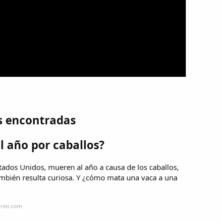
s encontradas
 año por caballos?
tados Unidos, mueren al año a causa de los caballos,
ambién resulta curiosa. Y ¿cómo mata una vaca a una
orreo.com