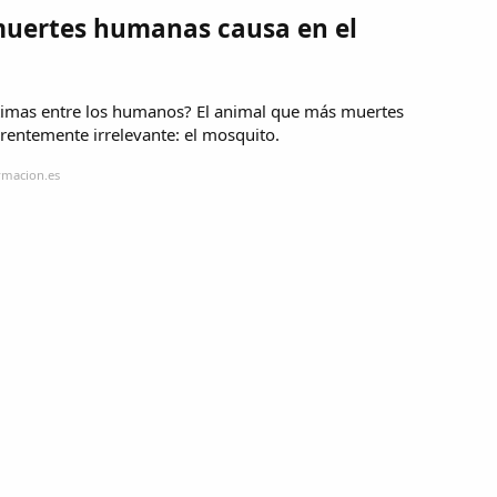
muertes humanas causa en el
ctimas entre los humanos? El animal que más muertes
rentemente irrelevante: el mosquito.
rmacion.es