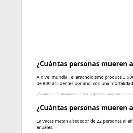
¿Cuántas personas mueren al
A nivel mundial, el aracnoidismo produce 3,00
de 800 accidentes por año, con una mortalidad
Solicitud de eliminación
Ver respuesta completa en im
¿Cuántas personas mueren a
La vacas matan alrededor de 22 personas al añ
anuales.