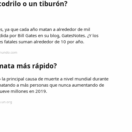
odrilo o un tiburón?
s, ya que cada año matan a alrededor de mil
dida por Bill Gates en su blog, GatesNotes. ¿Y los
s fatales suman alrededor de 10 por año.
lemundo.com
 mata más rápido?
a principal causa de muerte a nivel mundial durante
á matando a más personas que nunca aumentando de
 nueve millones en 2019.
s.un.org