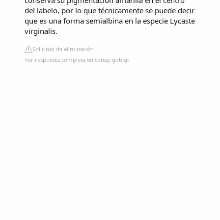
conserva su pigmentación amarilla en el centro
del labelo, por lo que técnicamente se puede decir
que es una forma semialbina en la especie Lycaste
virginalis.
Solicitud de eliminación
Ver respuesta completa en conap.gob.gt