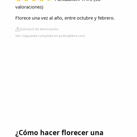
valoraciones
)
Florece una vez al año, entre octubre y febrero.
Solicitud de eliminación
Ver respuesta completa en prensalibre.com
¿Cómo hacer florecer una