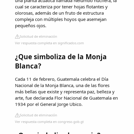
una planta acuática llamada Nelumbo nucifera, la
cual se caracteriza por tener hojas flotantes y
olorosas, además de un fruto de estructura
compleja con múltiples hoyos que asemejan
pequeños ojos.
Solicitud de eliminación
Ver respuesta completa en significados.com
¿Que simboliza de la Monja
Blanca?
Cada 11 de febrero, Guatemala celebra el Día
Nacional de la Monja Blanca, una de las flores
más bellas que existe y representa paz, belleza y
arte, fue declarada Flor Nacional de Guatemala en
1934 por el General Jorge Ubico.
Solicitud de eliminación
Ver respuesta completa en congreso.gob.gt