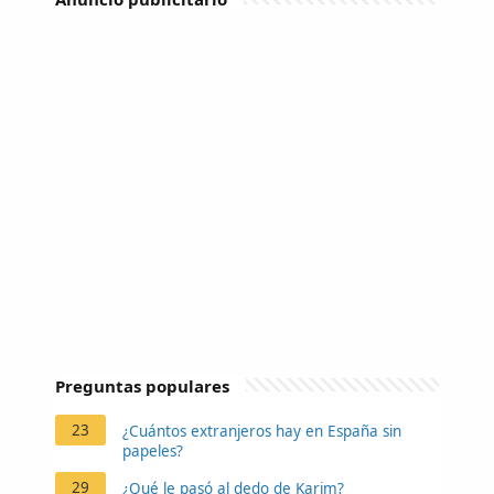
Preguntas populares
23
¿Cuántos extranjeros hay en España sin
papeles?
29
¿Qué le pasó al dedo de Karim?