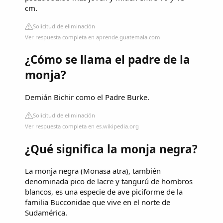
cm.
Solicitud de eliminación
Ver respuesta completa en aprende.guatemala.com
¿Cómo se llama el padre de la
monja?
Demián Bichir como el Padre Burke.
Solicitud de eliminación
Ver respuesta completa en es.wikipedia.org
¿Qué significa la monja negra?
La monja negra​ (Monasa atra), también
denominada pico de lacre y tangurú de hombros
blancos,​​ es una especie de ave piciforme de la
familia Bucconidae que vive en el norte de
Sudamérica.