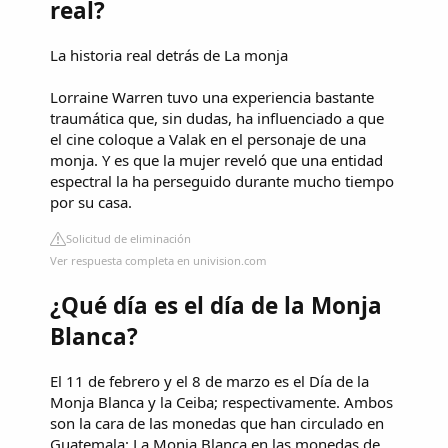
real?
La historia real detrás de La monja
Lorraine Warren tuvo una experiencia bastante
traumática que, sin dudas, ha influenciado a que
el cine coloque a Valak en el personaje de una
monja. Y es que la mujer reveló que una entidad
espectral la ha perseguido durante mucho tiempo
por su casa.
Solicitud de eliminación
Ver respuesta completa en univision.com
¿Qué día es el día de la Monja
Blanca?
El 11 de febrero y el 8 de marzo es el Día de la
Monja Blanca y la Ceiba; respectivamente. Ambos
son la cara de las monedas que han circulado en
Guatemala: La Monja Blanca en las monedas de