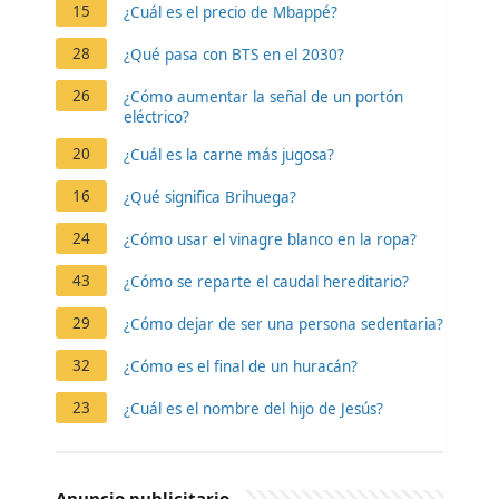
15
¿Cuál es el precio de Mbappé?
28
¿Qué pasa con BTS en el 2030?
26
¿Cómo aumentar la señal de un portón
eléctrico?
20
¿Cuál es la carne más jugosa?
16
¿Qué significa Brihuega?
24
¿Cómo usar el vinagre blanco en la ropa?
43
¿Cómo se reparte el caudal hereditario?
29
¿Cómo dejar de ser una persona sedentaria?
32
¿Cómo es el final de un huracán?
23
¿Cuál es el nombre del hijo de Jesús?
Anuncio publicitario