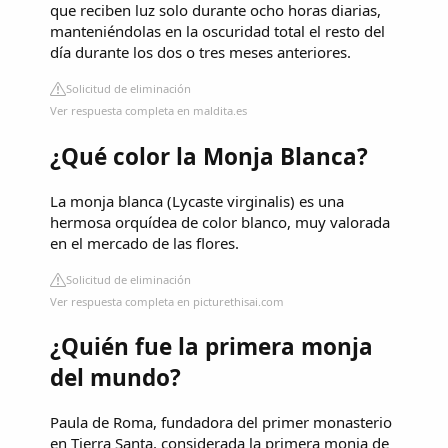
que reciben luz solo durante ocho horas diarias,
manteniéndolas en la oscuridad total el resto del
día durante los dos o tres meses anteriores.
Solicitud de eliminación
Ver respuesta completa en maldita.es
¿Qué color la Monja Blanca?
La monja blanca (Lycaste virginalis) es una
hermosa orquídea de color blanco, muy valorada
en el mercado de las flores.
Solicitud de eliminación
Ver respuesta completa en picturethisai.com
¿Quién fue la primera monja
del mundo?
Paula de Roma, fundadora del primer monasterio
en Tierra Santa, considerada la primera monja de