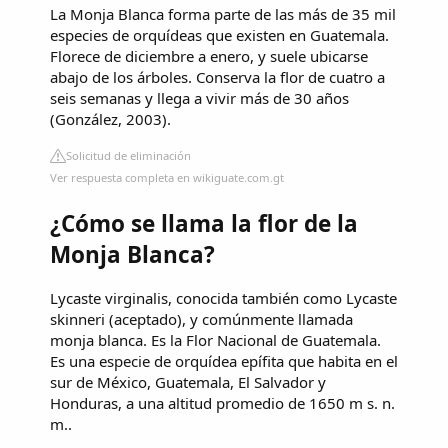
La Monja Blanca forma parte de las más de 35 mil
especies de orquídeas que existen en Guatemala.
Florece de diciembre a enero, y suele ubicarse
abajo de los árboles. Conserva la flor de cuatro a
seis semanas y llega a vivir más de 30 años
(González, 2003).
Solicitud de eliminación
Ver respuesta completa en wikiguate.com.gt
¿Cómo se llama la flor de la
Monja Blanca?
Lycaste virginalis, conocida también como Lycaste
skinneri (aceptado),​ y comúnmente llamada
monja blanca. Es la Flor Nacional de Guatemala.
Es una especie de orquídea epífita que habita en el
sur de México, Guatemala, El Salvador y
Honduras, a una altitud promedio de 1650 m s. n.
m..