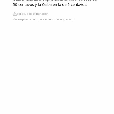
50 centavos y la Ceiba en la de 5 centavos.
Solicitud de eliminación
Ver respuesta completa en noticias.uvg.edu.gt