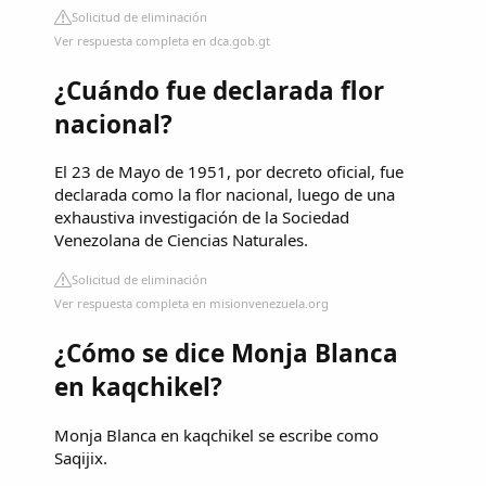
Solicitud de eliminación
Ver respuesta completa en dca.gob.gt
¿Cuándo fue declarada flor
nacional?
El 23 de Mayo de 1951, por decreto oficial, fue
declarada como la flor nacional, luego de una
exhaustiva investigación de la Sociedad
Venezolana de Ciencias Naturales.
Solicitud de eliminación
Ver respuesta completa en misionvenezuela.org
¿Cómo se dice Monja Blanca
en kaqchikel?
Monja Blanca en kaqchikel se escribe como
Saqijix.