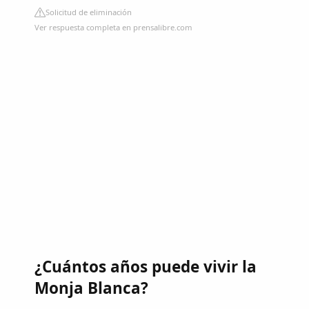
Solicitud de eliminación
Ver respuesta completa en prensalibre.com
¿Cuántos años puede vivir la
Monja Blanca?