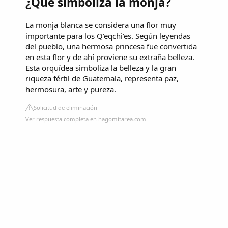
¿Que simboliza la monja?
La monja blanca se considera una flor muy
importante para los Q'eqchi'es. Según leyendas
del pueblo, una hermosa princesa fue convertida
en esta flor y de ahí proviene su extraña belleza.
Esta orquídea simboliza la belleza y la gran
riqueza fértil de Guatemala, representa paz,
hermosura, arte y pureza.
Solicitud de eliminación
Ver respuesta completa en hagomitarea.com