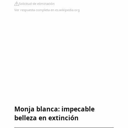
Solicitud de eliminación
Ver respuesta completa en es.wikipedia.org
Monja blanca: impecable
belleza en extinción