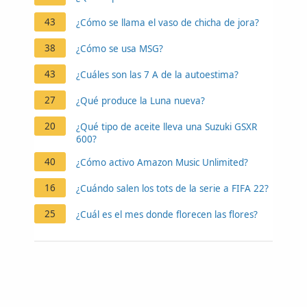
43
¿Cómo se llama el vaso de chicha de jora?
38
¿Cómo se usa MSG?
43
¿Cuáles son las 7 A de la autoestima?
27
¿Qué produce la Luna nueva?
20
¿Qué tipo de aceite lleva una Suzuki GSXR
600?
40
¿Cómo activo Amazon Music Unlimited?
16
¿Cuándo salen los tots de la serie a FIFA 22?
25
¿Cuál es el mes donde florecen las flores?