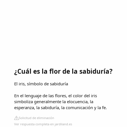
¿Cuál es la flor de la sabiduría?
El iris, símbolo de sabiduría
En el lenguaje de las flores, el color del iris
simboliza generalmente la elocuencia, la
esperanza, la sabiduría, la comunicación y la fe.
Solicitud de eliminación
Ver respuesta completa en jardiland.es