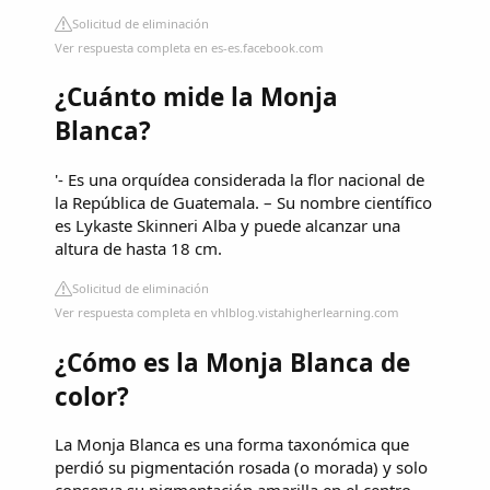
Solicitud de eliminación
Ver respuesta completa en es-es.facebook.com
¿Cuánto mide la Monja
Blanca?
'- Es una orquídea considerada la flor nacional de
la República de Guatemala. – Su nombre científico
es Lykaste Skinneri Alba y puede alcanzar una
altura de hasta 18 cm.
Solicitud de eliminación
Ver respuesta completa en vhlblog.vistahigherlearning.com
¿Cómo es la Monja Blanca de
color?
La Monja Blanca es una forma taxonómica que
perdió su pigmentación rosada (o morada) y solo