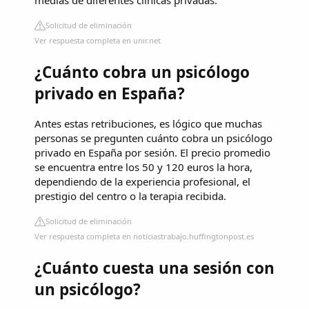
medias de diferentes clínicas privadas.
Solicitud de eliminación
Ver respuesta completa en unir.net
¿Cuánto cobra un psicólogo
privado en España?
Antes estas retribuciones, es lógico que muchas
personas se pregunten cuánto cobra un psicólogo
privado en España por sesión. El precio promedio
se encuentra entre los 50 y 120 euros la hora,
dependiendo de la experiencia profesional, el
prestigio del centro o la terapia recibida.
Solicitud de eliminación
Ver respuesta completa en noticiastrabajo.huffingtonpost.es
¿Cuánto cuesta una sesión con
un psicólogo?