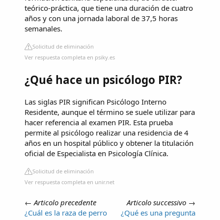
teórico-práctica, que tiene una duración de cuatro
años y con una jornada laboral de 37,5 horas
semanales.
Solicitud de eliminación
Ver respuesta completa en psiky.es
¿Qué hace un psicólogo PIR?
Las siglas PIR significan Psicólogo Interno
Residente, aunque el término se suele utilizar para
hacer referencia al examen PIR. Esta prueba
permite al psicólogo realizar una residencia de 4
años en un hospital público y obtener la titulación
oficial de Especialista en Psicología Clínica.
Solicitud de eliminación
Ver respuesta completa en unir.net
←
Articolo precedente
Articolo successivo
→
¿Cuál es la raza de perro
¿Qué es una pregunta