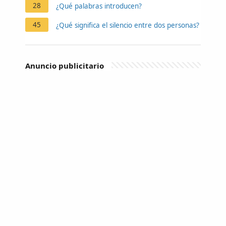
28
¿Qué palabras introducen?
45
¿Qué significa el silencio entre dos personas?
Anuncio publicitario