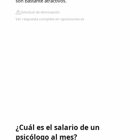
son bastante atractivos.
Solicitud de eliminación
Ver respuesta completa en oposiciones.es
¿Cuál es el salario de un
psicólogo al mes?