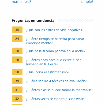
más limpia?
simple?
Preguntas en tendencia
35
¿Qué son los estilos de vida negativos?
24
¿Cuánto tiempo se necesita para sanar
emocionalmente?
18
¿Qué pasa si como papaya en la noche?
16
¿Cuántos años hace que existe el ser
humano en la Tierra?
18
¿Qué indica el astigmatismo?
39
¿Cuáles son las 4 técnicas de evaluación?
31
¿Cuántos días se puede tomar la manzanilla?
32
¿Cuántas veces se ejecuta el ciclo while?