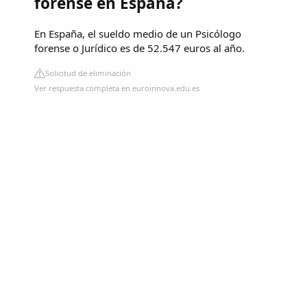
forense en España?
En España, el sueldo medio de un Psicólogo
forense o Jurídico es de 52.547 euros al año.
Solicitud de eliminación
Ver respuesta completa en euroinnova.edu.es