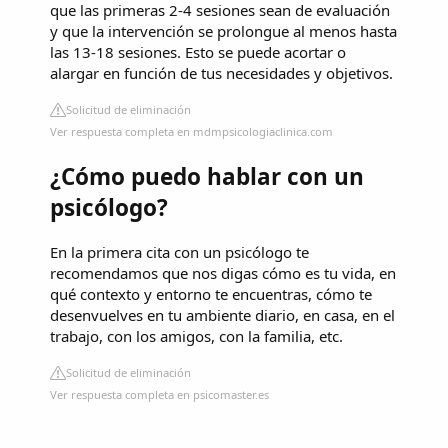
que las primeras 2-4 sesiones sean de evaluación
y que la intervención se prolongue al menos hasta
las 13-18 sesiones. Esto se puede acortar o
alargar en función de tus necesidades y objetivos.
Solicitud de eliminación
Ver respuesta completa en mdmpsicologiaclinica.com
¿Cómo puedo hablar con un
psicólogo?
En la primera cita con un psicólogo te
recomendamos que nos digas cómo es tu vida, en
qué contexto y entorno te encuentras, cómo te
desenvuelves en tu ambiente diario, en casa, en el
trabajo, con los amigos, con la familia, etc.
Solicitud de eliminación
Ver respuesta completa en psicomaster.es