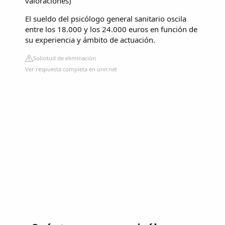
valoraciones
)
El sueldo del psicólogo general sanitario oscila
entre los 18.000 y los 24.000 euros en función de
su experiencia y ámbito de actuación.
Solicitud de eliminación
Ver respuesta completa en unir.net