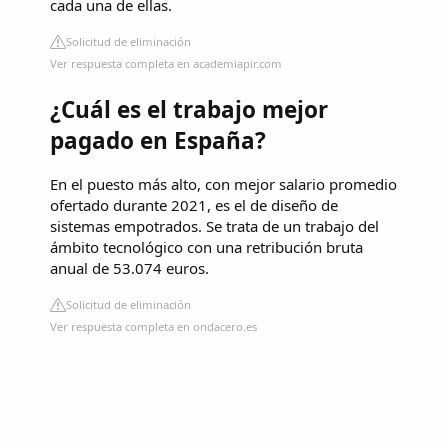
cada una de ellas.
Solicitud de eliminación
Ver respuesta completa en academiapir.com
¿Cuál es el trabajo mejor
pagado en España?
En el puesto más alto, con mejor salario promedio
ofertado durante 2021, es el de diseño de
sistemas empotrados. Se trata de un trabajo del
ámbito tecnológico con una retribución bruta
anual de 53.074 euros.
Solicitud de eliminación
Ver respuesta completa en ondacero.es