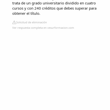
trata de un grado universitario dividido en cuatro
cursos y con 240 créditos que debes superar para
obtener el título.
Solicitud de eliminación
Ver respuesta completa en cesurformacion.com