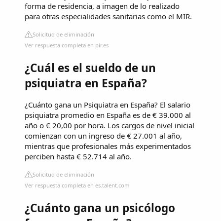
forma de residencia, a imagen de lo realizado
para otras especialidades sanitarias como el MIR.
Solicitud de eliminación
Ver respuesta completa en pir.es
¿Cuál es el sueldo de un
psiquiatra en España?
¿Cuánto gana un Psiquiatra en España? El salario
psiquiatra promedio en España es de € 39.000 al
año o € 20,00 por hora. Los cargos de nivel inicial
comienzan con un ingreso de € 27.001 al año,
mientras que profesionales más experimentados
perciben hasta € 52.714 al año.
Solicitud de eliminación
Ver respuesta completa en es.talent.com
¿Cuánto gana un psicólogo