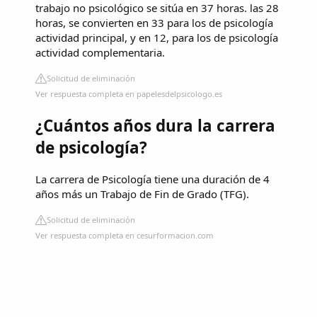
trabajo no psicológico se sitúa en 37 horas. las 28
horas, se convierten en 33 para los de psicología
actividad principal, y en 12, para los de psicología
actividad complementaria.
Solicitud de eliminación
Ver respuesta completa en papelesdelpsicologo.es
¿Cuántos años dura la carrera
de psicología?
La carrera de Psicología tiene una duración de 4
años más un Trabajo de Fin de Grado (TFG).
Solicitud de eliminación
Ver respuesta completa en cesurformacion.com