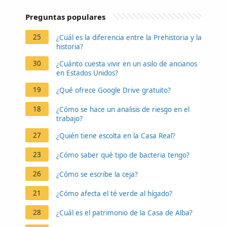
Preguntas populares
25
¿Cuál es la diferencia entre la Prehistoria y la
historia?
30
¿Cuánto cuesta vivir en un asilo de ancianos
en Estados Unidos?
19
¿Qué ofrece Google Drive gratuito?
18
¿Cómo se hace un analisis de riesgo en el
trabajo?
27
¿Quién tiene escolta en la Casa Real?
23
¿Cómo saber qué tipo de bacteria tengo?
26
¿Cómo se escribe la ceja?
21
¿Cómo afecta el té verde al hígado?
28
¿Cuál es el patrimonio de la Casa de Alba?