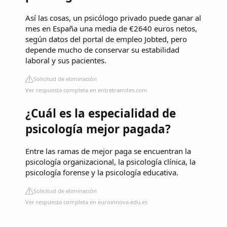
Así las cosas, un psicólogo privado puede ganar al
mes en España una media de €2640 euros netos,
según datos del portal de empleo Jobted, pero
depende mucho de conservar su estabilidad
laboral y sus pacientes.
Solicitud de eliminación
Ver respuesta completa en entretramites.com
¿Cuál es la especialidad de
psicología mejor pagada?
Entre las ramas de mejor paga se encuentran la
psicología organizacional, la psicología clínica, la
psicología forense y la psicología educativa.
Solicitud de eliminación
Ver respuesta completa en euroinnova.edu.es