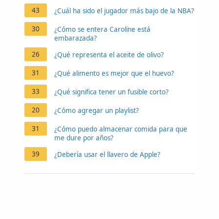
43
¿Cuál ha sido el jugador más bajo de la NBA?
30
¿Cómo se entera Caroline está
embarazada?
26
¿Qué representa el aceite de olivo?
31
¿Qué alimento es mejor que el huevo?
33
¿Qué significa tener un fusible corto?
20
¿Cómo agregar un playlist?
31
¿Cómo puedo almacenar comida para que
me dure por años?
39
¿Debería usar el llavero de Apple?