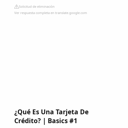
Solicitud de eliminación
Ver respuesta completa en translate.google.com
¿Qué Es Una Tarjeta De
Crédito? | Basics #1