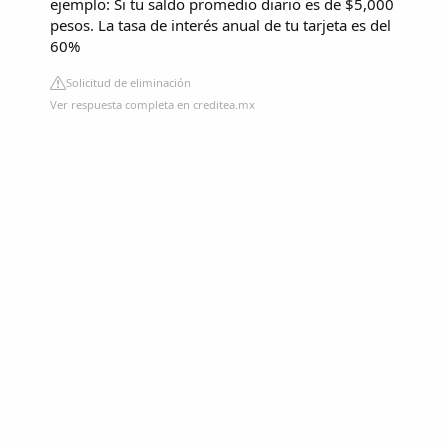
ejemplo: Si tu saldo promedio diario es de $5,000
pesos. La tasa de interés anual de tu tarjeta es del
60%
Solicitud de eliminación
Ver respuesta completa en creditea.mx