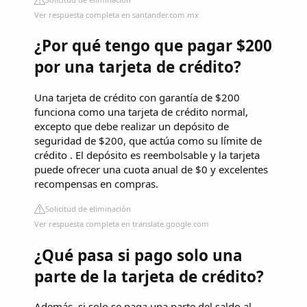
Ver respuesta completa en santander.com.mx
¿Por qué tengo que pagar $200
por una tarjeta de crédito?
Una tarjeta de crédito con garantía de $200
funciona como una tarjeta de crédito normal,
excepto que debe realizar un depósito de
seguridad de $200, que actúa como su límite de
crédito . El depósito es reembolsable y la tarjeta
puede ofrecer una cuota anual de $0 y excelentes
recompensas en compras.
Solicitud de eliminación
Ver respuesta completa en translate.google.com
¿Qué pasa si pago solo una
parte de la tarjeta de crédito?
Además, si solo se paga una parte del saldo al