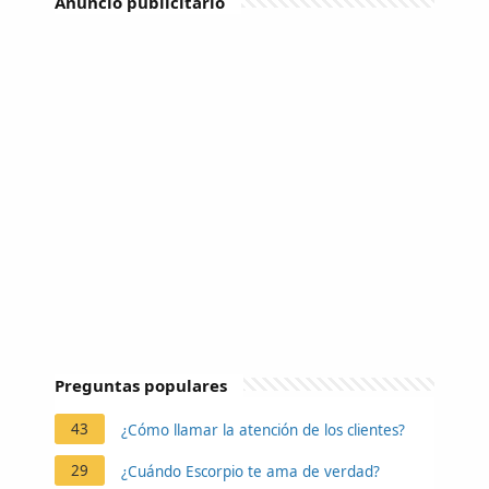
Anuncio publicitario
Preguntas populares
43
¿Cómo llamar la atención de los clientes?
29
¿Cuándo Escorpio te ama de verdad?