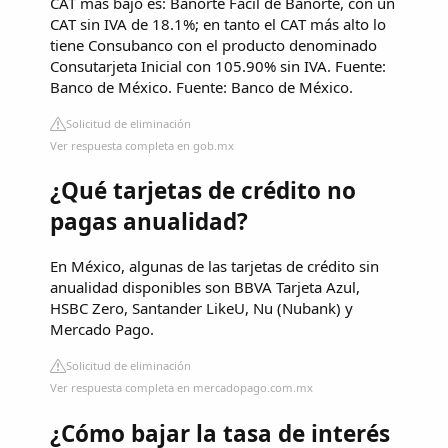
CAT más bajo es: Banorte Fácil de Banorte, con un
CAT sin IVA de 18.1%; en tanto el CAT más alto lo
tiene Consubanco con el producto denominado
Consutarjeta Inicial con 105.90% sin IVA. Fuente:
Banco de México. Fuente: Banco de México.
Solicitud de eliminación
Ver respuesta completa en gob.mx
¿Qué tarjetas de crédito no
pagas anualidad?
En México, algunas de las tarjetas de crédito sin
anualidad disponibles son BBVA Tarjeta Azul,
HSBC Zero, Santander LikeU, Nu (Nubank) y
Mercado Pago.
Solicitud de eliminación
Ver respuesta completa en mercadopago.com.mx
¿Cómo bajar la tasa de interés