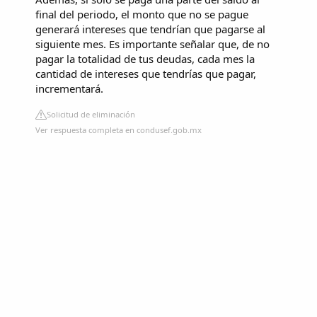
final del periodo, el monto que no se pague
generará intereses que tendrían que pagarse al
siguiente mes. Es importante señalar que, de no
pagar la totalidad de tus deudas, cada mes la
cantidad de intereses que tendrías que pagar,
incrementará.
Solicitud de eliminación
Ver respuesta completa en condusef.gob.mx