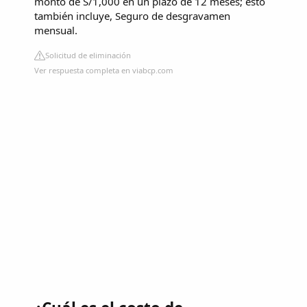
monto de S/1,000 en un plazo de 12 meses; esto
también incluye, Seguro de desgravamen
mensual.
Solicitud de eliminación
Ver respuesta completa en viabcp.com