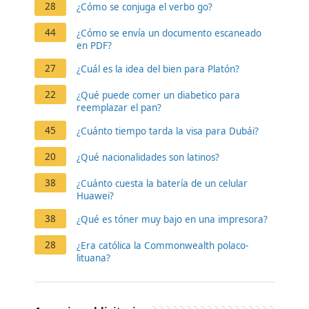
28
¿Cómo se conjuga el verbo go?
44
¿Cómo se envía un documento escaneado
en PDF?
27
¿Cuál es la idea del bien para Platón?
22
¿Qué puede comer un diabetico para
reemplazar el pan?
45
¿Cuánto tiempo tarda la visa para Dubái?
20
¿Qué nacionalidades son latinos?
38
¿Cuánto cuesta la batería de un celular
Huawei?
38
¿Qué es tóner muy bajo en una impresora?
28
¿Era católica la Commonwealth polaco-
lituana?