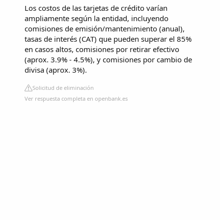
Los costos de las tarjetas de crédito varían
ampliamente según la entidad, incluyendo
comisiones de emisión/mantenimiento (anual),
tasas de interés (CAT) que pueden superar el 85%
en casos altos, comisiones por retirar efectivo
(aprox. 3.9% - 4.5%), y comisiones por cambio de
divisa (aprox. 3%).
Solicitud de eliminación
Ver respuesta completa en openbank.es