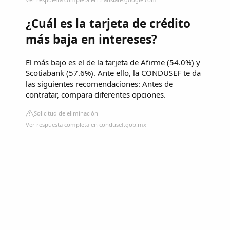
¿Cuál es la tarjeta de crédito
más baja en intereses?
El más bajo es el de la tarjeta de Afirme (54.0%) y
Scotiabank (57.6%). Ante ello, la CONDUSEF te da
las siguientes recomendaciones: Antes de
contratar, compara diferentes opciones.
Solicitud de eliminación
Ver respuesta completa en condusef.gob.mx