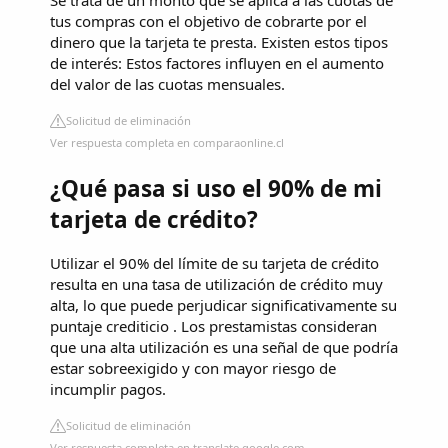
Se trata de un monto que se aplica a las cuotas de
tus compras con el objetivo de cobrarte por el
dinero que la tarjeta te presta. Existen estos tipos
de interés: Estos factores influyen en el aumento
del valor de las cuotas mensuales.
Solicitud de eliminación
Ver respuesta completa en comparaonline.cl
¿Qué pasa si uso el 90% de mi
tarjeta de crédito?
Utilizar el 90% del límite de su tarjeta de crédito
resulta en una tasa de utilización de crédito muy
alta, lo que puede perjudicar significativamente su
puntaje crediticio . Los prestamistas consideran
que una alta utilización es una señal de que podría
estar sobreexigido y con mayor riesgo de
incumplir pagos.
Solicitud de eliminación
Ver respuesta completa en translate.google.com