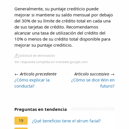
Generalmente, su puntaje crediticio puede
mejorar si mantiene su saldo mensual por debajo
del 30% de su límite de crédito total en cada una
de sus tarjetas de crédito. Recomendamos
alcanzar una tasa de utilización del crédito del
10% o menos de su crédito total disponible para
mejorar su puntaje crediticio.
Solicitud de eliminación
Ver respuesta completa en translate.google.com
←
Articolo precedente
Articolo successivo
→
¿Cómo explicar la
¿Cómo se dice Win en
conducta?
futuro?
Preguntas en tendencia
19
¿Qué beneficios tiene el sérum facial?