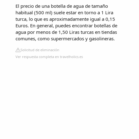
El precio de una botella de agua de tamaño
habitual (500 ml) suele estar en torno a 1 Lira
turca, lo que es aproximadamente igual a 0,15
Euros. En general, puedes encontrar botellas de
agua por menos de 1,50 Liras turcas en tiendas
comunes, como supermercados y gasolineras.
Solicitud de eliminación
Ver respuesta completa en travelholics.es