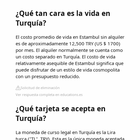
¿Qué tan cara es la vida en
Turquía?
El costo promedio de vida en Estambul sin alquiler
es de aproximadamente 12,500 TRY (US $ 1700)
por mes. El alquiler normalmente se cuenta como
un costo separado en Turquía. El costo de vida
relativamente asequible de Estambul significa que
puede disfrutar de un estilo de vida cosmopolita
con un presupuesto reducido.
Solicitud de eliminación
Ver respuesta completa en educations.es
¿Qué tarjeta se acepta en
Turquía?
La moneda de curso legal en Turquía es la Lira
turca ("TL", TRY). Esta es la única moneda aceptada