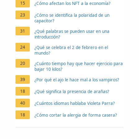
15
¿Cómo afectan los NFT a la economía?
23
¿Cómo se identifica la polaridad de un
capacitor?
31
¿Qué palabras se pueden usar en una
introducción?
24
¿Qué se celebra el 2 de febrero en el
mundo?
20
¿Cuánto tiempo hay que hacer ejercicio para
bajar 10 kilos?
39
¿Por qué el ajo le hace mal a los vampiros?
18
¿Qué significa la presencia de arañas?
40
¿Cuántos idiomas hablaba Violeta Parra?
18
¿Cómo cortar la alergia de forma casera?