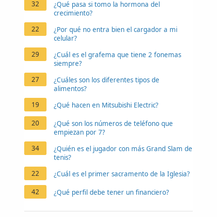
32
¿Qué pasa si tomo la hormona del
crecimiento?
22
¿Por qué no entra bien el cargador a mi
celular?
29
¿Cuál es el grafema que tiene 2 fonemas
siempre?
27
¿Cuáles son los diferentes tipos de
alimentos?
19
¿Qué hacen en Mitsubishi Electric?
20
¿Qué son los números de teléfono que
empiezan por 7?
34
¿Quién es el jugador con más Grand Slam de
tenis?
22
¿Cuál es el primer sacramento de la Iglesia?
42
¿Qué perfil debe tener un financiero?