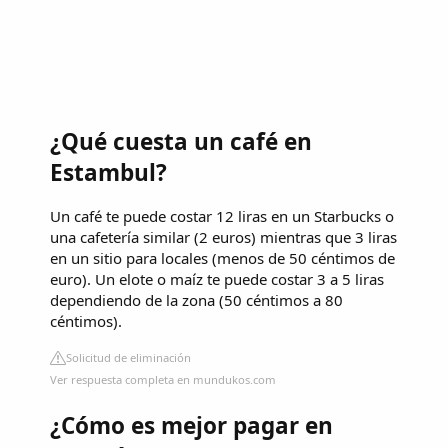
¿Qué cuesta un café en
Estambul?
Un café te puede costar 12 liras en un Starbucks o
una cafetería similar (2 euros) mientras que 3 liras
en un sitio para locales (menos de 50 céntimos de
euro). Un elote o maíz te puede costar 3 a 5 liras
dependiendo de la zona (50 céntimos a 80
céntimos).
Solicitud de eliminación
Ver respuesta completa en mundukos.com
¿Cómo es mejor pagar en