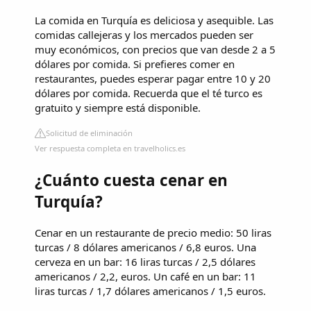
La comida en Turquía es deliciosa y asequible. Las
comidas callejeras y los mercados pueden ser
muy económicos, con precios que van desde 2 a 5
dólares por comida. Si prefieres comer en
restaurantes, puedes esperar pagar entre 10 y 20
dólares por comida. Recuerda que el té turco es
gratuito y siempre está disponible.
Solicitud de eliminación
Ver respuesta completa en travelholics.es
¿Cuánto cuesta cenar en
Turquía?
Cenar en un restaurante de precio medio: 50 liras
turcas / 8 dólares americanos / 6,8 euros. Una
cerveza en un bar: 16 liras turcas / 2,5 dólares
americanos / 2,2, euros. Un café en un bar: 11
liras turcas / 1,7 dólares americanos / 1,5 euros.