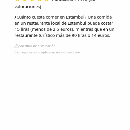
valoraciones
)
¿Cuánto cuesta comer en Estambul? Una comida
en un restaurante local de Estambul puede costar
15 liras (menos de 2.5 euros), mientras que en un
restaurante turístico más de 90 liras o 14 euros.
Solicitud de eliminación
Ver respuesta completa en mundukos.com