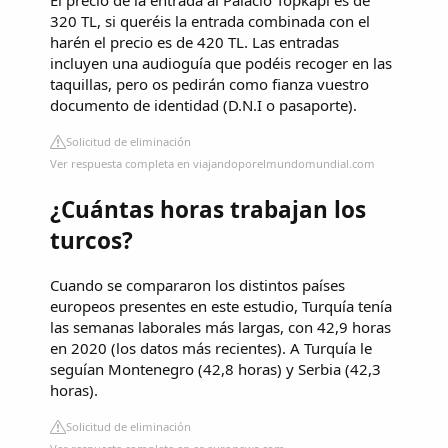
El precio de la entrada al Palacio Topkapi es de
320 TL, si queréis la entrada combinada con el
harén el precio es de 420 TL. Las entradas
incluyen una audioguía que podéis recoger en las
taquillas, pero os pedirán como fianza vuestro
documento de identidad (D.N.I o pasaporte).
Solicitud de eliminación
Ver respuesta completa en viajandoporelmundomundial.com
¿Cuántas horas trabajan los
turcos?
Cuando se compararon los distintos países
europeos presentes en este estudio, Turquía tenía
las semanas laborales más largas, con 42,9 horas
en 2020 (los datos más recientes). A Turquía le
seguían Montenegro (42,8 horas) y Serbia (42,3
horas).
Solicitud de eliminación