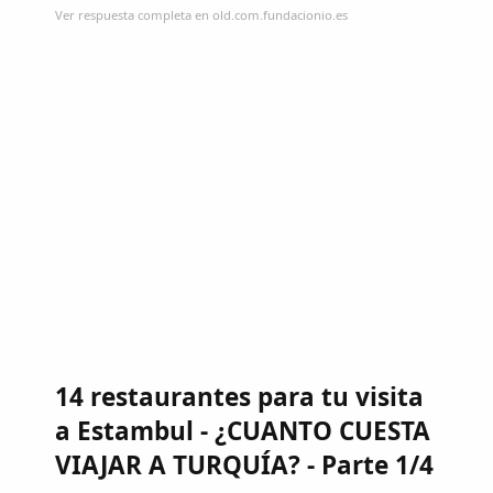
Ver respuesta completa en old.com.fundacionio.es
14 restaurantes para tu visita
a Estambul - ¿CUANTO CUESTA
VIAJAR A TURQUÍA? - Parte 1/4