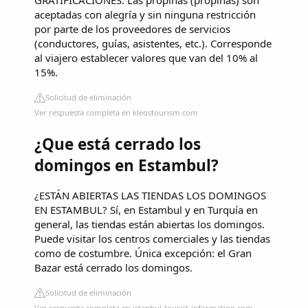
GRATIFICACIONES. Las propinas (propinas) son
aceptadas con alegría y sin ninguna restricción
por parte de los proveedores de servicios
(conductores, guías, asistentes, etc.). Corresponde
al viajero establecer valores que van del 10% al
15%.
Solicitud de eliminación
Ver respuesta completa en kleostourism.com
¿Que está cerrado los
domingos en Estambul?
¿ESTÁN ABIERTAS LAS TIENDAS LOS DOMINGOS
EN ESTAMBUL? Sí, en Estambul y en Turquía en
general, las tiendas están abiertas los domingos.
Puede visitar los centros comerciales y las tiendas
como de costumbre. Única excepción: el Gran
Bazar está cerrado los domingos.
Solicitud de eliminación
Ver respuesta completa en istanbul-tourist-information.com