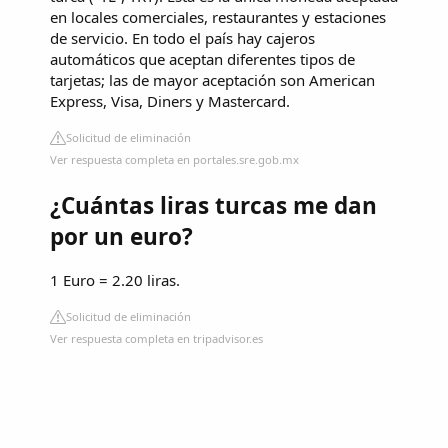
en locales comerciales, restaurantes y estaciones
de servicio. En todo el país hay cajeros
automáticos que aceptan diferentes tipos de
tarjetas; las de mayor aceptación son American
Express, Visa, Diners y Mastercard.
Solicitud de eliminación
Ver respuesta completa en portales.sre.gob.mx
¿Cuántas liras turcas me dan
por un euro?
1 Euro = 2.20 liras.
Solicitud de eliminación
Ver respuesta completa en tripadvisor.es