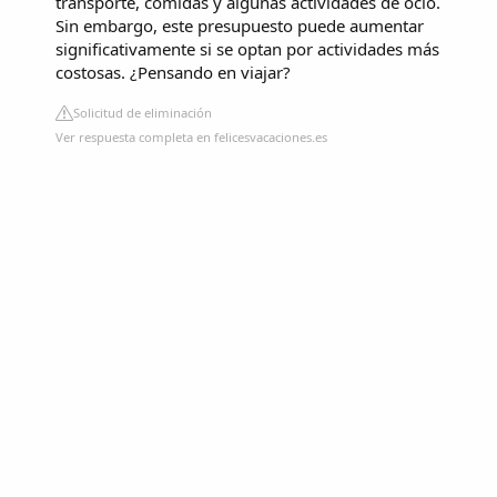
transporte, comidas y algunas actividades de ocio.
Sin embargo, este presupuesto puede aumentar
significativamente si se optan por actividades más
costosas. ¿Pensando en viajar?
Solicitud de eliminación
Ver respuesta completa en felicesvacaciones.es