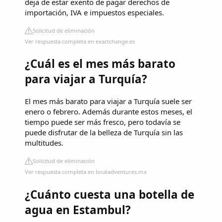
deja de estar exento de pagar derechos de
importación, IVA e impuestos especiales.
Solicitud de eliminación
Ver respuesta completa en exactchange.es
¿Cuál es el mes más barato
para viajar a Turquía?
El mes más barato para viajar a Turquía suele ser
enero o febrero. Además durante estos meses, el
tiempo puede ser más fresco, pero todavía se
puede disfrutar de la belleza de Turquía sin las
multitudes.
Solicitud de eliminación
Ver respuesta completa en localadventures.mx
¿Cuánto cuesta una botella de
agua en Estambul?