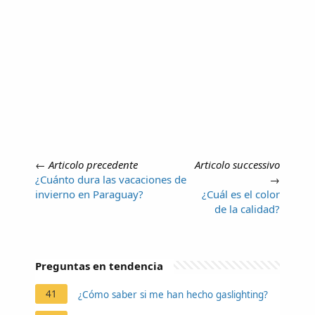
←
Articolo precedente
Articolo successivo
¿Cuánto dura las vacaciones de
→
invierno en Paraguay?
¿Cuál es el color
de la calidad?
Preguntas en tendencia
41
¿Cómo saber si me han hecho gaslighting?