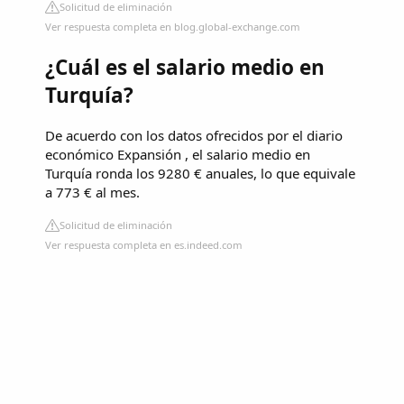
Solicitud de eliminación
Ver respuesta completa en blog.global-exchange.com
¿Cuál es el salario medio en
Turquía?
De acuerdo con los datos ofrecidos por el diario
económico Expansión , el salario medio en
Turquía ronda los 9280 € anuales, lo que equivale
a 773 € al mes.
Solicitud de eliminación
Ver respuesta completa en es.indeed.com