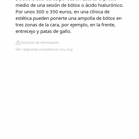
medio de una sesión de bótox o ácido hialurónico.
Por unos 300 o 350 euros, en una clínica de
estética pueden ponerte una ampolla de bótox en
tres zonas de la cara, por ejemplo, en la frente,
entrecejo y patas de gallo.
Solicitud de eliminación
Ver respuesta completa en ocu.org