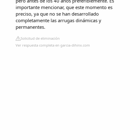
pero antes de los 40 años preferiblemente. Es
importante mencionar, que este momento es
preciso, ya que no se han desarrollado
completamente las arrugas dinámicas y
permanentes.
Solicitud de eliminación
Ver respuesta completa en garcia-dihinx.com