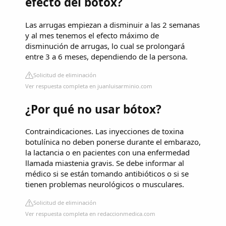
efecto del bótox?
Las arrugas empiezan a disminuir a las 2 semanas
y al mes tenemos el efecto máximo de
disminución de arrugas, lo cual se prolongará
entre 3 a 6 meses, dependiendo de la persona.
Solicitud de eliminación
Ver respuesta completa en juanluisarminio.com
¿Por qué no usar bótox?
Contraindicaciones. Las inyecciones de toxina
botulínica no deben ponerse durante el embarazo,
la lactancia o en pacientes con una enfermedad
llamada miastenia gravis. Se debe informar al
médico si se están tomando antibióticos o si se
tienen problemas neurológicos o musculares.
Solicitud de eliminación
Ver respuesta completa en redaccionmedica.com