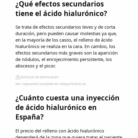
¿Qué efectos secundarios
tiene el ácido hialurónico?
Se trata de efectos secundarios leves y de corta
duración, pero pueden causar molestias ya que,
en la mayoría de los casos, el relleno de ácido
hialurónico se realiza en la cara. En cambio, los
efectos secundarios más graves son la aparición
de nódulos, el enrojecimiento persistente, los
abscesos y el picor.
Solicitud de eliminación
Ver respuesta completa en newyorkclinic.es
¿Cuánto cuesta una inyección
de ácido hialurónico en
España?
El precio del relleno con ácido hialurónico
dependerá de la zona que quiera tratar el paciente