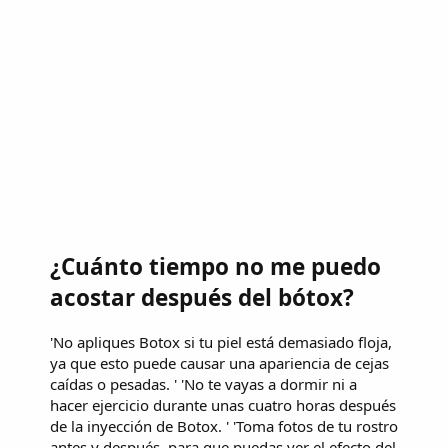
¿Cuánto tiempo no me puedo
acostar después del bótox?
'No apliques Botox si tu piel está demasiado floja,
ya que esto puede causar una apariencia de cejas
caídas o pesadas. ' 'No te vayas a dormir ni a
hacer ejercicio durante unas cuatro horas después
de la inyección de Botox. ' 'Toma fotos de tu rostro
antes y después, para que puedas ver el efecto del