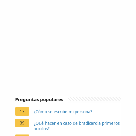
Preguntas populares
17
¿Cómo se escribe mi persona?
39
¿Qué hacer en caso de bradicardia primeros
auxilios?