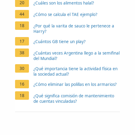
20
¿Cuáles son los alimentos halal?
44
¿Cómo se calcula el TAE ejemplo?
18
¿Por qué la varita de sauco le pertenece a
Harry?
17
¿Cuántos GB tiene un play?
38
¿Cuántas veces Argentina llego a la semifinal
del Mundial?
30
¿Qué importancia tiene la actividad física en
la sociedad actual?
16
¿Cómo eliminar las polillas en los armarios?
18
¿Qué significa comisión de mantenimiento
de cuentas vinculadas?