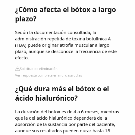
¿Cómo afecta el bótox a largo
plazo?
Según la documentación consultada, la
administración repetida de toxina botulínica A
(TBA) puede originar atrofia muscular a largo
plazo, aunque se desconoce la frecuencia de este
efecto.
Solicitud de eliminación
Ver respuesta completa en murciasalud.es
¿Qué dura más el bótox o el
ácido hialurónico?
La duración del botox es de 4 a 6 meses, mientras
que la del ácido hialurónico dependerá de la
absorción de la sustancia por parte del paciente,
aunque sus resultados pueden durar hasta 18