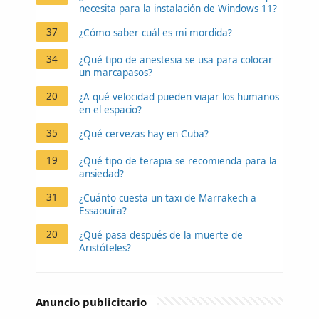
necesita para la instalación de Windows 11?
37
¿Cómo saber cuál es mi mordida?
34
¿Qué tipo de anestesia se usa para colocar
un marcapasos?
20
¿A qué velocidad pueden viajar los humanos
en el espacio?
35
¿Qué cervezas hay en Cuba?
19
¿Qué tipo de terapia se recomienda para la
ansiedad?
31
¿Cuánto cuesta un taxi de Marrakech a
Essaouira?
20
¿Qué pasa después de la muerte de
Aristóteles?
Anuncio publicitario