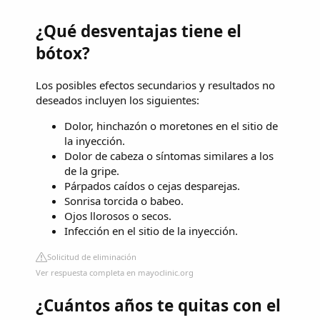
¿Qué desventajas tiene el
bótox?
Los posibles efectos secundarios y resultados no
deseados incluyen los siguientes:
Dolor, hinchazón o moretones en el sitio de
la inyección.
Dolor de cabeza o síntomas similares a los
de la gripe.
Párpados caídos o cejas desparejas.
Sonrisa torcida o babeo.
Ojos llorosos o secos.
Infección en el sitio de la inyección.
Solicitud de eliminación
Ver respuesta completa en mayoclinic.org
¿Cuántos años te quitas con el