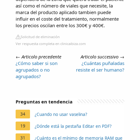
así como el número de viales que necesite, la
marca del producto aplicado tambien puede
influir en el coste del tratamiento, normalmente
los precios oscilan entre los 300€ y 400€.
Solicitud de eliminación
Ver respuesta completa en clinicaibiza.com
←
Articolo precedente
Articolo successivo
→
¿Cómo saber si son
¿Cuántas puñaladas
agrupados o no
resiste el ser humano?
agrupados?
Preguntas en tendencia
34
¿Cuando no usar vaselina?
19
¿Dónde está la pestaña Editar en PDF?
31
¿Cuánto es el mínimo de memoria RAM que