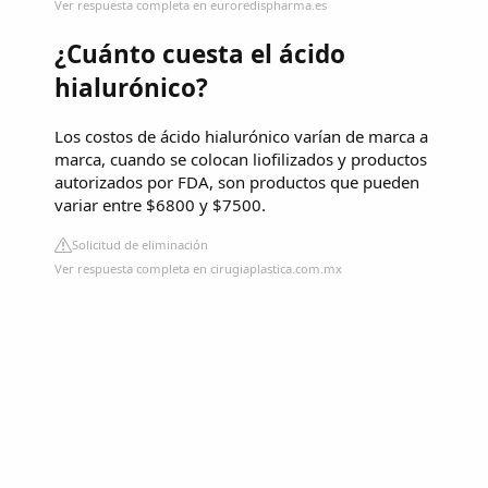
Ver respuesta completa en euroredispharma.es
¿Cuánto cuesta el ácido
hialurónico?
Los costos de ácido hialurónico varían de marca a
marca, cuando se colocan liofilizados y productos
autorizados por FDA, son productos que pueden
variar entre $6800 y $7500.
Solicitud de eliminación
Ver respuesta completa en cirugiaplastica.com.mx