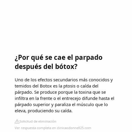
¿Por qué se cae el parpado
después del bótox?
Uno de los efectos secundarios más conocidos y
temidos del Botox es la ptosis o caída del
párpado. Se produce porque la toxina que se
infiltra en la frente o el entrecejo difunde hasta el
párpado superior y paraliza el músculo que lo
eleva, produciendo su caída.
Solicitud de eliminación
Ver respuesta completa en clinicaodonnell25.com