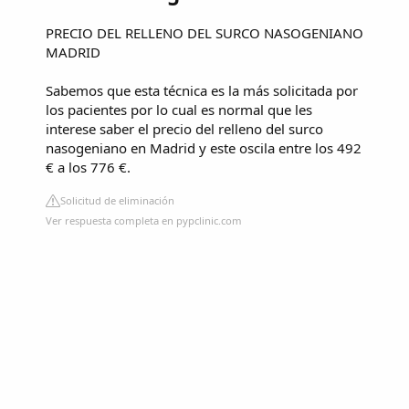
PRECIO DEL RELLENO DEL SURCO NASOGENIANO
MADRID
Sabemos que esta técnica es la más solicitada por
los pacientes por lo cual es normal que les
interese saber el precio del relleno del surco
nasogeniano en Madrid y este oscila entre los 492
€ a los 776 €.
Solicitud de eliminación
Ver respuesta completa en pypclinic.com