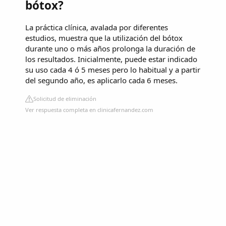
bótox?
La práctica clínica, avalada por diferentes
estudios, muestra que la utilización del bótox
durante uno o más años prolonga la duración de
los resultados. Inicialmente, puede estar indicado
su uso cada 4 ó 5 meses pero lo habitual y a partir
del segundo año, es aplicarlo cada 6 meses.
Solicitud de eliminación
Ver respuesta completa en clinicafernandez.com