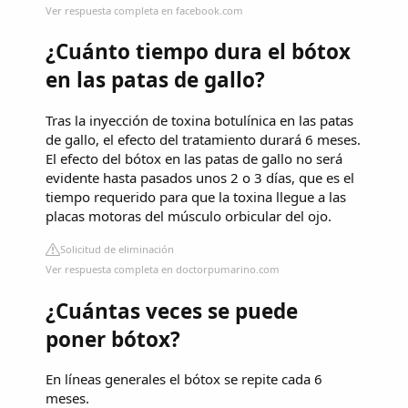
Ver respuesta completa en facebook.com
¿Cuánto tiempo dura el bótox
en las patas de gallo?
Tras la inyección de toxina botulínica en las patas
de gallo, el efecto del tratamiento durará 6 meses.
El efecto del bótox en las patas de gallo no será
evidente hasta pasados unos 2 o 3 días, que es el
tiempo requerido para que la toxina llegue a las
placas motoras del músculo orbicular del ojo.
Solicitud de eliminación
Ver respuesta completa en doctorpumarino.com
¿Cuántas veces se puede
poner bótox?
En líneas generales el bótox se repite cada 6
meses.