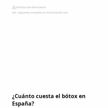
Solicitud de eliminación
Ver respuesta completa en doctorameli.com
¿Cuánto cuesta el bótox en
España?