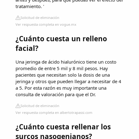
tratamiento. '
Solicitud de eliminación
Ver respuesta completa en vogue.mx
¿Cuánto cuesta un relleno
facial?
Una jeringa de ácido hialurónico tiene un costo
promedio de entre 5 mil y 8 mil pesos. Hay
pacientes que necesitan solo la dosis de una
jeringa y otros que pueden llegar a necesitar de 4
a 5. Por esta razón es muy importante una
consulta de valoración para que el Dr.
Solicitud de eliminación
Ver respuesta completa en albertotrapassi.com
¿Cuánto cuesta rellenar los
surcos nasogenianos?