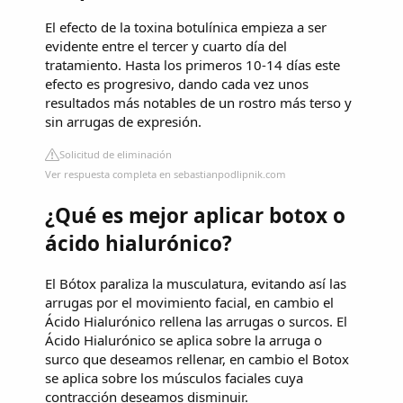
El efecto de la toxina botulínica empieza a ser
evidente entre el tercer y cuarto día del
tratamiento. Hasta los primeros 10-14 días este
efecto es progresivo, dando cada vez unos
resultados más notables de un rostro más terso y
sin arrugas de expresión.
Solicitud de eliminación
Ver respuesta completa en sebastianpodlipnik.com
¿Qué es mejor aplicar botox o
ácido hialurónico?
El Bótox paraliza la musculatura, evitando así las
arrugas por el movimiento facial, en cambio el
Ácido Hialurónico rellena las arrugas o surcos. El
Ácido Hialurónico se aplica sobre la arruga o
surco que deseamos rellenar, en cambio el Botox
se aplica sobre los músculos faciales cuya
contracción deseamos disminuir.