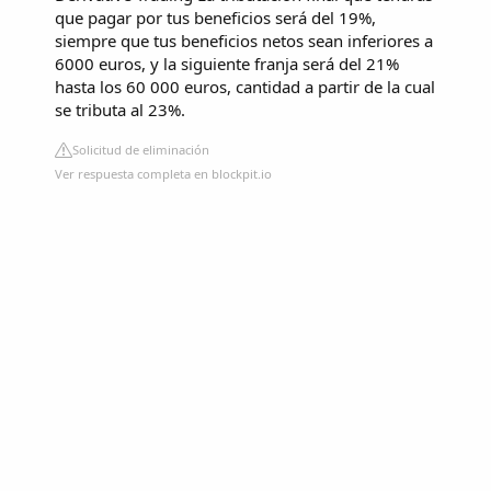
que pagar por tus beneficios será del 19%,
siempre que tus beneficios netos sean inferiores a
6000 euros, y la siguiente franja será del 21%
hasta los 60 000 euros, cantidad a partir de la cual
se tributa al 23%.
Solicitud de eliminación
Ver respuesta completa en blockpit.io