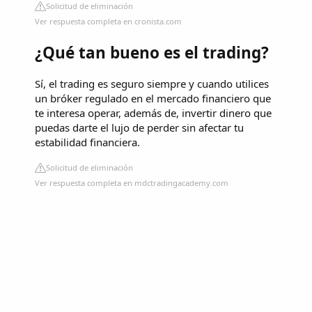
Solicitud de eliminación
Ver respuesta completa en cronista.com
¿Qué tan bueno es el trading?
Sí, el trading es seguro siempre y cuando utilices
un bróker regulado en el mercado financiero que
te interesa operar, además de, invertir dinero que
puedas darte el lujo de perder sin afectar tu
estabilidad financiera.
Solicitud de eliminación
Ver respuesta completa en mdctradingacademy.com