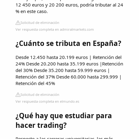
12 450 euros y 20 200 euros, podría tributar al 24
% en este caso.
Solicitud de eliminación
Ver respuesta completa en admiralmarkets.com
¿Cuánto se tributa en España?
Desde 12.450 hasta 20.199 euros | Retención del
24% Desde 20.200 hasta 35.199 euros |Retención
del 30% Desde 35.200 hasta 59.999 euros |
Retención del 37% Desde 60.000 hasta 299.999 |
Retención del 45%
Solicitud de eliminación
Ver respuesta completa en elmundo.es
¿Qué hay que estudiar para
hacer trading?
Respecto a las carreras universitarias, las más