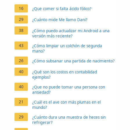
16
¿Que comer si falta ácido fólico?
29
¿Cuánto mide Me llamo Dani?
38
¿Cómo puedo actualizar mi Android a una
versión más reciente?
43
¿Cómo limpiar un colchón de segunda
mano?
26
¿Cómo subsanar una partida de nacimiento?
40
¿Qué son los costos en contabilidad
ejemplos?
40
¿Que no puede tomar una persona con
ansiedad?
21
¿Cuál es el ave con más plumas en el
mundo?
29
¿Cuánto dura una muestra de heces sin
refrigerar?