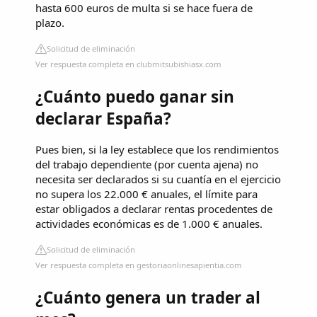
hasta 600 euros de multa si se hace fuera de
plazo.
Solicitud de eliminación
Ver respuesta completa en clubmitsubishiasx.com
¿Cuánto puedo ganar sin
declarar España?
Pues bien, si la ley establece que los rendimientos
del trabajo dependiente (por cuenta ajena) no
necesita ser declarados si su cuantía en el ejercicio
no supera los 22.000 € anuales, el límite para
estar obligados a declarar rentas procedentes de
actividades económicas es de 1.000 € anuales.
Solicitud de eliminación
Ver respuesta completa en gestoriaonlinesapientia.com
¿Cuánto genera un trader al