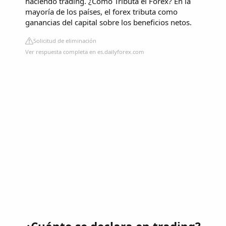
haciendo trading. ¿Cómo Tributa el Forex? En la
mayoría de los países, el forex tributa como
ganancias del capital sobre los beneficios netos.
Solicitud de eliminación
Ver respuesta completa en es.dailyforex.com