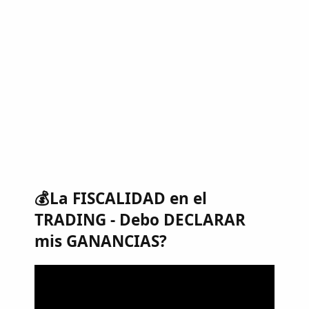
💰La FISCALIDAD en el
TRADING - Debo DECLARAR
mis GANANCIAS?