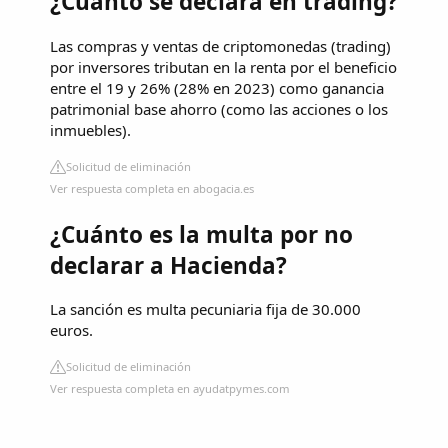
¿Cuánto se declara en trading?
Las compras y ventas de criptomonedas (trading)
por inversores tributan en la renta por el beneficio
entre el 19 y 26% (28% en 2023) como ganancia
patrimonial base ahorro (como las acciones o los
inmuebles).
Solicitud de eliminación
Ver respuesta completa en abogacia.es
¿Cuánto es la multa por no
declarar a Hacienda?
La sanción es multa pecuniaria fija de 30.000
euros.
Solicitud de eliminación
Ver respuesta completa en ayudatpymes.com