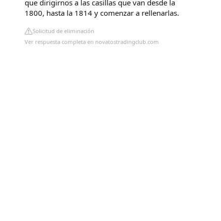
que dirigirnos a las casillas que van desde la
1800, hasta la 1814 y comenzar a rellenarlas.
Solicitud de eliminación
Ver respuesta completa en novatostradingclub.com