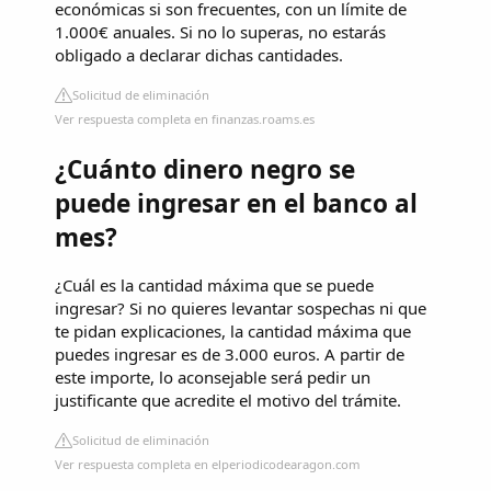
económicas si son frecuentes, con un límite de
1.000€ anuales. Si no lo superas, no estarás
obligado a declarar dichas cantidades.
Solicitud de eliminación
Ver respuesta completa en finanzas.roams.es
¿Cuánto dinero negro se
puede ingresar en el banco al
mes?
¿Cuál es la cantidad máxima que se puede
ingresar? Si no quieres levantar sospechas ni que
te pidan explicaciones, la cantidad máxima que
puedes ingresar es de 3.000 euros. A partir de
este importe, lo aconsejable será pedir un
justificante que acredite el motivo del trámite.
Solicitud de eliminación
Ver respuesta completa en elperiodicodearagon.com