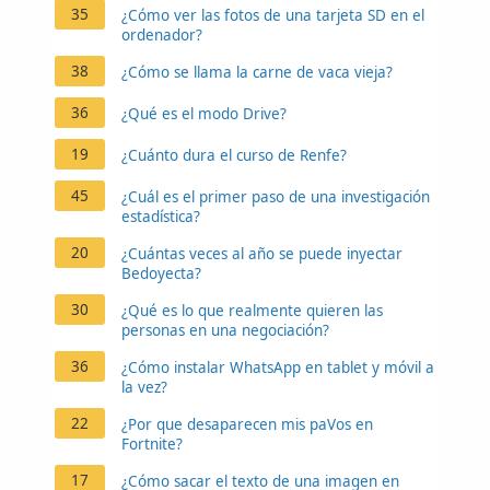
35
¿Cómo ver las fotos de una tarjeta SD en el
ordenador?
38
¿Cómo se llama la carne de vaca vieja?
36
¿Qué es el modo Drive?
19
¿Cuánto dura el curso de Renfe?
45
¿Cuál es el primer paso de una investigación
estadística?
20
¿Cuántas veces al año se puede inyectar
Bedoyecta?
30
¿Qué es lo que realmente quieren las
personas en una negociación?
36
¿Cómo instalar WhatsApp en tablet y móvil a
la vez?
22
¿Por que desaparecen mis paVos en
Fortnite?
17
¿Cómo sacar el texto de una imagen en