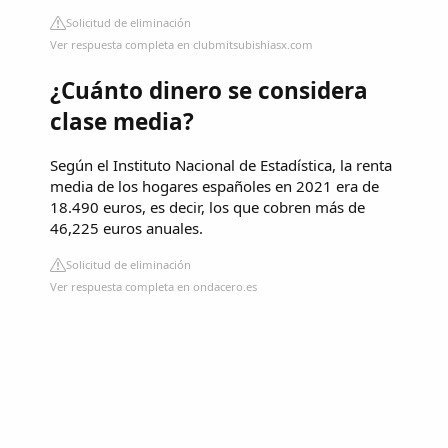
Solicitud de eliminación
Ver respuesta completa en clubmitsubishiasx.com
¿Cuánto dinero se considera
clase media?
Según el Instituto Nacional de Estadística, la renta
media de los hogares españoles en 2021 era de
18.490 euros, es decir, los que cobren más de
46,225 euros anuales.
Solicitud de eliminación
Ver respuesta completa en ondacero.es