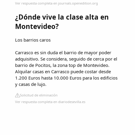
Ver respuesta completa en journals.openedition.org
¿Dónde vive la clase alta en
Montevideo?
Los barrios caros
Carrasco es sin duda el barrio de mayor poder
adquisitivo. Se considera, seguido de cerca por el
barrio de Pocitos, la zona top de Montevideo.
Alquilar casas en Carrasco puede costar desde
1.200 Euros hasta 10.000 Euros para los edificios
y casas de lujo.
Solicitud de eliminación
Ver respuesta completa en diariodesevilla.es