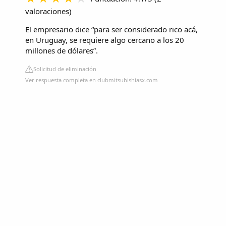
valoraciones
)
El empresario dice “para ser considerado rico acá,
en Uruguay, se requiere algo cercano a los 20
millones de dólares”.
Solicitud de eliminación
Ver respuesta completa en clubmitsubishiasx.com