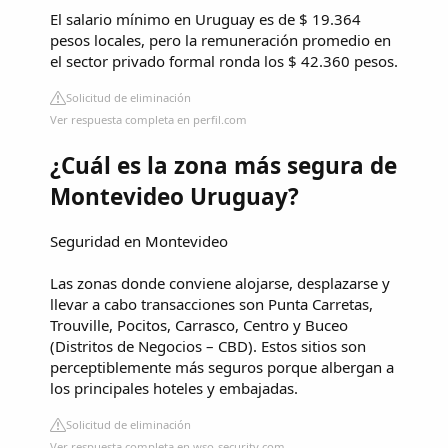
El salario mínimo en Uruguay es de $ 19.364
pesos locales, pero la remuneración promedio en
el sector privado formal ronda los $ 42.360 pesos.
Solicitud de eliminación
Ver respuesta completa en perfil.com
¿Cuál es la zona más segura de
Montevideo Uruguay?
Seguridad en Montevideo
Las zonas donde conviene alojarse, desplazarse y
llevar a cabo transacciones son Punta Carretas,
Trouville, Pocitos, Carrasco, Centro y Buceo
(Distritos de Negocios – CBD). Estos sitios son
perceptiblemente más seguros porque albergan a
los principales hoteles y embajadas.
Solicitud de eliminación
Ver respuesta completa en wso-security.com