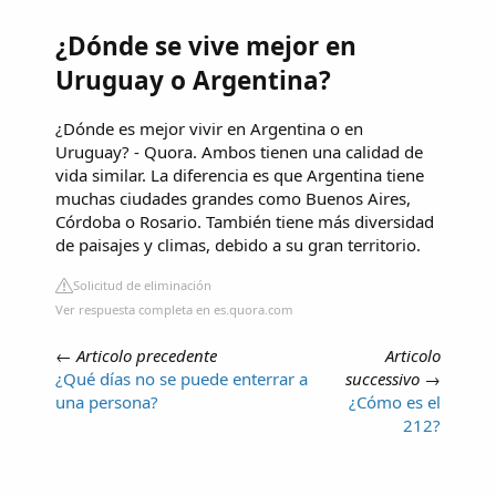
¿Dónde se vive mejor en
Uruguay o Argentina?
¿Dónde es mejor vivir en Argentina o en
Uruguay? - Quora. Ambos tienen una calidad de
vida similar. La diferencia es que Argentina tiene
muchas ciudades grandes como Buenos Aires,
Córdoba o Rosario. También tiene más diversidad
de paisajes y climas, debido a su gran territorio.
Solicitud de eliminación
Ver respuesta completa en es.quora.com
←
Articolo precedente
Articolo
¿Qué días no se puede enterrar a
successivo
→
una persona?
¿Cómo es el
212?