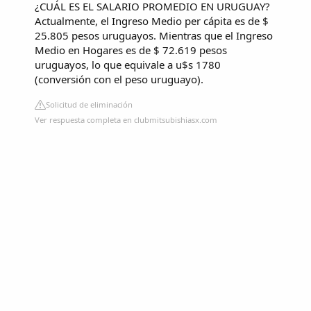
¿CUÁL ES EL SALARIO PROMEDIO EN URUGUAY?
Actualmente, el Ingreso Medio per cápita es de $
25.805 pesos uruguayos. Mientras que el Ingreso
Medio en Hogares es de $ 72.619 pesos
uruguayos, lo que equivale a u$s 1780
(conversión con el peso uruguayo).
Solicitud de eliminación
Ver respuesta completa en clubmitsubishiasx.com