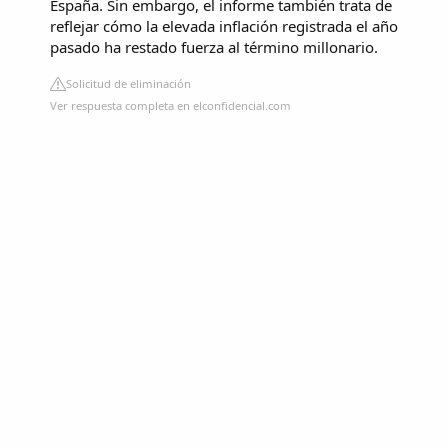
España. Sin embargo, el informe también trata de
reflejar cómo la elevada inflación registrada el año
pasado ha restado fuerza al término millonario.
Solicitud de eliminación
Ver respuesta completa en elconfidencial.com