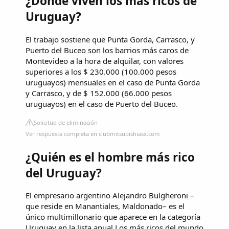
¿Dónde viven los más ricos de
Uruguay?
El trabajo sostiene que Punta Gorda, Carrasco, y
Puerto del Buceo son los barrios más caros de
Montevideo a la hora de alquilar, con valores
superiores a los $ 230.000 (100.000 pesos
uruguayos) mensuales en el caso de Punta Gorda
y Carrasco, y de $ 152.000 (66.000 pesos
uruguayos) en el caso de Puerto del Buceo.
Solicitud de eliminación
Ver respuesta completa en clubmitsubishiasx.com
¿Quién es el hombre más rico
del Uruguay?
El empresario argentino Alejandro Bulgheroni –
que reside en Manantiales, Maldonado– es el
único multimillonario que aparece en la categoría
Uruguay en la lista anual Los más ricos del mundo