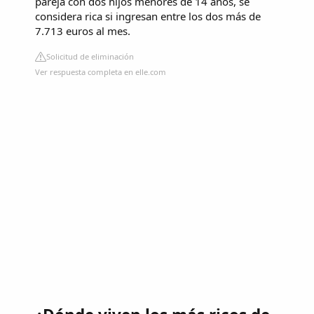
pareja con dos hijos menores de 14 años, se
considera rica si ingresan entre los dos más de
7.713 euros al mes.
Solicitud de eliminación
Ver respuesta completa en elle.com