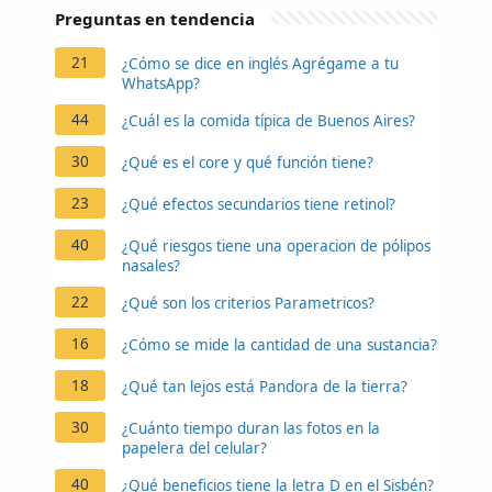
Preguntas en tendencia
21
¿Cómo se dice en inglés Agrégame a tu
WhatsApp?
44
¿Cuál es la comida típica de Buenos Aires?
30
¿Qué es el core y qué función tiene?
23
¿Qué efectos secundarios tiene retinol?
40
¿Qué riesgos tiene una operacion de pólipos
nasales?
22
¿Qué son los criterios Parametricos?
16
¿Cómo se mide la cantidad de una sustancia?
18
¿Qué tan lejos está Pandora de la tierra?
30
¿Cuánto tiempo duran las fotos en la
papelera del celular?
40
¿Qué beneficios tiene la letra D en el Sisbén?