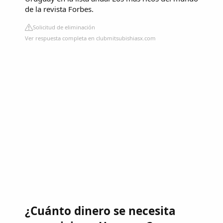
de la revista Forbes.
Solicitud de eliminación
Ver respuesta completa en clubmitsubishiasx.com
¿Cuánto dinero se necesita