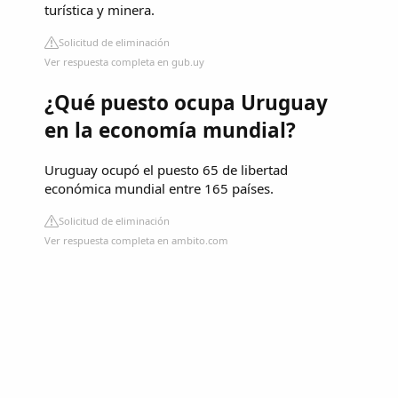
turística y minera.
Solicitud de eliminación
Ver respuesta completa en gub.uy
¿Qué puesto ocupa Uruguay
en la economía mundial?
Uruguay ocupó el puesto 65 de libertad
económica mundial entre 165 países.
Solicitud de eliminación
Ver respuesta completa en ambito.com