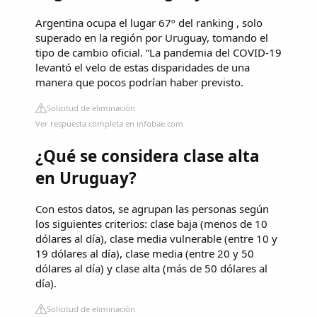
Argentina ocupa el lugar 67º del ranking , solo
superado en la región por Uruguay, tomando el
tipo de cambio oficial. “La pandemia del COVID-19
levantó el velo de estas disparidades de una
manera que pocos podrían haber previsto.
Solicitud de eliminación
Ver respuesta completa en infobae.com
¿Qué se considera clase alta
en Uruguay?
Con estos datos, se agrupan las personas según
los siguientes criterios: clase baja (menos de 10
dólares al día), clase media vulnerable (entre 10 y
19 dólares al día), clase media (entre 20 y 50
dólares al día) y clase alta (más de 50 dólares al
día).
Solicitud de eliminación