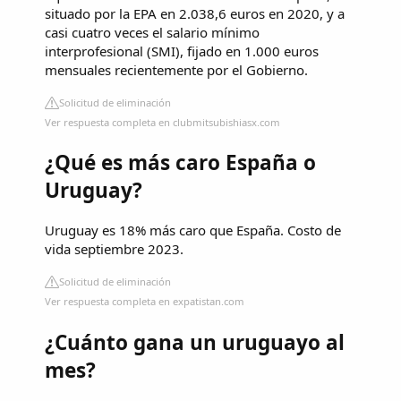
situado por la EPA en 2.038,6 euros en 2020, y a
casi cuatro veces el salario mínimo
interprofesional (SMI), fijado en 1.000 euros
mensuales recientemente por el Gobierno.
Solicitud de eliminación
Ver respuesta completa en clubmitsubishiasx.com
¿Qué es más caro España o
Uruguay?
Uruguay es 18% más caro que España. Costo de
vida septiembre 2023.
Solicitud de eliminación
Ver respuesta completa en expatistan.com
¿Cuánto gana un uruguayo al
mes?