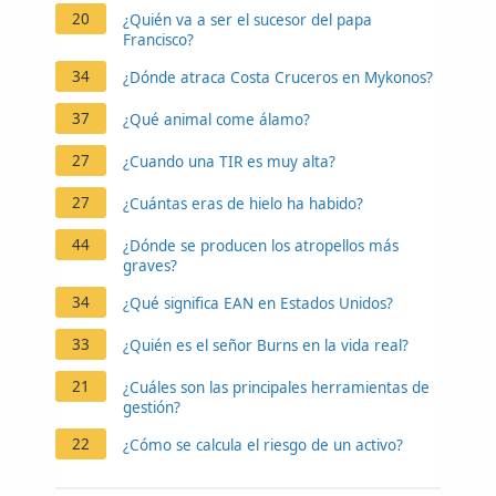
20
¿Quién va a ser el sucesor del papa
Francisco?
34
¿Dónde atraca Costa Cruceros en Mykonos?
37
¿Qué animal come álamo?
27
¿Cuando una TIR es muy alta?
27
¿Cuántas eras de hielo ha habido?
44
¿Dónde se producen los atropellos más
graves?
34
¿Qué significa EAN en Estados Unidos?
33
¿Quién es el señor Burns en la vida real?
21
¿Cuáles son las principales herramientas de
gestión?
22
¿Cómo se calcula el riesgo de un activo?