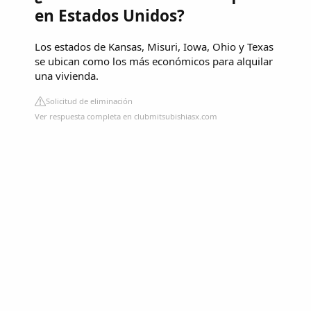
en Estados Unidos?
Los estados de Kansas, Misuri, Iowa, Ohio y Texas
se ubican como los más económicos para alquilar
una vivienda.
Solicitud de eliminación
Ver respuesta completa en clubmitsubishiasx.com