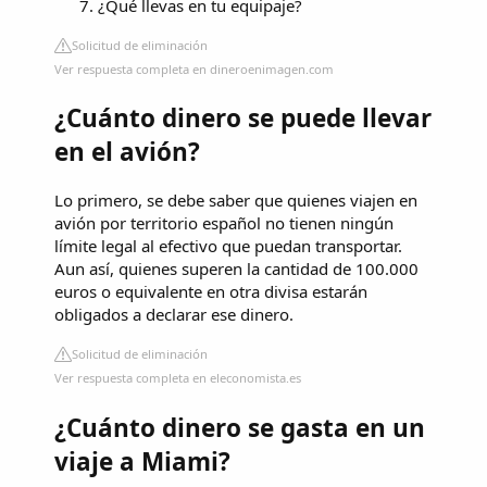
¿Qué llevas en tu equipaje?
Solicitud de eliminación
Ver respuesta completa en dineroenimagen.com
¿Cuánto dinero se puede llevar
en el avión?
Lo primero, se debe saber que quienes viajen en
avión por territorio español no tienen ningún
límite legal al efectivo que puedan transportar.
Aun así, quienes superen la cantidad de 100.000
euros o equivalente en otra divisa estarán
obligados a declarar ese dinero.
Solicitud de eliminación
Ver respuesta completa en eleconomista.es
¿Cuánto dinero se gasta en un
viaje a Miami?