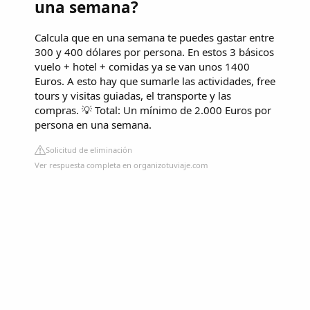
una semana?
Calcula que en una semana te puedes gastar entre
300 y 400 dólares por persona. En estos 3 básicos
vuelo + hotel + comidas ya se van unos 1400
Euros. A esto hay que sumarle las actividades, free
tours y visitas guiadas, el transporte y las
compras. 💡 Total: Un mínimo de 2.000 Euros por
persona en una semana.
Solicitud de eliminación
Ver respuesta completa en organizotuviaje.com