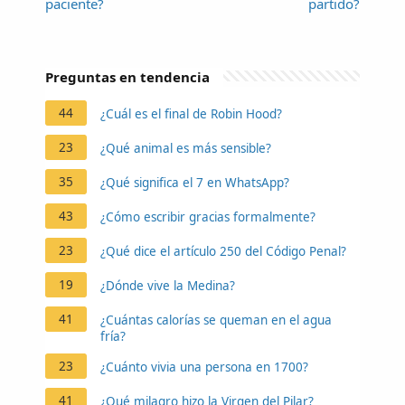
paciente?
partido?
Preguntas en tendencia
44
¿Cuál es el final de Robin Hood?
23
¿Qué animal es más sensible?
35
¿Qué significa el 7 en WhatsApp?
43
¿Cómo escribir gracias formalmente?
23
¿Qué dice el artículo 250 del Código Penal?
19
¿Dónde vive la Medina?
41
¿Cuántas calorías se queman en el agua
fría?
23
¿Cuánto vivia una persona en 1700?
41
¿Qué milagro hizo la Virgen del Pilar?