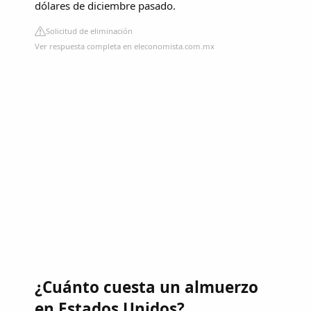
dólares de diciembre pasado.
Solicitud de eliminación
Ver respuesta completa en eleconomista.com.mx
¿Cuánto cuesta un almuerzo
en Estados Unidos?