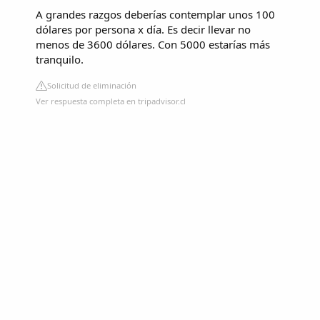
A grandes razgos deberías contemplar unos 100
dólares por persona x día. Es decir llevar no
menos de 3600 dólares. Con 5000 estarías más
tranquilo.
Solicitud de eliminación
Ver respuesta completa en tripadvisor.cl