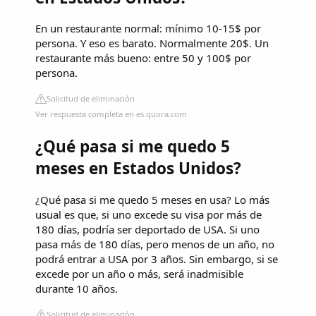
En un restaurante normal: mínimo 10-15$ por
persona. Y eso es barato. Normalmente 20$. Un
restaurante más bueno: entre 50 y 100$ por
persona.
Solicitud de eliminación
Ver respuesta completa en es.quora.com
¿Qué pasa si me quedo 5
meses en Estados Unidos?
¿Qué pasa si me quedo 5 meses en usa? Lo más
usual es que, si uno excede su visa por más de
180 días, podría ser deportado de USA. Si uno
pasa más de 180 días, pero menos de un año, no
podrá entrar a USA por 3 años. Sin embargo, si se
excede por un año o más, será inadmisible
durante 10 años.
Solicitud de eliminación