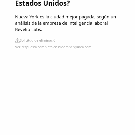
Estados Unidos?
Nueva York es la ciudad mejor pagada, según un
análisis de la empresa de inteligencia laboral
Revelio Labs.
Solicitud de eliminación
Ver respuesta completa en bloomberglinea.com