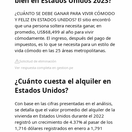
bien en Estados Unidos 2023?
¿CUÁNTO SE DEBE GANAR PARA VIVIR CÓMODO
Y FELIZ EN ESTADOS UNIDOS? El sitio encontró
que una persona soltera necesita ganar, en
promedio, US$68,499 al año para vivir
cómodamente. El ingreso, después del pago de
impuestos, es lo que se necesita para un estilo de
vida cómodo en las 25 áreas metropolitanas.
Solicitud de eliminación
Ver respuesta completa en gestion.pe
¿Cuánto cuesta el alquiler en
Estados Unidos?
Con base en las cifras presentadas en el análisis,
se detalla que el valor promedio del alquiler de la
vivienda en Estados Unidos durante el 2022
registró un crecimiento de 4.37% al pasar de los
1,716 dólares registrados en enero a 1,791