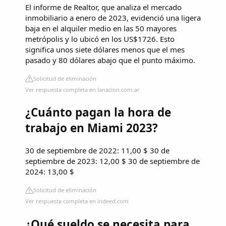
El informe de Realtor, que analiza el mercado
inmobiliario a enero de 2023, evidenció una ligera
baja en el alquiler medio en las 50 mayores
metrópolis y lo ubicó en los US$1726. Esto
significa unos siete dólares menos que el mes
pasado y 80 dólares abajo que el punto máximo.
Solicitud de eliminación
Ver respuesta completa en lanacion.com.ar
¿Cuánto pagan la hora de
trabajo en Miami 2023?
30 de septiembre de 2022: 11,00 $ 30 de
septiembre de 2023: 12,00 $ 30 de septiembre de
2024: 13,00 $
Solicitud de eliminación
Ver respuesta completa en indeed.com
¿Qué sueldo se necesita para