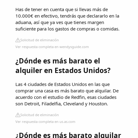
Has de tener en cuenta que si llevas más de
10.000€ en efectivo, tendrás que declararlo en la
aduana, así que ya ves que tienes margen
suficiente para los gastos de compras o comidas.
Solicitud de eliminación
Ver respuesta completa en wendysguide.com
¿Dónde es más barato el
alquiler en Estados Unidos?
Las 4 ciudades de Estados Unidos en las que
comprar una casa es más barato que alquilar. De
acuerdo con el estudio de Redfin, esas ciudades
son Detroit, Filadelfia, Cleveland y Houston.
Solicitud de eliminación
Ver respuesta completa en us.as.com
¿Dónde es más barato alquilar