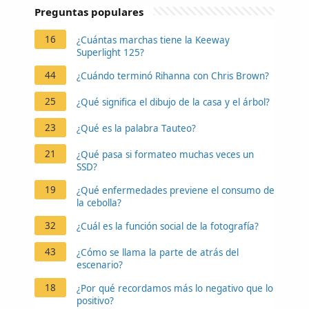
Preguntas populares
16
¿Cuántas marchas tiene la Keeway
Superlight 125?
44
¿Cuándo terminó Rihanna con Chris Brown?
25
¿Qué significa el dibujo de la casa y el árbol?
23
¿Qué es la palabra Tauteo?
21
¿Qué pasa si formateo muchas veces un
SSD?
19
¿Qué enfermedades previene el consumo de
la cebolla?
32
¿Cuál es la función social de la fotografía?
43
¿Cómo se llama la parte de atrás del
escenario?
18
¿Por qué recordamos más lo negativo que lo
positivo?