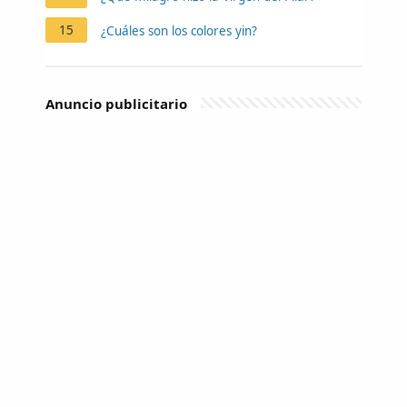
15
¿Cuáles son los colores yin?
Anuncio publicitario