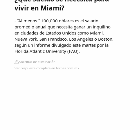
vivir en Miami?
- “Al menos ” 100,000 dólares es el salario
promedio anual que necesita ganar un inquilino
en ciudades de Estados Unidos como Miami,
Nueva York, San Francisco, Los Ángeles o Boston,
según un informe divulgado este martes por la
Florida Atlantic University (FAU).
Solicitud de eliminación
Ver respuesta completa en forbes.com.mx