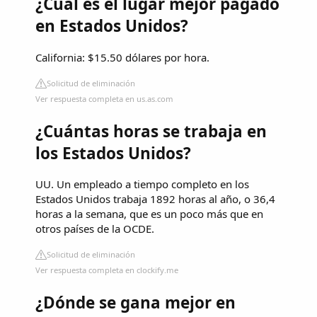
¿Cuál es el lugar mejor pagado
en Estados Unidos?
California: $15.50 dólares por hora.
Solicitud de eliminación
Ver respuesta completa en us.as.com
¿Cuántas horas se trabaja en
los Estados Unidos?
UU. Un empleado a tiempo completo en los
Estados Unidos trabaja 1892 horas al año, o 36,4
horas a la semana, que es un poco más que en
otros países de la OCDE.
Solicitud de eliminación
Ver respuesta completa en clockify.me
¿Dónde se gana mejor en