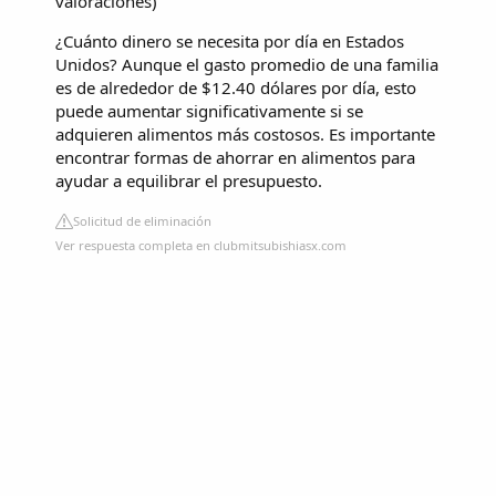
valoraciones
)
¿Cuánto dinero se necesita por día en Estados
Unidos? Aunque el gasto promedio de una familia
es de alrededor de $12.40 dólares por día, esto
puede aumentar significativamente si se
adquieren alimentos más costosos. Es importante
encontrar formas de ahorrar en alimentos para
ayudar a equilibrar el presupuesto.
Solicitud de eliminación
Ver respuesta completa en clubmitsubishiasx.com