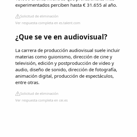
experimentados perciben hasta € 31.655 al año.
Solicitud de eliminación
Ver respuesta completa en es.talent.com
¿Que se ve en audiovisual?
La carrera de producción audiovisual suele incluir
materias como guionismo, dirección de cine y
televisión, edición y postproducción de video y
audio, diseño de sonido, dirección de fotografía,
animación digital, producción de espectáculos,
entre otras.
Solicitud de eliminación
Ver respuesta completa en cei.es