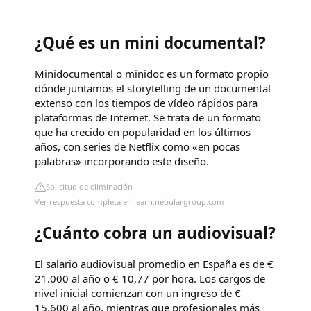
¿Qué es un mini documental?
Minidocumental o minidoc es un formato propio
dónde juntamos el storytelling de un documental
extenso con los tiempos de vídeo rápidos para
plataformas de Internet. Se trata de un formato
que ha crecido en popularidad en los últimos
años, con series de Netflix como «en pocas
palabras» incorporando este diseño.
Solicitud de eliminación
Ver respuesta completa en learn.nebulargroup.com
¿Cuánto cobra un audiovisual?
El salario audiovisual promedio en España es de €
21.000 al año o € 10,77 por hora. Los cargos de
nivel inicial comienzan con un ingreso de €
15.600 al año, mientras que profesionales más