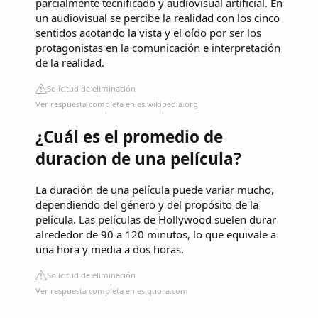
parcialmente tecnificado y audiovisual artificial. En
un audiovisual se percibe la realidad con los cinco
sentidos acotando la vista y el oído por ser los
protagonistas en la comunicación e interpretación
de la realidad.
Solicitud de eliminación
Ver respuesta completa en es.wikipedia.org
¿Cuál es el promedio de
duracion de una película?
La duración de una película puede variar mucho,
dependiendo del género y del propósito de la
película. Las películas de Hollywood suelen durar
alrededor de 90 a 120 minutos, lo que equivale a
una hora y media a dos horas.
Solicitud de eliminación
Ver respuesta completa en es.quora.com