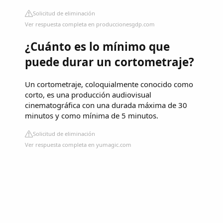
Solicitud de eliminación
Ver respuesta completa en produccionesgdp.com
¿Cuánto es lo mínimo que
puede durar un cortometraje?
Un cortometraje, coloquialmente conocido como
corto, es una producción audiovisual
cinematográfica con una durada máxima de 30
minutos y como mínima de 5 minutos.
Solicitud de eliminación
Ver respuesta completa en yumagic.com