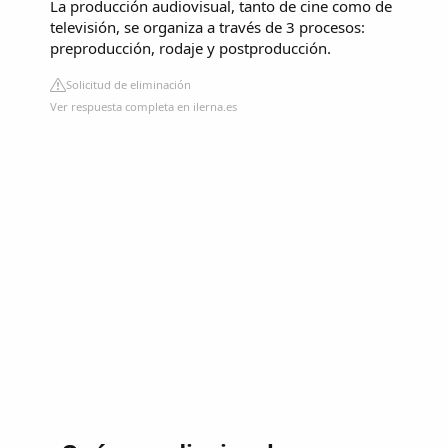
La producción audiovisual, tanto de cine como de
televisión, se organiza a través de 3 procesos:
preproducción, rodaje y postproducción.
Solicitud de eliminación
Ver respuesta completa en ilerna.es