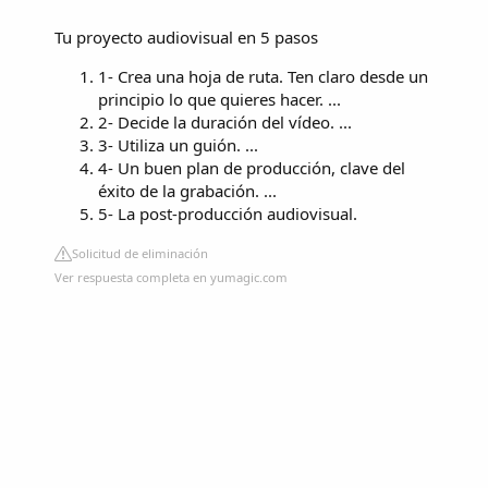
Tu proyecto audiovisual en 5 pasos
1- Crea una hoja de ruta. Ten claro desde un
principio lo que quieres hacer. ...
2- Decide la duración del vídeo. ...
3- Utiliza un guión. ...
4- Un buen plan de producción, clave del
éxito de la grabación. ...
5- La post-producción audiovisual.
Solicitud de eliminación
Ver respuesta completa en yumagic.com