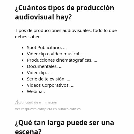
¿Cuántos tipos de producción
audiovisual hay?
Tipos de producciones audiovisuales: todo lo que
debes saber
Spot Publicitario. ...
Videoclip o vídeo musical. ...
Producciones cinematográficas. ...
Documentales. ...
Videoclip. ...
Serie de televisión. ...
Videos Corporativos. ...
Webinar.
Solicitud de eliminación
Ver respuesta completa en butaka.com.co
¿Qué tan larga puede ser una
escena?