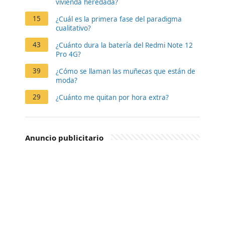
vivienda heredada?
15
¿Cuál es la primera fase del paradigma
cualitativo?
43
¿Cuánto dura la batería del Redmi Note 12
Pro 4G?
39
¿Cómo se llaman las muñecas que están de
moda?
29
¿Cuánto me quitan por hora extra?
Anuncio publicitario