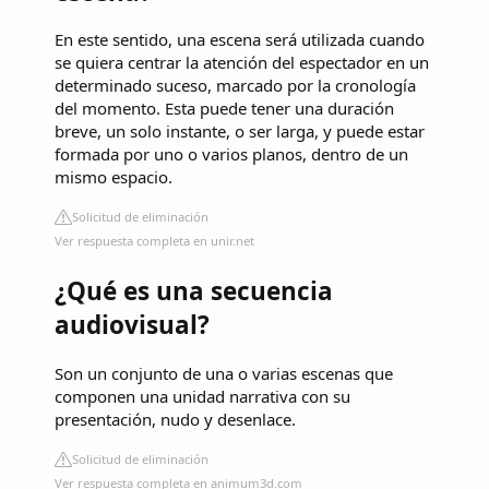
En este sentido, una escena será utilizada cuando
se quiera centrar la atención del espectador en un
determinado suceso, marcado por la cronología
del momento. Esta puede tener una duración
breve, un solo instante, o ser larga, y puede estar
formada por uno o varios planos, dentro de un
mismo espacio.
Solicitud de eliminación
Ver respuesta completa en unir.net
¿Qué es una secuencia
audiovisual?
Son un conjunto de una o varias escenas que
componen una unidad narrativa con su
presentación, nudo y desenlace.
Solicitud de eliminación
Ver respuesta completa en animum3d.com