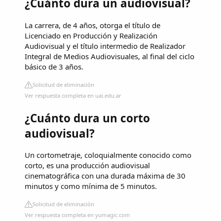
¿Cuánto dura un audiovisual?
La carrera, de 4 años, otorga el título de
Licenciado en Producción y Realización
Audiovisual y el título intermedio de Realizador
Integral de Medios Audiovisuales, al final del ciclo
básico de 3 años.
Solicitud de eliminación
Ver respuesta completa en uai.edu.ar
¿Cuánto dura un corto
audiovisual?
Un cortometraje, coloquialmente conocido como
corto, es una producción audiovisual
cinematográfica con una durada máxima de 30
minutos y como mínima de 5 minutos.
Solicitud de eliminación
Ver respuesta completa en yumagic.com