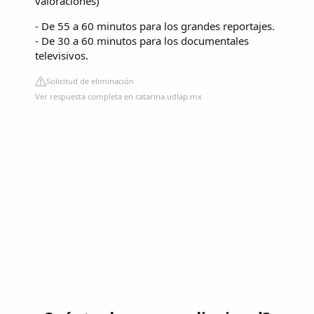
valoraciones
)
- De 55 a 60 minutos para los grandes reportajes.
- De 30 a 60 minutos para los documentales
televisivos.
Solicitud de eliminación
Ver respuesta completa en catarina.udlap.mx