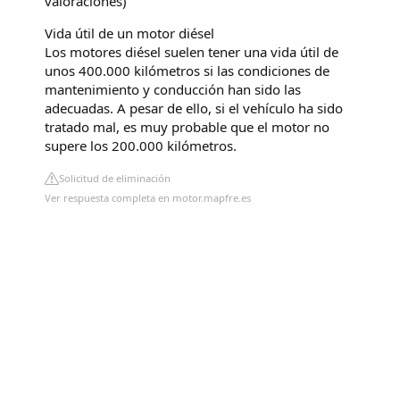
valoraciones
)
Vida útil de un motor diésel
Los motores diésel suelen tener una vida útil de
unos 400.000 kilómetros si las condiciones de
mantenimiento y conducción han sido las
adecuadas. A pesar de ello, si el vehículo ha sido
tratado mal, es muy probable que el motor no
supere los 200.000 kilómetros.
Solicitud de eliminación
Ver respuesta completa en motor.mapfre.es