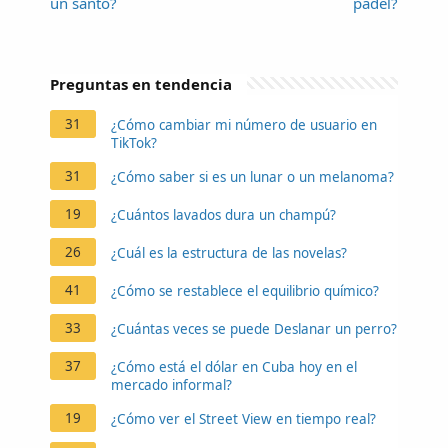
un santo?
pádel?
Preguntas en tendencia
31
¿Cómo cambiar mi número de usuario en
TikTok?
31
¿Cómo saber si es un lunar o un melanoma?
19
¿Cuántos lavados dura un champú?
26
¿Cuál es la estructura de las novelas?
41
¿Cómo se restablece el equilibrio químico?
33
¿Cuántas veces se puede Deslanar un perro?
37
¿Cómo está el dólar en Cuba hoy en el
mercado informal?
19
¿Cómo ver el Street View en tiempo real?