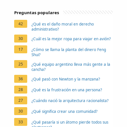
Preguntas populares
42
¿Qué es el daño moral en derecho
administrativo?
30
¿Cuál es la mejor ropa para viajar en avión?
17
¿Cómo se llama la planta del dinero Feng
Shui?
25
¿Qué equipo argentino lleva más gente a la
cancha?
36
¿Qué pasó con Newton y la manzana?
28
¿Qué es la frustración en una persona?
27
¿Cuándo nació la arquitectura racionalista?
30
¿Qué significa crear una comunidad?
33
¿Qué pasaría si un átomo pierde todos sus