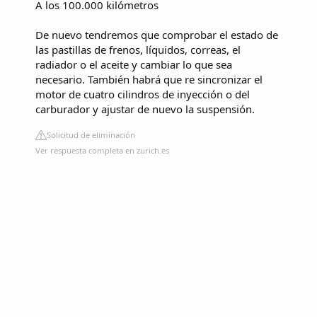
A los 100.000 kilómetros
De nuevo tendremos que comprobar el estado de
las pastillas de frenos, líquidos, correas, el
radiador o el aceite y cambiar lo que sea
necesario. También habrá que re sincronizar el
motor de cuatro cilindros de inyección o del
carburador y ajustar de nuevo la suspensión.
Solicitud de eliminación
Ver respuesta completa en zurich.es