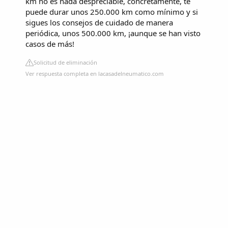
km no es nada despreciable, concretamente, te
puede durar unos 250.000 km como mínimo y si
sigues los consejos de cuidado de manera
periódica, unos 500.000 km, ¡aunque se han visto
casos de más!
Solicitud de eliminación
Ver respuesta completa en lacasadelneumatico.com