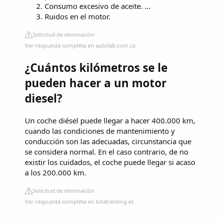
Consumo excesivo de aceite. ...
Ruidos en el motor.
Solicitud de eliminación
Ver respuesta completa en autolab.com.co
¿Cuántos kilómetros se le
pueden hacer a un motor
diesel?
Un coche diésel puede llegar a hacer 400.000 km,
cuando las condiciones de mantenimiento y
conducción son las adecuadas, circunstancia que
se considera normal. En el caso contrario, de no
existir los cuidados, el coche puede llegar si acaso
a los 200.000 km.
Solicitud de eliminación
Ver respuesta completa en totalrenting.es