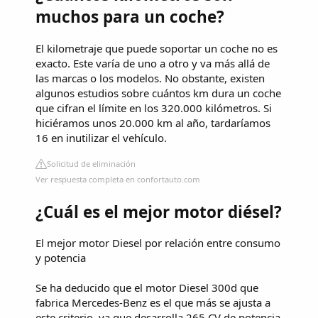
muchos para un coche?
El kilometraje que puede soportar un coche no es
exacto. Este varía de uno a otro y va más allá de
las marcas o los modelos. No obstante, existen
algunos estudios sobre cuántos km dura un coche
que cifran el límite en los 320.000 kilómetros. Si
hiciéramos unos 20.000 km al año, tardaríamos
16 en inutilizar el vehículo.
Solicitud de eliminación
Ver respuesta completa en confortauto.com
¿Cuál es el mejor motor diésel?
El mejor motor Diesel por relación entre consumo
y potencia
Se ha deducido que el motor Diesel 300d que
fabrica Mercedes-Benz es el que más se ajusta a
este criterio, ya que desarrolla 265 CV de potencia