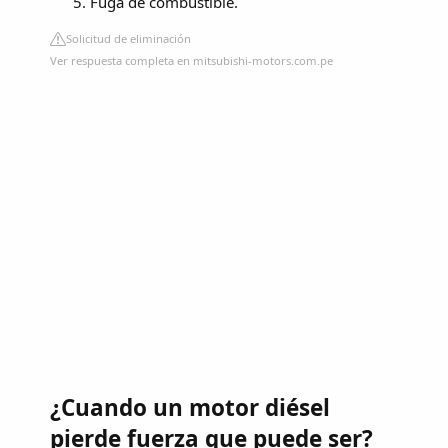
Fuga de combustible.
Solicitud de eliminación
Ver respuesta completa en mitsubishi-motors.com.pe
¿Cuando un motor diésel
pierde fuerza que puede ser?