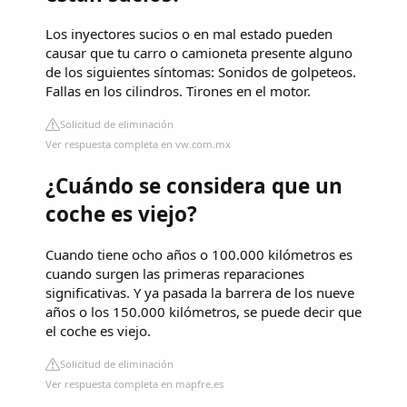
Los inyectores sucios o en mal estado pueden
causar que tu carro o camioneta presente alguno
de los siguientes síntomas: Sonidos de golpeteos.
Fallas en los cilindros. Tirones en el motor.
Solicitud de eliminación
Ver respuesta completa en vw.com.mx
¿Cuándo se considera que un
coche es viejo?
Cuando tiene ocho años o 100.000 kilómetros es
cuando surgen las primeras reparaciones
significativas. Y ya pasada la barrera de los nueve
años o los 150.000 kilómetros, se puede decir que
el coche es viejo.
Solicitud de eliminación
Ver respuesta completa en mapfre.es