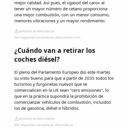
mejor calidad. Así pues, el «gasoil del caro» al
tener un mayor número de cetano proporciona
una mejor combustión, con un menor consumo,
menores vibraciones y un mayor rendimiento.
Solicitud de eliminación
Ver respuesta completa en diariomotor.com
¿Cuándo van a retirar los
coches diésel?
El pleno del Parlamento Europeo dio este martes
su visto bueno para que a partir de 2035 todos los
turismos y furgonetas nuevos que se
comercialicen en la UE sean "cero emisiones", lo
que en la práctica supondrá la prohibición de
comercializar vehículos de combustión, incluidos
los de gasolina, diésel e híbridos.
Solicitud de eliminación
Ver respuesta completa en elmundo.es