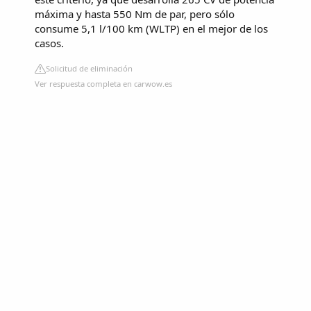
máxima y hasta 550 Nm de par, pero sólo
consume 5,1 l/100 km (WLTP) en el mejor de los
casos.
Solicitud de eliminación
Ver respuesta completa en carwow.es