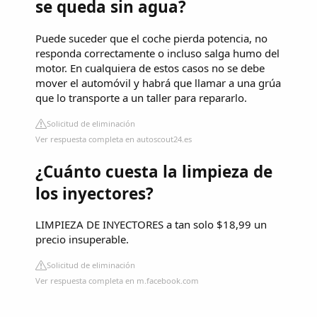
se queda sin agua?
Puede suceder que el coche pierda potencia, no
responda correctamente o incluso salga humo del
motor. En cualquiera de estos casos no se debe
mover el automóvil y habrá que llamar a una grúa
que lo transporte a un taller para repararlo.
Solicitud de eliminación
Ver respuesta completa en autoscout24.es
¿Cuánto cuesta la limpieza de
los inyectores?
LIMPIEZA DE INYECTORES a tan solo $18,99 un
precio insuperable.
Solicitud de eliminación
Ver respuesta completa en m.facebook.com