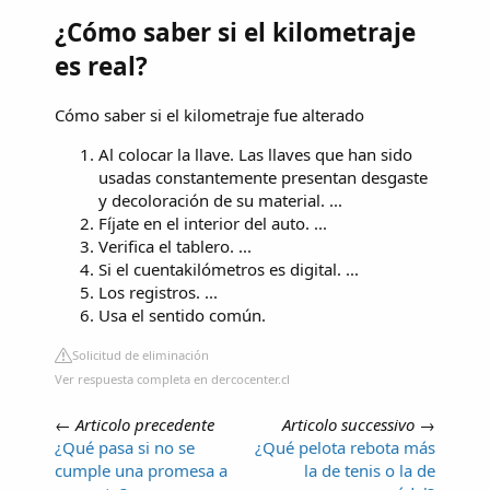
¿Cómo saber si el kilometraje
es real?
Cómo saber si el kilometraje fue alterado
Al colocar la llave. Las llaves que han sido
usadas constantemente presentan desgaste
y decoloración de su material. ...
Fíjate en el interior del auto. ...
Verifica el tablero. ...
Si el cuentakilómetros es digital. ...
Los registros. ...
Usa el sentido común.
Solicitud de eliminación
Ver respuesta completa en dercocenter.cl
←
Articolo precedente
Articolo successivo
→
¿Qué pasa si no se
¿Qué pelota rebota más
cumple una promesa a
la de tenis o la de