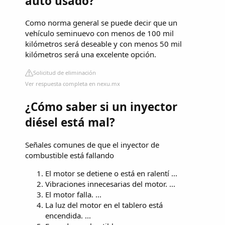
auto usado?
Como norma general se puede decir que un
vehículo seminuevo con menos de 100 mil
kilómetros será deseable y con menos 50 mil
kilómetros será una excelente opción.
Solicitud de eliminación
Ver respuesta completa en nexu.mx
¿Cómo saber si un inyector
diésel está mal?
Señales comunes de que el inyector de
combustible está fallando
El motor se detiene o está en ralentí ...
Vibraciones innecesarias del motor. ...
El motor falla. ...
La luz del motor en el tablero está
encendida. ...