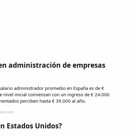
en administración de empresas
salario administrador promedio en España es de €
e nivel inicial comienzan con un ingreso de € 24.000
mentados perciben hasta € 39.000 al año.
alent.com
n Estados Unidos?