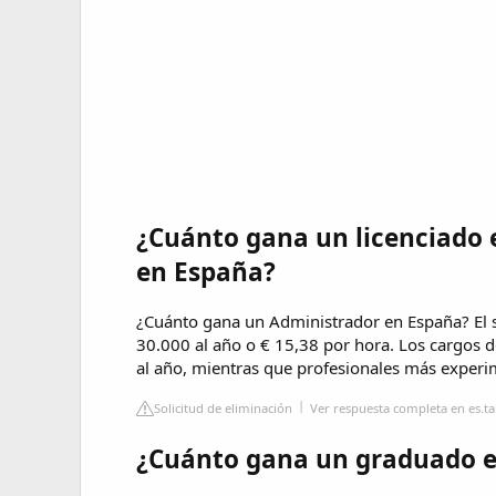
¿Cuánto gana un licenciado 
en España?
¿Cuánto gana un Administrador en España? El 
30.000 al año o € 15,38 por hora. Los cargos d
al año, mientras que profesionales más experi
Solicitud de eliminación
Ver respuesta completa en es.t
¿Cuánto gana un graduado e