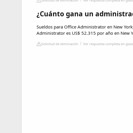
Solicitud de eliminación
Ver respuesta completa en gla
¿Cuánto gana un administra
Sueldos para Office Administrator en New York
Administrator es US$ 52.315 por año en New Y
Solicitud de eliminación
Ver respuesta completa en glas