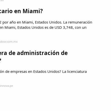
cario en Miami?
2 por año en Miami, Estados Unidos. La remuneración
 en Miami, Estados Unidos es de USD 3,748, con un
ssdoor.com.mx
era de administración de
?
ión de empresas en Estados Unidos? La licenciatura
oinnova.pe