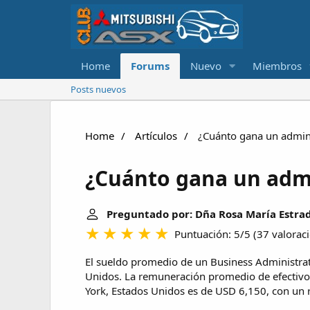
Home
Forums
Nuevo
Miembros
Posts nuevos
Home
Artículos
¿Cuánto gana un admin
¿Cuánto gana un adm
Preguntado por: Dña Rosa María Estra
Puntuación: 5/5
(
37 valorac
El sueldo promedio de un Business Administra
Unidos. La remuneración promedio de efectivo
York, Estados Unidos es de USD 6,150, con un