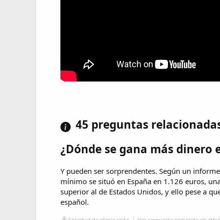
45 preguntas relacionada
¿Dónde se gana más dinero e
Y pueden ser sorprendentes. Según un informe 
mínimo se situó en España en 1.126 euros, una
superior al de Estados Unidos, y ello pese a qu
español.
Solicitud de eliminación
Ver respuesta completa en ethic