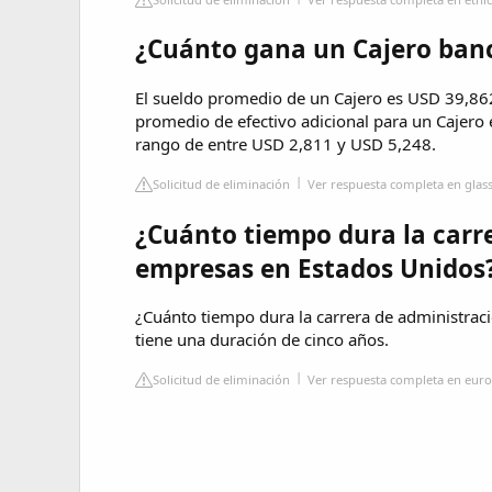
¿Cuánto gana un Cajero ban
El sueldo promedio de un Cajero es USD 39,86
promedio de efectivo adicional para un Cajero
rango de entre USD 2,811 y USD 5,248.
Solicitud de eliminación
Ver respuesta completa en gla
¿Cuánto tiempo dura la carr
empresas en Estados Unidos
¿Cuánto tiempo dura la carrera de administrac
tiene una duración de cinco años.
Solicitud de eliminación
Ver respuesta completa en eur