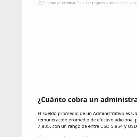
Solicitud de eliminación
Ver respuesta completa en gla
¿Cuánto cobra un administra
El sueldo promedio de un Administrativo es U
remuneración promedio de efectivo adicional 
7,805, con un rango de entre USD 5,854 y USD