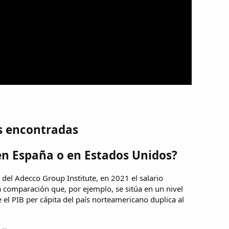
s encontradas
n España o en Estados Unidos?
del Adecco Group Institute, en 2021 el salario
 comparación que, por ejemplo, se sitúa en un nivel
e el PIB per cápita del país norteamericano duplica al
.es