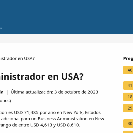
istrador en USA?
Preg
40
inistrador en USA?
41
da
| Última actualización: 3 de octubre de 2023
18
iones
)
29
tion es USD 71,485 por año en New York, Estados
 adicional para un Business Administration en New
30
 rango de entre USD 4,613 y USD 8,610.