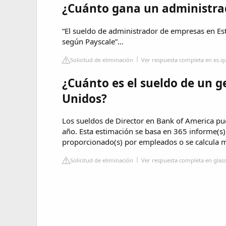
¿Cuánto gana un administra
“El sueldo de administrador de empresas en E
según Payscale”…
Solicitud de eliminación
Ver respuesta completa en es.
¿Cuánto es el sueldo de un 
Unidos?
Los sueldos de Director en Bank of America p
año. Esta estimación se basa en 365 informe(s
proporcionado(s) por empleados o se calcula m
Solicitud de eliminación
Ver respuesta completa en gla