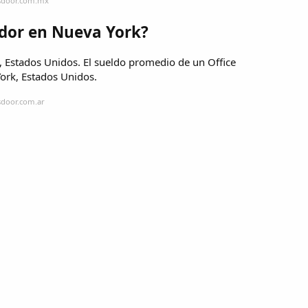
ssdoor.com.mx
dor en Nueva York?
, Estados Unidos. El sueldo promedio de un Office
ork, Estados Unidos.
sdoor.com.ar