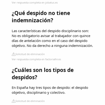
Ver respuesta completa en jobatus.es
¿Qué despido no tiene
indemnización?
Las características del despido disciplinario son:
No es obligatorio avisar al trabajador con quince
días de antelación como en el caso del despido
objetivo. No da derecho a ninguna indemnización.
Solicitud de eliminación
Ver respuesta completa en factorialhr.es
¿Cuáles son los tipos de
despidos?
En España hay tres tipos de despido: el despido
objetivo, disciplinario y colectivo.
Solicitud de eliminación