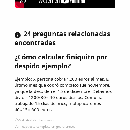
24 preguntas relacionadas
encontradas
¿Cómo calcular finiquito por
despido ejemplo?
Ejemplo: X persona cobra 1200 euros al mes. El
último mes que cobró completo fue noviembre,
ya que la despiden el 15 de diciembre. Debemos
dividir 1200/30= 40 euros diarios. Como ha
trabajado 15 días del mes, multiplicaremos
40×15= 600 euros.
Solicitud de eliminación
Ver respuesta completa en gestorum.es