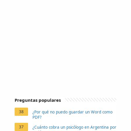
Preguntas populares
38
¿Por qué no puedo guardar un Word como
PDF?
37
¿Cuánto cobra un psicólogo en Argentina por