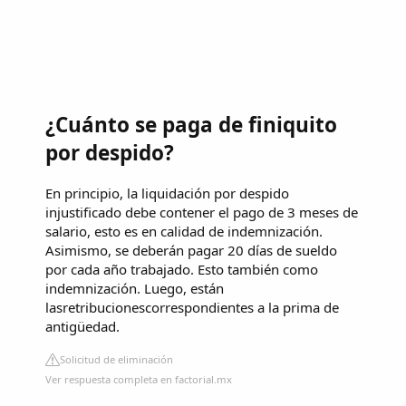
¿Cuánto se paga de finiquito
por despido?
En principio, la liquidación por despido
injustificado debe contener el pago de 3 meses de
salario, esto es en calidad de indemnización.
Asimismo, se deberán pagar 20 días de sueldo
por cada año trabajado. Esto también como
indemnización. Luego, están
lasretribucionescorrespondientes a la prima de
antigüedad.
Solicitud de eliminación
Ver respuesta completa en factorial.mx