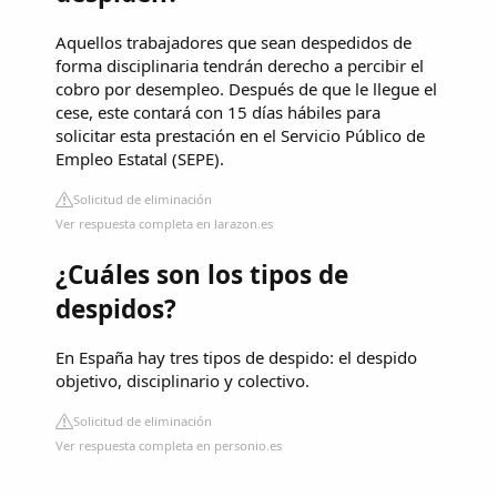
Aquellos trabajadores que sean despedidos de
forma disciplinaria tendrán derecho a percibir el
cobro por desempleo. Después de que le llegue el
cese, este contará con 15 días hábiles para
solicitar esta prestación en el Servicio Público de
Empleo Estatal (SEPE).
Solicitud de eliminación
Ver respuesta completa en larazon.es
¿Cuáles son los tipos de
despidos?
En España hay tres tipos de despido: el despido
objetivo, disciplinario y colectivo.
Solicitud de eliminación
Ver respuesta completa en personio.es