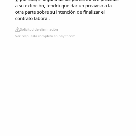
a su extinción, tendrá que dar un preaviso a la
otra parte sobre su intención de finalizar el
contrato laboral.
Solicitud de eliminación
Ver respuesta completa en payfit.com