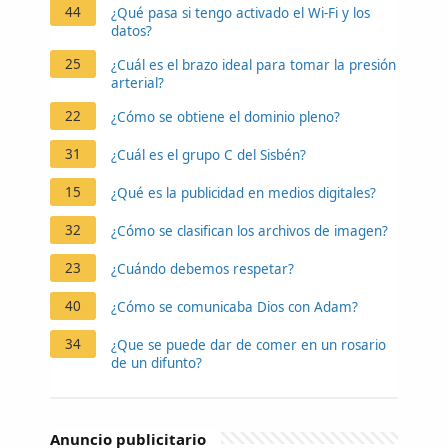
44
¿Qué pasa si tengo activado el Wi-Fi y los
datos?
25
¿Cuál es el brazo ideal para tomar la presión
arterial?
22
¿Cómo se obtiene el dominio pleno?
31
¿Cuál es el grupo C del Sisbén?
15
¿Qué es la publicidad en medios digitales?
32
¿Cómo se clasifican los archivos de imagen?
23
¿Cuándo debemos respetar?
40
¿Cómo se comunicaba Dios con Adam?
34
¿Que se puede dar de comer en un rosario
de un difunto?
Anuncio publicitario