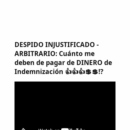
DESPIDO INJUSTIFICADO -
ARBITRARIO: Cuánto me
deben de pagar de DINERO de
Indemnización 👍👍👍💲💲⁉️