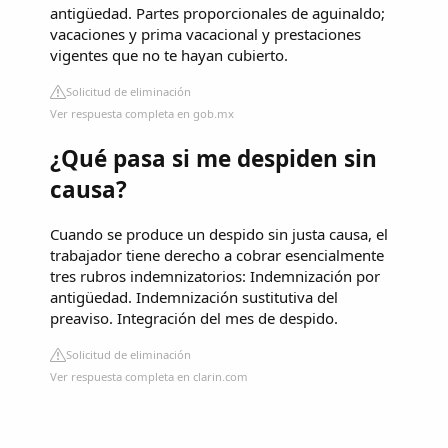
antigüedad. Partes proporcionales de aguinaldo;
vacaciones y prima vacacional y prestaciones
vigentes que no te hayan cubierto.
Solicitud de eliminación
Ver respuesta completa en gob.mx
¿Qué pasa si me despiden sin
causa?
Cuando se produce un despido sin justa causa, el
trabajador tiene derecho a cobrar esencialmente
tres rubros indemnizatorios: Indemnización por
antigüedad. Indemnización sustitutiva del
preaviso. Integración del mes de despido.
Solicitud de eliminación
Ver respuesta completa en clarin.com