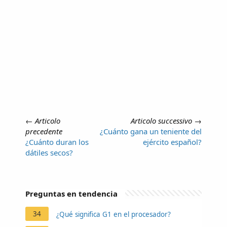
←
Articolo
Articolo successivo
→
precedente
¿Cuánto gana un teniente del
¿Cuánto duran los
ejército español?
dátiles secos?
Preguntas en tendencia
34
¿Qué significa G1 en el procesador?