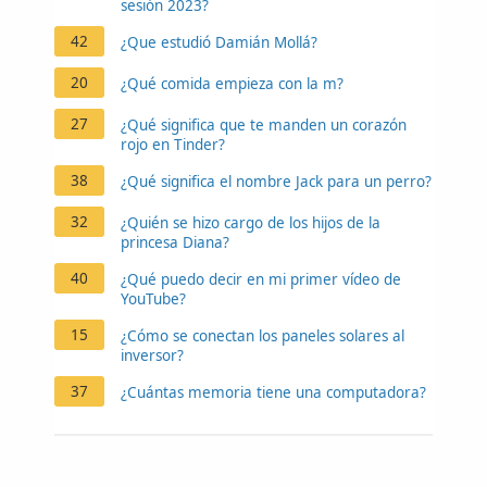
sesión 2023?
42
¿Que estudió Damián Mollá?
20
¿Qué comida empieza con la m?
27
¿Qué significa que te manden un corazón
rojo en Tinder?
38
¿Qué significa el nombre Jack para un perro?
32
¿Quién se hizo cargo de los hijos de la
princesa Diana?
40
¿Qué puedo decir en mi primer vídeo de
YouTube?
15
¿Cómo se conectan los paneles solares al
inversor?
37
¿Cuántas memoria tiene una computadora?