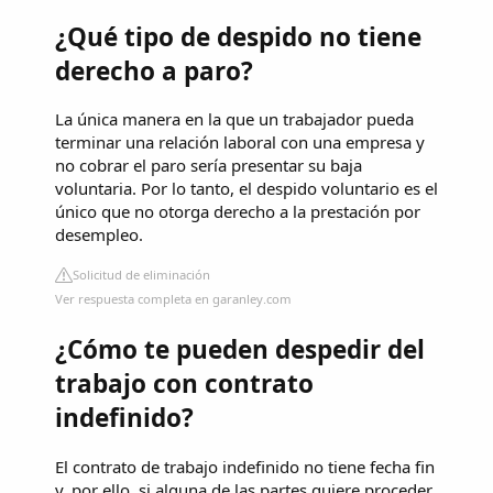
¿Qué tipo de despido no tiene
derecho a paro?
La única manera en la que un trabajador pueda
terminar una relación laboral con una empresa y
no cobrar el paro sería presentar su baja
voluntaria. Por lo tanto, el despido voluntario es el
único que no otorga derecho a la prestación por
desempleo.
Solicitud de eliminación
Ver respuesta completa en garanley.com
¿Cómo te pueden despedir del
trabajo con contrato
indefinido?
El contrato de trabajo indefinido no tiene fecha fin
y, por ello, si alguna de las partes quiere proceder