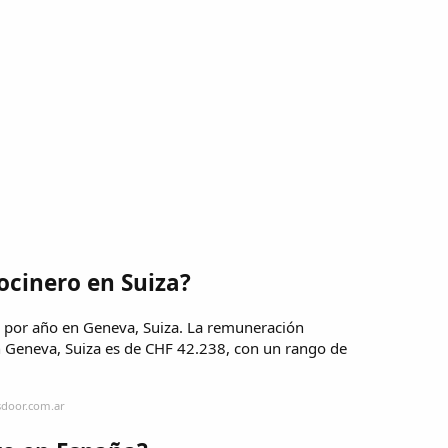
Cocinero en Suiza?
 por año en Geneva, Suiza. La remuneración
n Geneva, Suiza es de CHF 42.238, con un rango de
sdoor.com.ar