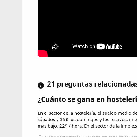
21 preguntas relacionada
¿Cuánto se gana en hostelerí
En el sector de la hostelería, el sueldo medio 
sábados y 35$ los domingos y los festivos; mi
más bajo, 22$ / hora. En el sector de la limpiez
Solicitud de eliminación
Ver respuesta completa en unsa