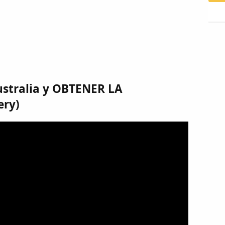
ustralia y OBTENER LA
ery)