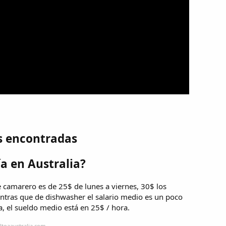
s encontradas
a en Australia?
de camarero es de 25$ de lunes a viernes, 30$ los
entras que de dishwasher el salario medio es un poco
a, el sueldo medio está en 25$ / hora.
ltoaaustralia.com