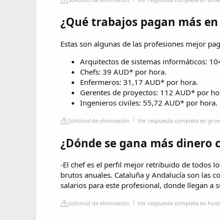
¿Qué trabajos pagan más en 
Estas son algunas de las profesiones mejor pag
Arquitectos de sistemas informáticos: 1
Chefs: 39 AUD* por hora.
Enfermeros: 31,17 AUD* por hora.
Gerentes de proyectos: 112 AUD* por ho
Ingenieros civiles: 55,72 AUD* por hora.
Solicitud de eliminación
Ver respuesta completa en gr
¿Dónde se gana más dinero 
-El chef es el perfil mejor retribuido de todos
brutos anuales. Cataluña y Andalucía son las
salarios para este profesional, donde llegan a 
Solicitud de eliminación
Ver respuesta completa en host