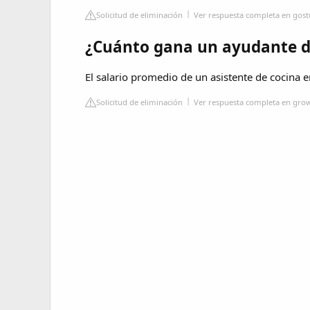
Solicitud de eliminación
Ver respuesta completa en gost
¿Cuánto gana un ayudante de
El salario promedio de un asistente de cocina 
Solicitud de eliminación
Ver respuesta completa en gr