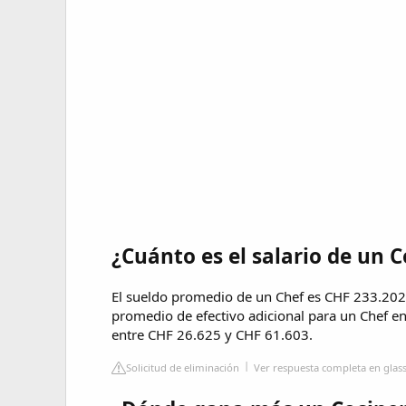
¿Cuánto es el salario de un 
El sueldo promedio de un Chef es CHF 233.202
promedio de efectivo adicional para un Chef e
entre CHF 26.625 y CHF 61.603.
Solicitud de eliminación
Ver respuesta completa en glas