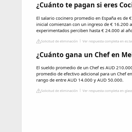
¿Cuánto te pagan si eres Coc
El salario cocinero promedio en España es de €
inicial comienzan con un ingreso de € 16.200 
experimentados perciben hasta € 24.000 al añ
Solicitud de eliminación
Ver respuesta completa en es.t
¿Cuánto gana un Chef en Me
El sueldo promedio de un Chef es AUD 210.000
promedio de efectivo adicional para un Chef e
rango de entre AUD 14.000 y AUD 50.000.
Solicitud de eliminación
Ver respuesta completa en glas