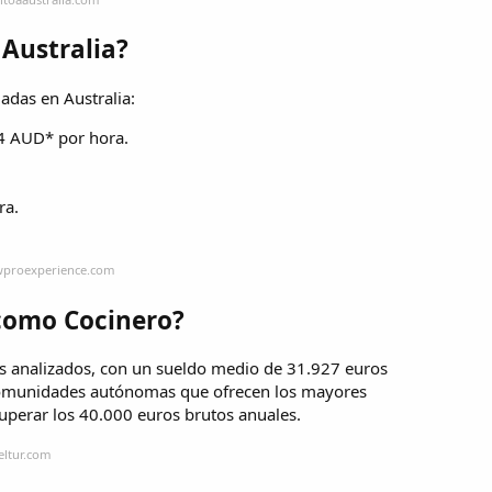
Australia?
adas en Australia:
04 AUD* por hora.
ra.
owproexperience.com
como Cocinero?
 los analizados, con un sueldo medio de 31.927 euros
 comunidades autónomas que ofrecen los mayores
superar los 40.000 euros brutos anuales.
eltur.com