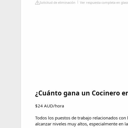
Solicitud de eliminación
Ver respuesta completa en glas
¿Cuánto gana un Cocinero en
$24 AUD/hora
Todos los puestos de trabajo relacionados con 
alcanzar niveles muy altos, especialmente en l