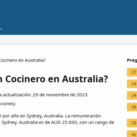
ocinero en Australia?
Preg
27
 Cocinero en Australia?
24
 actualización: 29 de noviembre de 2023
24
aciones
)
36
 por año en Sydney, Australia. La remuneración
n Sydney, Australia es de AUD 25.000, con un rango de
29
42