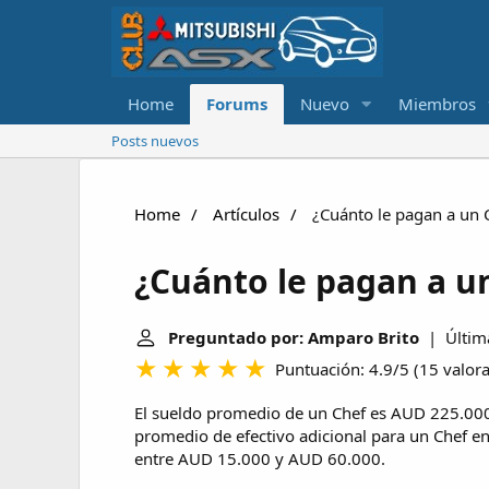
Home
Forums
Nuevo
Miembros
Posts nuevos
Home
Artículos
¿Cuánto le pagan a un C
¿Cuánto le pagan a un
Preguntado por: Amparo Brito
| Última
Puntuación: 4.9/5
(
15 valor
El sueldo promedio de un Chef es AUD 225.000
promedio de efectivo adicional para un Chef e
entre AUD 15.000 y AUD 60.000.