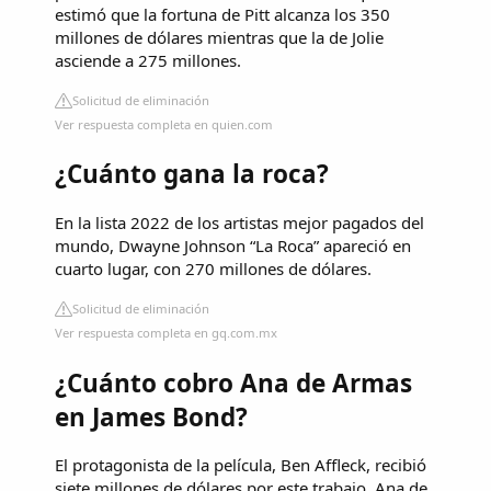
estimó que la fortuna de Pitt alcanza los 350
millones de dólares mientras que la de Jolie
asciende a 275 millones.
Solicitud de eliminación
Ver respuesta completa en quien.com
¿Cuánto gana la roca?
En la lista 2022 de los artistas mejor pagados del
mundo, Dwayne Johnson “La Roca” apareció en
cuarto lugar, con 270 millones de dólares.
Solicitud de eliminación
Ver respuesta completa en gq.com.mx
¿Cuánto cobro Ana de Armas
en James Bond?
El protagonista de la película, Ben Affleck, recibió
siete millones de dólares por este trabajo. Ana de