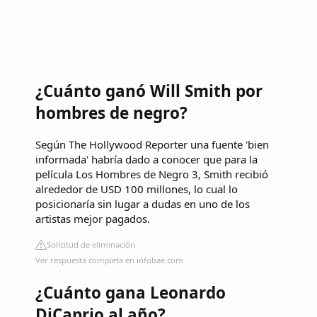
¿Cuánto ganó Will Smith por
hombres de negro?
Según The Hollywood Reporter una fuente 'bien
informada' habría dado a conocer que para la
película Los Hombres de Negro 3, Smith recibió
alrededor de USD 100 millones, lo cual lo
posicionaría sin lugar a dudas en uno de los
artistas mejor pagados.
Solicitud de eliminación
Ver respuesta completa en infobae.com
¿Cuánto gana Leonardo
DiCaprio al año?