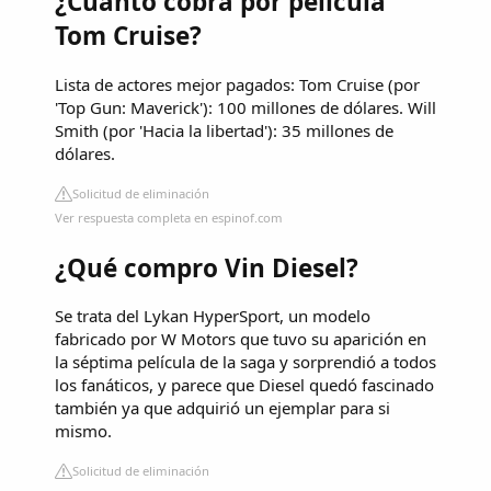
¿Cuánto cobra por película
Tom Cruise?
Lista de actores mejor pagados: Tom Cruise (por
'Top Gun: Maverick'): 100 millones de dólares. Will
Smith (por 'Hacia la libertad'): 35 millones de
dólares.
Solicitud de eliminación
Ver respuesta completa en espinof.com
¿Qué compro Vin Diesel?
Se trata del Lykan HyperSport, un modelo
fabricado por W Motors que tuvo su aparición en
la séptima película de la saga y sorprendió a todos
los fanáticos, y parece que Diesel quedó fascinado
también ya que adquirió un ejemplar para si
mismo.
Solicitud de eliminación