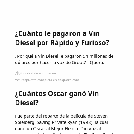
¿Cuánto le pagaron a Vin
Diesel por Rápido y Furioso?
¿Por qué a Vin Diesel le pagaron 54 millones de
dólares por hacer la voz de Groot? - Quora.
Solicitud de eliminación
Ver respuesta completa en es.quora.com
¿Cuántos Oscar ganó Vin
Diesel?
Fue parte del reparto de la película de Steven
Spielberg, Saving Private Ryan (1998), la cual
ganó un Oscar al Mejor Elenco. Dio voz al