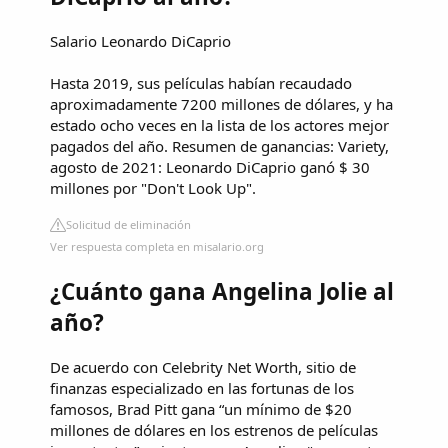
Salario Leonardo DiCaprio
Hasta 2019, sus películas habían recaudado
aproximadamente 7200 millones de dólares, y ha
estado ocho veces en la lista de los actores mejor
pagados del año. Resumen de ganancias: Variety,
agosto de 2021: Leonardo DiCaprio ganó $ 30
millones por "Don't Look Up".
Solicitud de eliminación
Ver respuesta completa en misalario.org
¿Cuánto gana Angelina Jolie al
año?
De acuerdo con Celebrity Net Worth, sitio de
finanzas especializado en las fortunas de los
famosos, Brad Pitt gana “un mínimo de $20
millones de dólares en los estrenos de películas