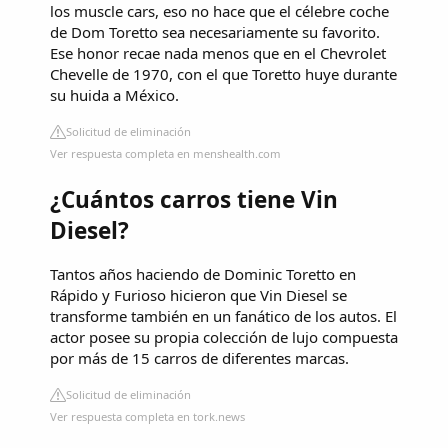
los muscle cars, eso no hace que el célebre coche
de Dom Toretto sea necesariamente su favorito.
Ese honor recae nada menos que en el Chevrolet
Chevelle de 1970, con el que Toretto huye durante
su huida a México.
Solicitud de eliminación
Ver respuesta completa en menshealth.com
¿Cuántos carros tiene Vin
Diesel?
Tantos años haciendo de Dominic Toretto en
Rápido y Furioso hicieron que Vin Diesel se
transforme también en un fanático de los autos. El
actor posee su propia colección de lujo compuesta
por más de 15 carros de diferentes marcas.
Solicitud de eliminación
Ver respuesta completa en tork.news