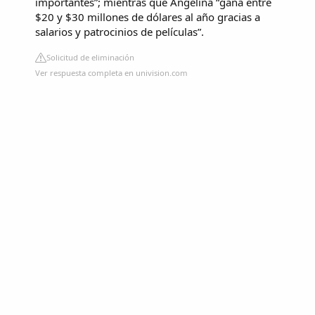
importantes”; mientras que Angelina “gana entre
$20 y $30 millones de dólares al año gracias a
salarios y patrocinios de películas”.
Solicitud de eliminación
Ver respuesta completa en univision.com