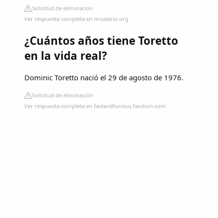
Solicitud de eliminación
Ver respuesta completa en misalario.org
¿Cuántos años tiene Toretto
en la vida real?
Dominic Toretto nació el 29 de agosto de 1976.
Solicitud de eliminación
Ver respuesta completa en fastandfurious.fandom.com