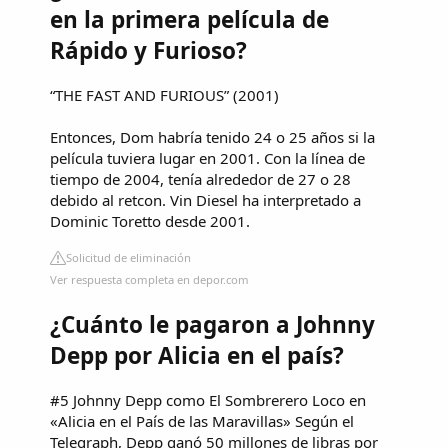
en la primera película de
Rápido y Furioso?
“THE FAST AND FURIOUS” (2001)
Entonces, Dom habría tenido 24 o 25 años si la
película tuviera lugar en 2001. Con la línea de
tiempo de 2004, tenía alrededor de 27 o 28
debido al retcon. Vin Diesel ha interpretado a
Dominic Toretto desde 2001.
Solicitud de eliminación
Ver respuesta completa en depor.com
¿Cuánto le pagaron a Johnny
Depp por Alicia en el país?
#5 Johnny Depp como El Sombrerero Loco en
«Alicia en el País de las Maravillas» Según el
Telegraph, Depp ganó 50 millones de libras por