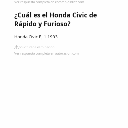
Ver respuesta completa en recambiosdiez.com
¿Cuál es el Honda Civic de
Rápido y Furioso?
Honda Civic EJ 1 1993.
Solicitud de eliminación
Ver respuesta completa en autocasion.com