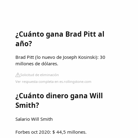
¿Cuánto gana Brad Pitt al
año?
Brad Pitt (lo nuevo de Joseph Kosinski): 30
millones de dólares.
Solicitud de eliminación
Ver respuesta completa en es.rollingstone.com
¿Cuánto dinero gana Will
Smith?
Salario Will Smith
Forbes oct 2020: $ 44,5 millones.