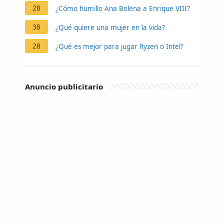
28
¿Cómo humillo Ana Bolena a Enrique VIII?
38
¿Qué quiere una mujer en la vida?
28
¿Qué es mejor para jugar Ryzen o Intel?
Anuncio publicitario