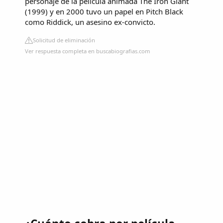
personaje de la película animada The Iron Giant
(1999) y en 2000 tuvo un papel en Pitch Black
como Riddick, un asesino ex-convicto.
Solicitud de eliminación
Ver respuesta completa en buscabiografias.com