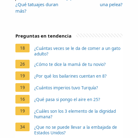
¿Qué tatuajes duran
una pelea?
más?
Preguntas en tendencia
18
¿Cuántas veces se le da de comer a un gato
adulto?
26
¿Cómo te dice la mamá de tu novio?
19
¿Por qué los bailarines cuentan en 8?
19
¿Cuántos imperios tuvo Turquía?
16
¿Qué pasa si pongo el aire en 25?
19
¿Cuáles son los 3 elemento de la dignidad
humana?
34
¿Que no se puede llevar a la embajada de
Estados Unidos?