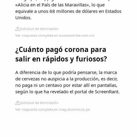
«Alicia en el País de las Maravillas», lo que
equivale a unos 68 millones de dólares en Estados
Unidos.
Solicitud de eliminación
Ver respuesta completa en businesstribe.com.mx
¿Cuánto pagó corona para
salir en rápidos y furiosos?
A diferencia de lo que podría pensarse, la marca
de cervezas no auspicia a la producción, es decir,
no paga ni un centavo por estar allí en pantallas,
según lo que ha revelado el portal de ScreenRant.
Solicitud de eliminación
Ver respuesta completa en mag.elcomercio.pe