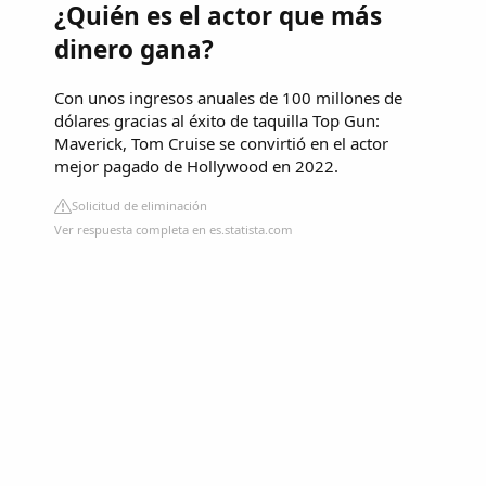
¿Quién es el actor que más
dinero gana?
Con unos ingresos anuales de 100 millones de
dólares gracias al éxito de taquilla Top Gun:
Maverick, Tom Cruise se convirtió en el actor
mejor pagado de Hollywood en 2022.
Solicitud de eliminación
Ver respuesta completa en es.statista.com