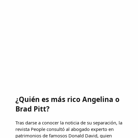
¿Quién es más rico Angelina o
Brad Pitt?
Tras darse a conocer la noticia de su separación, la
revista People consultó al abogado experto en
patrimonios de famosos Donald David, quien