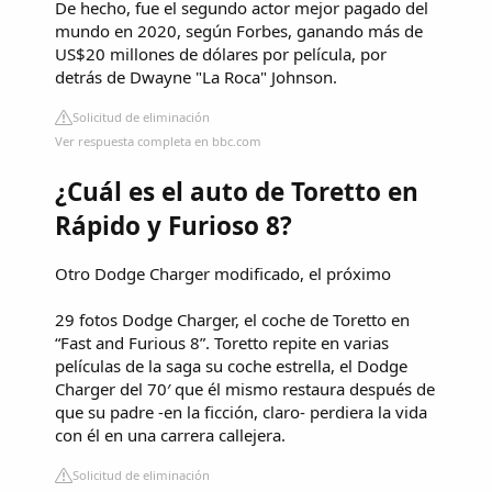
De hecho, fue el segundo actor mejor pagado del
mundo en 2020, según Forbes, ganando más de
US$20 millones de dólares por película, por
detrás de Dwayne "La Roca" Johnson.
Solicitud de eliminación
Ver respuesta completa en bbc.com
¿Cuál es el auto de Toretto en
Rápido y Furioso 8?
Otro Dodge Charger modificado, el próximo
29 fotos Dodge Charger, el coche de Toretto en
“Fast and Furious 8”. Toretto repite en varias
películas de la saga su coche estrella, el Dodge
Charger del 70′ que él mismo restaura después de
que su padre -en la ficción, claro- perdiera la vida
con él en una carrera callejera.
Solicitud de eliminación