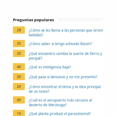
Preguntas populares
28
¿Cómo se les llama a las personas que sirven
bebidas?
35
¿Cómo saber si tengo activado Bizum?
20
¿Qué encuentro cambia la suerte de fierro y
porqué?
40
¿Qué es inteligencia baja?
20
¿Qué pasa si denuncio y no me presento?
26
¿Cómo encontrar el tema y la idea principal
de un texto?
45
¿Cuál es el aeropuerto más cercano al
desierto de Merzouga?
16
¿Qué planta produce el paracetamol?