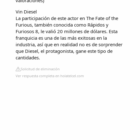
valoraciones
)
Vin Diesel
La participación de este actor en The Fate of the
Furious, también conocida como Rápidos y
Furiosos 8, le valió 20 millones de dólares. Esta
franquicia es una de las más exitosas en la
industria, así que en realidad no es de sorprender
que Diesel, el protagonista, gane este tipo de
cantidades.
Solicitud de eliminación
Ver respuesta completa en holatelcel.com