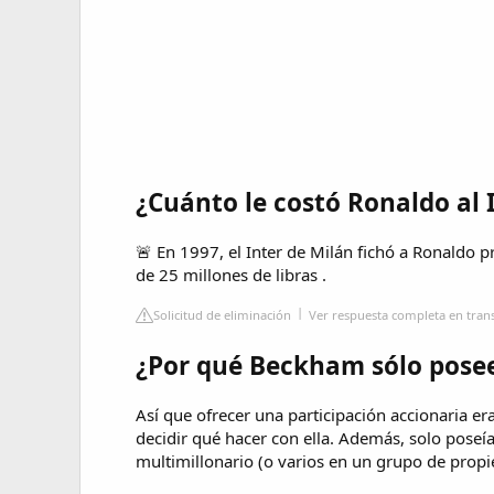
¿Cuánto le costó Ronaldo al 
🚨 En 1997, el Inter de Milán fichó a Ronaldo 
de 25 millones de libras .
Solicitud de eliminación
Ver respuesta completa en tran
¿Por qué Beckham sólo posee
Así que ofrecer una participación accionaria er
decidir qué hacer con ella. Además, solo poseí
multimillonario (o varios en un grupo de propi