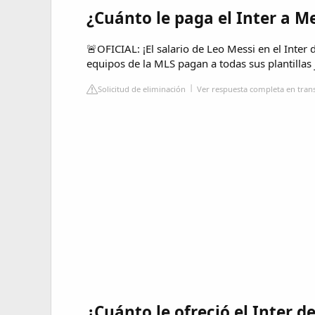
¿Cuánto le paga el Inter a M
🚨OFICIAL: ¡El salario de Leo Messi en el Inter
equipos de la MLS pagan a todas sus plantillas 
Solicitud de eliminación
Ver respuesta completa en tran
¿Cuánto le ofreció el Inter 