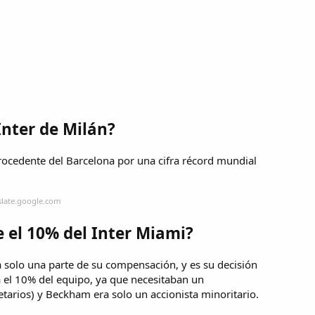
Inter de Milán?
procedente del Barcelona por una cifra récord mundial
slate.google.com
 el 10% del Inter Miami?
a solo una parte de su compensación, y es su decisión
a el 10% del equipo, ya que necesitaban un
etarios) y Beckham era solo un accionista minoritario.