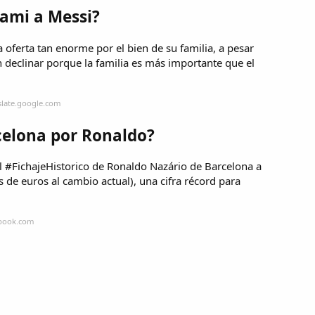
iami a Messi?
 oferta tan enorme por el bien de su familia, a pesar
 declinar porque la familia es más importante que el
slate.google.com
celona por Ronaldo?
l #FichajeHistorico de Ronaldo Nazário de Barcelona a
s de euros al cambio actual), una cifra récord para
ebook.com