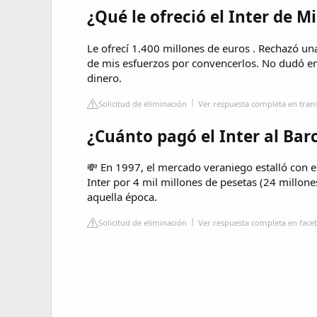
¿Qué le ofreció el Inter de M
Le ofrecí 1.400 millones de euros . Rechazó una
de mis esfuerzos por convencerlos. No dudó en
dinero.
Solicitud de eliminación
Ver respuesta completa en tran
¿Cuánto pagó el Inter al Bar
💸 En 1997, el mercado veraniego estalló con e
Inter por 4 mil millones de pesetas (24 millone
aquella época.
Solicitud de eliminación
Ver respuesta completa en fac