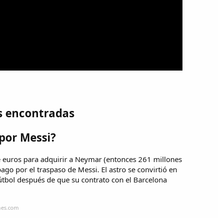
s encontradas
por Messi?
 euros para adquirir a Neymar (entonces 261 millones
go por el traspaso de Messi. El astro se convirtió en
fútbol después de que su contrato con el Barcelona
mes.com