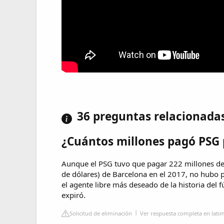
36 preguntas relacionada
¿Cuántos millones pagó PSG 
Aunque el PSG tuvo que pagar 222 millones de
de dólares) de Barcelona en el 2017, no hubo pa
el agente libre más deseado de la historia del 
expiró.
Solicitud de eliminación
Ver respuesta completa en lati