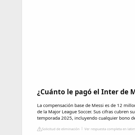
¿Cuánto le pagó el Inter de 
La compensación base de Messi es de 12 millon
de la Major League Soccer. Sus cifras cubren su
temporada 2025, incluyendo cualquier bono de
Solicitud de eliminación
Ver respuesta completa en lati