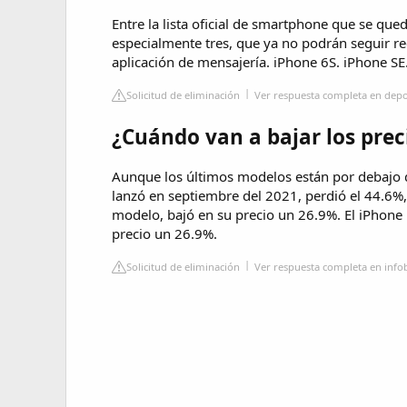
Entre la lista oficial de smartphone que se qu
especialmente tres, que ya no podrán seguir re
aplicación de mensajería. iPhone 6S. iPhone SE
Solicitud de eliminación
Ver respuesta completa en dep
¿Cuándo van a bajar los prec
Aunque los últimos modelos están por debajo d
lanzó en septiembre del 2021, perdió el 44.6%,
modelo, bajó en su precio un 26.9%. El iPhone
precio un 26.9%.
Solicitud de eliminación
Ver respuesta completa en inf