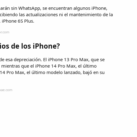
edarán sin WhatsApp, se encuentran algunos iPhone,
cibiendo las actualizaciones ni el mantenimiento de la
. iPhone 6S Plus.
or.com
ios de los iPhone?
e esa depreciación. El iPhone 13 Pro Max, que se
 mientras que el iPhone 14 Pro Max, el último
 14 Pro Max, el último modelo lanzado, bajó en su
obae.com