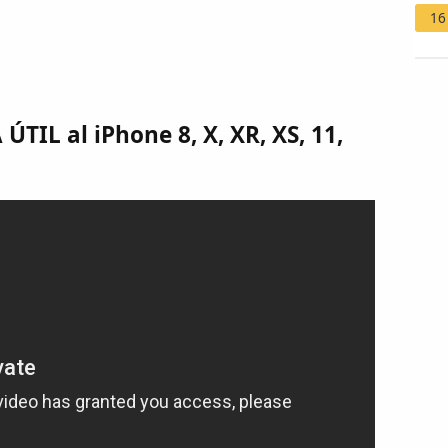
16
ÚTIL al iPhone 8, X, XR, XS, 11,