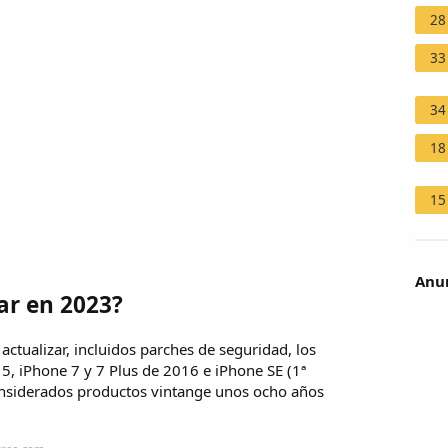
28
33
34
18
15
Anun
ar en 2023?
tualizar, incluidos parches de seguridad, los
5, iPhone 7 y 7 Plus de 2016 e iPhone SE (1ª
considerados productos vintange unos ocho años