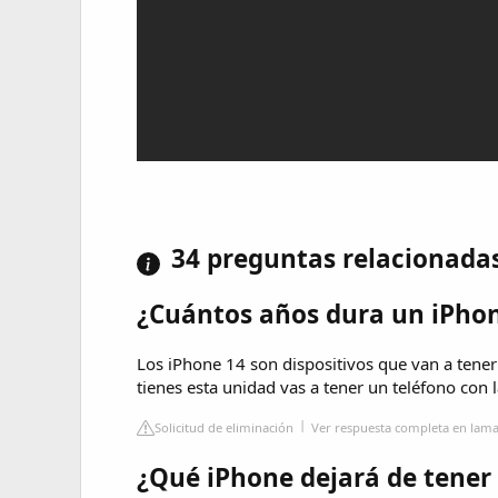
34 preguntas relacionada
¿Cuántos años dura un iPho
Los iPhone 14 son dispositivos que van a tener
tienes esta unidad vas a tener un teléfono con
Solicitud de eliminación
Ver respuesta completa en lam
¿Qué iPhone dejará de tene