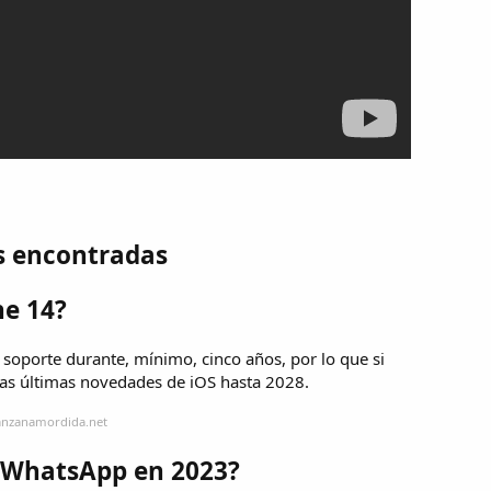
s encontradas
ne 14?
 soporte durante, mínimo, cinco años, por lo que si
 las últimas novedades de iOS hasta 2028.
anzanamordida.net
r WhatsApp en 2023?