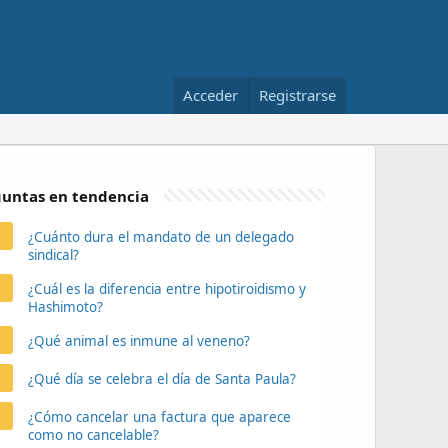
Acceder
Registrarse
untas en tendencia
¿Cuánto dura el mandato de un delegado
sindical?
¿Cuál es la diferencia entre hipotiroidismo y
Hashimoto?
¿Qué animal es inmune al veneno?
¿Qué día se celebra el día de Santa Paula?
¿Cómo cancelar una factura que aparece
como no cancelable?