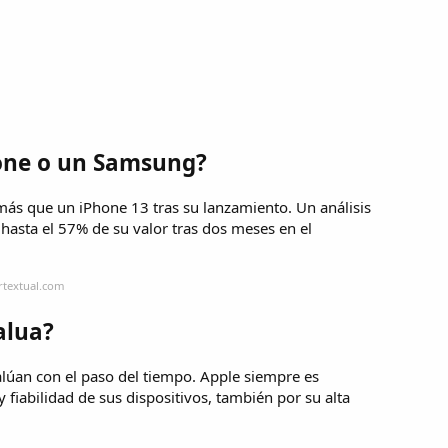
one o un Samsung?
más que un iPhone 13 tras su lanzamiento. Un análisis
asta el 57% de su valor tras dos meses en el
rtextual.com
alua?
alúan con el paso del tiempo. Apple siempre es
y fiabilidad de sus dispositivos, también por su alta