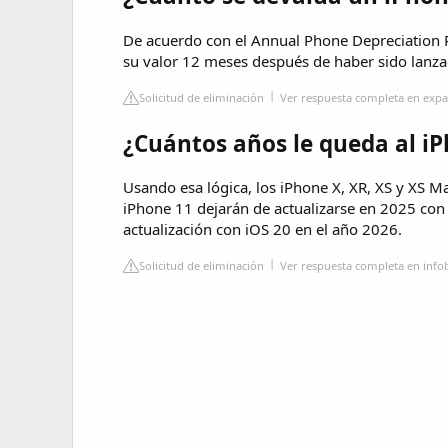
De acuerdo con el Annual Phone Depreciation 
su valor 12 meses después de haber sido lanz
Solicitud de eliminación
Ver respuesta completa en exp
¿Cuántos años le queda al i
Usando esa lógica, los iPhone X, XR, XS y XS M
iPhone 11 dejarán de actualizarse en 2025 con 
actualización con iOS 20 en el año 2026.
Solicitud de eliminación
Ver respuesta completa en inf