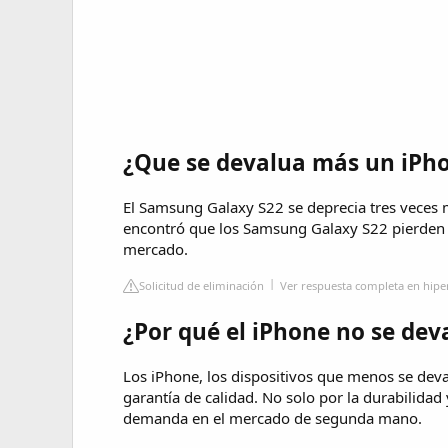
¿Que se devalua más un iPh
El Samsung Galaxy S22 se deprecia tres veces 
encontró que los Samsung Galaxy S22 pierden h
mercado.
Solicitud de eliminación
Ver respuesta completa en hipe
¿Por qué el iPhone no se dev
Los iPhone, los dispositivos que menos se dev
garantía de calidad. No solo por la durabilidad 
demanda en el mercado de segunda mano.