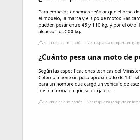
Para empezar, debemos señalar que el peso de
el modelo, la marca y el tipo de motor. Básicam
pueden pesar entre 45 y 110 kg, y por el otro
alcanzar los 200 kg.
Solicitud de eliminación
Ver respuesta completa en gal
¿Cuánto pesa una moto de po
Según las especificaciones técnicas del Ministe
Colombia tiene un peso aproximado de 144 kil
para un hombre que cargó un vehículo de este t
misma forma en que se carga un ...
Solicitud de eliminación
Ver respuesta completa en inf