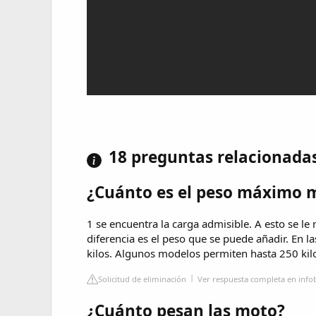
18 preguntas relacionada
¿Cuánto es el peso máximo 
1 se encuentra la carga admisible. A esto se le r
diferencia es el peso que se puede añadir. En l
kilos. Algunos modelos permiten hasta 250 kil
Solicitud de eliminación
Ver respuesta completa en inf
¿Cuánto pesan las moto?