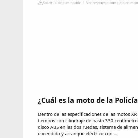
Solicitud de eliminación
Ver respuesta completa en moto
¿Cuál es la moto de la Policí
Dentro de las especificaciones de las motos X
tiempos con cilindraje de hasta 330 centímetro
disco ABS en las dos ruedas, sistema de alimen
encendido y arranque eléctrico con ...