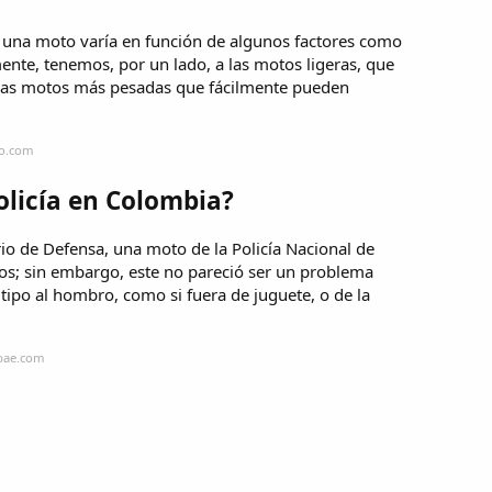
 una moto varía en función de algunos factores como
ente, tenemos, por un lado, a las motos ligeras, que
, las motos más pesadas que fácilmente pueden
go.com
licía en Colombia?
rio de Defensa, una moto de la Policía Nacional de
os; sin embargo, este no pareció ser un problema
ipo al hombro, como si fuera de juguete, o de la
obae.com