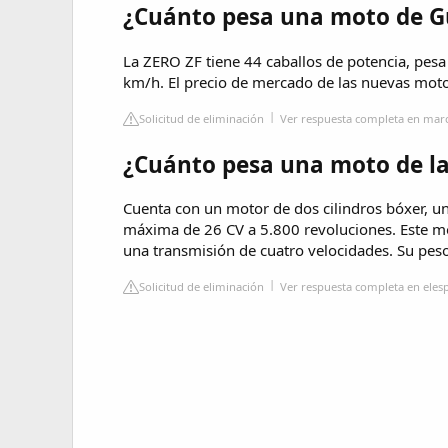
¿Cuánto pesa una moto de Gu
La ZERO ZF tiene 44 caballos de potencia, pesa
km/h. El precio de mercado de las nuevas motos
Solicitud de eliminación
Ver respuesta completa en mar
¿Cuánto pesa una moto de la 
Cuenta con un motor de dos cilindros bóxer, un
máxima de 26 CV a 5.800 revoluciones. Este m
una transmisión de cuatro velocidades. Su peso
Solicitud de eliminación
Ver respuesta completa en ele