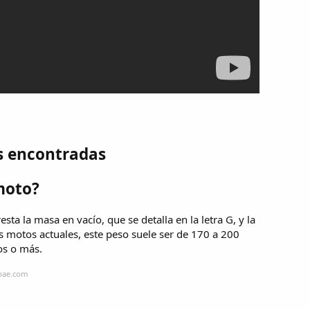
s encontradas
moto?
esta la masa en vacío, que se detalla en la letra G, y la
as motos actuales, este peso suele ser de 170 a 200
os o más.
obae.com