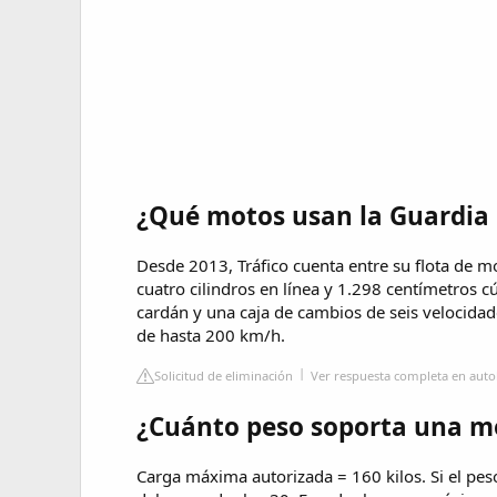
¿Qué motos usan la Guardia C
Desde 2013, Tráfico cuenta entre su flota de 
cuatro cilindros en línea y 1.298 centímetros 
cardán y una caja de cambios de seis velocida
de hasta 200 km/h.
Solicitud de eliminación
Ver respuesta completa en auto
¿Cuánto peso soporta una m
Carga máxima autorizada = 160 kilos. Si el peso