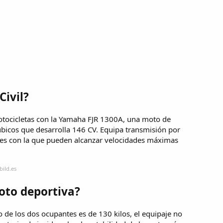
ivil?
motocicletas con la Yamaha FJR 1300A, una moto de
cúbicos que desarrolla 146 CV. Equipa transmisión por
des con la que pueden alcanzar velocidades máximas
bild.es
oto deportiva?
 de los dos ocupantes es de 130 kilos, el equipaje no