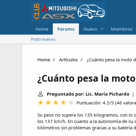
Home
Forums
Nuevo
Miembros
Posts nuevos
Home
Artículos
¿Cuánto pesa la moto de
¿Cuánto pesa la moto 
Preguntado por: Lic. María Pichardo
| Ú
Puntuación: 4.2/5
(
46 valor
Su peso no supera los 135 kilogramos, con lo q
los 137 km/h. En cuanto a la autonomía de su c
kilómetros sin problemas gracias a su batería d