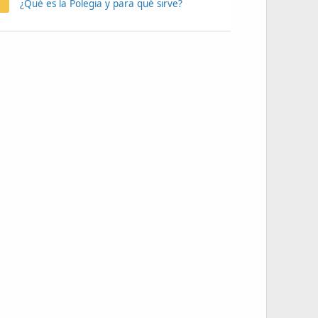
¿Qué es la Polegia y para qué sirve?