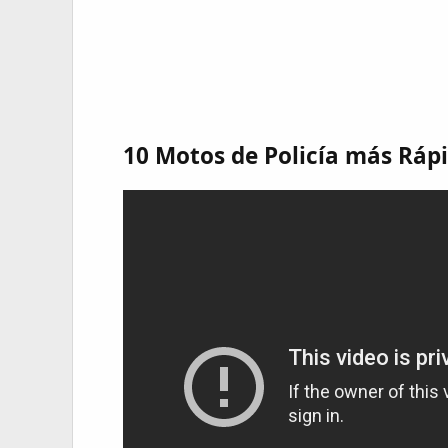
10 Motos de Policía más Ráp