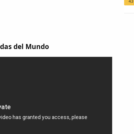
43
idas del Mundo