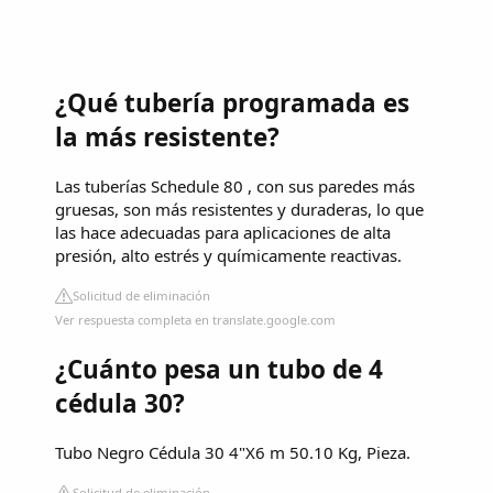
¿Qué tubería programada es
la más resistente?
Las tuberías Schedule 80 , con sus paredes más
gruesas, son más resistentes y duraderas, lo que
las hace adecuadas para aplicaciones de alta
presión, alto estrés y químicamente reactivas.
Solicitud de eliminación
Ver respuesta completa en translate.google.com
¿Cuánto pesa un tubo de 4
cédula 30?
Tubo Negro Cédula 30 4"X6 m 50.10 Kg, Pieza.
Solicitud de eliminación