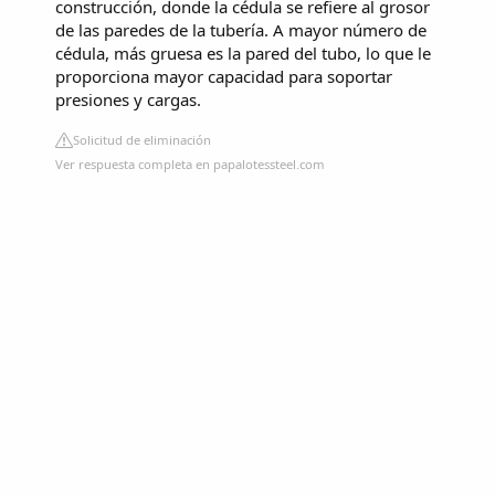
construcción, donde la cédula se refiere al grosor
de las paredes de la tubería. A mayor número de
cédula, más gruesa es la pared del tubo, lo que le
proporciona mayor capacidad para soportar
presiones y cargas.
Solicitud de eliminación
Ver respuesta completa en papalotessteel.com