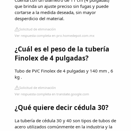
Cuenta con un diámetro de 11 cm (4 pulgadas)
que brinda un ajuste preciso sin fugas y puede
cortarse a la medida deseada, sin mayor
desperdicio del material.
Solicitud de eliminación
Ver respuesta completa en pro.homedepot.com.mx
¿Cuál es el peso de la tubería
Finolex de 4 pulgadas?
Tubo de PVC Finolex de 4 pulgadas y 140 mm , 6
kg .
Solicitud de eliminación
Ver respuesta completa en translate.google.com
¿Qué quiere decir cédula 30?
La tubería de cédula 30 y 40 son tipos de tubos de
acero utilizados comúnmente en la industria y la