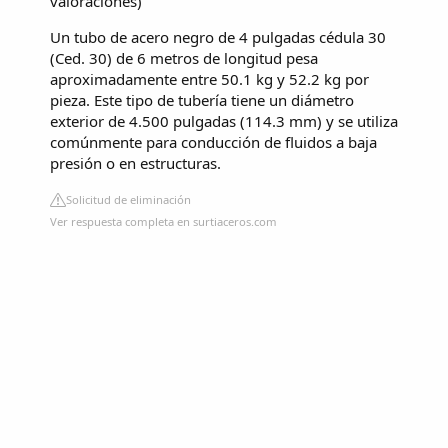
valoraciones
)
Un tubo de acero negro de 4 pulgadas cédula 30
(Ced. 30) de 6 metros de longitud pesa
aproximadamente entre 50.1 kg y 52.2 kg por
pieza. Este tipo de tubería tiene un diámetro
exterior de 4.500 pulgadas (114.3 mm) y se utiliza
comúnmente para conducción de fluidos a baja
presión o en estructuras.
Solicitud de eliminación
Ver respuesta completa en surtiaceros.com