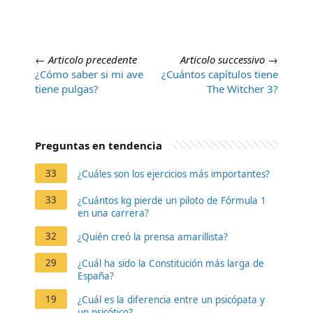
←
Articolo precedente
Articolo successivo
→
¿Cómo saber si mi ave
¿Cuántos capítulos tiene
tiene pulgas?
The Witcher 3?
Preguntas en tendencia
33
¿Cuáles son los ejercicios más importantes?
33
¿Cuántos kg pierde un piloto de Fórmula 1
en una carrera?
32
¿Quién creó la prensa amarillista?
29
¿Cuál ha sido la Constitución más larga de
España?
19
¿Cuál es la diferencia entre un psicópata y
un psicótico?