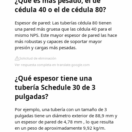
¿Qué es más pesado, el de
cédula 40 o el de cédula 80?
Espesor de pared: Las tuberías cédula 80 tienen
una pared más gruesa que las cédula 40 para el
mismo NPS. Este mayor espesor de pared las hace
más robustas y capaces de soportar mayor
presión y cargas más pesadas.
Solicitud de eliminación
Ver respuesta completa en translate.google.com
¿Qué espesor tiene una
tubería Schedule 30 de 3
pulgadas?
Por ejemplo, una tubería con un tamaño de 3
pulgadas tiene un diámetro exterior de 88,9 mm y
un espesor de pared de 4,78 mm , lo que resulta
en un peso de aproximadamente 9,92 kg/m.