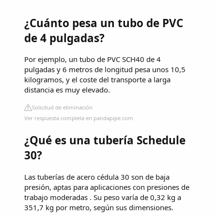
¿Cuánto pesa un tubo de PVC
de 4 pulgadas?
Por ejemplo, un tubo de PVC SCH40 de 4
pulgadas y 6 metros de longitud pesa unos 10,5
kilogramos, y el coste del transporte a larga
distancia es muy elevado.
Solicitud de eliminación
Ver respuesta completa en pandapipe.com
¿Qué es una tubería Schedule
30?
Las tuberías de acero cédula 30 son de baja
presión, aptas para aplicaciones con presiones de
trabajo moderadas . Su peso varía de 0,32 kg a
351,7 kg por metro, según sus dimensiones.