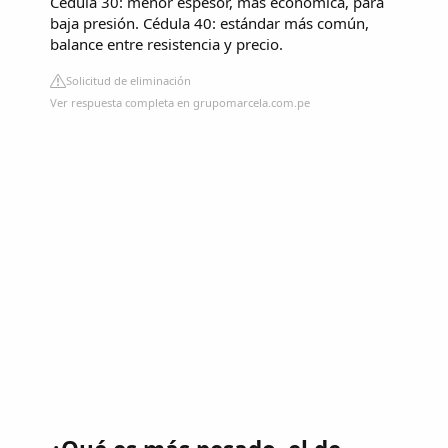
Cédula 30: menor espesor, más económica, para
baja presión. Cédula 40: estándar más común,
balance entre resistencia y precio.
Solicitud de eliminación
Ver respuesta completa en grupomarcela.com.pe