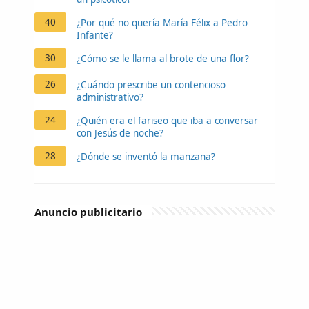
40
¿Por qué no quería María Félix a Pedro
Infante?
30
¿Cómo se le llama al brote de una flor?
26
¿Cuándo prescribe un contencioso
administrativo?
24
¿Quién era el fariseo que iba a conversar
con Jesús de noche?
28
¿Dónde se inventó la manzana?
Anuncio publicitario