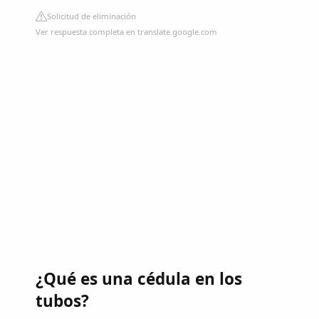
Solicitud de eliminación
Ver respuesta completa en translate.google.com
¿Qué es una cédula en los
tubos?