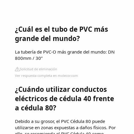
¿Cuál es el tubo de PVC más
grande del mundo?
La tubería de PVC-O más grande del mundo: DN
800mm / 30”
Solicitud de eliminación
Ver respuesta completa en molecor.com
¿Cuándo utilizar conductos
eléctricos de cédula 40 frente
a cédula 80?
Debido a su grosor, el PVC Cédula 80 puede
utilizarse en zonas expuestas a daños físicos. Por
ello, se recomienda el PVC Cédula 40 como