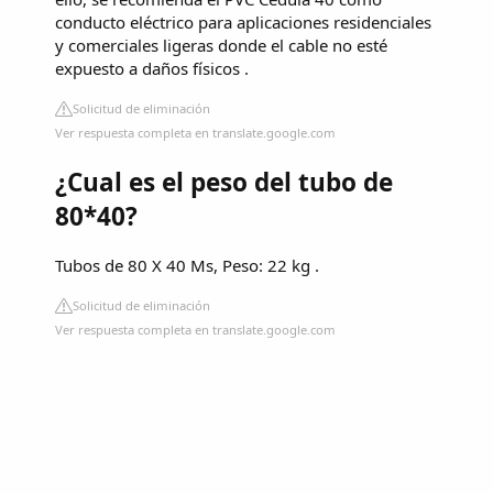
conducto eléctrico para aplicaciones residenciales
y comerciales ligeras donde el cable no esté
expuesto a daños físicos .
Solicitud de eliminación
Ver respuesta completa en translate.google.com
¿Cual es el peso del tubo de
80*40?
Tubos de 8​0​ X 4​0​ Ms, Peso: 2​2​ kg .
Solicitud de eliminación
Ver respuesta completa en translate.google.com