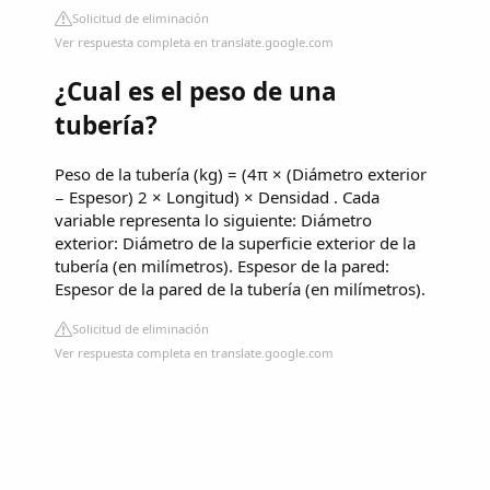
Solicitud de eliminación
Ver respuesta completa en translate.google.com
¿Cual es el peso de una
tubería?
Peso de la tubería (kg) = (4π × (Diámetro exterior
− Espesor) 2 × Longitud) × Densidad . Cada
variable representa lo siguiente: Diámetro
exterior: Diámetro de la superficie exterior de la
tubería (en milímetros). Espesor de la pared:
Espesor de la pared de la tubería (en milímetros).
Solicitud de eliminación
Ver respuesta completa en translate.google.com