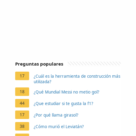
Preguntas populares
17
¿Cuál es la herramienta de construcción más
utilizada?
18
¿Qué Mundial Messi no metio gol?
44
¿Que estudiar si te gusta la f1?
17
¿Por qué llama girasol?
38
¿Cómo murió el Leviatán?