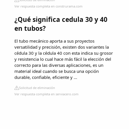
Ver respuesta completa en construrama.com
¿Qué significa cedula 30 y 40
en tubos?
El tubo mecánico aporta a sus proyectos
versatilidad y precisión, existen dos variantes la
cédula 30 y la cédula 40 con esta indica su grosor
y resistencia lo cual hace más fácil la elección del
correcto para las diversas aplicaciones, es un
material ideal cuando se busca una opción
durable, confiable, eficiente y ...
Solicitud de eliminación
Ver respuesta completa en serviacero.com