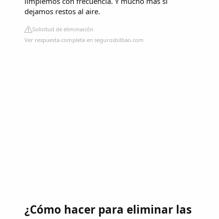
limpiemos con frecuencia. Y mucho más si
dejamos restos al aire.
Solicitud de eliminación
Ver respuesta completa en segurosbilbao.com
¿Cómo hacer para eliminar las