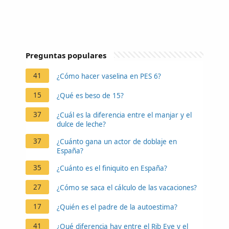
Preguntas populares
41
¿Cómo hacer vaselina en PES 6?
15
¿Qué es beso de 15?
37
¿Cuál es la diferencia entre el manjar y el
dulce de leche?
37
¿Cuánto gana un actor de doblaje en
España?
35
¿Cuánto es el finiquito en España?
27
¿Cómo se saca el cálculo de las vacaciones?
17
¿Quién es el padre de la autoestima?
41
¿Qué diferencia hay entre el Rib Eye y el