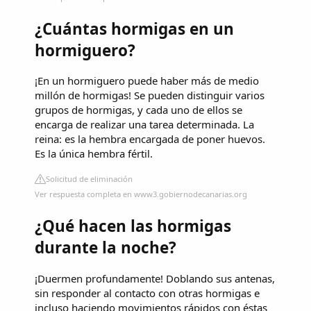
¿Cuántas hormigas en un
hormiguero?
¡En un hormiguero puede haber más de medio
millón de hormigas! Se pueden distinguir varios
grupos de hormigas, y cada uno de ellos se
encarga de realizar una tarea determinada. La
reina: es la hembra encargada de poner huevos.
Es la única hembra fértil.
Solicitud de eliminación
Ver respuesta completa en www3.gobiernodecanarias.org
¿Qué hacen las hormigas
durante la noche?
¡Duermen profundamente! Doblando sus antenas,
sin responder al contacto con otras hormigas e
incluso haciendo movimientos rápidos con éstas