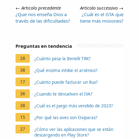
←
Articolo precedente
Articolo successivo
→
¿Que nos enseña Dios a
¿Cuál es el GTA que
través de las dificultades?
tiene más misiones?
Preguntas en tendencia
28
¿Cuánto pesa la Benelli TRK?
38
¿Qué enzima inhibe el arsénico?
17
¿Cuánto puede facturar un Rus?
36
¿Cuando te devuelven el IVA?
38
¿Cuál es el juego más vendido de 2023?
15
¿Por qué las aves son Oviparas?
27
¿Cómo ver las aplicaciones que se están
descargando en Play Store?