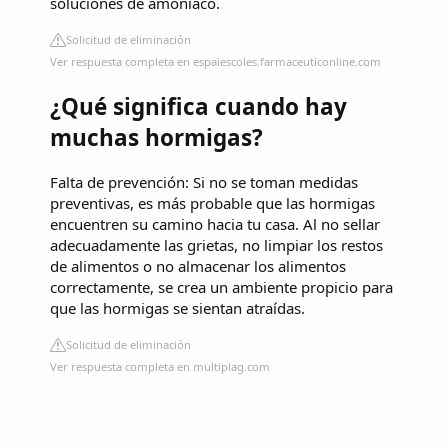
soluciones de amoníaco.
Solicitud de eliminación
Ver respuesta completa en espaiescoles.farmaceuticonline.com
¿Qué significa cuando hay
muchas hormigas?
Falta de prevención: Si no se toman medidas
preventivas, es más probable que las hormigas
encuentren su camino hacia tu casa. Al no sellar
adecuadamente las grietas, no limpiar los restos
de alimentos o no almacenar los alimentos
correctamente, se crea un ambiente propicio para
que las hormigas se sientan atraídas.
Solicitud de eliminación
Ver respuesta completa en multiplag.com