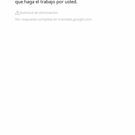
que haga el trabajo por usted.
Solicitud de eliminación
Ver respuesta completa en translate.google.com