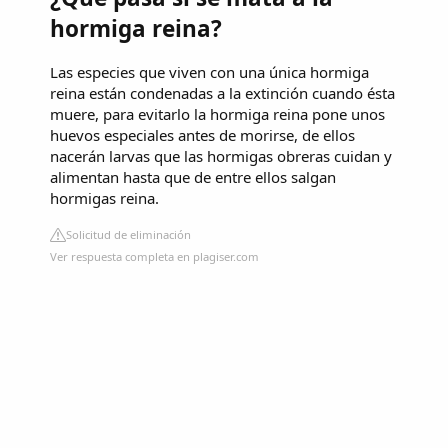
hormiga reina?
Las especies que viven con una única hormiga
reina están condenadas a la extinción cuando ésta
muere, para evitarlo la hormiga reina pone unos
huevos especiales antes de morirse, de ellos
nacerán larvas que las hormigas obreras cuidan y
alimentan hasta que de entre ellos salgan
hormigas reina.
Solicitud de eliminación
Ver respuesta completa en plagiser.com