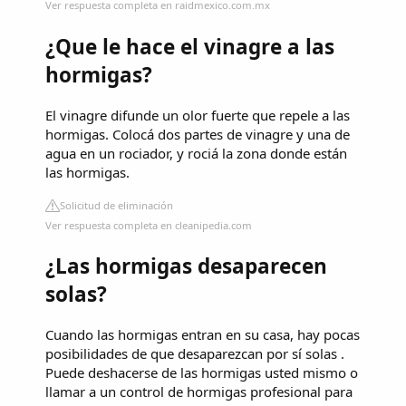
Ver respuesta completa en raidmexico.com.mx
¿Que le hace el vinagre a las
hormigas?
El vinagre difunde un olor fuerte que repele a las
hormigas. Colocá dos partes de vinagre y una de
agua en un rociador, y rociá la zona donde están
las hormigas.
Solicitud de eliminación
Ver respuesta completa en cleanipedia.com
¿Las hormigas desaparecen
solas?
Cuando las hormigas entran en su casa, hay pocas
posibilidades de que desaparezcan por sí solas .
Puede deshacerse de las hormigas usted mismo o
llamar a un control de hormigas profesional para