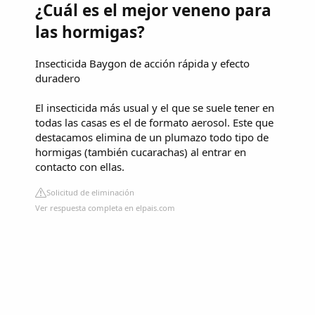
¿Cuál es el mejor veneno para
las hormigas?
Insecticida Baygon de acción rápida y efecto
duradero
El insecticida más usual y el que se suele tener en
todas las casas es el de formato aerosol. Este que
destacamos elimina de un plumazo todo tipo de
hormigas (también cucarachas) al entrar en
contacto con ellas.
Solicitud de eliminación
Ver respuesta completa en elpais.com