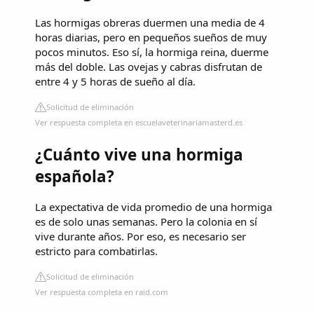
Las hormigas obreras duermen una media de 4
horas diarias, pero en pequeños sueños de muy
pocos minutos. Eso sí, la hormiga reina, duerme
más del doble. Las ovejas y cabras disfrutan de
entre 4 y 5 horas de sueño al día.
Solicitud de eliminación
Ver respuesta completa en escuelaveterinariamasterd.es
¿Cuánto vive una hormiga
española?
La expectativa de vida promedio de una hormiga
es de solo unas semanas. Pero la colonia en sí
vive durante años. Por eso, es necesario ser
estricto para combatirlas.
Solicitud de eliminación
Ver respuesta completa en raid.com