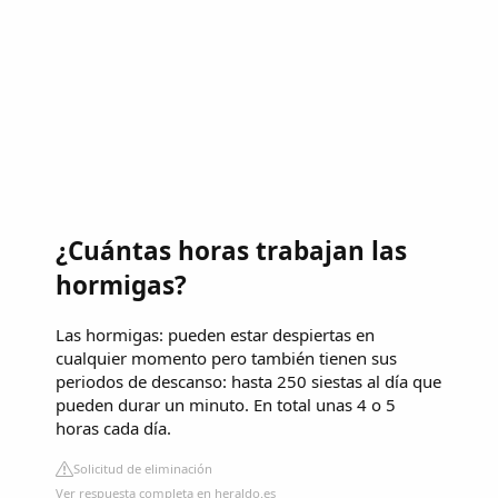
¿Cuántas horas trabajan las
hormigas?
Las hormigas: pueden estar despiertas en
cualquier momento pero también tienen sus
periodos de descanso: hasta 250 siestas al día que
pueden durar un minuto. En total unas 4 o 5
horas cada día.
Solicitud de eliminación
Ver respuesta completa en heraldo.es