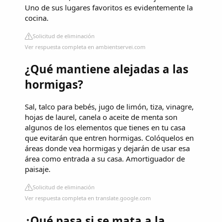
Uno de sus lugares favoritos es evidentemente la
cocina.
Solicitud de eliminación
Ver respuesta completa en ambientservei.com
¿Qué mantiene alejadas a las
hormigas?
Sal, talco para bebés, jugo de limón, tiza, vinagre,
hojas de laurel, canela o aceite de menta son
algunos de los elementos que tienes en tu casa
que evitarán que entren hormigas. Colóquelos en
áreas donde vea hormigas y dejarán de usar esa
área como entrada a su casa. Amortiguador de
paisaje.
Solicitud de eliminación
Ver respuesta completa en translate.google.com
¿Qué pasa si se mata a la