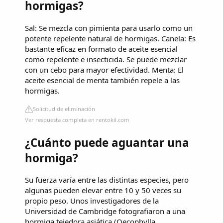
hormigas?
Sal: Se mezcla con pimienta para usarlo como un
potente repelente natural de hormigas. Canela: Es
bastante eficaz en formato de aceite esencial
como repelente e insecticida. Se puede mezclar
con un cebo para mayor efectividad. Menta: El
aceite esencial de menta también repele a las
hormigas.
Solicitud de eliminación
Ver respuesta completa en rentokil.com
¿Cuánto puede aguantar una
hormiga?
Su fuerza varía entre las distintas especies, pero
algunas pueden elevar entre 10 y 50 veces su
propio peso. Unos investigadores de la
Universidad de Cambridge fotografiaron a una
hormiga tejedora asiática (Oecophylla