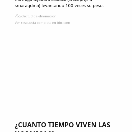
smaragdina) levantando 100 veces su peso.
Solicitud de eliminación
Ver respuesta completa en bbc.com
¿CUANTO TIEMPO VIVEN LAS