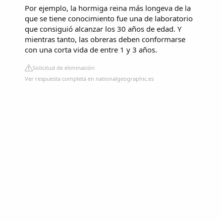
Por ejemplo, la hormiga reina más longeva de la
que se tiene conocimiento fue una de laboratorio
que consiguió alcanzar los 30 años de edad. Y
mientras tanto, las obreras deben conformarse
con una corta vida de entre 1 y 3 años.
Solicitud de eliminación
Ver respuesta completa en nationalgeographic.es