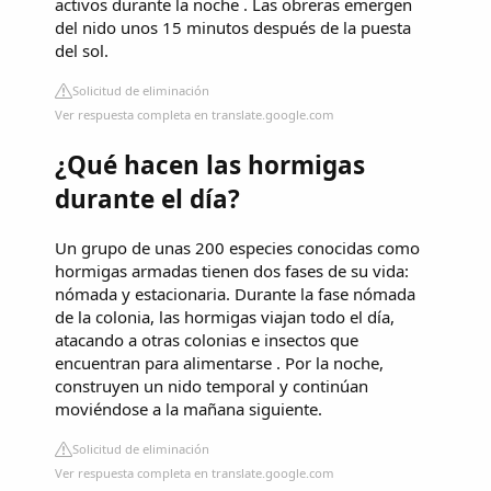
activos durante la noche . Las obreras emergen
del nido unos 15 minutos después de la puesta
del sol.
Solicitud de eliminación
Ver respuesta completa en translate.google.com
¿Qué hacen las hormigas
durante el día?
Un grupo de unas 200 especies conocidas como
hormigas armadas tienen dos fases de su vida:
nómada y estacionaria. Durante la fase nómada
de la colonia, las hormigas viajan todo el día,
atacando a otras colonias e insectos que
encuentran para alimentarse . Por la noche,
construyen un nido temporal y continúan
moviéndose a la mañana siguiente.
Solicitud de eliminación
Ver respuesta completa en translate.google.com