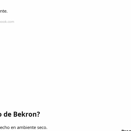
nte.
ebook.com
o de Bekron?
techo en ambiente seco.