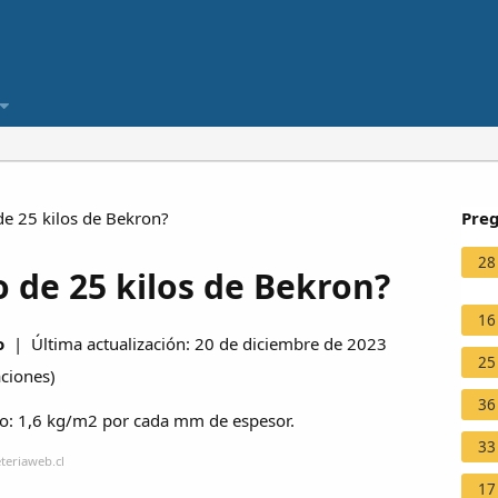
de 25 kilos de Bekron?
Preg
28
 de 25 kilos de Bekron?
16
o
| Última actualización: 20 de diciembre de 2023
25
aciones
)
36
to: 1,6 kg/m2 por cada mm de espesor.
33
teriaweb.cl
17