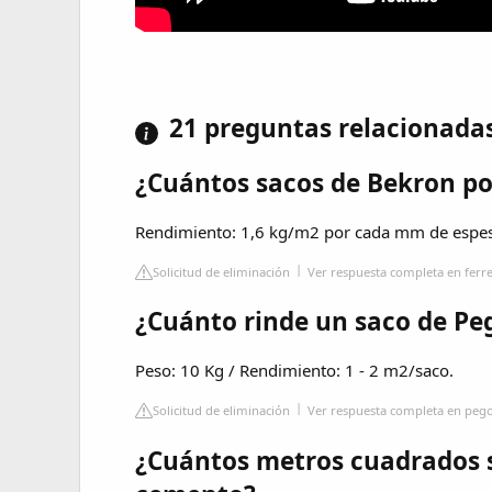
21 preguntas relacionada
¿Cuántos sacos de Bekron p
Rendimiento: 1,6 kg/m2 por cada mm de espes
Solicitud de eliminación
Ver respuesta completa en ferre
¿Cuánto rinde un saco de Pe
Peso: 10 Kg / Rendimiento: 1 - 2 m2/saco.
Solicitud de eliminación
Ver respuesta completa en peg
¿Cuántos metros cuadrados s