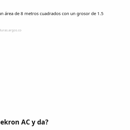
un área de 8 metros cuadrados con un grosor de 1.5
duras.argos.co
Bekron AC y da?