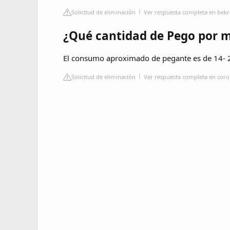
Solicitud de eliminación
Ver respuesta completa en bekr
¿Qué cantidad de Pego por 
El consumo aproximado de pegante es de 14- 2
Solicitud de eliminación
Ver respuesta completa en coro