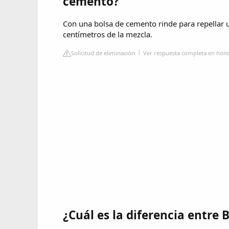
cemento?
Con una bolsa de cemento rinde para repellar 
centímetros de la mezcla.
Solicitud de eliminación
Ver respuesta completa en hon
¿Cuál es la diferencia entre 