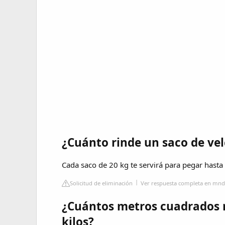
¿Cuánto rinde un saco de vel
Cada saco de 20 kg te servirá para pegar hast
Solicitud de eliminación
Ver respuesta completa en mnd
¿Cuántos metros cuadrados 
kilos?