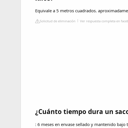
Equivale a 5 metros cuadrados. aproximadame
Solicitud de eliminación
Ver respuesta completa en fac
¿Cuánto tiempo dura un sac
: 6 meses en envase sellado y mantenido bajo 