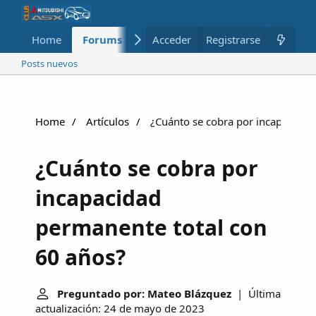
Home
Forums
Nuevo
Acceder
Registrarse
Miembros
Posts nuevos
Home
Artículos
¿Cuánto se cobra por incapacidad
¿Cuánto se cobra por
incapacidad
permanente total con
60 años?
Preguntado por: Mateo Blázquez
| Última
actualización: 24 de mayo de 2023