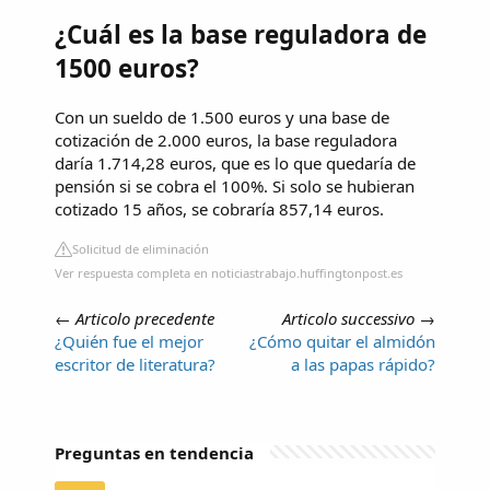
¿Cuál es la base reguladora de
1500 euros?
Con un sueldo de 1.500 euros y una base de
cotización de 2.000 euros, la base reguladora
daría 1.714,28 euros, que es lo que quedaría de
pensión si se cobra el 100%. Si solo se hubieran
cotizado 15 años, se cobraría 857,14 euros.
Solicitud de eliminación
Ver respuesta completa en noticiastrabajo.huffingtonpost.es
←
Articolo precedente
Articolo successivo
→
¿Quién fue el mejor
¿Cómo quitar el almidón
escritor de literatura?
a las papas rápido?
Preguntas en tendencia