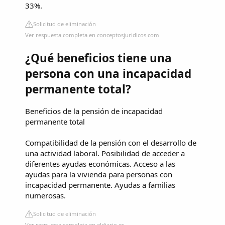
33%.
Solicitud de eliminación
Ver respuesta completa en conceptosjuridicos.com
¿Qué beneficios tiene una
persona con una incapacidad
permanente total?
Beneficios de la pensión de incapacidad
permanente total
Compatibilidad de la pensión con el desarrollo de
una actividad laboral. Posibilidad de acceder a
diferentes ayudas económicas. Acceso a las
ayudas para la vivienda para personas con
incapacidad permanente. Ayudas a familias
numerosas.
Solicitud de eliminación
Ver respuesta completa en eldiario.es