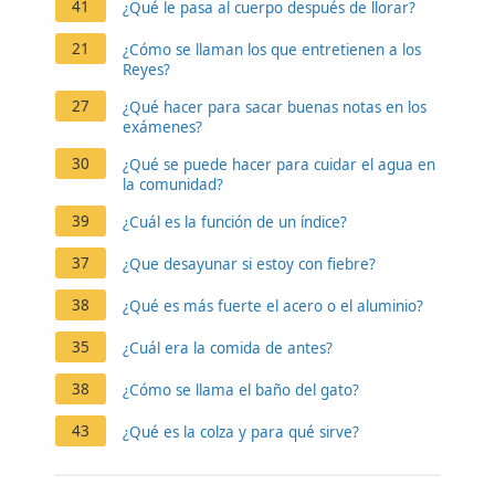
41
¿Qué le pasa al cuerpo después de llorar?
21
¿Cómo se llaman los que entretienen a los
Reyes?
27
¿Qué hacer para sacar buenas notas en los
exámenes?
30
¿Qué se puede hacer para cuidar el agua en
la comunidad?
39
¿Cuál es la función de un índice?
37
¿Que desayunar si estoy con fiebre?
38
¿Qué es más fuerte el acero o el aluminio?
35
¿Cuál era la comida de antes?
38
¿Cómo se llama el baño del gato?
43
¿Qué es la colza y para qué sirve?