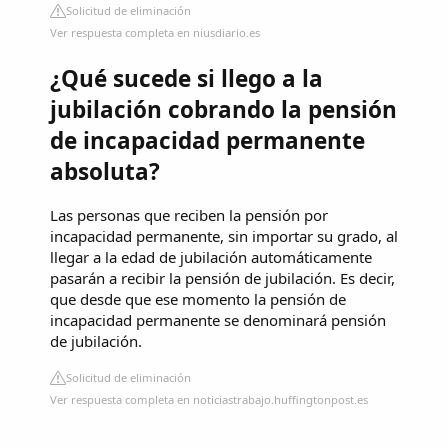
Solicitud de eliminación
Ver respuesta completa en niusdiario.es
¿Qué sucede si llego a la
jubilación cobrando la pensión
de incapacidad permanente
absoluta?
Las personas que reciben la pensión por
incapacidad permanente, sin importar su grado, al
llegar a la edad de jubilación automáticamente
pasarán a recibir la pensión de jubilación. Es decir,
que desde que ese momento la pensión de
incapacidad permanente se denominará pensión
de jubilación.
Solicitud de eliminación
Ver respuesta completa en noticiastrabajo.huffingtonpost.es