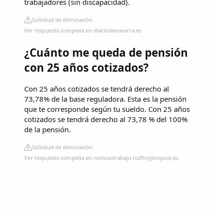
trabajadores (sin discapacidad).
Solicitud de eliminación
Ver respuesta completa en diariodenavarra.es
¿Cuánto me queda de pensión
con 25 años cotizados?
Con 25 años cotizados se tendrá derecho al
73,78% de la base reguladora. Esta es la pensión
que te corresponde según tu sueldo. Con 25 años
cotizados se tendrá derecho al 73,78 % del 100%
de la pensión.
Solicitud de eliminación
Ver respuesta completa en noticiastrabajo.huffingtonpost.es