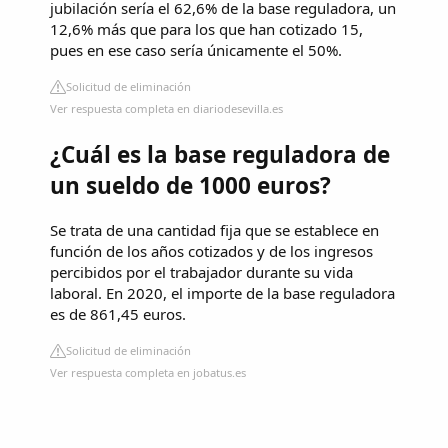
jubilación sería el 62,6% de la base reguladora, un
12,6% más que para los que han cotizado 15,
pues en ese caso sería únicamente el 50%.
Solicitud de eliminación
Ver respuesta completa en diariodesevilla.es
¿Cuál es la base reguladora de
un sueldo de 1000 euros?
Se trata de una cantidad fija que se establece en
función de los años cotizados y de los ingresos
percibidos por el trabajador durante su vida
laboral. En 2020, el importe de la base reguladora
es de 861,45 euros.
Solicitud de eliminación
Ver respuesta completa en jobatus.es