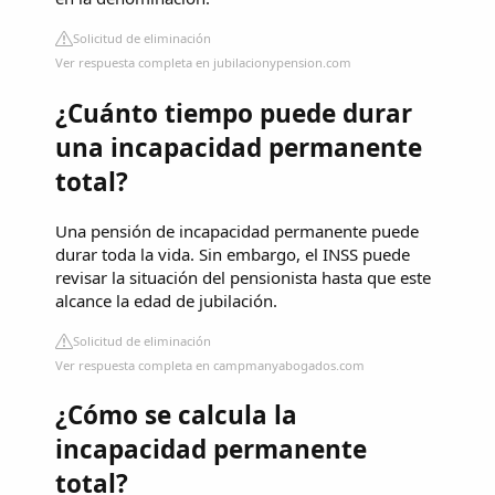
Solicitud de eliminación
Ver respuesta completa en jubilacionypension.com
¿Cuánto tiempo puede durar
una incapacidad permanente
total?
Una pensión de incapacidad permanente puede
durar toda la vida. Sin embargo, el INSS puede
revisar la situación del pensionista hasta que este
alcance la edad de jubilación.
Solicitud de eliminación
Ver respuesta completa en campmanyabogados.com
¿Cómo se calcula la
incapacidad permanente
total?