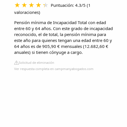
Puntuación: 4.3/5
(
1
valoraciones
)
Pensión mínima de Incapacidad Total con edad
entre 60 y 64 años. Con este grado de incapacidad
reconocido, el de total, la pensión mínima para
este año para quienes tengan una edad entre 60 y
64 años es de 905,90 € mensuales (12.682,60 €
anuales) si tienen cónyuge a cargo.
Solicitud de eliminación
Ver respuesta completa en campmanyabogados.com