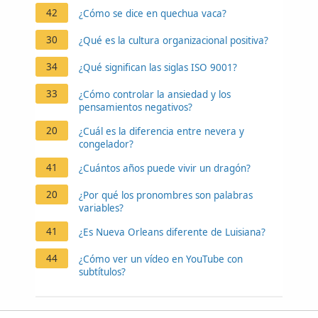
42
¿Cómo se dice en quechua vaca?
30
¿Qué es la cultura organizacional positiva?
34
¿Qué significan las siglas ISO 9001?
33
¿Cómo controlar la ansiedad y los
pensamientos negativos?
20
¿Cuál es la diferencia entre nevera y
congelador?
41
¿Cuántos años puede vivir un dragón?
20
¿Por qué los pronombres son palabras
variables?
41
¿Es Nueva Orleans diferente de Luisiana?
44
¿Cómo ver un vídeo en YouTube con
subtítulos?