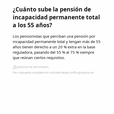
¿Cuánto sube la pensión de
incapacidad permanente total
a los 55 años?
Los pensionistas que perciban una pensión por
incapacidad permanente total y tengan más de 55
años tienen derecho a un 20 % extra en la base
reguladora, pasando del 55 % al 75 % siempre
que reúnan ciertos requisitos.
Solicitud de eliminación
Ver respuesta completa en noticiastrabajo.huffingtonpost.es