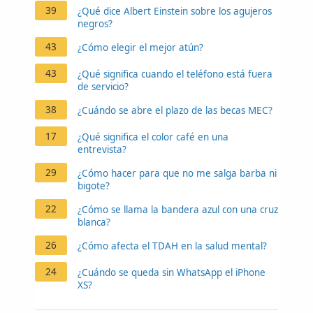
39
¿Qué dice Albert Einstein sobre los agujeros
negros?
43
¿Cómo elegir el mejor atún?
43
¿Qué significa cuando el teléfono está fuera
de servicio?
38
¿Cuándo se abre el plazo de las becas MEC?
17
¿Qué significa el color café en una
entrevista?
29
¿Cómo hacer para que no me salga barba ni
bigote?
22
¿Cómo se llama la bandera azul con una cruz
blanca?
26
¿Cómo afecta el TDAH en la salud mental?
24
¿Cuándo se queda sin WhatsApp el iPhone
XS?