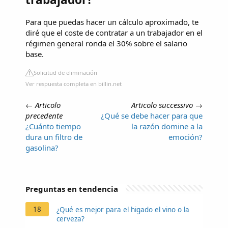
Para que puedas hacer un cálculo aproximado, te
diré que el coste de contratar a un trabajador en el
régimen general ronda el 30% sobre el salario
base.
Solicitud de eliminación
Ver respuesta completa en billin.net
←
Articolo
Articolo successivo
→
precedente
¿Qué se debe hacer para que
¿Cuánto tiempo
la razón domine a la
dura un filtro de
emoción?
gasolina?
Preguntas en tendencia
18
¿Qué es mejor para el higado el vino o la
cerveza?