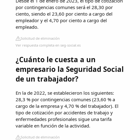
Desde el 1 de enero de 2023, el tipo de cotización
por contingencias comunes será el 28,30 por
ciento, siendo el 23,60 por ciento a cargo del
empleador y el 4,70 por ciento a cargo del
empleado.
Solicitud de eliminación
Ver respuesta completa en seg-social.es
¿Cuánto le cuesta a un
empresario la Seguridad Social
de un trabajador?
En la de 2022, se establecieron los siguientes:
28,3 % por contingencias comunes (23,60 % a
cargo de la empresa y 4,70 % del trabajador). El
tipo de cotización por accidentes de trabajo y
enfermedades profesionales sigue una tarifa
variable en función de la actividad.
Solicitud de eliminación