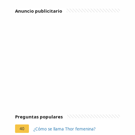
Anuncio publicitario
Preguntas populares
40
¿Cómo se llama Thor femenina?