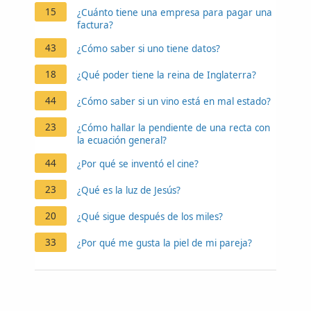
15
¿Cuánto tiene una empresa para pagar una
factura?
43
¿Cómo saber si uno tiene datos?
18
¿Qué poder tiene la reina de Inglaterra?
44
¿Cómo saber si un vino está en mal estado?
23
¿Cómo hallar la pendiente de una recta con
la ecuación general?
44
¿Por qué se inventó el cine?
23
¿Qué es la luz de Jesús?
20
¿Qué sigue después de los miles?
33
¿Por qué me gusta la piel de mi pareja?