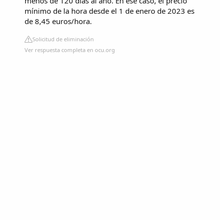
menos de 120 días al año. En ese caso, el precio
mínimo de la hora desde el 1 de enero de 2023 es
de 8,45 euros/hora.
Solicitud de eliminación
Ver respuesta completa en ocu.org