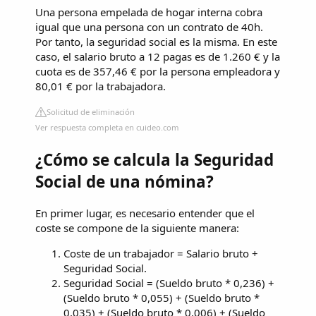
Una persona empelada de hogar interna cobra
igual que una persona con un contrato de 40h.
Por tanto, la seguridad social es la misma. En este
caso, el salario bruto a 12 pagas es de 1.260 € y la
cuota es de 357,46 € por la persona empleadora y
80,01 € por la trabajadora.
Solicitud de eliminación
Ver respuesta completa en cuideo.com
¿Cómo se calcula la Seguridad
Social de una nómina?
En primer lugar, es necesario entender que el
coste se compone de la siguiente manera:
Coste de un trabajador = Salario bruto +
Seguridad Social.
Seguridad Social = (Sueldo bruto * 0,236) +
(Sueldo bruto * 0,055) + (Sueldo bruto *
0,035) + (Sueldo bruto * 0,006) + (Sueldo