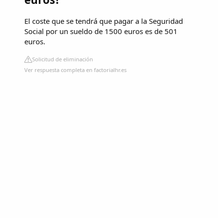
El coste que se tendrá que pagar a la Seguridad
Social por un sueldo de 1500 euros es de 501
euros.
Solicitud de eliminación
Ver respuesta completa en factorialhr.es