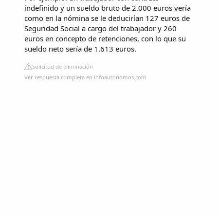
indefinido y un sueldo bruto de 2.000 euros vería
como en la nómina se le deducirían 127 euros de
Seguridad Social a cargo del trabajador y 260
euros en concepto de retenciones, con lo que su
sueldo neto sería de 1.613 euros.
Solicitud de eliminación
Ver respuesta completa en infoautonomos.com