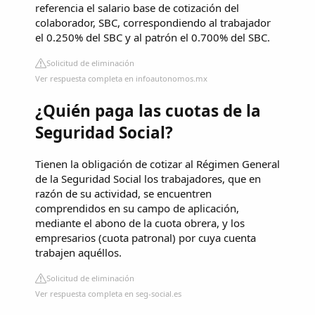
referencia el salario base de cotización del
colaborador, SBC, correspondiendo al trabajador
el 0.250% del SBC y al patrón el 0.700% del SBC.
Solicitud de eliminación
Ver respuesta completa en infoautonomos.mx
¿Quién paga las cuotas de la
Seguridad Social?
Tienen la obligación de cotizar al Régimen General
de la Seguridad Social los trabajadores, que en
razón de su actividad, se encuentren
comprendidos en su campo de aplicación,
mediante el abono de la cuota obrera, y los
empresarios (cuota patronal) por cuya cuenta
trabajen aquéllos.
Solicitud de eliminación
Ver respuesta completa en seg-social.es