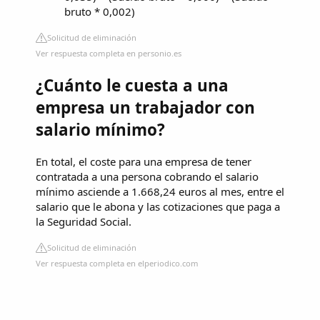
bruto * 0,002)
Solicitud de eliminación
Ver respuesta completa en personio.es
¿Cuánto le cuesta a una
empresa un trabajador con
salario mínimo?
En total, el coste para una empresa de tener
contratada a una persona cobrando el salario
mínimo asciende a 1.668,24 euros al mes, entre el
salario que le abona y las cotizaciones que paga a
la Seguridad Social.
Solicitud de eliminación
Ver respuesta completa en elperiodico.com