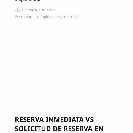
Solicitud de eliminación
Ver respuesta completa en es.airbnb.com
RESERVA INMEDIATA VS
SOLICITUD DE RESERVA EN