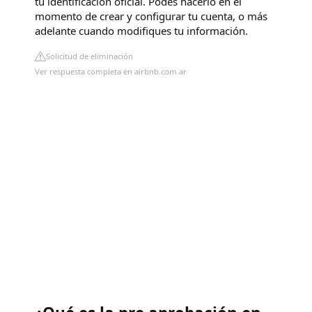
tu identificación oficial. Podés hacerlo en el
momento de crear y configurar tu cuenta, o más
adelante cuando modifiques tu información.
Solicitud de eliminación
Ver respuesta completa en airbnb.com.ar