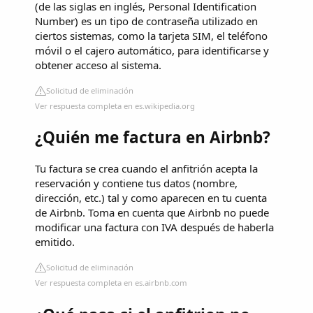
(de las siglas en inglés, Personal Identification
Number​) es un tipo de contraseña utilizado en
ciertos sistemas, como la tarjeta SIM, el teléfono
móvil o el cajero automático, para identificarse y
obtener acceso al sistema.
Solicitud de eliminación
Ver respuesta completa en es.wikipedia.org
¿Quién me factura en Airbnb?
Tu factura se crea cuando el anfitrión acepta la
reservación y contiene tus datos (nombre,
dirección, etc.) tal y como aparecen en tu cuenta
de Airbnb. Toma en cuenta que Airbnb no puede
modificar una factura con IVA después de haberla
emitido.
Solicitud de eliminación
Ver respuesta completa en es.airbnb.com