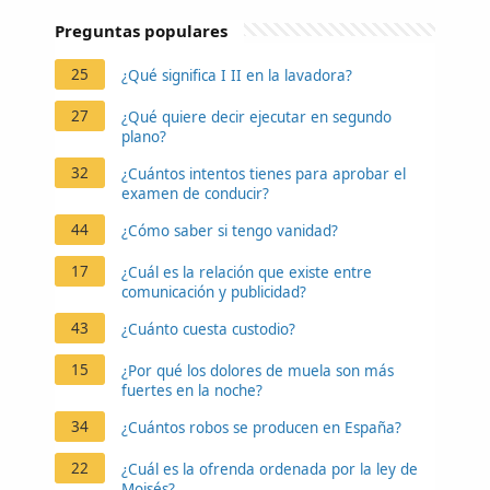
Preguntas populares
25
¿Qué significa I II en la lavadora?
27
¿Qué quiere decir ejecutar en segundo
plano?
32
¿Cuántos intentos tienes para aprobar el
examen de conducir?
44
¿Cómo saber si tengo vanidad?
17
¿Cuál es la relación que existe entre
comunicación y publicidad?
43
¿Cuánto cuesta custodio?
15
¿Por qué los dolores de muela son más
fuertes en la noche?
34
¿Cuántos robos se producen en España?
22
¿Cuál es la ofrenda ordenada por la ley de
Moisés?