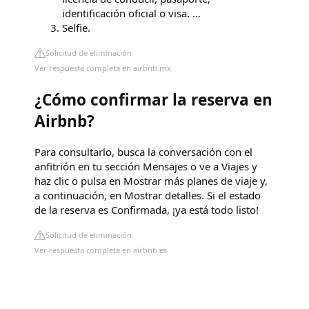
identificación oficial o visa. ...
Selfie.
Solicitud de eliminación
Ver respuesta completa en airbnb.mx
¿Cómo confirmar la reserva en
Airbnb?
Para consultarlo, busca la conversación con el
anfitrión en tu sección Mensajes o ve a Viajes y
haz clic o pulsa en Mostrar más planes de viaje y,
a continuación, en Mostrar detalles. Si el estado
de la reserva es Confirmada, ¡ya está todo listo!
Solicitud de eliminación
Ver respuesta completa en airbnb.es