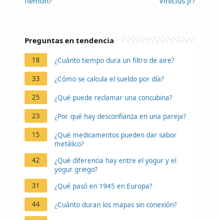
flemón?
Vinicius Jr?
Preguntas en tendencia
18
¿Cuánto tiempo dura un filtro de aire?
33
¿Cómo se calcula el sueldo por día?
25
¿Qué puede reclamar una concubina?
23
¿Por qué hay desconfianza en una pareja?
15
¿Qué medicamentos pueden dar sabor
metálico?
42
¿Qué diferencia hay entre el yogur y el
yogur griego?
31
¿Qué pasó en 1945 en Europa?
44
¿Cuánto duran los mapas sin conexión?