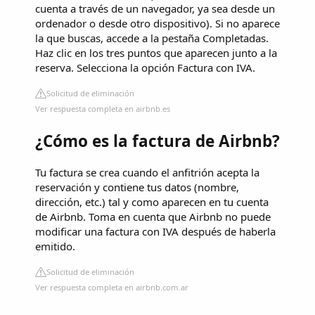
cuenta a través de un navegador, ya sea desde un
ordenador o desde otro dispositivo). Si no aparece
la que buscas, accede a la pestaña Completadas.
Haz clic en los tres puntos que aparecen junto a la
reserva. Selecciona la opción Factura con IVA.
Solicitud de eliminación
Ver respuesta completa en airbnb.es
¿Cómo es la factura de Airbnb?
Tu factura se crea cuando el anfitrión acepta la
reservación y contiene tus datos (nombre,
dirección, etc.) tal y como aparecen en tu cuenta
de Airbnb. Toma en cuenta que Airbnb no puede
modificar una factura con IVA después de haberla
emitido.
Solicitud de eliminación
Ver respuesta completa en airbnb.com.ar