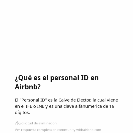
¿Qué es el personal ID en
Airbnb?
El "Personal ID" es la Calve de Elector, la cual viene
en el IFE o INE y es una clave alfanumerica de 18
dígitos.
Solicitud de eliminación
Ver respuesta completa en community.withairbnb.com