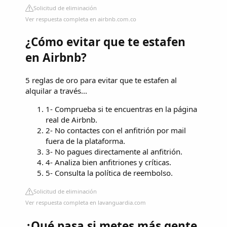
Solicitud de eliminación
Ver respuesta completa en airbnb.com.co
¿Cómo evitar que te estafen
en Airbnb?
5 reglas de oro para evitar que te estafen al
alquilar a través...
1- Comprueba si te encuentras en la página
real de Airbnb.
2- No contactes con el anfitrión por mail
fuera de la plataforma.
3- No pagues directamente al anfitrión.
4- Analiza bien anfitriones y críticas.
5- Consulta la política de reembolso.
Solicitud de eliminación
Ver respuesta completa en lavanguardia.com
¿Qué pasa si metes más gente