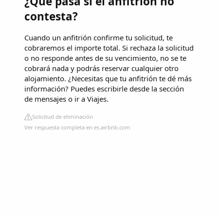
¿Qué pasa si el anfitrion no
contesta?
Cuando un anfitrión confirme tu solicitud, te
cobraremos el importe total. Si rechaza la solicitud
o no responde antes de su vencimiento, no se te
cobrará nada y podrás reservar cualquier otro
alojamiento. ¿Necesitas que tu anfitrión te dé más
información? Puedes escribirle desde la sección
de mensajes o ir a Viajes.
Solicitud de eliminación
Ver respuesta completa en es.airbnb.com