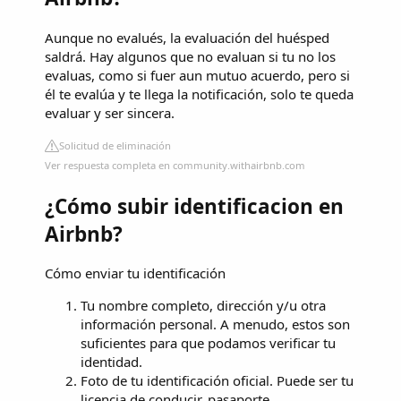
Aunque no evalués, la evaluación del huésped
saldrá. Hay algunos que no evaluan si tu no los
evaluas, como si fuer aun mutuo acuerdo, pero si
él te evalúa y te llega la notificación, solo te queda
evaluar y ser sincera.
Solicitud de eliminación
Ver respuesta completa en community.withairbnb.com
¿Cómo subir identificacion en
Airbnb?
Cómo enviar tu identificación
Tu nombre completo, dirección y/u otra
información personal. A menudo, estos son
suficientes para que podamos verificar tu
identidad.
Foto de tu identificación oficial. Puede ser tu
licencia de conducir, pasaporte,