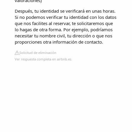
valoraciones
)
Después, tu identidad se verificará en unas horas.
Si no podemos verificar tu identidad con los datos
que nos facilites al reservar, te solicitaremos que
lo hagas de otra forma. Por ejemplo, podríamos
necesitar tu nombre civil, tu dirección o que nos
proporciones otra información de contacto.
Solicitud de eliminación
Ver respuesta completa en airbnb.es