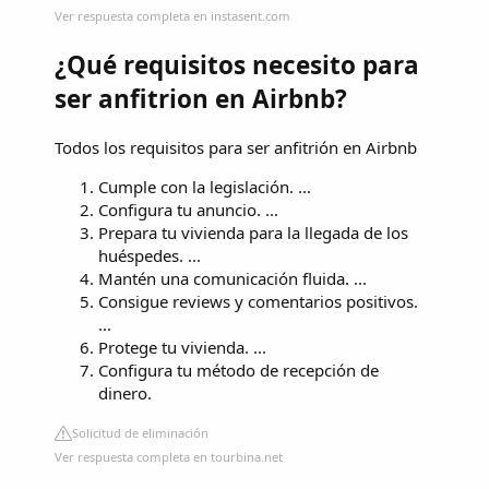
Ver respuesta completa en instasent.com
¿Qué requisitos necesito para
ser anfitrion en Airbnb?
Todos los requisitos para ser anfitrión en Airbnb
Cumple con la legislación. ...
Configura tu anuncio. ...
Prepara tu vivienda para la llegada de los
huéspedes. ...
Mantén una comunicación fluida. ...
Consigue reviews y comentarios positivos.
...
Protege tu vivienda. ...
Configura tu método de recepción de
dinero.
Solicitud de eliminación
Ver respuesta completa en tourbina.net