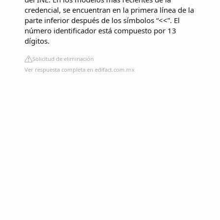
credencial, se encuentran en la primera línea de la
parte inferior después de los símbolos “<<”. El
número identificador está compuesto por 13
dígitos.
Solicitud de eliminación
Ver respuesta completa en edifact.com.mx