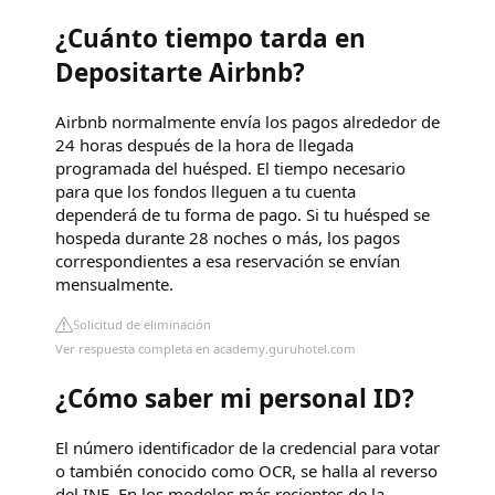
¿Cuánto tiempo tarda en
Depositarte Airbnb?
Airbnb normalmente envía los pagos alrededor de
24 horas después de la hora de llegada
programada del huésped. El tiempo necesario
para que los fondos lleguen a tu cuenta
dependerá de tu forma de pago. Si tu huésped se
hospeda durante 28 noches o más, los pagos
correspondientes a esa reservación se envían
mensualmente.
Solicitud de eliminación
Ver respuesta completa en academy.guruhotel.com
¿Cómo saber mi personal ID?
El número identificador de la credencial para votar
o también conocido como OCR, se halla al reverso
del INE. En los modelos más recientes de la