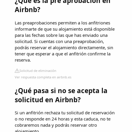
¿Qué es la pre aprobación en
Airbnb?
Las preaprobaciones permiten a los anfitriones
informarte de que su alojamiento está disponible
para las fechas sobre las que has enviado una
solicitud. Si cuentas con una preaprobación,
podrás reservar el alojamiento directamente, sin
tener que esperar a que el anfitrión confirme la
reserva.
Solicitud de eliminación
Ver respuesta completa en airbnb.es
¿Qué pasa si no se acepta la
solicitud en Airbnb?
Si un anfitrión rechaza tu solicitud de reservación
o no responde en 24 horas y esta caduca, no te
cobraremos nada y podrás reservar otro
alojamiento.