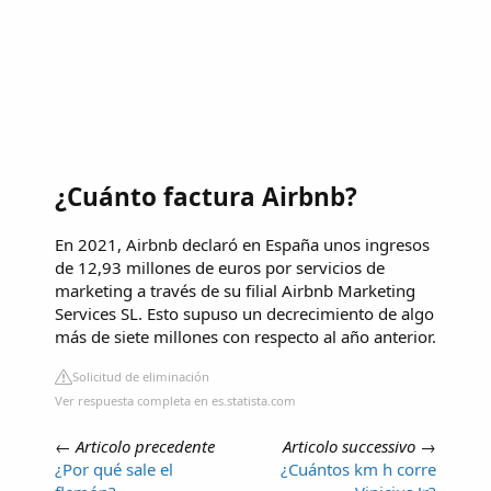
¿Cuánto factura Airbnb?
En 2021, Airbnb declaró en España unos ingresos
de 12,93 millones de euros por servicios de
marketing a través de su filial Airbnb Marketing
Services SL. Esto supuso un decrecimiento de algo
más de siete millones con respecto al año anterior.
Solicitud de eliminación
Ver respuesta completa en es.statista.com
←
Articolo precedente
Articolo successivo
→
¿Por qué sale el
¿Cuántos km h corre