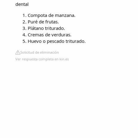
dental
Compota de manzana.
Puré de frutas.
Plátano triturado.
Cremas de verduras.
Huevo o pescado triturado.
Solicitud de eliminación
Ver respuesta completa en kin.es