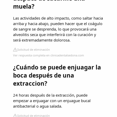
muela?
Las actividades de alto impacto, como saltar hacia
arriba y hacia abajo, pueden hacer que el coágulo
de sangre se desprenda, lo que provocará una
alveolitis seca que interferirá con la curación y
será extremadamente dolorosa.
Solicitud de eliminación
Ver respuesta completa en clinicadentalsedona.com
¿Cuándo se puede enjuagar la
boca después de una
extraccion?
24 horas después de la extracción, puede
empezar a enjuagar con un enjuague bucal
antibacterial o agua salada.
Solicitud de eliminación