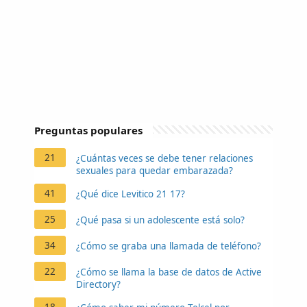
Preguntas populares
21
¿Cuántas veces se debe tener relaciones
sexuales para quedar embarazada?
41
¿Qué dice Levitico 21 17?
25
¿Qué pasa si un adolescente está solo?
34
¿Cómo se graba una llamada de teléfono?
22
¿Cómo se llama la base de datos de Active
Directory?
18