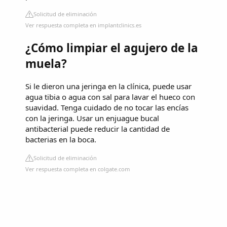
Solicitud de eliminación
Ver respuesta completa en implantclinics.es
¿Cómo limpiar el agujero de la
muela?
Si le dieron una jeringa en la clínica, puede usar
agua tibia o agua con sal para lavar el hueco con
suavidad. Tenga cuidado de no tocar las encías
con la jeringa. Usar un enjuague bucal
antibacterial puede reducir la cantidad de
bacterias en la boca.
Solicitud de eliminación
Ver respuesta completa en colgate.com