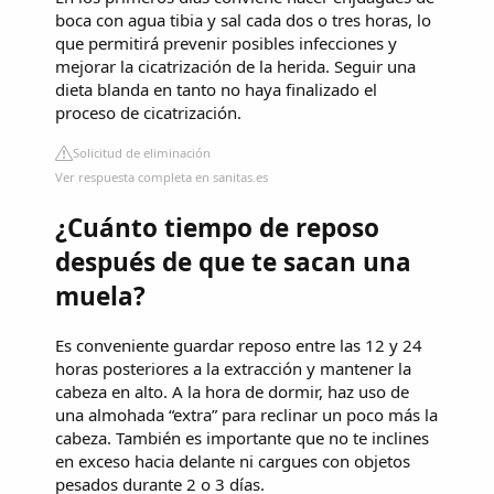
boca con agua tibia y sal cada dos o tres horas, lo
que permitirá prevenir posibles infecciones y
mejorar la cicatrización de la herida. Seguir una
dieta blanda en tanto no haya finalizado el
proceso de cicatrización.
Solicitud de eliminación
Ver respuesta completa en sanitas.es
¿Cuánto tiempo de reposo
después de que te sacan una
muela?
Es conveniente guardar reposo entre las 12 y 24
horas posteriores a la extracción y mantener la
cabeza en alto. A la hora de dormir, haz uso de
una almohada “extra” para reclinar un poco más la
cabeza. También es importante que no te inclines
en exceso hacia delante ni cargues con objetos
pesados durante 2 o 3 días.