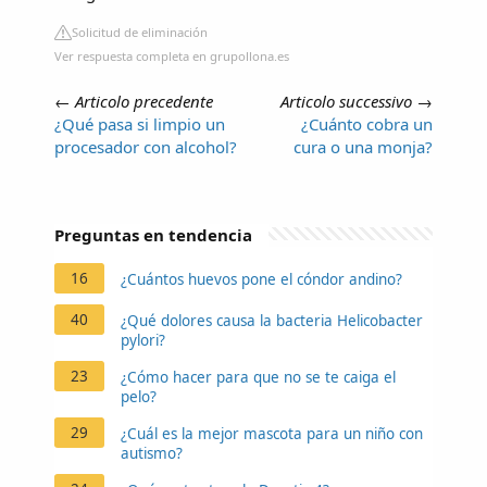
Solicitud de eliminación
Ver respuesta completa en grupollona.es
←
Articolo precedente
Articolo successivo
→
¿Qué pasa si limpio un
¿Cuánto cobra un
procesador con alcohol?
cura o una monja?
Preguntas en tendencia
16
¿Cuántos huevos pone el cóndor andino?
40
¿Qué dolores causa la bacteria Helicobacter
pylori?
23
¿Cómo hacer para que no se te caiga el
pelo?
29
¿Cuál es la mejor mascota para un niño con
autismo?