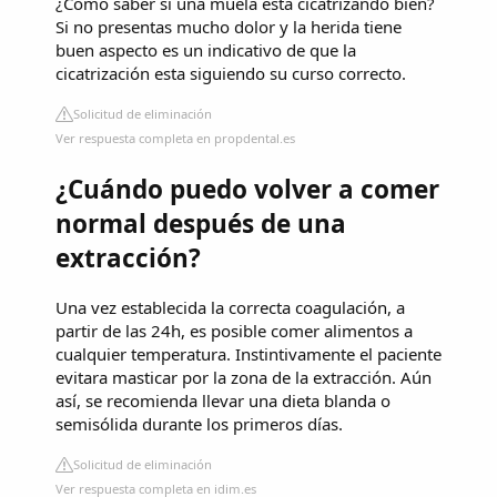
¿Cómo saber si una muela está cicatrizando bien?
Si no presentas mucho dolor y la herida tiene
buen aspecto es un indicativo de que la
cicatrización esta siguiendo su curso correcto.
Solicitud de eliminación
Ver respuesta completa en propdental.es
¿Cuándo puedo volver a comer
normal después de una
extracción?
Una vez establecida la correcta coagulación, a
partir de las 24h, es posible comer alimentos a
cualquier temperatura. Instintivamente el paciente
evitara masticar por la zona de la extracción. Aún
así, se recomienda llevar una dieta blanda o
semisólida durante los primeros días.
Solicitud de eliminación
Ver respuesta completa en idim.es