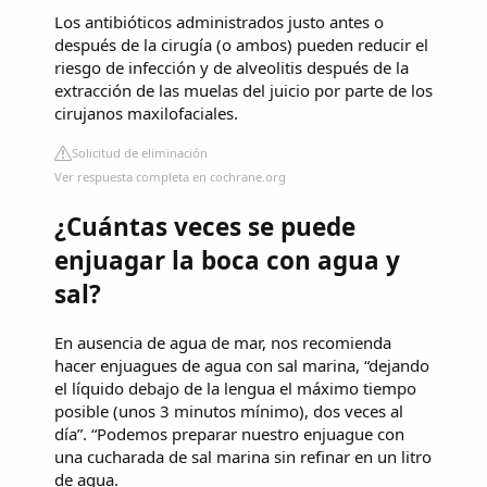
Los antibióticos administrados justo antes o
después de la cirugía (o ambos) pueden reducir el
riesgo de infección y de alveolitis después de la
extracción de las muelas del juicio por parte de los
cirujanos maxilofaciales.
Solicitud de eliminación
Ver respuesta completa en cochrane.org
¿Cuántas veces se puede
enjuagar la boca con agua y
sal?
En ausencia de agua de mar, nos recomienda
hacer enjuagues de agua con sal marina, “dejando
el líquido debajo de la lengua el máximo tiempo
posible (unos 3 minutos mínimo), dos veces al
día”. “Podemos preparar nuestro enjuague con
una cucharada de sal marina sin refinar en un litro
de agua.