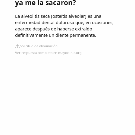
ya me la sacaron?
La alveolitis seca (osteítis alveolar) es una
enfermedad dental dolorosa que, en ocasiones,
aparece después de haberse extraído
definitivamente un diente permanente.
Solicitud de eliminación
Ver respuesta completa en mayoclinic.org