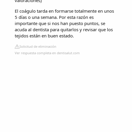
valoraciones
)
El coágulo tarda en formarse totalmente en unos
5 días o una semana. Por esta razón es
importante que si nos han puesto puntos, se
acuda al dentista para quitarlos y revisar que los
tejidos están en buen estado.
Solicitud de eliminación
Ver respuesta completa en dentisalut.com