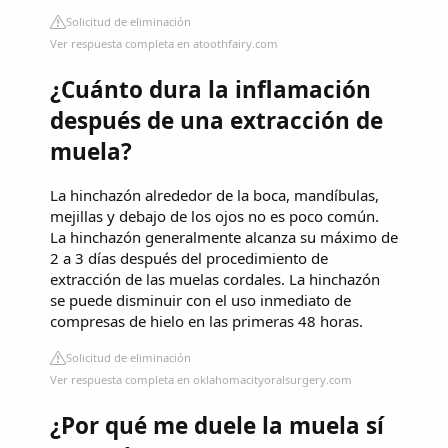
Solicitud de eliminación
Ver respuesta completa en atoothfairy.com
¿Cuánto dura la inflamación
después de una extracción de
muela?
La hinchazón alrededor de la boca, mandíbulas,
mejillas y debajo de los ojos no es poco común.
La hinchazón generalmente alcanza su máximo de
2 a 3 días después del procedimiento de
extracción de las muelas cordales. La hinchazón
se puede disminuir con el uso inmediato de
compresas de hielo en las primeras 48 horas.
Solicitud de eliminación
Ver respuesta completa en oklahomacityoralsurgery.com
¿Por qué me duele la muela sí