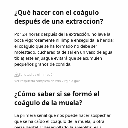
¿Qué hacer con el coágulo
después de una extraccion?
Por 24 horas después de la extracción, no lave la
boca vigorosamente ni limpie enseguida la herida;
el coágulo que se ha formado no debe ser
molestado. cucharadita de sal en un vaso de agua
tibia) este enjuague evitará que se acumulen
pequeños granos de comida.
Solicitud de eliminación
Ver respuesta completa en vdh.virginia.gov
¿Cómo saber si se formó el
coágulo de la muela?
La primera señal que nos puede hacer sospechar
que se ha caído el coagulo de la muela, u otra
pieza dental, y desarrollado la alveolitis, es si