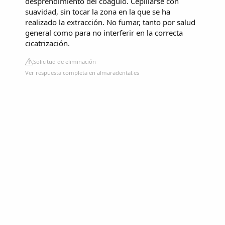
desprendimiento del coágulo. Cepillarse con
suavidad, sin tocar la zona en la que se ha
realizado la extracción. No fumar, tanto por salud
general como para no interferir en la correcta
cicatrización.
Solicitud de eliminación
Ver respuesta completa en almaradental.es