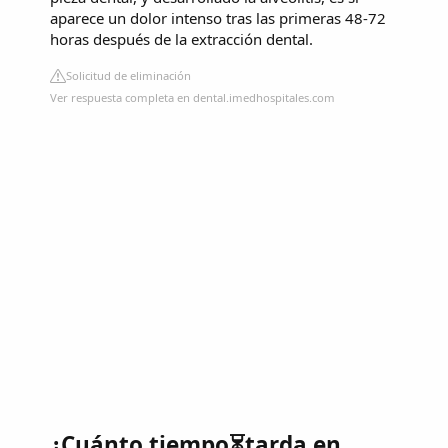
aparece un dolor intenso tras las primeras 48-72
horas después de la extracción dental.
Solicitud de eliminación
Ver respuesta completa en dental.imedhospitales.com
¿Cuánto tiempo⏳tarda en