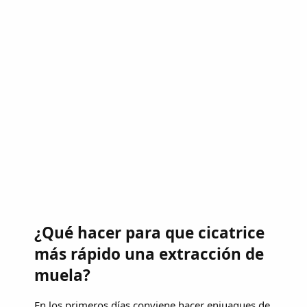
¿Qué hacer para que cicatrice
más rápido una extracción de
muela?
En los primeros días conviene hacer enjuagues de