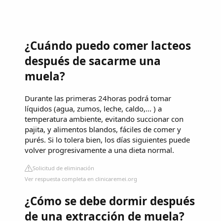
¿Cuándo puedo comer lacteos
después de sacarme una
muela?
Durante las primeras 24horas podrá tomar
líquidos (agua, zumos, leche, caldo,... ) a
temperatura ambiente, evitando succionar con
pajita, y alimentos blandos, fáciles de comer y
purés. Si lo tolera bien, los días siguientes puede
volver progresivamente a una dieta normal.
Solicitud de eliminación
Ver respuesta completa en clinicaremei.org
¿Cómo se debe dormir después
de una extracción de muela?