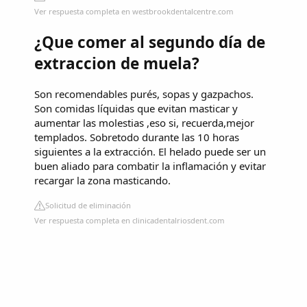
Ver respuesta completa en westbrookdentalcentre.com
¿Que comer al segundo día de
extraccion de muela?
Son recomendables purés, sopas y gazpachos.
Son comidas líquidas que evitan masticar y
aumentar las molestias ,eso si, recuerda,mejor
templados. Sobretodo durante las 10 horas
siguientes a la extracción. El helado puede ser un
buen aliado para combatir la inflamación y evitar
recargar la zona masticando.
Solicitud de eliminación
Ver respuesta completa en clinicadentalriosdent.com