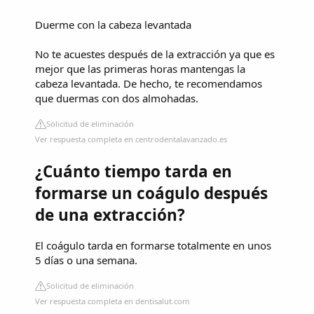
Duerme con la cabeza levantada
No te acuestes después de la extracción ya que es
mejor que las primeras horas mantengas la
cabeza levantada. De hecho, te recomendamos
que duermas con dos almohadas.
Solicitud de eliminación
Ver respuesta completa en centrodentalavanzado.es
¿Cuánto tiempo tarda en
formarse un coágulo después
de una extracción?
El coágulo tarda en formarse totalmente en unos
5 días o una semana.
Solicitud de eliminación
Ver respuesta completa en dentisalut.com