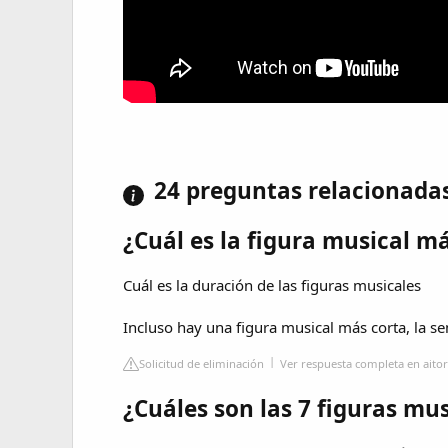
24 preguntas relacionada
¿Cuál es la figura musical m
Cuál es la duración de las figuras musicales
Incluso hay una figura musical más corta, la s
Solicitud de eliminación
Ver respuesta completa en aito
¿Cuáles son las 7 figuras mus