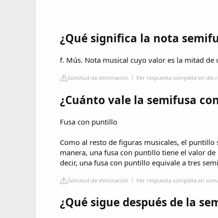
¿Qué significa la nota semif
f. Mús. Nota musical cuyo valor es la mitad de 
Solicitud de eliminación
Ver respuesta completa en dle.r
¿Cuánto vale la semifusa con
Fusa con puntillo
Como al resto de figuras musicales, el puntillo 
manera, una fusa con puntillo tiene el valor de
decir, una fusa con puntillo equivale a tres sem
Solicitud de eliminación
Ver respuesta completa en co
¿Qué sigue después de la sem