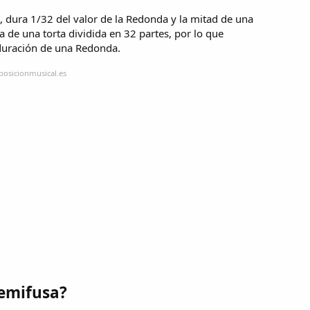
 dura 1/32 del valor de la Redonda y la mitad de una
de una torta dividida en 32 partes, por lo que
duración de una Redonda.
posicionmusical.es
semifusa?