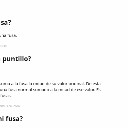
usa?
una fusa.
ae.es
 puntillo?
suma a la fusa la mitad de su valor original. De esta
 una fusa normal sumado a la mitad de ese valor. Es
ifusas.
mamusical.com
i fusa?