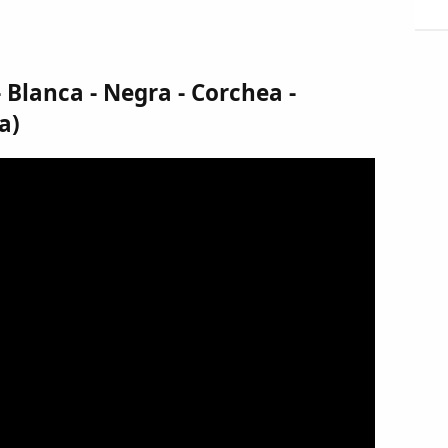
 Blanca - Negra - Corchea -
a)