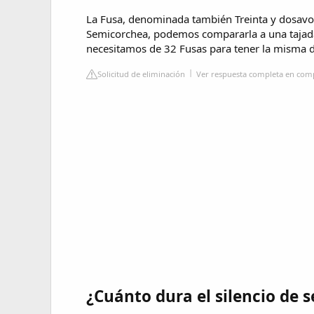
La Fusa, denominada también Treinta y dosavo,
Semicorchea, podemos compararla a una tajada 
necesitamos de 32 Fusas para tener la misma 
Solicitud de eliminación
Ver respuesta completa en com
¿Cuánto dura el silencio de 