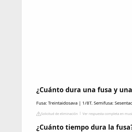
¿Cuánto dura una fusa y una
Fusa: Treintaidosava | 1/8T. Semifusa: Sesenta
Solicitud de eliminación
Ver respuesta completa en mus
¿Cuánto tiempo dura la fusa