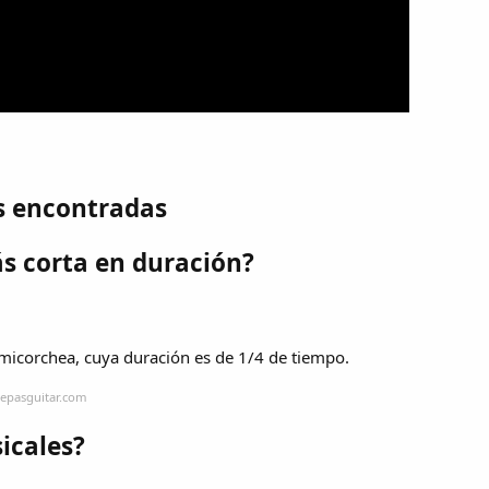
s encontradas
ás corta en duración?
emicorchea, cuya duración es de 1/4 de tiempo.
repasguitar.com
icales?