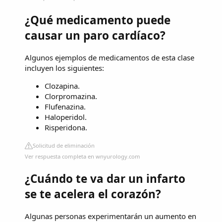
¿Qué medicamento puede
causar un paro cardíaco?
Algunos ejemplos de medicamentos de esta clase
incluyen los siguientes:
Clozapina.
Clorpromazina.
Flufenazina.
Haloperidol.
Risperidona.
Solicitud de eliminación
Ver respuesta completa en wnyurology.com
¿Cuándo te va dar un infarto
se te acelera el corazón?
Algunas personas experimentarán un aumento en