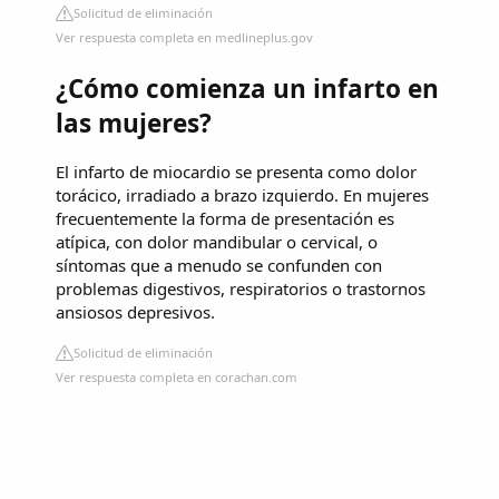
Solicitud de eliminación
Ver respuesta completa en medlineplus.gov
¿Cómo comienza un infarto en
las mujeres?
El infarto de miocardio se presenta como dolor
torácico, irradiado a brazo izquierdo. En mujeres
frecuentemente la forma de presentación es
atípica, con dolor mandibular o cervical, o
síntomas que a menudo se confunden con
problemas digestivos, respiratorios o trastornos
ansiosos depresivos.
Solicitud de eliminación
Ver respuesta completa en corachan.com