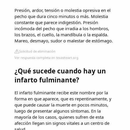
Presión, ardor, tensión o molestia opresiva en el
pecho que dura cinco minutos o más. Molestia
constante que parece indigestión. Presión
incómoda del pecho que irradia a los hombros,
los brazos, el cuello, la mandíbula o la espalda.
Mareo, desmayo, sudor o malestar de estómago.
Solicitud de eliminación
Ver respuesta completa en texasheart.org
¿Qué sucede cuando hay un
infarto fulminante?
El infarto fulminante recibe este nombre por la
forma en que aparece, que es repentinamente, y
que puede causar la muerte en pocos minutos,
luego de presentar algunos síntomas. En la
mayoría de los casos, quienes sufren de esta
afección llegan sin signos vitales a un centro de
salud.