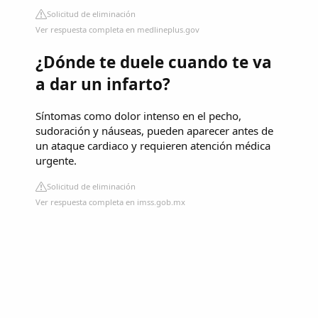
Solicitud de eliminación
Ver respuesta completa en medlineplus.gov
¿Dónde te duele cuando te va
a dar un infarto?
Síntomas como dolor intenso en el pecho,
sudoración y náuseas, pueden aparecer antes de
un ataque cardiaco y requieren atención médica
urgente.
Solicitud de eliminación
Ver respuesta completa en imss.gob.mx