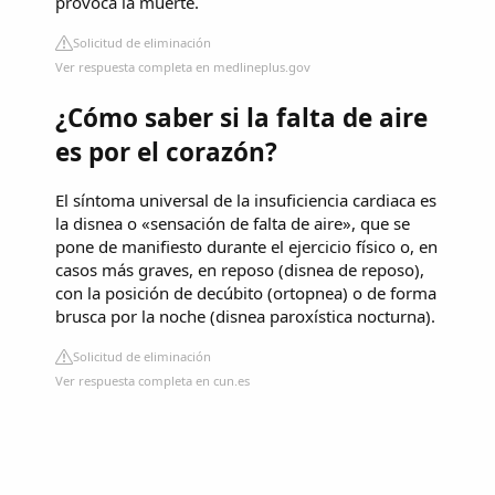
provoca la muerte.
Solicitud de eliminación
Ver respuesta completa en medlineplus.gov
¿Cómo saber si la falta de aire
es por el corazón?
El síntoma universal de la insuficiencia cardiaca es
la disnea o «sensación de falta de aire», que se
pone de manifiesto durante el ejercicio físico o, en
casos más graves, en reposo (disnea de reposo),
con la posición de decúbito (ortopnea) o de forma
brusca por la noche (disnea paroxística nocturna).
Solicitud de eliminación
Ver respuesta completa en cun.es