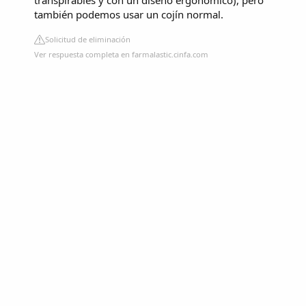
también podemos usar un cojín normal.
Solicitud de eliminación
Ver respuesta completa en farmalastic.cinfa.com