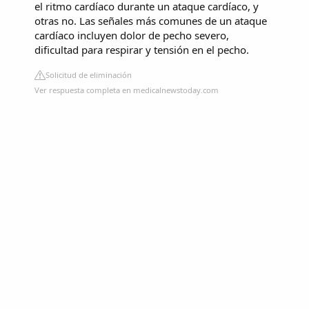
el ritmo cardíaco durante un ataque cardíaco, y
otras no. Las señales más comunes de un ataque
cardíaco incluyen dolor de pecho severo,
dificultad para respirar y tensión en el pecho.
Solicitud de eliminación
Ver respuesta completa en medicalnewstoday.com