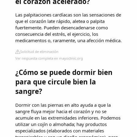
el corazón acelerado?
Las palpitaciones cardíacas son las sensaciones de
que el corazón late rápido, aletea o palpita
fuertemente. Pueden desencadenarse como
consecuencia del estrés, el ejercicio, los
medicamentos o, raramente, una afección médica.
Solicitud de eliminación
Ver respuesta completa en mayoclinic.org
¿Cómo se puede dormir bien
para que circule bien la
sangre?
Dormir con las piernas en alto ayuda a que la
sangre fluya mejor hacia el corazón y no se
acumule en las extremidades inferiores. Podemos
utilizar un cojín o almohada; hay productos
especializados (elaborados con materiales
transpirables y con un diseño ergonómico), pero