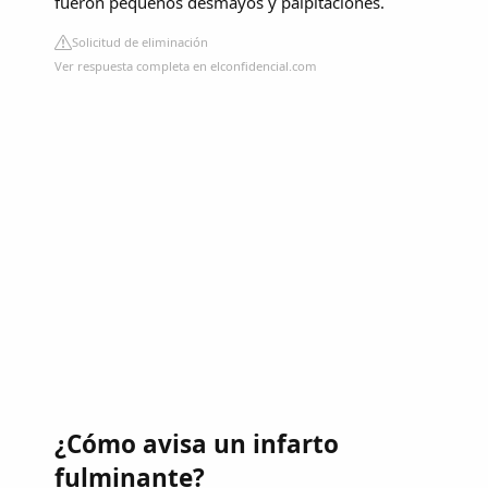
fueron pequeños desmayos y palpitaciones.
Solicitud de eliminación
Ver respuesta completa en elconfidencial.com
¿Cómo avisa un infarto
fulminante?