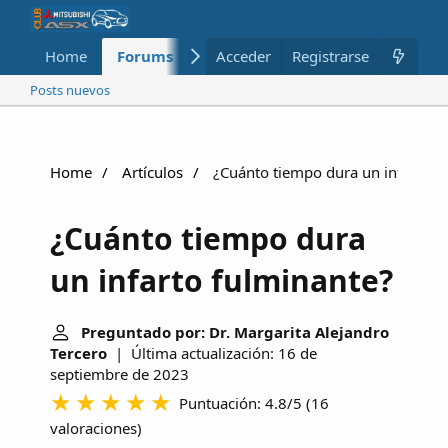
Home
Forums
Nuevo
Acceder
Registrarse
Miembros
Posts nuevos
Home
Artículos
¿Cuánto tiempo dura un infarto f
¿Cuánto tiempo dura
un infarto fulminante?
Preguntado por: Dr. Margarita Alejandro
Tercero
| Última actualización: 16 de
septiembre de 2023
Puntuación: 4.8/5
(
16
valoraciones
)