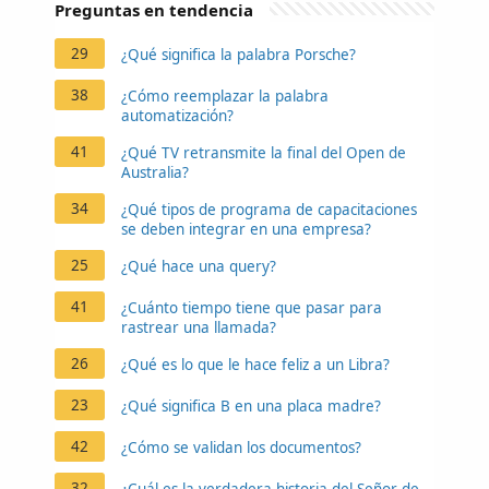
Preguntas en tendencia
29
¿Qué significa la palabra Porsche?
38
¿Cómo reemplazar la palabra
automatización?
41
¿Qué TV retransmite la final del Open de
Australia?
34
¿Qué tipos de programa de capacitaciones
se deben integrar en una empresa?
25
¿Qué hace una query?
41
¿Cuánto tiempo tiene que pasar para
rastrear una llamada?
26
¿Qué es lo que le hace feliz a un Libra?
23
¿Qué significa B en una placa madre?
42
¿Cómo se validan los documentos?
32
¿Cuál es la verdadera historia del Señor de