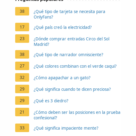
38
¿Qué tipo de tarjeta se necesita para
OnlyFans?
17
¿Qué país creó la electricidad?
23
¿Dónde comprar entradas Circo del Sol
Madrid?
38
¿Qué tipo de narrador omnisciente?
27
¿Qué colores combinan con el verde caqui?
32
¿Cómo apapachar a un gato?
29
¿Qué significa cuando te dicen preciosa?
29
¿Qué es 3 diedro?
21
¿Cómo deben ser las posiciones en la prueba
confesional?
33
¿Qué significa impaciente mente?