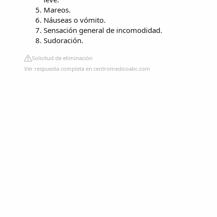
Mareos.
Náuseas o vómito.
Sensación general de incomodidad.
Sudoración.
Solicitud de eliminación
Ver respuesta completa en centromedicoabc.com