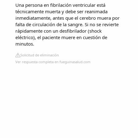
Una persona en fibrilación ventricular está
técnicamente muerta y debe ser reanimada
inmediatamente, antes que el cerebro muera por
falta de circulación de la sangre. Si no se revierte
rápidamente con un desfibrilador (shock
eléctrico), el paciente muere en cuestión de
minutos.
Solicitud de eliminación
Ver respuesta completa en fueguinasalud.com