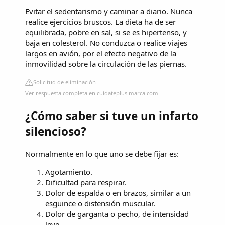
Evitar el sedentarismo y caminar a diario. Nunca
realice ejercicios bruscos. La dieta ha de ser
equilibrada, pobre en sal, si se es hipertenso, y
baja en colesterol. No conduzca o realice viajes
largos en avión, por el efecto negativo de la
inmovilidad sobre la circulación de las piernas.
Solicitud de eliminación
Ver respuesta completa en cuidateplus.marca.com
¿Cómo saber si tuve un infarto
silencioso?
Normalmente en lo que uno se debe fijar es:
Agotamiento.
Dificultad para respirar.
Dolor de espalda o en brazos, similar a un
esguince o distensión muscular.
Dolor de garganta o pecho, de intensidad
leve.