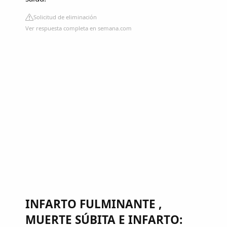
Solicitud de eliminación
Ver respuesta completa en semana.com
INFARTO FULMINANTE ,
MUERTE SÚBITA E INFARTO: