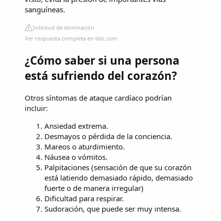
sanguíneas.
Solicitud de eliminación
Ver respuesta completa en bbc.com
¿Cómo saber si una persona
está sufriendo del corazón?
Otros síntomas de ataque cardíaco podrían
incluir:
Ansiedad extrema.
Desmayos o pérdida de la conciencia.
Mareos o aturdimiento.
Náusea o vómitos.
Palpitaciones (sensación de que su corazón
está latiendo demasiado rápido, demasiado
fuerte o de manera irregular)
Dificultad para respirar.
Sudoración, que puede ser muy intensa.