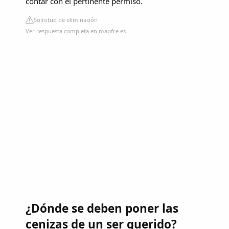
contar con el pertinente permiso.
Solicitud de eliminación
Ver respuesta completa en mapfre.es
¿Dónde se deben poner las
cenizas de un ser querido?