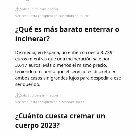
Solicitud de eliminación
Ver respuesta completa en conexioncapital.co
¿Qué es más barato enterrar o
incinerar?
De media, en España, un entierro cuesta 3.739
euros mientras que una incineración sale por
3.617 euros. Más o menos el mismo precio,
teniendo en cuenta que el servicio es discreto en
ambos casos sin grandes lujos para despedir a ese
ser querido.
Solicitud de eliminación
Ver respuesta completa en eleconomista.es
¿Cuánto cuesta cremar un
cuerpo 2023?