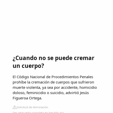
¿Cuando no se puede cremar
un cuerpo?
El Código Nacional de Procedimientos Penales
prohíbe la cremación de cuerpos que sufrieron
muerte violenta, ya sea por accidente, homicidio
doloso, feminicidio o suicidio, advirtió Jesús
Figueroa Ortega.
Solicitud de eliminación
Ver respuesta completa en heraldo.mx