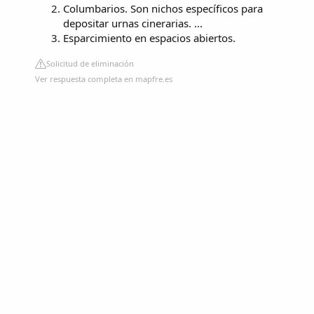
Columbarios. Son nichos específicos para
depositar urnas cinerarias. ...
Esparcimiento en espacios abiertos.
Solicitud de eliminación
Ver respuesta completa en mapfre.es