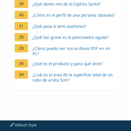
39
¿Qué dones nos da el Espíritu Santo?
40
¿Cómo es el perfil de una persona obsesiva?
31
¿Qué pasa si ceno aceitunas?
39
¿Qué tan grave es la pancreatitis aguda?
28
¿Cómo puedo ver mis archivos PDF en mi
PC?
36
¿Qué es el producto y para qué sirve?
34
¿Cuál es el área de la superficie total de un
cubo de arista 5cm?
Default Style