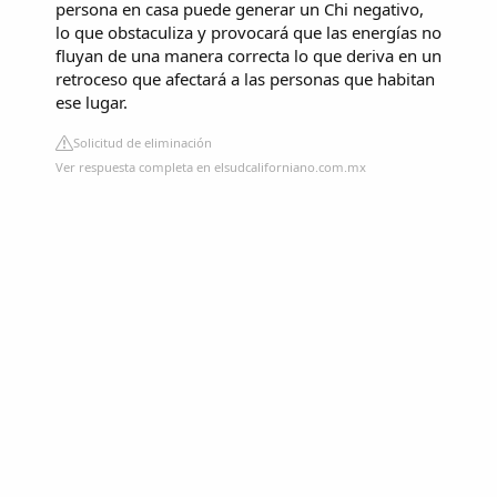
persona en casa puede generar un Chi negativo,
lo que obstaculiza y provocará que las energías no
fluyan de una manera correcta lo que deriva en un
retroceso que afectará a las personas que habitan
ese lugar.
Solicitud de eliminación
Ver respuesta completa en elsudcaliforniano.com.mx