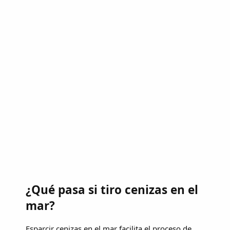
¿Qué pasa si tiro cenizas en el
mar?
Esparcir cenizas en el mar facilita el proceso de