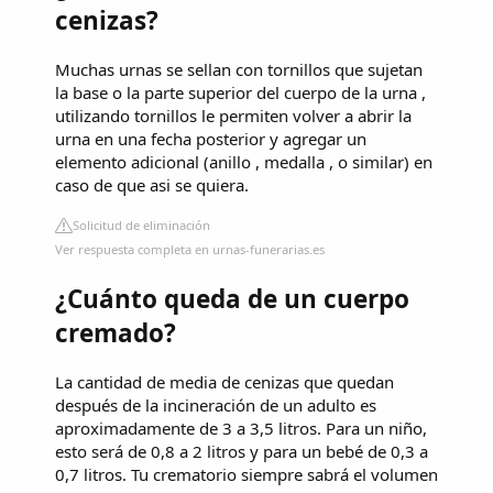
cenizas?
Muchas urnas se sellan con tornillos que sujetan
la base o la parte superior del cuerpo de la urna ,
utilizando tornillos le permiten volver a abrir la
urna en una fecha posterior y agregar un
elemento adicional (anillo , medalla , o similar) en
caso de que asi se quiera.
Solicitud de eliminación
Ver respuesta completa en urnas-funerarias.es
¿Cuánto queda de un cuerpo
cremado?
La cantidad de media de cenizas que quedan
después de la incineración de un adulto es
aproximadamente de 3 a 3,5 litros. Para un niño,
esto será de 0,8 a 2 litros y para un bebé de 0,3 a
0,7 litros. Tu crematorio siempre sabrá el volumen