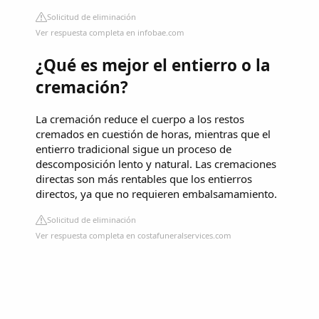
Solicitud de eliminación
Ver respuesta completa en infobae.com
¿Qué es mejor el entierro o la
cremación?
La cremación reduce el cuerpo a los restos
cremados en cuestión de horas, mientras que el
entierro tradicional sigue un proceso de
descomposición lento y natural. Las cremaciones
directas son más rentables que los entierros
directos, ya que no requieren embalsamamiento.
Solicitud de eliminación
Ver respuesta completa en costafuneralservices.com