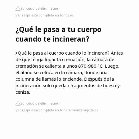
Solicitud de eliminación
Ver respuesta completa en funos.es
¿Qué le pasa a tu cuerpo
cuando te incineran?
¿Qué le pasa al cuerpo cuando lo incineran? Antes
de que tenga lugar la cremación, la cámara de
cremación se calienta a unos 870-980 ºC. Luego,
el ataúd se coloca en la cámara, donde una
columna de llamas lo enciende. Después de la
incineración solo quedan fragmentos de hueso y
ceniza.
Solicitud de eliminación
Ver respuesta completa en funerariaenzaragoza.es