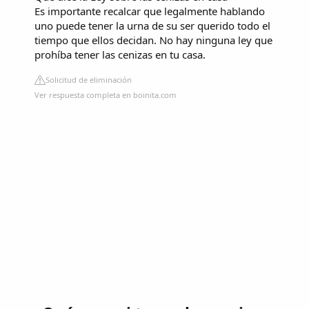
Es importante recalcar que legalmente hablando
uno puede tener la urna de su ser querido todo el
tiempo que ellos decidan. No hay ninguna ley que
prohíba tener las cenizas en tu casa.
Solicitud de eliminación
Ver respuesta completa en boinita.com