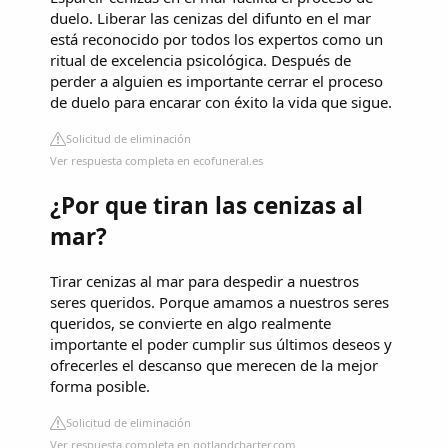
duelo. Liberar las cenizas del difunto en el mar
está reconocido por todos los expertos como un
ritual de excelencia psicológica. Después de
perder a alguien es importante cerrar el proceso
de duelo para encarar con éxito la vida que sigue.
Solicitud de eliminación
Ver respuesta completa en ecofuneral.es
¿Por que tiran las cenizas al
mar?
Tirar cenizas al mar para despedir a nuestros
seres queridos. Porque amamos a nuestros seres
queridos, se convierte en algo realmente
importante el poder cumplir sus últimos deseos y
ofrecerles el descanso que merecen de la mejor
forma posible.
Solicitud de eliminación
Ver respuesta completa en gotlandcharter.com