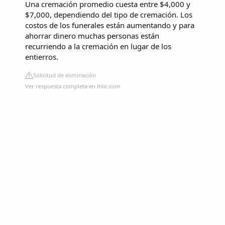
Una cremación promedio cuesta entre $4,000 y
$7,000, dependiendo del tipo de cremación. Los
costos de los funerales están aumentando y para
ahorrar dinero muchas personas están
recurriendo a la cremación en lugar de los
entierros.
Solicitud de eliminación
Ver respuesta completa en lhlic.com