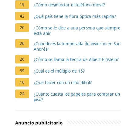
19
¿Cómo desinfectar el teléfono móvil?
42
¿Qué país tiene la fibra óptica más rapida?
20
¿Cómo se le dice a una persona que siempre
está ahí?
26
¿Cuándo es la temporada de invierno en San
Andrés?
26
¿Cómo se llama la teoría de Albert Einstein?
39
¿Cuál es el múltiplo de 15?
16
¿Qué hacer con un niño difícil?
24
¿Cuánto cuesta los papeles para comprar un
piso?
Anuncio publicitario