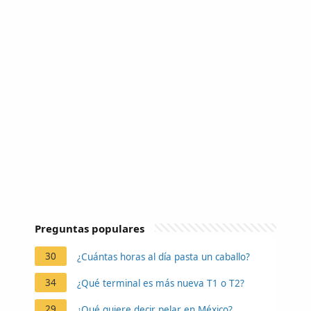
Preguntas populares
30
¿Cuántas horas al día pasta un caballo?
34
¿Qué terminal es más nueva T1 o T2?
29
¿Qué quiere decir pelar en México?