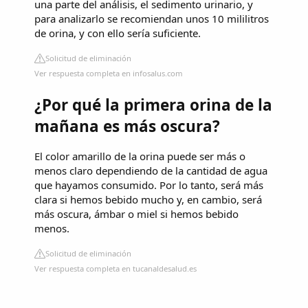
una parte del análisis, el sedimento urinario, y
para analizarlo se recomiendan unos 10 mililitros
de orina, y con ello sería suficiente.
Solicitud de eliminación
Ver respuesta completa en infosalus.com
¿Por qué la primera orina de la
mañana es más oscura?
El color amarillo de la orina puede ser más o
menos claro dependiendo de la cantidad de agua
que hayamos consumido. Por lo tanto, será más
clara si hemos bebido mucho y, en cambio, será
más oscura, ámbar o miel si hemos bebido
menos.
Solicitud de eliminación
Ver respuesta completa en tucanaldesalud.es