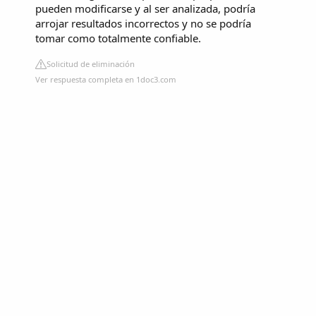
pueden modificarse y al ser analizada, podría
arrojar resultados incorrectos y no se podría
tomar como totalmente confiable.
Solicitud de eliminación
Ver respuesta completa en 1doc3.com