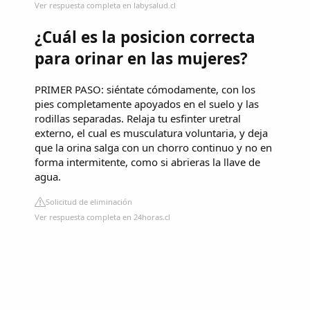
Ver respuesta completa en labysalud.cl
¿Cuál es la posicion correcta
para orinar en las mujeres?
PRIMER PASO: siéntate cómodamente, con los
pies completamente apoyados en el suelo y las
rodillas separadas. Relaja tu esfinter uretral
externo, el cual es musculatura voluntaria, y deja
que la orina salga con un chorro continuo y no en
forma intermitente, como si abrieras la llave de
agua.
Solicitud de eliminación
Ver respuesta completa en 24horas.cl