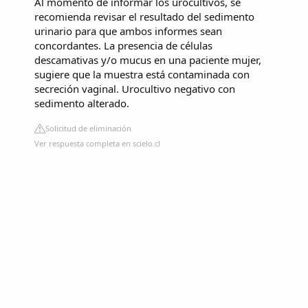
Al momento de informar los urocultivos, se
recomienda revisar el resultado del sedimento
urinario para que ambos informes sean
concordantes. La presencia de células
descamativas y/o mucus en una paciente mujer,
sugiere que la muestra está contaminada con
secreción vaginal. Urocultivo negativo con
sedimento alterado.
Solicitud de eliminación
Ver respuesta completa en scielo.cl