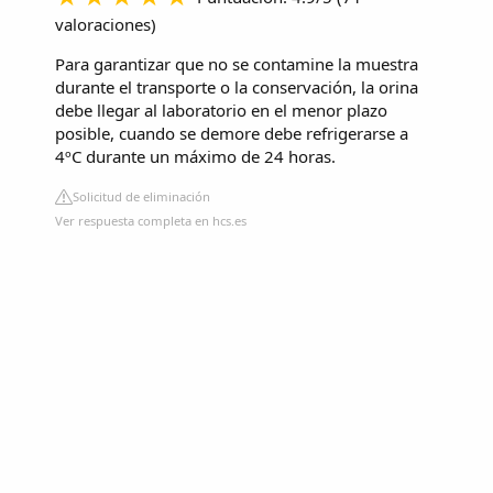
valoraciones
)
Para garantizar que no se contamine la muestra
durante el transporte o la conservación, la orina
debe llegar al laboratorio en el menor plazo
posible, cuando se demore debe refrigerarse a
4ºC durante un máximo de 24 horas.
Solicitud de eliminación
Ver respuesta completa en hcs.es