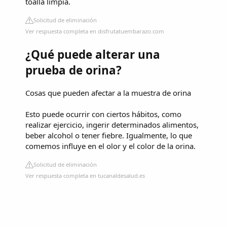
toalla limpia.
Solicitud de eliminación
Ver respuesta completa en disfrutatuembarazo.com
¿Qué puede alterar una
prueba de orina?
Cosas que pueden afectar a la muestra de orina
Esto puede ocurrir con ciertos hábitos, como
realizar ejercicio, ingerir determinados alimentos,
beber alcohol o tener fiebre. Igualmente, lo que
comemos influye en el olor y el color de la orina.
Solicitud de eliminación
Ver respuesta completa en tucanaldesalud.es