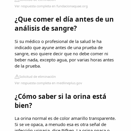
Ver respuesta completa en fundacionaquae.org
¿Que comer el día antes de un
análisis de sangre?
Si su médico o profesional de la salud le ha
indicado que ayune antes de una prueba de
sangre, eso quiere decir que no debe comer ni
beber nada, excepto agua, por varias horas antes
de la prueba.
Solicitud de eliminación
Ver respuesta completa en medlineplus.gov
¿Cómo saber si la orina está
bien?
La orina normal es de color amarillo transparente.
Si se ve opaca, a menudo esa es otra señal de
infección urinaria, dice Rifken. La orina opaca o