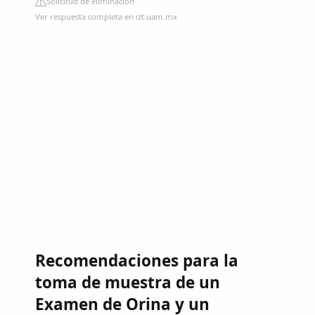
Solicitud de eliminación
Ver respuesta completa en izt.uam.mx
Recomendaciones para la
toma de muestra de un
Examen de Orina y un