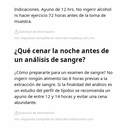
Indicaciones. Ayuno de 12 hrs. No ingerir alcohol
ni hacer ejercicio 72 horas antes de la toma de
muestra.
Solicitud de eliminación
Ver respuesta completa en laboratorioazteca.com.mx
¿Qué cenar la noche antes de
un análisis de sangre?
¿Cómo prepararte para un examen de sangre? No
ingerir ningún alimento las 8 horas previas a la
extracción de sangre. Si la finalidad del análisis es
un estudio del perfil de lípidos se recomienda un
ayuno de entre 12 y 14 horas y evitar una cena
abundante.
Solicitud de eliminación
Ver respuesta completa en laboratorioblancarte.com