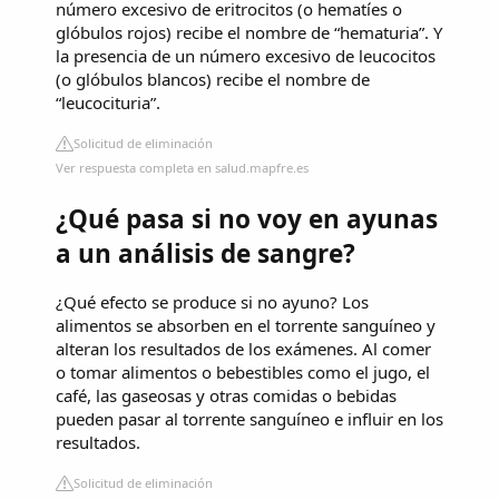
número excesivo de eritrocitos (o hematíes o
glóbulos rojos) recibe el nombre de “hematuria”. Y
la presencia de un número excesivo de leucocitos
(o glóbulos blancos) recibe el nombre de
“leucocituria”.
Solicitud de eliminación
Ver respuesta completa en salud.mapfre.es
¿Qué pasa si no voy en ayunas
a un análisis de sangre?
¿Qué efecto se produce si no ayuno? Los
alimentos se absorben en el torrente sanguíneo y
alteran los resultados de los exámenes. Al comer
o tomar alimentos o bebestibles como el jugo, el
café, las gaseosas y otras comidas o bebidas
pueden pasar al torrente sanguíneo e influir en los
resultados.
Solicitud de eliminación