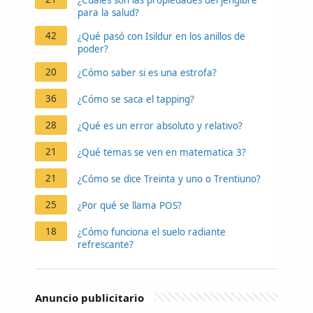
para la salud?
42
¿Qué pasó con Isildur en los anillos de
poder?
20
¿Cómo saber si es una estrofa?
36
¿Cómo se saca el tapping?
28
¿Qué es un error absoluto y relativo?
21
¿Qué temas se ven en matematica 3?
21
¿Cómo se dice Treinta y uno o Trentiuno?
25
¿Por qué se llama POS?
18
¿Cómo funciona el suelo radiante
refrescante?
Anuncio publicitario