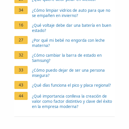
34
¿Cómo limpiar vidrios de auto para que no
se empañen en invierno?
16
¿Qué voltaje debe dar una batería en buen
estado?
27
¿Por qué mi bebé no engorda con leche
materna?
32
¿Cómo cambiar la barra de estado en
Samsung?
33
¿Cómo puedo dejar de ser una persona
insegura?
43
¿Qué días funciona el pico y placa regional?
44
¿Qué importancia conlleva la creación de
valor como factor distintivo y clave del éxito
en la empresa moderna?