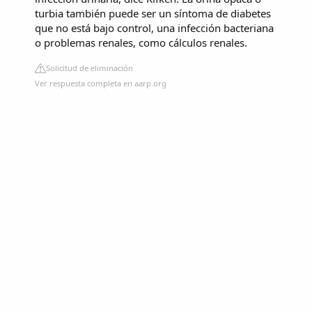
turbia también puede ser un síntoma de diabetes
que no está bajo control, una infección bacteriana
o problemas renales, como cálculos renales.
Solicitud de eliminación
Ver respuesta completa en aarp.org