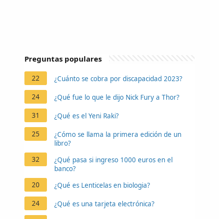
Preguntas populares
22
¿Cuánto se cobra por discapacidad 2023?
24
¿Qué fue lo que le dijo Nick Fury a Thor?
31
¿Qué es el Yeni Raki?
25
¿Cómo se llama la primera edición de un
libro?
32
¿Qué pasa si ingreso 1000 euros en el
banco?
20
¿Qué es Lenticelas en biologia?
24
¿Qué es una tarjeta electrónica?