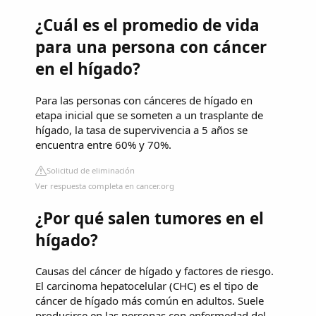
¿Cuál es el promedio de vida
para una persona con cáncer
en el hígado?
Para las personas con cánceres de hígado en
etapa inicial que se someten a un trasplante de
hígado, la tasa de supervivencia a 5 años se
encuentra entre 60% y 70%.
Solicitud de eliminación
Ver respuesta completa en cancer.org
¿Por qué salen tumores en el
hígado?
Causas del cáncer de hígado y factores de riesgo.
El carcinoma hepatocelular (CHC) es el tipo de
cáncer de hígado más común en adultos. Suele
producirse en las personas con enfermedad del