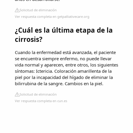
Solicitud de eliminación
Ver respuesta completa en getpalliativecare.org
¿Cuál es la última etapa de la
cirrosis?
Cuando la enfermedad está avanzada, el paciente
se encuentra siempre enfermo, no puede llevar
vida normal y aparecen, entre otros, los siguientes
síntomas: Ictericia. Coloración amarillenta de la
piel por la incapacidad del hígado de eliminar la
bilirrubina de la sangre. Cambios en la piel.
Solicitud de eliminación
Ver respuesta completa en cun.es