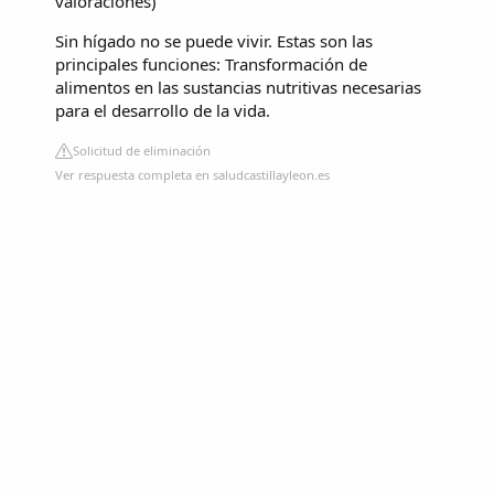
valoraciones
)
Sin hígado no se puede vivir. Estas son las
principales funciones: Transformación de
alimentos en las sustancias nutritivas necesarias
para el desarrollo de la vida.
Solicitud de eliminación
Ver respuesta completa en saludcastillayleon.es