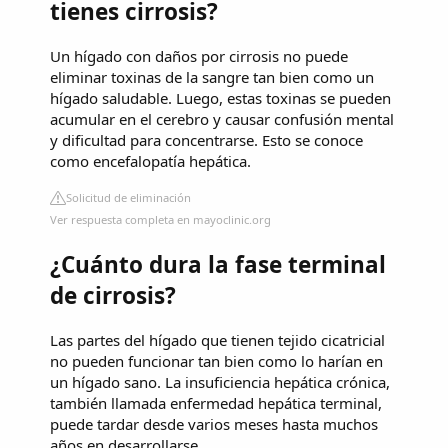
tienes cirrosis?
Un hígado con daños por cirrosis no puede
eliminar toxinas de la sangre tan bien como un
hígado saludable. Luego, estas toxinas se pueden
acumular en el cerebro y causar confusión mental
y dificultad para concentrarse. Esto se conoce
como encefalopatía hepática.
Solicitud de eliminación
Ver respuesta completa en mayoclinic.org
¿Cuánto dura la fase terminal
de cirrosis?
Las partes del hígado que tienen tejido cicatricial
no pueden funcionar tan bien como lo harían en
un hígado sano. La insuficiencia hepática crónica,
también llamada enfermedad hepática terminal,
puede tardar desde varios meses hasta muchos
años en desarrollarse.