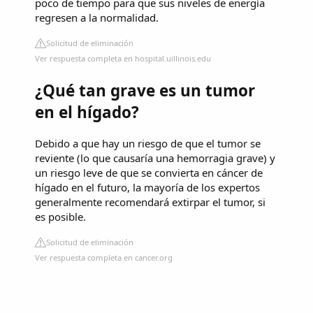
poco de tiempo para que sus niveles de energía
regresen a la normalidad.
Solicitud de eliminación
Ver respuesta completa en hospital.uillinois.edu
¿Qué tan grave es un tumor
en el hígado?
Debido a que hay un riesgo de que el tumor se
reviente (lo que causaría una hemorragia grave) y
un riesgo leve de que se convierta en cáncer de
hígado en el futuro, la mayoría de los expertos
generalmente recomendará extirpar el tumor, si
es posible.
Solicitud de eliminación
Ver respuesta completa en cancer.org