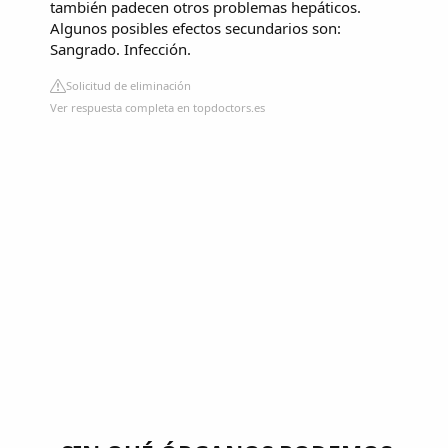
también padecen otros problemas hepáticos.
Algunos posibles efectos secundarios son:
Sangrado. Infección.
Solicitud de eliminación
Ver respuesta completa en topdoctors.es