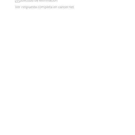
Solicitud de eliminación
Ver respuesta completa en cancer.net