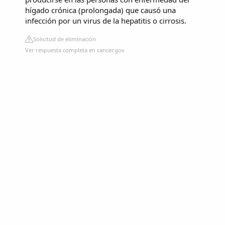
hígado crónica (prolongada) que causó una
infección por un virus de la hepatitis o cirrosis.
Solicitud de eliminación
Ver respuesta completa en cancer.gov