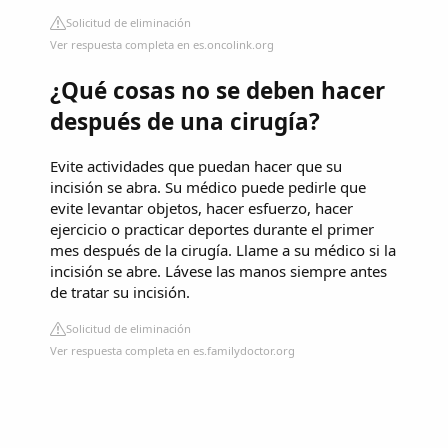
Solicitud de eliminación
Ver respuesta completa en es.oncolink.org
¿Qué cosas no se deben hacer
después de una cirugía?
Evite actividades que puedan hacer que su
incisión se abra. Su médico puede pedirle que
evite levantar objetos, hacer esfuerzo, hacer
ejercicio o practicar deportes durante el primer
mes después de la cirugía. Llame a su médico si la
incisión se abre. Lávese las manos siempre antes
de tratar su incisión.
Solicitud de eliminación
Ver respuesta completa en es.familydoctor.org