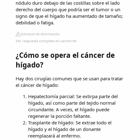
nódulo duro debajo de las costillas sobre el lado
derecho del cuerpo que podría ser el tumor o un
signo de que el hígado ha aumentado de tamaño;
debilidad o fatiga.
Solicitud de eliminación
Ver respuesta completa en cancer.net
¿Cómo se opera el cáncer de
hígado?
Hay dos cirugías comunes que se usan para tratar
el cáncer de hígado:
Hepatectomía parcial: Se extirpa parte del
hígado, así como parte del tejido normal
circundante. A veces, el hígado puede
regenerar la porción faltante.
Trasplante de hígado: Se extrae todo el
hígado y el hígado de un donante
reemplazará al enfermo.