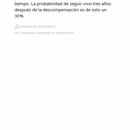
tiempo. La probabilidad de seguir vivo tres años
después de la descompensación es de solo un
30%.
Solicitud de eliminación
Ver respuesta completa en elmundo.es