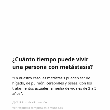
¿Cuánto tiempo puede vivir
una persona con metástasis?
"En nuestro caso las metástasis pueden ser de
hígado, de pulmón, cerebrales y óseas. Con los
tratamientos actuales la media de vida es de 3 a 5
años".
Solicitud de eliminación
Ver respuesta completa en elmundo.es