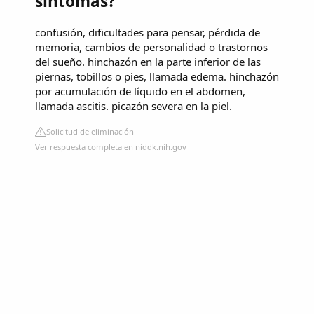
síntomas?
confusión, dificultades para pensar, pérdida de
memoria, cambios de personalidad o trastornos
del sueño. hinchazón en la parte inferior de las
piernas, tobillos o pies, llamada edema. hinchazón
por acumulación de líquido en el abdomen,
llamada ascitis. picazón severa en la piel.
Solicitud de eliminación
Ver respuesta completa en niddk.nih.gov