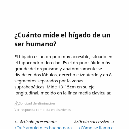
¿Cuánto mide el hígado de un
ser humano?
El hígado es un órgano muy accesible, situado en
el hipocondrio derecho. Es el órgano sólido más
grande del organismo y anatómicamente se
divide en dos lóbulos, derecho e izquierdo y en 8
segmentos separados por la venas
suprahepáticas. Mide 13-15cm en su eje
longitudinal, medido en la línea media clavicular.
Solicitud de eliminación
Ver respuesta completa en elsevier.es
←
Articolo precedente
Articolo successivo
→
¿Qué amuleto es bueno para
¿Cómo se llama el