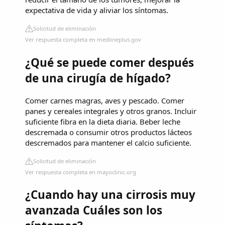
expectativa de vida y aliviar los síntomas.
Solicitud de eliminación
Ver respuesta completa en medlineplus.gov
¿Qué se puede comer después
de una cirugía de hígado?
Comer carnes magras, aves y pescado. Comer
panes y cereales integrales y otros granos. Incluir
suficiente fibra en la dieta diaria. Beber leche
descremada o consumir otros productos lácteos
descremados para mantener el calcio suficiente.
Solicitud de eliminación
Ver respuesta completa en mayoclinic.org
¿Cuando hay una cirrosis muy
avanzada Cuáles son los