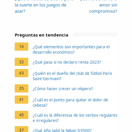
la suerte en los juegos de
amor sin
azar?
compromiso?
Preguntas en tendencia
16
¿Qué elementos son importantes para el
desarrollo económico?
32
¿Qué pasa si no declaro renta 2023?
43
¿Quién es el dueño del club de fútbol Paris
Saint-Germain?
35
¿Cómo hacer crecer un níspero?
41
¿Cuál es el punto para quitar el dolor de
cabeza?
45
¿Cuál es la diferencia de los verbos regulares
e irregulares?
37
¿Qué año salió la Nikon D3500?