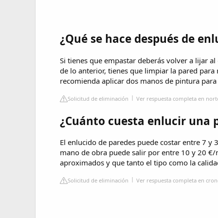
¿Qué se hace después de enl
Si tienes que empastar deberás volver a lijar al
de lo anterior, tienes que limpiar la pared para
recomienda aplicar dos manos de pintura para
Solicitud de eliminación
Ver respuesta completa en nor
¿Cuánto cuesta enlucir una 
El enlucido de paredes puede costar entre 7 y
mano de obra puede salir por entre 10 y 20 €/
aproximados y que tanto el tipo como la calidad 
Solicitud de eliminación
Ver respuesta completa en cro