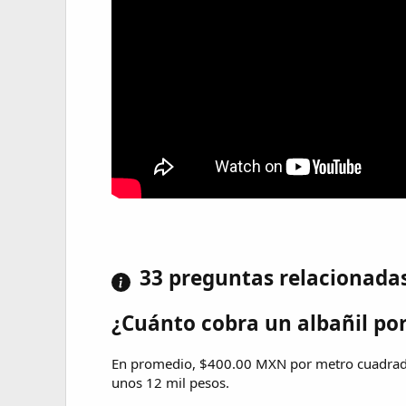
33 preguntas relacionada
¿Cuánto cobra un albañil po
En promedio, $400.00 MXN por metro cuadrado.
unos 12 mil pesos.