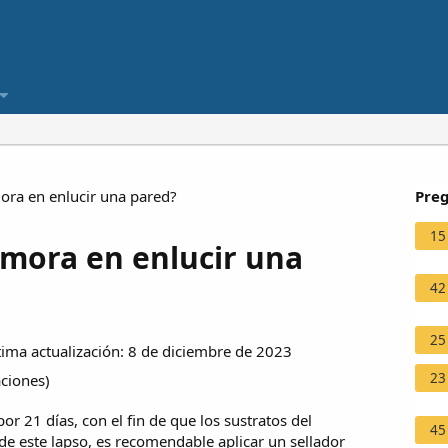
ra en enlucir una pared?
Preg
15
mora en enlucir una
42
25
ima actualización: 8 de diciembre de 2023
23
aciones
)
r 21 días, con el fin de que los sustratos del
45
de este lapso, es recomendable aplicar un sellador