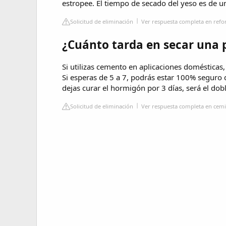
estropee. El tiempo de secado del yeso es de u
Solicitud de eliminación
Ver respuesta completa en ref
¿Cuánto tarda en secar una 
Si utilizas cemento en aplicaciones domésticas
Si esperas de 5 a 7, podrás estar 100% seguro d
dejas curar el hormigón por 3 días, será el dobl
Solicitud de eliminación
Ver respuesta completa en cem