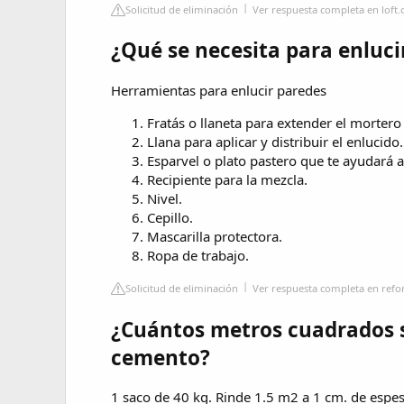
Solicitud de eliminación
Ver respuesta completa en loft
¿Qué se necesita para enluci
Herramientas para enlucir paredes
Fratás o llaneta para extender el mortero 
Llana para aplicar y distribuir el enlucido.
Esparvel o plato pastero que te ayudará a
Recipiente para la mezcla.
Nivel.
Cepillo.
Mascarilla protectora.
Ropa de trabajo.
Solicitud de eliminación
Ver respuesta completa en ref
¿Cuántos metros cuadrados s
cemento?
1 saco de 40 kg. Rinde 1.5 m2 a 1 cm. de espe