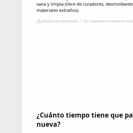
sana y limpia (libre de curadores, desmoldante
materiales extraños).
Solicitud de eliminación
Ver respuesta completa en ecu.
¿Cuánto tiempo tiene que pa
nueva?