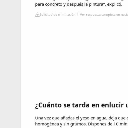
para concreto y después la pintura", explicó.
Solicitud de eliminación
Ver respuesta completa en nac
¿Cuánto se tarda en enlucir
Una vez que añadas el yeso en agua, deja que
homogénea y sin grumos. Dispones de 10 minuto