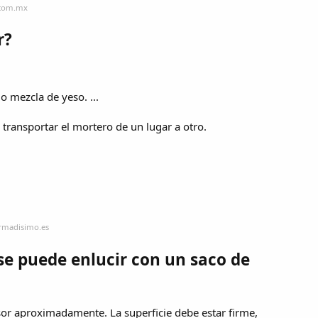
.com.mx
r?
o mezcla de yeso. ...
 transportar el mortero de un lugar a otro.
ormadisimo.es
e puede enlucir con un saco de
sor aproximadamente. La superficie debe estar firme,