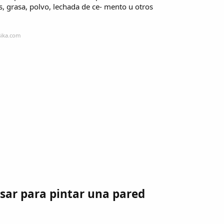
s, grasa, polvo, lechada de ce- mento u otros
sika.com
sar para pintar una pared