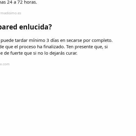
nas 24 a 72 horas.
ormadisimo.es
pared enlucida?
, puede tardar mínimo 3 días en secarse por completo.
e que el proceso ha finalizado. Ten presente que, si
e de fuerte que si no lo dejarás curar.
ix.com