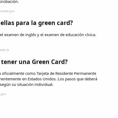
Aprobación.
l.state.gov
ellas para la green card?
 el examen de inglés y el examen de educación cívica.
gado.la
e tener una Green Card?
a oficialmente como Tarjeta de Residente Permanente
manentemente en Estados Unidos. Los pasos que deberá
según su situación individual.
s.gov