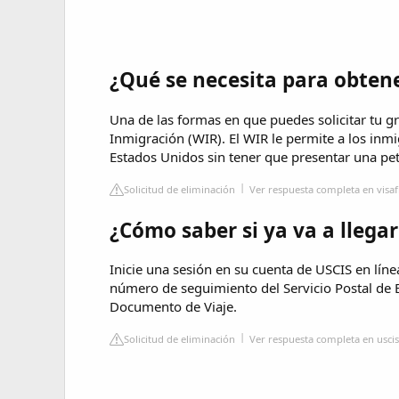
¿Qué se necesita para obtene
Una de las formas en que puedes solicitar tu gr
Inmigración (WIR). El WIR le permite a los inmi
Estados Unidos sin tener que presentar una pe
Solicitud de eliminación
Ver respuesta completa en visa
¿Cómo saber si ya va a llegar
Inicie una sesión en su cuenta de USCIS en línea
número de seguimiento del Servicio Postal de 
Documento de Viaje.
Solicitud de eliminación
Ver respuesta completa en usci