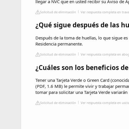
llegar a NVC que en usted recibir su Aviso de 
Solicitud de eliminación
Ver respuesta completa en trave
¿Qué sigue después de las hu
Después de la toma de huellas, lo que sigue es
Residencia permanente.
Solicitud de eliminación
Ver respuesta completa en abo
¿Cuáles son los beneficios d
Tener una Tarjeta Verde o Green Card (conocid
(PDF, 1.6 MB) le permite vivir y trabajar per
tomar para solicitar una Tarjeta Verde variarán 
Solicitud de eliminación
Ver respuesta completa en usci