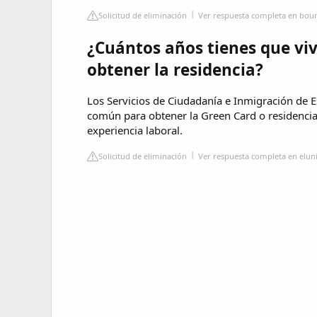
Solicitud de eliminación
Ver respuesta completa en bou
¿Cuántos años tienes que viv
obtener la residencia?
Los Servicios de Ciudadanía e Inmigración de 
común para obtener la Green Card o residenci
experiencia laboral.
Solicitud de eliminación
Ver respuesta completa en elun