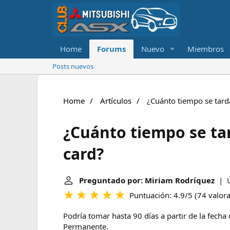
Home
Forums
Nuevo
Miembros
Posts nuevos
Home
Artículos
¿Cuánto tiempo se tarda
¿Cuánto tiempo se ta
card?
Preguntado por: Miriam Rodríquez
| Úl
Puntuación: 4.9/5
(
74 valor
Podría tomar hasta 90 días a partir de la fecha 
Permanente.