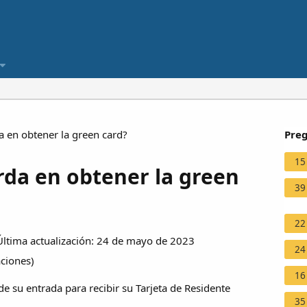
 en obtener la green card?
Preg
15
rda en obtener la green
39
22
tima actualización: 24 de mayo de 2023
24
aciones
)
16
de su entrada para recibir su Tarjeta de Residente
35