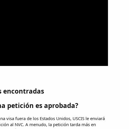
s encontradas
a petición es aprobada?
na visa fuera de los Estados Unidos, USCIS le enviará
tición al NVC. A menudo, la petición tarda más en