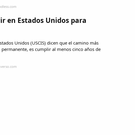
ndless.com
ir en Estados Unidos para
Estados Unidos (USCIS) dicen que el camino más
a permanente, es cumplir al menos cinco años de
iverso.com