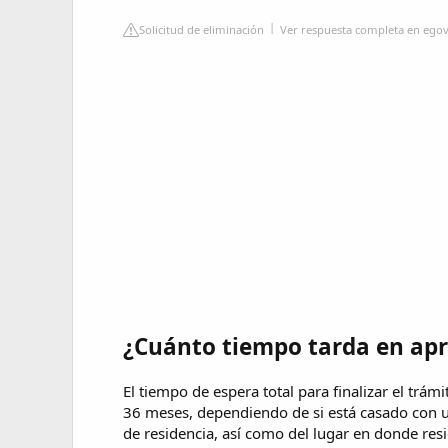
Solicitud de eliminación
Ver respuesta completa en egov
¿Cuánto tiempo tarda en apr
El tiempo de espera total para finalizar el trá
36 meses, dependiendo de si está casado con u
de residencia, así como del lugar en donde re